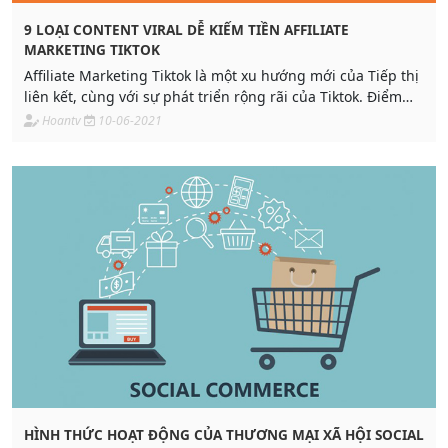
9 LOẠI CONTENT VIRAL DỄ KIẾM TIỀN AFFILIATE
MARKETING TIKTOK
Affiliate Marketing Tiktok là một xu hướng mới của Tiếp thị
liên kết, cùng với sự phát triển rộng rãi của Tiktok. Điểm
tạo nên sự khác biệt và thành công của Tiktok...
Hoantv
10-06-2021
HÌNH THỨC HOẠT ĐỘNG CỦA THƯƠNG MẠI XÃ HỘI SOCIAL