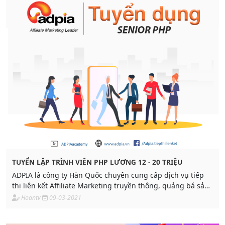
viết này.
TUYỂN LẬP TRÌNH VIÊN PHP LƯƠNG 12 - 20 TRIỆU
ADPIA là công ty Hàn Quốc chuyên cung cấp dịch vụ tiếp
thị liên kết Affiliate Marketing truyền thông, quảng bá sản
phẩm, tăng doanh số bán hàng cho đối tác
Hoantv
09-03-2021