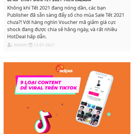
Không khí Tết 2021 đang nóng dần, các bạn
Publisher đã sẵn sàng đẩy số cho mùa Sale Tết 2021
chưa?! Với hàng nghìn Voucher mã giảm giá cực
shock đang được chia sẻ hằng ngày, và rất nhiều
HotDeal hấp dẫn.
Hoantv
13-01-2021