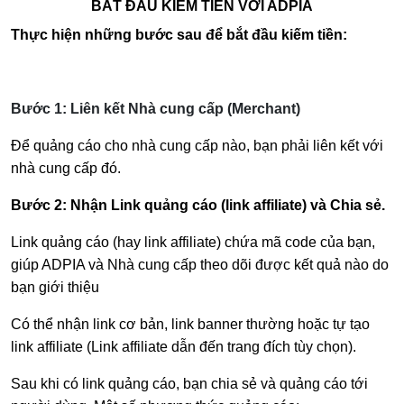
BẮT ĐẦU KIẾM TIỀN VỚI ADPIA
Thực hiện những bước sau để bắt đầu kiếm tiền:
Bước 1: Liên kết Nhà cung cấp (Merchant)
Để quảng cáo cho nhà cung cấp nào, bạn phải liên kết với
nhà cung cấp đó.
Bước 2: Nhận Link quảng cáo (link affiliate) và Chia sẻ.
Link quảng cáo (hay link affiliate) chứa mã code của bạn,
giúp ADPIA và Nhà cung cấp theo dõi được kết quả nào do
bạn giới thiệu
Có thể nhận link cơ bản, link banner thường hoặc tự tạo
link affiliate (Link affiliate dẫn đến trang đích tùy chọn).
Sau khi có link quảng cáo, bạn chia sẻ và quảng cáo tới