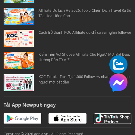
Affiliate Du Lịch Hè 2026: Top 5 Chiến Dịch Travel Ra Số
Tốt, Hoa Hồng Cao
Cách trở thành KOC Affiliate dù chỉ có vài nghìn follower
Kiếm Tiền Với Shopee Affiliate Cho Người Mới Bắt Đầu:
Hướng Dẫn Từ A-Z
KOC Tiktok - Tips đạt 1.000 Followers nhanh chóng cho
người mới bắt đầu
Tải App Newpub ngay
Copyright © 2026 adpia.vn - All Rights Reserved.