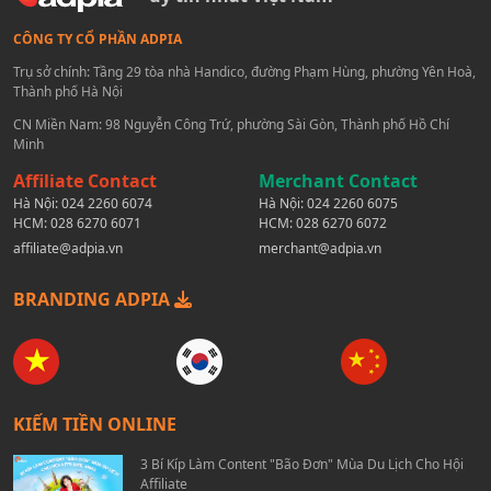
CÔNG TY CỔ PHẦN ADPIA
Trụ sở chính: Tầng 29 tòa nhà Handico, đường Phạm Hùng, phường Yên Hoà,
Thành phố Hà Nội
CN Miền Nam: 98 Nguyễn Công Trứ, phường Sài Gòn, Thành phố Hồ Chí
Minh
Affiliate Contact
Merchant Contact
Hà Nội:
024 2260 6074
Hà Nội:
024 2260 6075
HCM:
028 6270 6071
HCM:
028 6270 6072
affiliate@adpia.vn
merchant@adpia.vn
BRANDING ADPIA
KIẾM TIỀN ONLINE
3 Bí Kíp Làm Content "Bão Đơn" Mùa Du Lịch Cho Hội
Affiliate