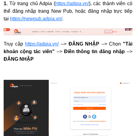
1.
Từ trang chủ Adpia (
https://adpia.vn/
), các thành viên có
thể đăng nhập trang New Pub, hoặc đăng nhập trực tiếp
tại
https://newpub.adpia.vn/
.
Truy cập
https://adpia.vn/
-->
ĐĂNG NHẬP
--> Chọn
"Tài
khoản cộng tác viên"
-->
Điền thông tin đăng nhập
-->
ĐĂNG NHẬP