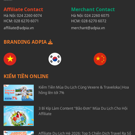
Affiliate Contact
Merchant Contact
Hà Nội:
024 2260 6074
Hà Nội:
024 2260 6075
HCM:
028 6270 6071
HCM:
028 6270 6072
affiliate@adpia.vn
merchant@adpia.vn
BRANDING ADPIA
KIẾM TIỀN ONLINE
Kiếm Tiền Mùa Du Lịch Cùng Vexere & Traveloka|Hoa
hồng lên tới 7%
3 Bí Kíp Làm Content "Bão Đơn" Mùa Du Lịch Cho Hội
Affiliate
Affiliate Du Lịch Hè 2026: Top 5 Chiến Dịch Travel Ra Số