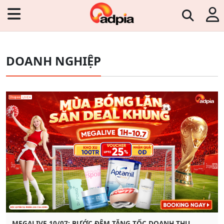
DOANH NGHIỆP
MEGALIVE 10/07: BƯỚC ĐỆM TĂNG TỐC DOANH THU