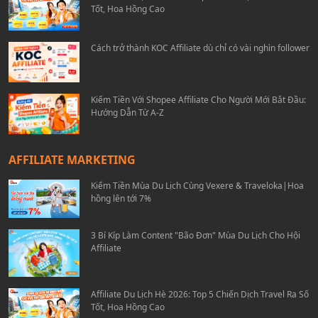
Tốt, Hoa Hồng Cao
Cách trở thành KOC Affiliate dù chỉ có vài nghìn follower
Kiếm Tiền Với Shopee Affiliate Cho Người Mới Bắt Đầu:
Hướng Dẫn Từ A-Z
AFFILIATE MARKETING
Kiếm Tiền Mùa Du Lịch Cùng Vexere & Traveloka|Hoa
hồng lên tới 7%
3 Bí Kíp Làm Content "Bão Đơn" Mùa Du Lịch Cho Hội
Affiliate
Affiliate Du Lịch Hè 2026: Top 5 Chiến Dịch Travel Ra Số
Tốt, Hoa Hồng Cao