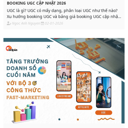
BOOKING UGC CẬP NHẬT 2026
UGC là gì? UGC có mấy dạng, phân loại UGC như thế nào?
Xu hướng booking UGC và bảng giá booking UGC cập nhật
mới nhất 2026 cho brand & seller.
Ngoc Anh Nguyen
02-01-2026