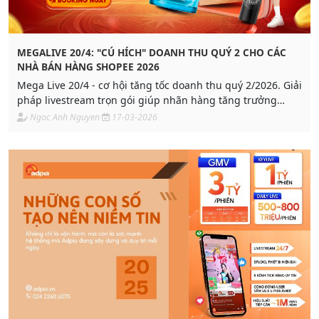
MEGALIVE 20/4: "CÚ HÍCH" DOANH THU QUÝ 2 CHO CÁC
NHÀ BÁN HÀNG SHOPEE 2026
Mega Live 20/4 - cơ hội tăng tốc doanh thu quý 2/2026. Giải
pháp livestream trọn gói giúp nhãn hàng tăng trưởng
nhanh & tiếp cận tệp khách hàng khổng lồ mùa đại lễ trên
Ngoc Anh Nguyen
17-03-2026
Shopee.