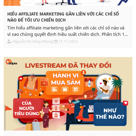
HIỂU AFFILIATE MARKETING GẮN LIỀN VỚI CÁC CHỈ SỐ
NÀO ĐỂ TỐI ƯU CHIẾN DỊCH
Tìm hiểu affiliate marketing gắn liền với các chỉ số nào và
vì sao chúng quyết định hiệu suất chiến dịch. Phân tích 10
chỉ số quan trọng giúp bạn tối ưu tăng trưởng.
Nguyễn Thị Hồng Nhung
17-11-2025