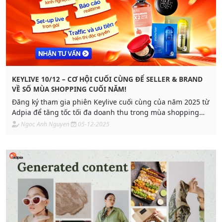
KEYLIVE 10/12 – CƠ HỘI CUỐI CÙNG ĐỂ SELLER & BRAND
VỀ SỐ MÙA SHOPPING CUỐI NĂM!
Đăng ký tham gia phiên Keylive cuối cùng của năm 2025 từ
Adpia để tăng tốc tối đa doanh thu trong mùa shopping
cuối năm với hỗ trợ độc quyền từ Shopee.
Ngoc Anh Nguyen
05-12-2025