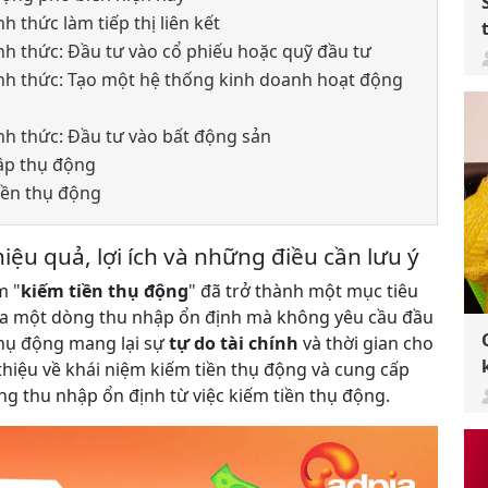
nh thức làm tiếp thị liên kết
ình thức: Đầu tư vào cổ phiếu hoặc quỹ đầu tư
hình thức: Tạo một hệ thống kinh doanh hoạt động
ình thức: Đầu tư vào bất động sản
hập thụ động
tiền thụ động
iệu quả, lợi ích và những điều cần lưu ý
m "
kiếm tiền thụ động
" đã trở thành một mục tiêu
 ra một dòng thu nhập ổn định mà không yêu cầu đầu
 thụ động mang lại sự
tự do tài chính
và thời gian cho
 thiệu về khái niệm kiếm tiền thụ động và cung cấp
g thu nhập ổn định từ việc kiếm tiền thụ động.