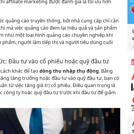
hì affiliate marketing được đánh giá là tối ưu hơn
hức quảng cáo truyền thống, bởi nhà cung cấp chỉ cần
khi mà việc quảng cáo đem lại hiệu quả và sản phẩm
m như một loại hình quảng cáo chuyên nghiệp khi
 phẩm, người làm tiếp thị và người tiêu dùng cuối
hức: Đầu tư vào cổ phiếu hoặc quỹ đầu tư
 cách khác để tạo
dòng thu nhập thụ động
. Bằng
năng tăng trưởng hoặc đầu tư vào quỹ đầu tư, bạn có
n từ việc tăng giá trị cổ phiếu. Điều quan trọng là
các công ty hoặc quỹ đầu tư trước khi đầu tư để giảm