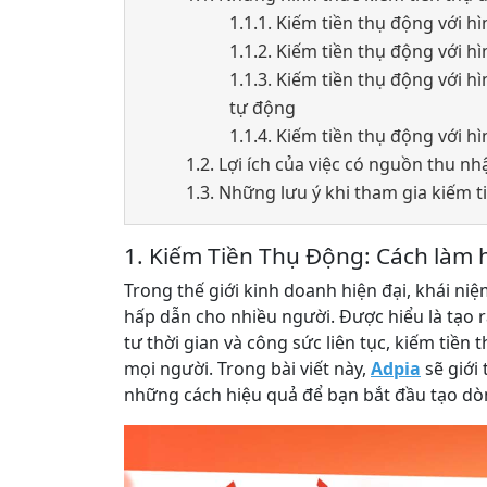
1.1.1. Kiếm tiền thụ động với hì
1.1.2. Kiếm tiền thụ động với h
1.1.3. Kiếm tiền thụ động với 
tự động
1.1.4. Kiếm tiền thụ động với h
1.2. Lợi ích của việc có nguồn thu n
1.3. Những lưu ý khi tham gia kiếm 
1. Kiếm Tiền Thụ Động: Cách làm h
Trong thế giới kinh doanh hiện đại, khái niệ
hấp dẫn cho nhiều người. Được hiểu là tạo
tư thời gian và công sức liên tục, kiếm tiền
mọi người. Trong bài viết này,
Adpia
sẽ giới
những cách hiệu quả để bạn bắt đầu tạo dòn