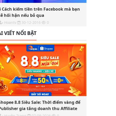
4 Cách kiếm tiền trên Facebook mà bạn
sẽ hối hận nếu bỏ qua
Hoantv
30-12-2016
0
I VIẾT NỔI BẬT
Shopee 8.8 Siêu Sale: Thời điểm vàng để
Publisher gia tăng doanh thu Affiliate
Huyền Trang
07-08-2026
0