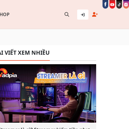
SHOP
I VIẾT XEM NHIỀU