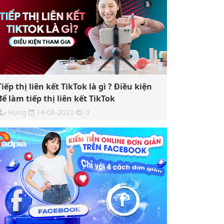
Tiếp thị liên kết TikTok là gì ? Điều kiện
để làm tiếp thị liên kết TikTok
Hung
14-08-2023
0