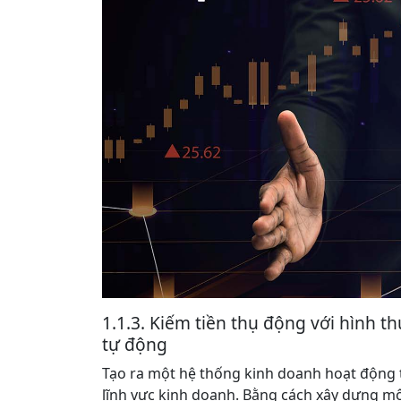
1.1.3. Kiếm tiền thụ động với hình 
tự động
Tạo ra một hệ thống kinh doanh hoạt động 
lĩnh vực kinh doanh. Bằng cách xây dựng m