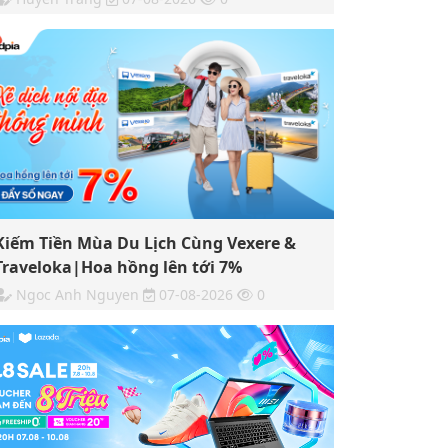
Kiếm Tiền Mùa Du Lịch Cùng Vexere &
Traveloka|Hoa hồng lên tới 7%
Ngoc Anh Nguyen
07-08-2026
0