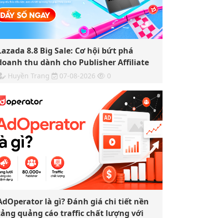
Lazada 8.8 Big Sale: Cơ hội bứt phá
doanh thu dành cho Publisher Affiliate
Huyền Trang
07-08-2026
0
AdOperator là gì? Đánh giá chi tiết nền
tảng quảng cáo traffic chất lượng với