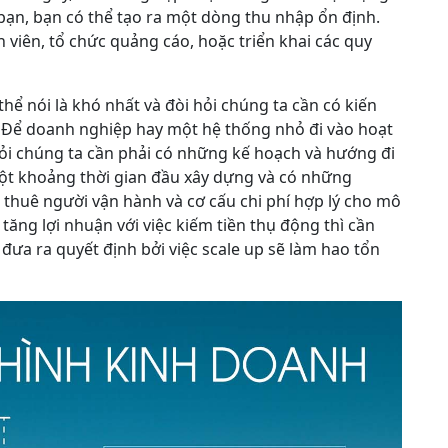
bạn, bạn có thể tạo ra một dòng thu nhập ổn định.
viên, tổ chức quảng cáo, hoặc triển khai các quy
hể nói là khó nhất và đòi hỏi chúng ta cần có kiến
 Để doanh nghiệp hay một hệ thống nhỏ đi vào hoạt
hỏi chúng ta cần phải có những kế hoạch và hướng đi
ột khoảng thời gian đầu xây dựng và có những
ể thuê người vận hành và cơ cấu chi phí hợp lý cho mô
tăng lợi nhuận với việc kiếm tiền thụ động thì cần
 đưa ra quyết định bởi việc scale up sẽ làm hao tổn