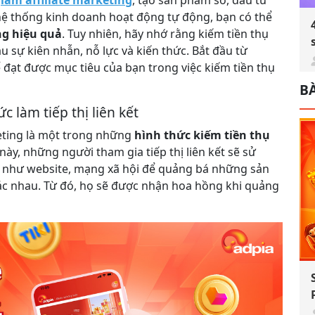
hệ thống kinh doanh hoạt động tự động, bạn có thể
ng hiệu quả
. Tuy nhiên, hãy nhớ rằng kiếm tiền thụ
 sự kiên nhẫn, nỗ lực và kiến thức. Bắt đầu từ
đạt được mục tiêu của bạn trong việc kiếm tiền thụ
BÀ
c làm tiếp thị liên kết
keting là một trong những
hình thức kiếm tiền thụ
ày, những người tham gia tiếp thị liên kết sẽ sử
h như website, mạng xã hội để quảng bá những sản
c nhau. Từ đó, họ sẽ được nhận hoa hồng khi quảng