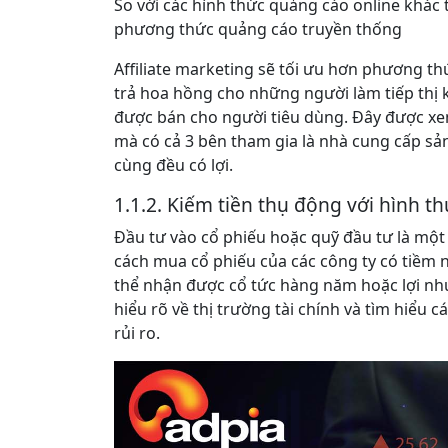
So với các hình thức quảng cáo online khác t
phương thức quảng cáo truyền thống
Affiliate marketing sẽ tối ưu hơn phương t
trả hoa hồng cho những người làm tiếp thị 
được bán cho người tiêu dùng. Đây được xe
mà có cả 3 bên tham gia là nhà cung cấp sản
cùng đều có lợi.
1.1.2. Kiếm tiền thụ động với hình t
Đầu tư vào cổ phiếu hoặc quỹ đầu tư là một
cách mua cổ phiếu của các công ty có tiềm 
thể nhận được cổ tức hàng năm hoặc lợi nhuậ
hiểu rõ về thị trường tài chính và tìm hiểu 
rủi ro.