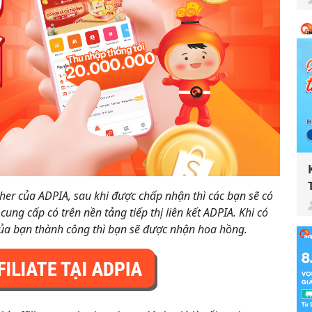
sher của ADPIA, sau khi được chấp nhận thì các bạn sẽ có
ng cấp có trên nền tảng tiếp thị liên kết ADPIA. Khi có
của bạn thành công thì bạn sẽ được nhận hoa hồng.