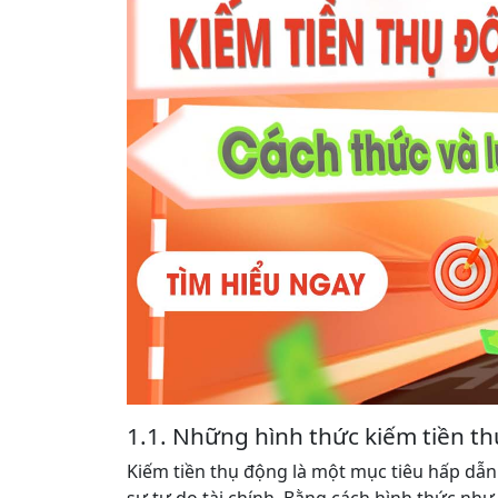
1.1. Những hình thức kiếm tiền t
Kiếm tiền thụ động là một mục tiêu hấp dẫn
sự tự do tài chính. Bằng cách hình thức nh