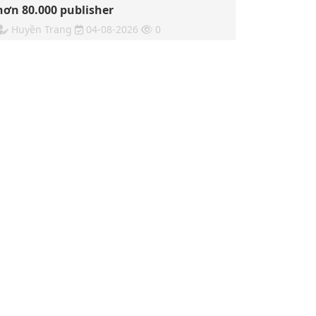
hơn 80.000 publisher
Huyền Trang
04-08-2026
0