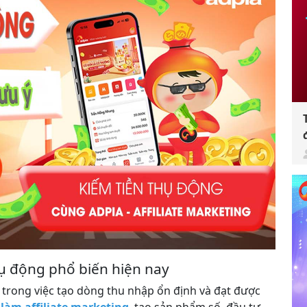
hụ động phổ biến hiện nay
 trong việc tạo dòng thu nhập ổn định và đạt được
ư
làm affiliate marketing
, tạo sản phẩm số, đầu tư