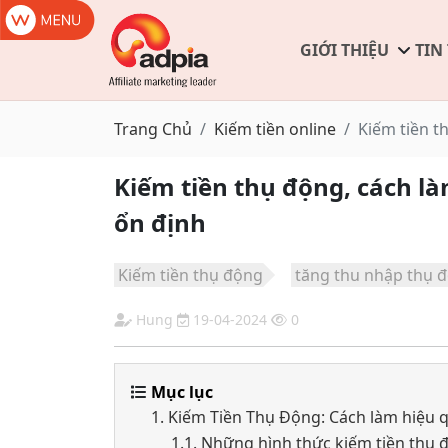
GIỚI THIỆU
TIN
Trang Chủ
Kiếm tiền online
Kiếm tiền t
Kiếm tiền thụ động, cách l
ổn định
Kiếm tiền thụ động
tăng thu nhập thụ 
Hung
19-04-2024
0
Mục lục
1. Kiếm Tiền Thụ Động: Cách làm hiệu qu
1.1. Những hình thức kiếm tiền thụ 