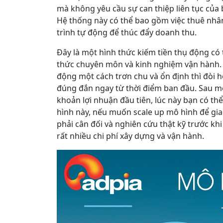
mà không yêu cầu sự can thiệp liên tục của 
Hệ thống này có thể bao gồm việc thuê nhân 
trình tự động để thúc đẩy doanh thu.
Đây là một hình thức kiếm tiền thụ động có t
thức chuyên môn và kinh nghiệm vận hành.
động một cách trơn chu và ổn định thì đòi 
đúng đắn ngay từ thời điểm ban đầu. Sau m
khoản lợi nhuận đầu tiên, lúc này bạn có th
hình này, nếu muốn scale up mô hình để gia 
phải cân đối và nghiên cứu thật kỹ trước khi
rất nhiều chi phí xây dựng và vận hành.