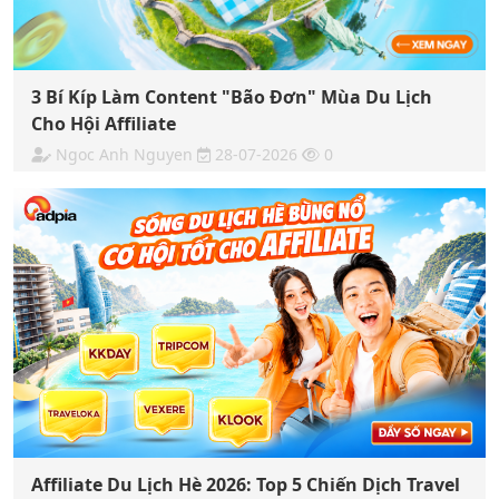
3 Bí Kíp Làm Content "Bão Đơn" Mùa Du Lịch
Cho Hội Affiliate
Ngoc Anh Nguyen
28-07-2026
0
Affiliate Du Lịch Hè 2026: Top 5 Chiến Dịch Travel