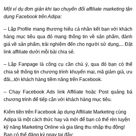
Một ví dụ đơn giản khi tạo chuyển đổi affiliate marketing tận
dụng Facebook trên Adipa:
– Lập Profile mang thương hiêu cá nhân kết bạn với khách
hàng mục tiêu qua đó mang thông tin về sản phẩm, đánh
giá về sản phẩm, trải nghiệm đến cho người sử dụng,... Đặt
link affiliate dưới mỗi bài chia sẻ.
– Lập Fanpage là công cụ cần chú ý, qua đó bạn có thể
chia sẻ thông tin chương trình khuyến mại, mã giảm giá, ưu
đãi,..tới khách hàng tiềm năng trên Facebook.
– Chạy Facebook Ads link Affiliate hoặc Post quảng bá
chương trình để tiếp cận với khách hàng mục tiêu.
Kiếm tiền trên Facebook áp dụng Affiliate Marketing cùng
Adipa là một cách thức hay và mới để bạn có thể rèn luyện
kỹ năng Marketing Online và gia tăng thu nhập thụ động!
Bạn có thể đăng ký ngay tại đây: