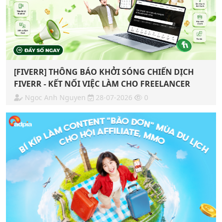
[FIVERR] THÔNG BÁO KHỞI SÓNG CHIẾN DỊCH
FIVERR - KẾT NỐI VIỆC LÀM CHO FREELANCER
Ngoc Anh Nguyen
28-07-2026
0