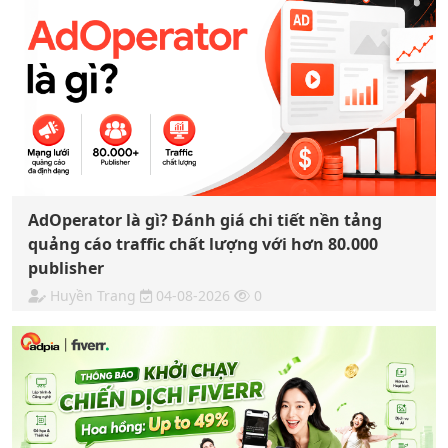
AdOperator là gì? Đánh giá chi tiết nền tảng
quảng cáo traffic chất lượng với hơn 80.000
publisher
Huyền Trang
04-08-2026
0