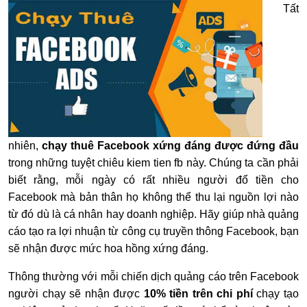
Tất
nhiên,
chạy thuê Facebook xứng đáng được đứng đầu
trong những tuyệt chiêu kiem tien fb này. Chúng ta cần phải
biết rằng, mỗi ngày có rất nhiều người đổ tiền cho
Facebook mà bản thân họ không thể thu lại nguồn lợi nào
từ đó dù là cá nhân hay doanh nghiệp. Hãy giúp nhà quảng
cáo tạo ra lợi nhuận từ công cụ truyền thông Facebook, bạn
sẽ nhận được mức hoa hồng xứng đáng.
Thông thường với mỗi chiến dịch quảng cáo trên Facebook
người chạy sẽ nhận được
10% tiền trên chi phí
chạy tạo