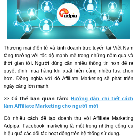
Thương mại điện tử và kinh doanh trực tuyến tại Việt Nam
tăng trưởng với tốc độ mạnh mẽ trong những năm qua và
thời gian tới. Người dùng cần nhiều thông tin hơn để ra
quyết định mua hàng khi xuất hiện càng nhiều lựa chọn
hơn. Đồng nghĩa với đó Affiliate Marketing sẽ phát triển
ngày càng lớn mạnh.
>> Có thể bạn quan tâm:
Hướng dẫn chi tiết cách
làm Affiliate Marketing cho người mới
Có nhiều cách để tạo doanh thu với Affiliate Marketing
Adpipa, Facebook marketing là một trong những công cụ
hiệu quả các đối tác hoạt động trên hệ thống sử dụng.