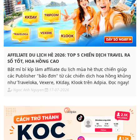
AFFILIATE DU LỊCH HÈ 2026: TOP 5 CHIẾN DỊCH TRAVEL RA
SỐ TỐT, HOA HỒNG CAO
Bật mí bí kíp làm affiliate du lịch mùa hè thực chiến giúp
các Publisher "bão đơn" từ các chiến dịch hoa hồng khủng
như Traveloka, Vexere, KKday, Klook trên Adpia. Đọc ngay!
Ngoc Anh Nguyen
17-07-2026