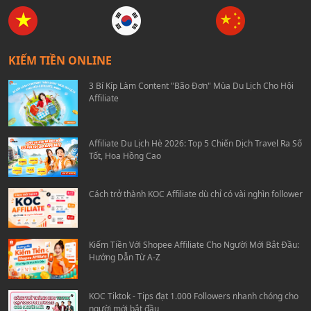
KIẾM TIỀN ONLINE
3 Bí Kíp Làm Content "Bão Đơn" Mùa Du Lịch Cho Hội
Affiliate
Affiliate Du Lịch Hè 2026: Top 5 Chiến Dịch Travel Ra Số
Tốt, Hoa Hồng Cao
Cách trở thành KOC Affiliate dù chỉ có vài nghìn follower
Kiếm Tiền Với Shopee Affiliate Cho Người Mới Bắt Đầu:
Hướng Dẫn Từ A-Z
KOC Tiktok - Tips đạt 1.000 Followers nhanh chóng cho
người mới bắt đầu