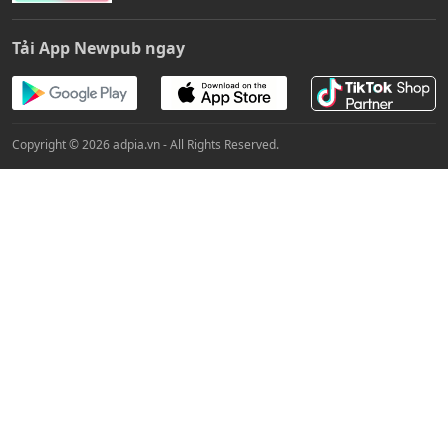
Tải App Newpub ngay
Copyright © 2026 adpia.vn - All Rights Reserved.