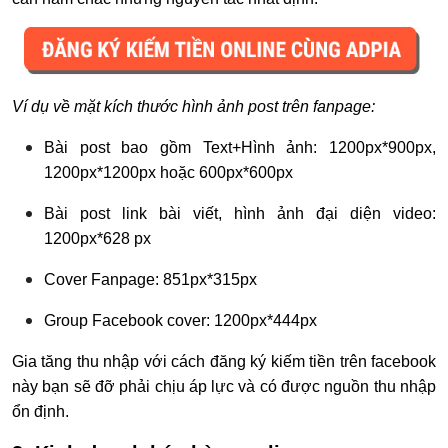
Ví dụ về mặt kích thước hình ảnh post trên fanpage:
Bài post bao gồm Text+Hình ảnh: 1200px*900px,
1200px*1200px hoặc 600px*600px
Bài post link bài viết, hình ảnh đại diện video:
1200px*628 px
Cover Fanpage: 851px*315px
Group Facebook cover: 1200px*444px
Gia tăng thu nhập với cách đăng ký kiếm tiền trên facebook
này bạn sẽ đỡ phải chịu áp lực và có được nguồn thu nhập
ổn định.