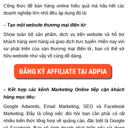
Công thức để bán hàng online hiểu quả mà hấu hết các
doanh nghiệp lớn nhỏ đều áp dụng đó là:
–
Tạo một website thương mại điện tử:
Show toàn bộ sản phẩm, dịch vụ trên website và hỗ trợ
khách hàng xem hàng và giao dịch trực tuyến. Hiện nay với
sự phát triển của sàn thương mại điện tử, bạn có thể sở
hữu website như vậy vô cùng dễ dàng.
– Kết hợp các kênh Marketing Online tiếp cận khách
hàng mục tiêu:
Google Adwords, Email Marketing, SEO và Facebook
Marketing. Đây là công việc đòi hỏi bạn cần phải có rất
nhiều kiến thức tổng hợp về quảng cáo, đặc biệt là Google
và Facebook. Bạn sẽ kinh doanh phát triển nếu sử dụng