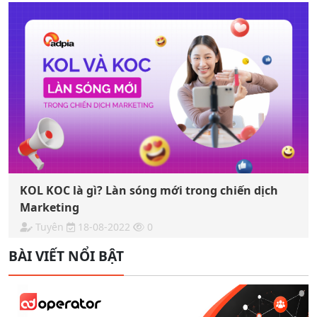
KOL KOC là gì? Làn sóng mới trong chiến dịch
Marketing
Tuyên
18-08-2022
0
BÀI VIẾT NỔI BẬT