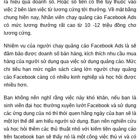
ra hiệu quả doanh số. Hoặc số tiền có thể tùy thuộc vào
việc 2 bên làm việc từ lương cứng tới thưởng. Về mặt bằng
chung hiện nay, Nhân viên chạy quảng cáo Facebook Ads
có mức lương thưởng rất cao từ 10 -12 triệu đồng cho
lương cứng.
Nhiệm vụ của người chạy quảng cáo Facebook Ads là sẽ
đảm bảo được doanh số bán hàng, kích thích nhu cầu mua
hàng của người sử dụng qua việc sử dụng quảng cáo. Mức
chi tiêu hạn mức ngân sách càng lớn người chạy quảng
cáo Facebook càng có nhiều kinh nghiệp và học hỏi được
nhiều hơn.
Bạn không nên nghĩ rằng việc này khó khăn, nếu bạn là
sinh viên đại học thường xuyên lướt Facebook và sử dụng
các ứng dụng của nó thì thói quen hằng ngày của bạn sẽ là
một lợi thế để am hiểu người sử dụng. Bạn nên nghiên cứu
và học hỏi thêm các thủ thuật nhỏ với kiếm tiền quảng cáo
trên facebook
bạn sẽ thấy nó là một công việc thú vị và có