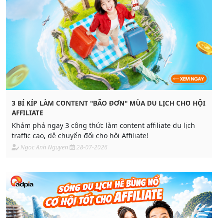
3 BÍ KÍP LÀM CONTENT "BÃO ĐƠN" MÙA DU LỊCH CHO HỘI
AFFILIATE
Khám phá ngay 3 công thức làm content affiliate du lịch
traffic cao, dễ chuyển đổi cho hội Affiliate!
Ngoc Anh Nguyen
28-07-2026