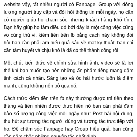
website vậy, rất nhiều người có Fanpage, Group với đông
lượng người truy cập và đòi hỏi thông tin mỗi ngày, họ cần
có người giúp họ chăm sóc những khách hàng khó tính.
Bạn hãy giúp họ làm điều đó bởi đây là một công việc cũng
vô cùng thú vị, kiếm tiền trên fb bằng cách này không đòi
hỏi bạn cần phải am hiểu quá sâu về mặt kỹ thuật, bạn chỉ
cần tâm huyết và chịu khó là đã có thể thành công rồi.
Một chút kiến thức về chỉnh sửa hình ảnh, video sẽ là lợi
thế khi bạn muốn tạo nên những ấn phẩm riêng mang đậm
tính cách cá nhân. Sáng tạo và óc hài hước luôn là điểm
mạnh, cũng không nên bỏ qua nó.
Cách thức kiếm tiền trên fb này thường được trả tiền theo
tháng và tiên nhiên được thực hiện nó bạn cần phải đảm
bảo số lượng công việc mỗi ngày như: Post bài nội dung,
thu hút sự tương tác người dùng và tương tác trực tiếp với
họ. Để chăm sóc Fanpage hay Group hiệu quả, bạn cũng
cần nắm chắc những nguyên tắc nhất định.