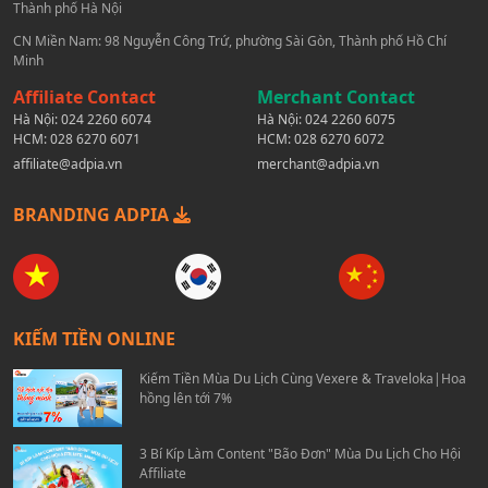
Thành phố Hà Nội
CN Miền Nam: 98 Nguyễn Công Trứ, phường Sài Gòn, Thành phố Hồ Chí
Minh
Affiliate Contact
Merchant Contact
Hà Nội:
024 2260 6074
Hà Nội:
024 2260 6075
HCM:
028 6270 6071
HCM:
028 6270 6072
affiliate@adpia.vn
merchant@adpia.vn
BRANDING ADPIA
KIẾM TIỀN ONLINE
Kiếm Tiền Mùa Du Lịch Cùng Vexere & Traveloka|Hoa
hồng lên tới 7%
3 Bí Kíp Làm Content "Bão Đơn" Mùa Du Lịch Cho Hội
Affiliate