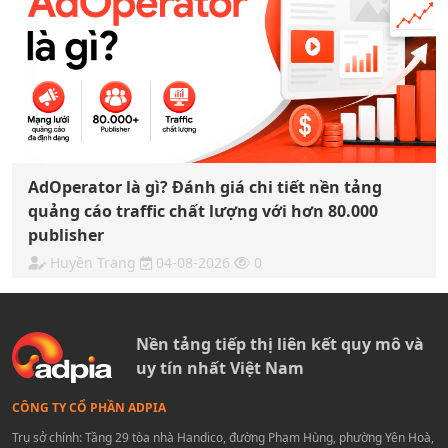
AdOperator là gì? Đánh giá chi tiết nền tảng
quảng cáo traffic chất lượng với hơn 80.000
publisher
Huyền Trang
04-08-2026
0
Nền tảng tiếp thị liên kết quy mô và
uy tín nhất Việt Nam
CÔNG TY CỔ PHẦN ADPIA
Trụ sở chính: Tầng 29 tòa nhà Handico, đường Phạm Hùng, phường Yên Hoà,