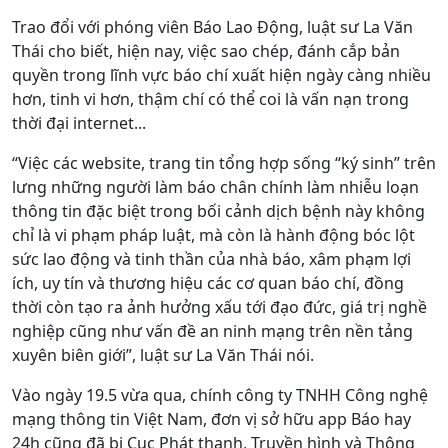
Trao đổi với phóng viên Báo Lao Động, luật sư La Văn
Thái cho biết, hiện nay, việc sao chép, đánh cắp bản
quyền trong lĩnh vực báo chí xuất hiện ngày càng nhiều
hơn, tinh vi hơn, thậm chí có thể coi là vấn nạn trong
thời đại internet...
“Việc các website, trang tin tổng hợp sống “ký sinh” trên
lưng những người làm báo chân chính làm nhiễu loạn
thông tin đặc biệt trong bối cảnh dịch bệnh này không
chỉ là vi phạm pháp luật, mà còn là hành động bóc lột
sức lao động và tinh thần của nhà báo, xâm phạm lợi
ích, uy tín và thương hiệu các cơ quan báo chí, đồng
thời còn tạo ra ảnh hưởng xấu tới đạo đức, giá trị nghề
nghiệp cũng như vấn đề an ninh mạng trên nền tảng
xuyên biên giới”, luật sư La Văn Thái nói.
Vào ngày 19.5 vừa qua, chính công ty TNHH Công nghệ
mạng thông tin Việt Nam, đơn vị sở hữu app Báo hay
24h cũng đã bị Cục Phát thanh, Truyền hình và Thông