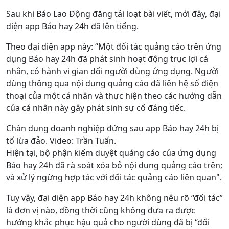
Sau khi Báo Lao Động đăng tải loạt bài viết, mới đây, đại
diện app Báo hay 24h đã lên tiếng.
Theo đại diện app này: “Một đối tác quảng cáo trên ứng
dụng Báo hay 24h đã phát sinh hoạt động trục lợi cá
nhân, có hành vi gian dối người dùng ứng dụng. Người
dùng thông qua nội dung quảng cáo đã liên hệ số điện
thoại của một cá nhân và thực hiện theo các hướng dẫn
của cá nhân này gây phát sinh sự cố đáng tiếc.
Chân dung doanh nghiệp đứng sau app Báo hay 24h bị
tố lừa đảo. Video: Trần Tuấn.
Hiện tại, bộ phận kiếm duyệt quảng cáo của ứng dụng
Báo hay 24h đã rà soát xóa bỏ nội dung quảng cáo trên;
và xử lý ngừng hợp tác với đối tác quảng cáo liên quan".
Tuy vậy, đại diện app Báo hay 24h không nêu rõ “đối tác”
là đơn vị nào, đồng thời cũng không đưa ra được
hướng khắc phục hậu quả cho người dùng đã bị “đối