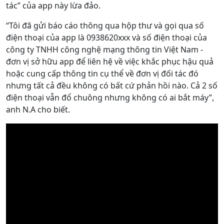
tác” của app này lừa đảo.
“Tôi đã gửi báo cáo thông qua hộp thư và gọi qua số
điện thoại của app là 0938620xxx và số điện thoại của
công ty TNHH công nghệ mạng thông tin Việt Nam -
đơn vị sở hữu app để liên hệ về việc khắc phục hậu quả
hoặc cung cấp thông tin cụ thể về đơn vị đối tác đó
nhưng tất cả đều không có bất cứ phản hồi nào. Cả 2 số
điện thoại vẫn đổ chuông nhưng không có ai bắt máy”,
anh N.A cho biết.