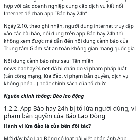
hợp với các doanh nghiệp cung cấp dịch vụ kết nối
Internet để chặn app “Báo hay 24h”.
Ngày 2.10, theo ghi nhận, người dùng internet truy cập
vào các bài báo, nội dung trên app Báo hay 24h thì
không xem được mà dẫn đến nội dung cảnh báo của
Trung tâm Giám sát an toàn không gian mạng quốc gia.
Nội dung cảnh báo như sau: Tên miền
news.baohay24.net đã bị chặn do vi phạm pháp luật
(tấn công mạng, lừa đảo, vi phạm bản quyền, dịch vụ
không phép…) hoặc chính sách của tổ chức.
Nguồn chính thống: Báo lao động
1.2.2. App Báo hay 24h bị tố lừa người dùng, vi
phạm bản quyền của Báo Lao Động
Hành vi lừa đảo là của bên đối tác?
Mới đây báo Lao Động có loạt bài viết phản ánh App