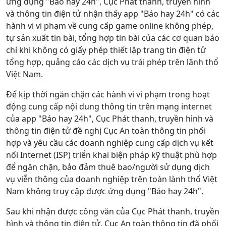
ứng dụng "Báo hay 24h", Cục Phát thanh, truyền hình
và thông tin điện tử nhận thấy app "Báo hay 24h" có các
hành vi vi phạm về cung cấp game online không phép,
tự sản xuất tin bài, tổng hợp tin bài của các cơ quan báo
chí khi không có giấy phép thiết lập trang tin điện tử
tổng hợp, quảng cáo các dịch vụ trái phép trên lãnh thổ
Việt Nam.
Để kịp thời ngăn chặn các hành vi vi phạm trong hoạt
động cung cấp nội dung thông tin trên mạng internet
của app "Báo hay 24h", Cục Phát thanh, truyền hình và
thông tin điện tử đề nghị Cục An toàn thông tin phối
hợp và yêu cầu các doanh nghiệp cung cấp dịch vụ kết
nối Internet (ISP) triển khai biện pháp kỹ thuật phù hợp
để ngăn chặn, bảo đảm thuê bao/người sử dụng dịch
vụ viễn thông của doanh nghiệp trên toàn lành thổ Việt
Nam không truy cập được ứng dụng "Báo hay 24h".
Sau khi nhận được công văn của Cục Phát thanh, truyền
hình và thông tin điện tử, Cục An toàn thông tin đã phối