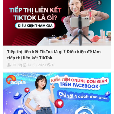
Tiếp thị liên kết TikTok là gì ? Điều kiện để làm
tiếp thị liên kết TikTok
Hung
14-08-2023
0