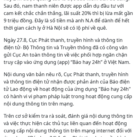
Sau đó, nam thanh niên được app dẫn dụ đầu tư với
cam kết chắc chắn thắng, lãi suất 20% thì bị lừa mất gần
9 triệu đồng. Đây là số tiền mà anh N.A để dành để hết
thời gian cách ly ở Hà Nội sẽ có lộ phí về quê.
Ngày 27.8, Cục Phát thanh, truyền hình và thông tin
điện tử- Bộ Thông tin và Truyền thông đã có công văn
gửi Cục An toàn thông tin về việc phối hợp ngăn chặn
truy cập vào ứng dụng (app) “Báo hay 24h” ở Việt Nam.
Nội dung văn bản nêu rõ, Cục Phát thanh, truyền hình
và thông tin điện tử nhận được phản ánh của Báo điện
tử Lao động về hoạt động của ứng dụng "Báo hay 24h"
có hành vi vi phạm pháp luật trong hoạt động cung cấp
nội dung thông tin trên mạng.
Trên cơ sở kiểm tra rà soát, đánh giá nội dung thông tin
và việc thực hiện các thủ tục liên quan đến hoạt động
cung cấp nội dung thông tin trên mạng internet đối với