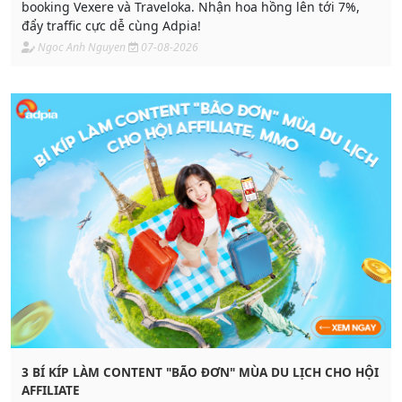
booking Vexere và Traveloka. Nhận hoa hồng lên tới 7%,
đẩy traffic cực dễ cùng Adpia!
Ngoc Anh Nguyen
07-08-2026
3 BÍ KÍP LÀM CONTENT "BÃO ĐƠN" MÙA DU LỊCH CHO HỘI
AFFILIATE