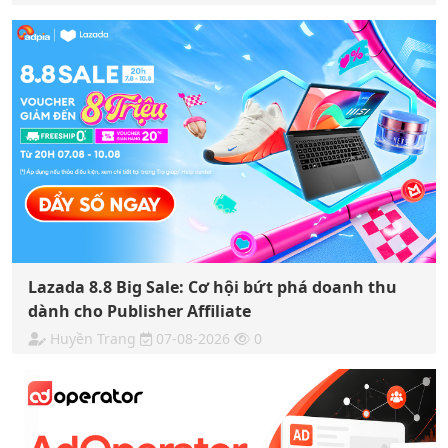
Lazada 8.8 Big Sale: Cơ hội bứt phá doanh thu
dành cho Publisher Affiliate
Huyền Trang
07-08-2026
0