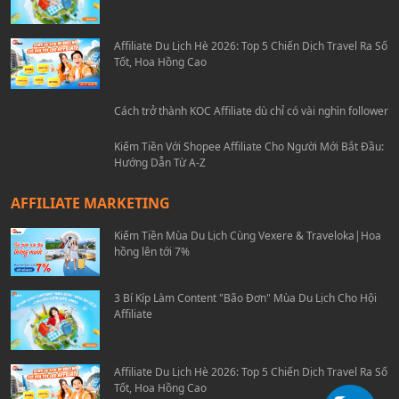
Affiliate Du Lịch Hè 2026: Top 5 Chiến Dịch Travel Ra Số
Tốt, Hoa Hồng Cao
Cách trở thành KOC Affiliate dù chỉ có vài nghìn follower
Kiếm Tiền Với Shopee Affiliate Cho Người Mới Bắt Đầu:
Hướng Dẫn Từ A-Z
AFFILIATE MARKETING
Kiếm Tiền Mùa Du Lịch Cùng Vexere & Traveloka|Hoa
hồng lên tới 7%
3 Bí Kíp Làm Content "Bão Đơn" Mùa Du Lịch Cho Hội
Affiliate