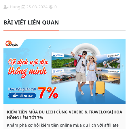
Hung
25-03-2024
0
BÀI VIẾT LIÊN QUAN
KIẾM TIỀN MÙA DU LỊCH CÙNG VEXERE & TRAVELOKA|HOA
HỒNG LÊN TỚI 7%
Khám phá cơ hội kiếm tiền online mùa du lịch với affiliate