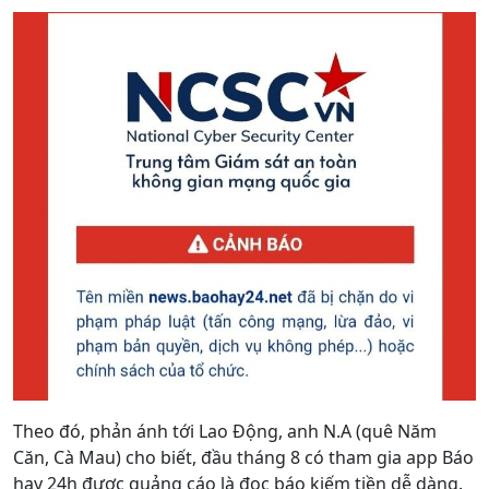
Theo đó, phản ánh tới Lao Động, anh N.A (quê Năm
Căn, Cà Mau) cho biết, đầu tháng 8 có tham gia app Báo
hay 24h được quảng cáo là đọc báo kiếm tiền dễ dàng.