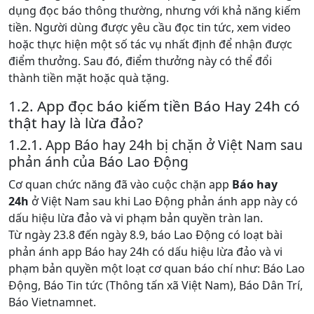
dụng đọc báo thông thường, nhưng với khả năng kiếm
tiền. Người dùng được yêu cầu đọc tin tức, xem video
hoặc thực hiện một số tác vụ nhất định để nhận được
điểm thưởng. Sau đó, điểm thưởng này có thể đổi
thành tiền mặt hoặc quà tặng.
1.2. App đọc báo kiếm tiền Báo Hay 24h có
thật hay là lừa đảo?
1.2.1. App Báo hay 24h bị chặn ở Việt Nam sau
phản ánh của Báo Lao Động
Cơ quan chức năng đã vào cuộc chặn app
Báo hay
24h
ở Việt Nam sau khi Lao Động phản ánh app này có
dấu hiệu lừa đảo và vi phạm bản quyền tràn lan.
Từ ngày 23.8 đến ngày 8.9, báo Lao Động có loạt bài
phản ánh app Báo hay 24h có dấu hiệu lừa đảo và vi
phạm bản quyền một loạt cơ quan báo chí như: Báo Lao
Động, Báo Tin tức (Thông tấn xã Việt Nam), Báo Dân Trí,
Báo Vietnamnet.