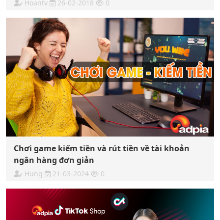
Hoantv
26-02-2018
0
Chơi game kiếm tiền và rút tiền về tài khoản
ngân hàng đơn giản
Hung
21-03-2024
0