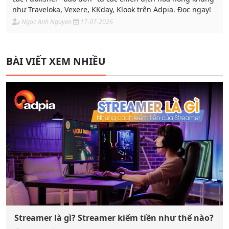
như Traveloka, Vexere, KKday, Klook trên Adpia. Đọc ngay!
Ngoc Anh Nguyen
17-07-2026
BÀI VIẾT XEM NHIỀU
Streamer là gì? Streamer kiếm tiền như thế nào?