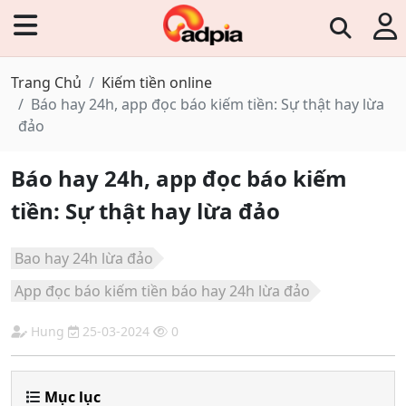
Trang Chủ
Kiếm tiền online
Báo hay 24h, app đọc báo kiếm tiền: Sự thật hay lừa
đảo
Báo hay 24h, app đọc báo kiếm
tiền: Sự thật hay lừa đảo
Bao hay 24h lừa đảo
App đọc báo kiếm tiền báo hay 24h lừa đảo
Hung
25-03-2024
0
Mục lục