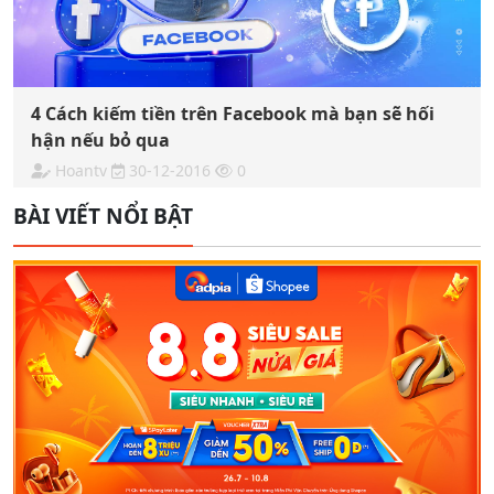
4 Cách kiếm tiền trên Facebook mà bạn sẽ hối
hận nếu bỏ qua
Hoantv
30-12-2016
0
BÀI VIẾT NỔI BẬT