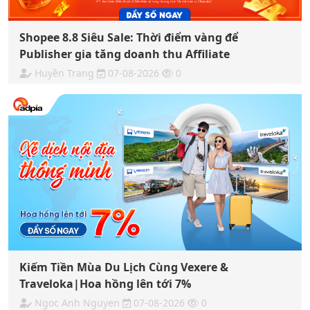
Shopee 8.8 Siêu Sale: Thời điểm vàng để
Publisher gia tăng doanh thu Affiliate
Huyền Trang
07-08-2026
0
Kiếm Tiền Mùa Du Lịch Cùng Vexere &
Traveloka|Hoa hồng lên tới 7%
Ngoc Anh Nguyen
07-08-2026
0