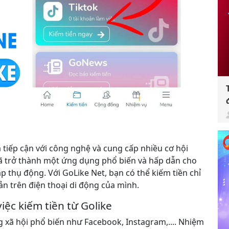
 tiếp cận với công nghệ và cung cấp nhiều cơ hội
 trở thành một ứng dụng phổ biến và hấp dẫn cho
thụ động. Với GoLike Net, bạn có thể kiếm tiền chỉ
ản trên điện thoại di động của mình.
 việc kiếm tiền từ Golike
g xã hội phổ biến như Facebook, Instagram,.... Nhiệm