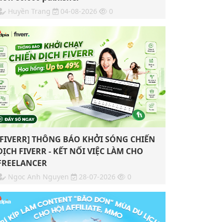
Huyền Trang
04-08-2026
0
[FIVERR] THÔNG BÁO KHỞI SÓNG CHIẾN
DỊCH FIVERR - KẾT NỐI VIỆC LÀM CHO
FREELANCER
Ngoc Anh Nguyen
28-07-2026
0