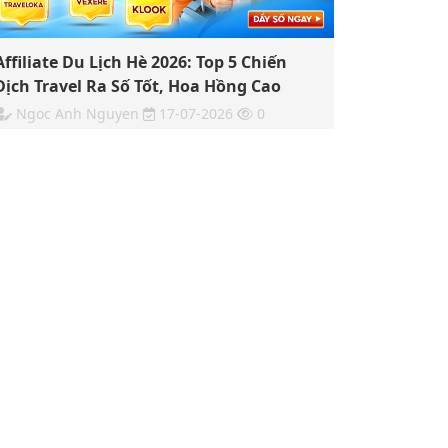
Affiliate Du Lịch Hè 2026: Top 5 Chiến
Dịch Travel Ra Số Tốt, Hoa Hồng Cao
Ngoc Anh Nguyen
17-07-2026
0