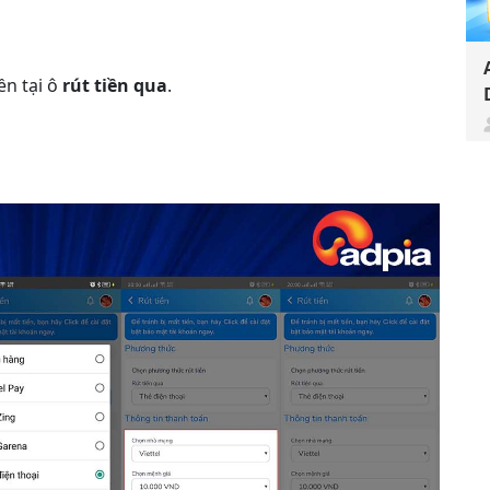
n tại ô
rút tiền qua
.