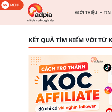
GIỚI THIỆU
TIN
KẾT QUẢ TÌM KIẾM VỚI TỪ 