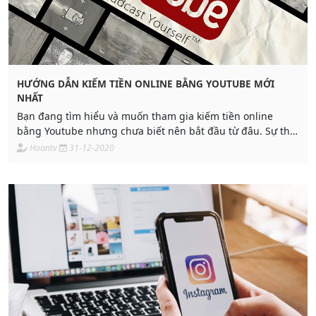
HƯỚNG DẪN KIẾM TIỀN ONLINE BẰNG YOUTUBE MỚI
NHẤT
Bạn đang tìm hiểu và muốn tham gia kiếm tiền online
bằng Youtube nhưng chưa biết nên bắt đầu từ đâu. Sự thật
đăng video lên Youtube có được tiền không?
Hoantv
31-12-2020