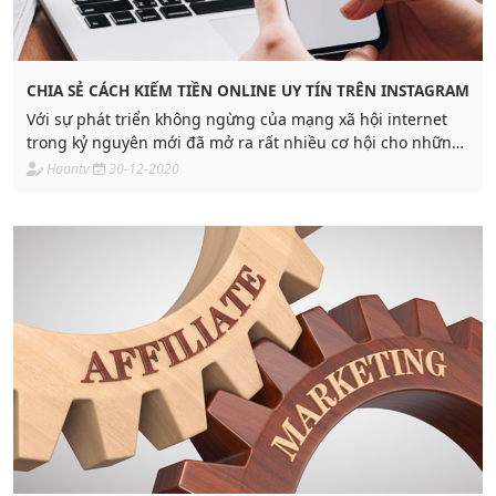
CHIA SẺ CÁCH KIẾM TIỀN ONLINE UY TÍN TRÊN INSTAGRAM
Với sự phát triển không ngừng của mạng xã hội internet
trong kỷ nguyên mới đã mở ra rất nhiều cơ hội cho những
ai muốn tham gia vào cộng đồng kiếm tiền online uy tín.
Hoantv
30-12-2020