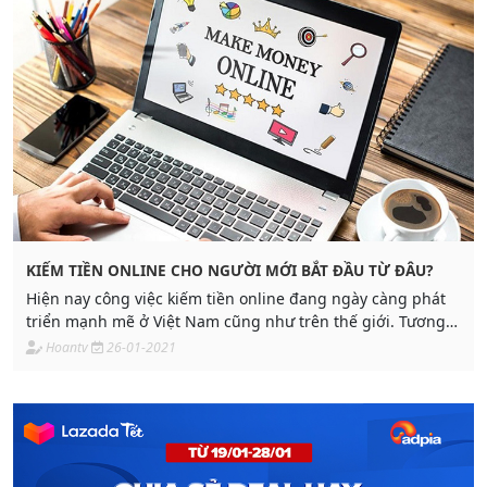
KIẾM TIỀN ONLINE CHO NGƯỜI MỚI BẮT ĐẦU TỪ ĐÂU?
Hiện nay công việc kiếm tiền online đang ngày càng phát
triển mạnh mẽ ở Việt Nam cũng như trên thế giới. Tương
tự với các công việc ngoài đời khác
Hoantv
26-01-2021