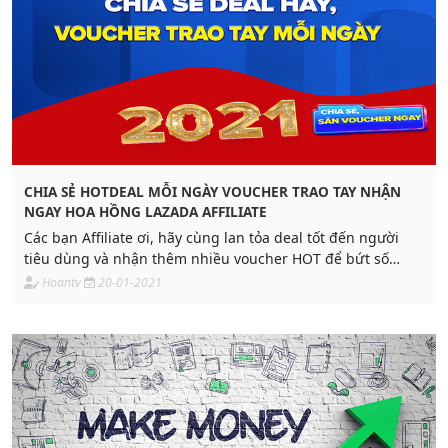
CHIA SẺ HOTDEAL MỖI NGÀY VOUCHER TRAO TAY NHẬN
NGAY HOA HỒNG LAZADA AFFILIATE
Các bạn Affiliate ơi, hãy cùng lan tỏa deal tốt đến người
tiêu dùng và nhận thêm nhiều voucher HOT để bứt số
cùng campaign Tết Lazada Affiliate nhé.
Hoantv
20-01-2021