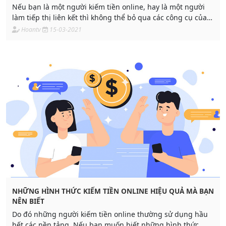
Nếu bạn là một người kiếm tiền online, hay là một người
làm tiếp thị liên kết thì không thể bỏ qua các công cụ của
marketing online. Biết cách sử dụng
Hoantv
15-03-2021
NHỮNG HÌNH THỨC KIẾM TIỀN ONLINE HIỆU QUẢ MÀ BẠN
NÊN BIẾT
Do đó những người kiếm tiền online thường sử dụng hầu
hết các nền tảng. Nếu bạn muốn biết những hình thức