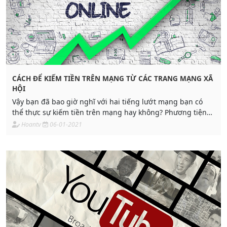
CÁCH ĐỂ KIẾM TIỀN TRÊN MẠNG TỪ CÁC TRANG MẠNG XÃ
HỘI
Vậy bạn đã bao giờ nghĩ với hai tiếng lướt mạng bạn có
thể thực sự kiếm tiền trên mạng hay không? Phương tiện
truyền thông các kênh mạng xã hội
Hoantv
06-01-2021