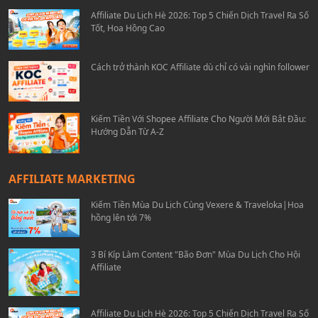
Affiliate Du Lịch Hè 2026: Top 5 Chiến Dịch Travel Ra Số
Tốt, Hoa Hồng Cao
Cách trở thành KOC Affiliate dù chỉ có vài nghìn follower
Kiếm Tiền Với Shopee Affiliate Cho Người Mới Bắt Đầu:
Hướng Dẫn Từ A-Z
AFFILIATE MARKETING
Kiếm Tiền Mùa Du Lịch Cùng Vexere & Traveloka|Hoa
hồng lên tới 7%
3 Bí Kíp Làm Content "Bão Đơn" Mùa Du Lịch Cho Hội
Affiliate
Affiliate Du Lịch Hè 2026: Top 5 Chiến Dịch Travel Ra Số