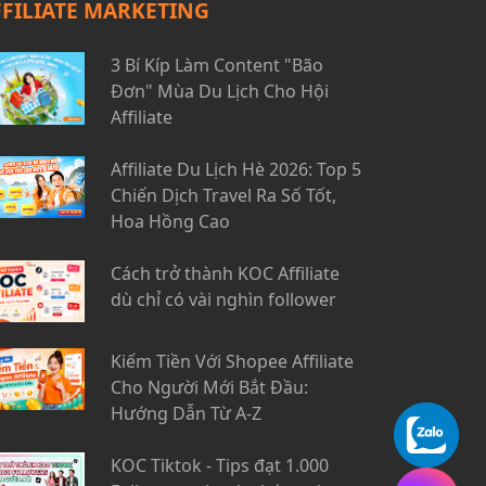
FFILIATE MARKETING
3 Bí Kíp Làm Content "Bão
Đơn" Mùa Du Lịch Cho Hội
Affiliate
Affiliate Du Lịch Hè 2026: Top 5
Chiến Dịch Travel Ra Số Tốt,
Hoa Hồng Cao
Cách trở thành KOC Affiliate
dù chỉ có vài nghìn follower
Kiếm Tiền Với Shopee Affiliate
Cho Người Mới Bắt Đầu:
Hướng Dẫn Từ A-Z
KOC Tiktok - Tips đạt 1.000