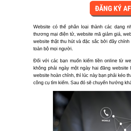
Website có thể phân loại thành các dạng n
thương mại điện tử, website mã giảm giá, web
website thật thu hút và đặc sắc bởi đây chín
toàn bộ mọi người.
Đối với các bạn muốn kiếm tiền online từ web
không phải ngày một ngày hai đăng website l
website hoàn chỉnh, thì lúc này bạn phải kéo thậ
công cụ tìm kiếm. Sau đó sẽ chuyển hướng khách