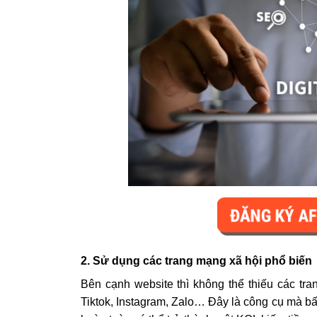
2. Sử dụng các trang mạng xã hội phổ biến
Bên cạnh website thì không thể thiếu các tr
Tiktok, Instagram, Zalo… Đây là công cụ mà bấ