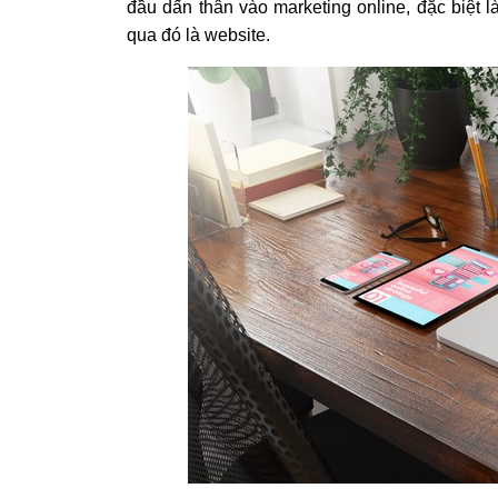
đầu dấn thân vào marketing online, đặc biệt l
qua đó là website.