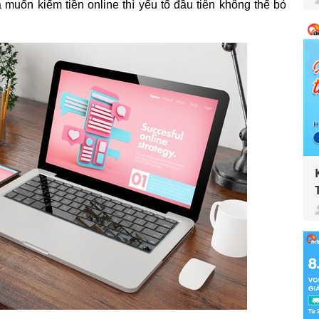
à muốn kiếm tiền online thì yếu tố đầu tiên không thể bỏ