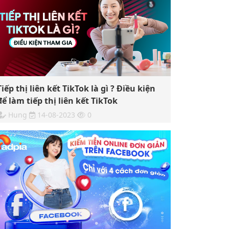
Tiếp thị liên kết TikTok là gì ? Điều kiện
để làm tiếp thị liên kết TikTok
Hung
14-08-2023
0