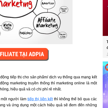
t động tiếp thị cho sản phẩm/ dịch vụ thông qua mạng kết
 động marketing truyền thống thì marketing online là một
óng, hiệu quả và có chi phí rẻ nhất.
là một người làm
tiếp thị liên kết
thì không thể bỏ qua các
 dụng và ứng dụng một cách hiệu quả sẽ đem đến những