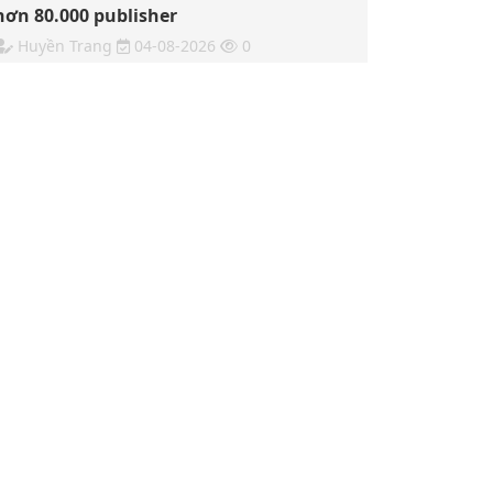
hơn 80.000 publisher
Huyền Trang
04-08-2026
0