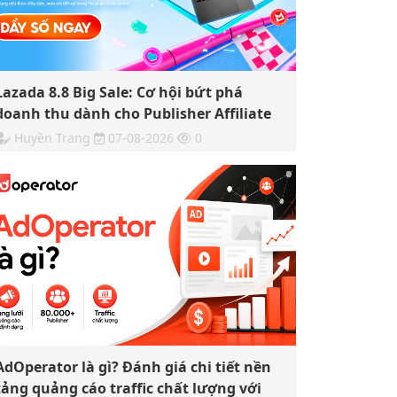
Lazada 8.8 Big Sale: Cơ hội bứt phá
doanh thu dành cho Publisher Affiliate
Huyền Trang
07-08-2026
0
AdOperator là gì? Đánh giá chi tiết nền
tảng quảng cáo traffic chất lượng với