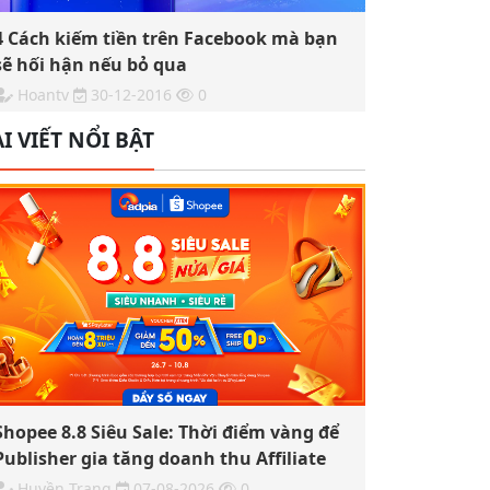
4 Cách kiếm tiền trên Facebook mà bạn
sẽ hối hận nếu bỏ qua
Hoantv
30-12-2016
0
I VIẾT NỔI BẬT
Shopee 8.8 Siêu Sale: Thời điểm vàng để
Publisher gia tăng doanh thu Affiliate
Huyền Trang
07-08-2026
0