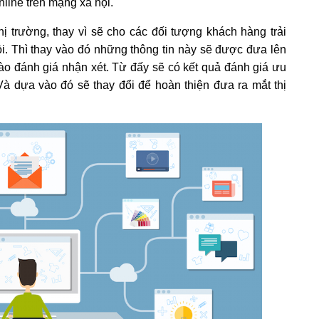
nline trên mạng xã hội.
 trường, thay vì sẽ cho các đối tượng khách hàng trải
. Thì thay vào đó những thông tin này sẽ được đưa lên
o đánh giá nhận xét. Từ đấy sẽ có kết quả đánh giá ưu
à dựa vào đó sẽ thay đổi để hoàn thiện đưa ra mắt thị