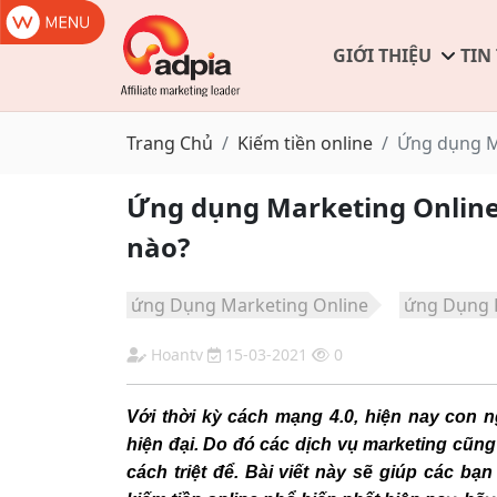
GIỚI THIỆU
TIN
Trang Chủ
Kiếm tiền online
Ứng dụng Ma
Ứng dụng Marketing Online 
nào?
ứng Dụng Marketing Online
ứng Dụng K
Hoantv
15-03-2021
0
Với thời kỳ cách mạng 4.0, hiện nay con 
hiện đại. Do đó các dịch vụ marketing cũng
cách triệt để. Bài viết này sẽ giúp các bạ