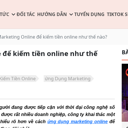
 TỨC
ĐỐI TÁC
HƯỚNG DẪN
TUYỂN DỤNG
TIKTOK 
rketing Online để kiếm tiền online như thế nào?
BÀ
để kiếm tiền online như thế
iếm Tiền Online
ứng Dụng Marketing
người đang được tiếp cận với thời đại công nghệ số
 được rất nhiều doanh nghiệp, công ty khai thác một
n hiểu rõ hơn về cách
ứng dụng marketing online
để