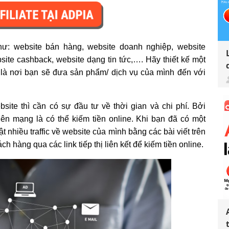
hư: website bán hàng, website doanh nghiệp, website
site cashback, website dạng tin tức,…. Hãy thiết kế một
h là nơi bạn sẽ đưa sản phẩm/ dịch vụ của mình đến với
site thì cần có sự đầu tư về thời gian và chi phí. Bởi
ên mạng là có thể kiếm tiền online. Khi bạn đã có một
t nhiều traffic về website của mình bằng các bài viết trên
 hàng qua các link tiếp thị liên kết để kiếm tiền online.