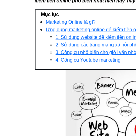
kiếm tiền online phổ biến nhất hiện nay, hãy
Mục lục
Marketing Online là gì?
Ứng dụng marketing online để kiếm tiền o
1. Sử dụng website để kiếm tiền onli
2. Sử dụng các trang mạng xã hội ph
3. Công cụ phổ biến cho giới văn ph
4. Công cụ Youtube marketing