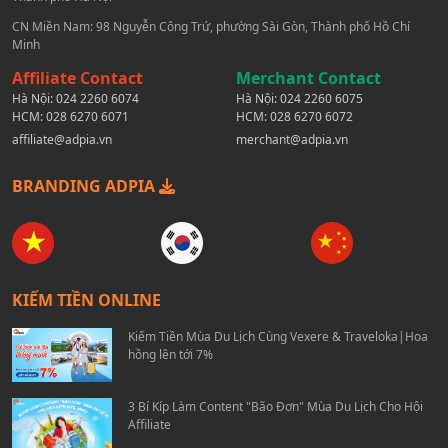
CN Miền Nam: 98 Nguyễn Công Trứ, phường Sài Gòn, Thành phố Hồ Chí
Minh
Affiliate Contact
Merchant Contact
Hà Nội:
024 2260 6074
Hà Nội:
024 2260 6075
HCM:
028 6270 6071
HCM:
028 6270 6072
affiliate@adpia.vn
merchant@adpia.vn
BRANDING ADPIA
KIẾM TIỀN ONLINE
Kiếm Tiền Mùa Du Lịch Cùng Vexere & Traveloka|Hoa
hồng lên tới 7%
3 Bí Kíp Làm Content "Bão Đơn" Mùa Du Lịch Cho Hội
Affiliate