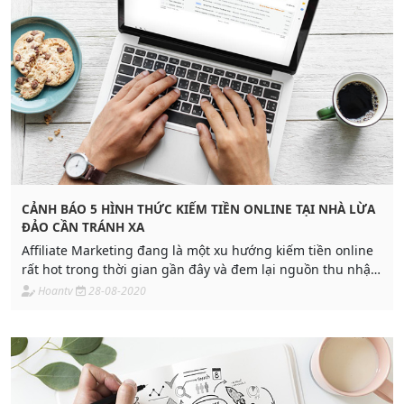
CẢNH BÁO 5 HÌNH THỨC KIẾM TIỀN ONLINE TẠI NHÀ LỪA
ĐẢO CẦN TRÁNH XA
Affiliate Marketing đang là một xu hướng kiếm tiền online
rất hot trong thời gian gần đây và đem lại nguồn thu nhập
đáng kể cho những người tham gia.
Hoantv
28-08-2020