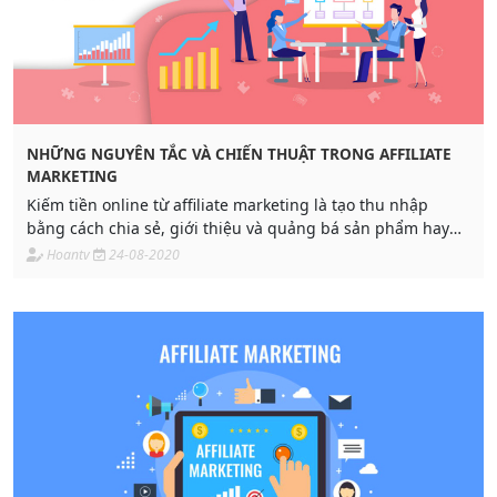
NHỮNG NGUYÊN TẮC VÀ CHIẾN THUẬT TRONG AFFILIATE
MARKETING
Kiếm tiền online từ affiliate marketing là tạo thu nhập
bằng cách chia sẻ, giới thiệu và quảng bá sản phẩm hay
dịch vụ của một công ty nào đó.
Hoantv
24-08-2020