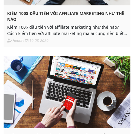
KIẾM 100$ ĐẦU TIÊN VỚI AFFILIATE MARKETING NHƯ THẾ
NÀO
Kiếm 100$ đầu tiên với affiliate marketing như thế nào?
Cách kiếm tiền với affiliate marketing mà ai cũng nên biết.
Có người đạt 1000-2000$/tháng
Hoantv
10-08-2020