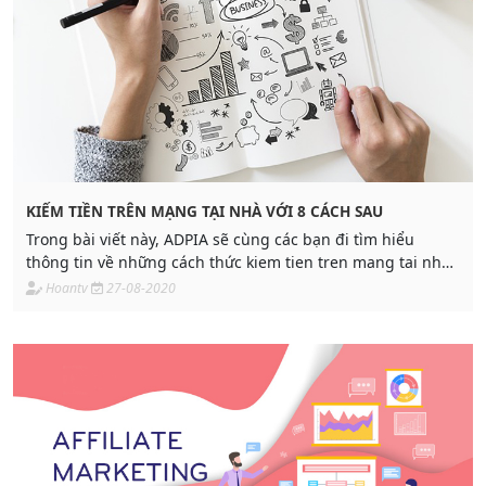
KIẾM TIỀN TRÊN MẠNG TẠI NHÀ VỚI 8 CÁCH SAU
Trong bài viết này, ADPIA sẽ cùng các bạn đi tìm hiểu
thông tin về những cách thức kiem tien tren mang tai nha
đơn giản với 8 cách sau.
Hoantv
27-08-2020