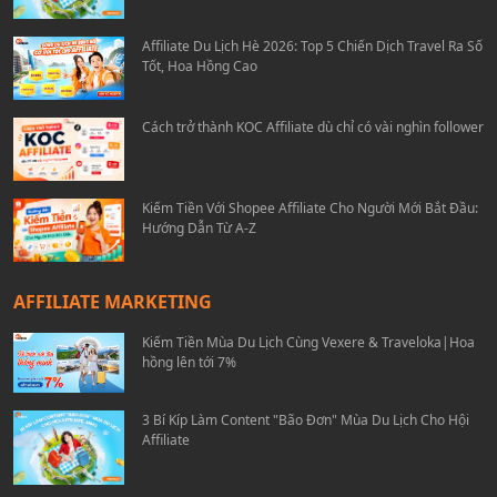
Affiliate Du Lịch Hè 2026: Top 5 Chiến Dịch Travel Ra Số
Tốt, Hoa Hồng Cao
Cách trở thành KOC Affiliate dù chỉ có vài nghìn follower
Kiếm Tiền Với Shopee Affiliate Cho Người Mới Bắt Đầu:
Hướng Dẫn Từ A-Z
AFFILIATE MARKETING
Kiếm Tiền Mùa Du Lịch Cùng Vexere & Traveloka|Hoa
hồng lên tới 7%
3 Bí Kíp Làm Content "Bão Đơn" Mùa Du Lịch Cho Hội
Affiliate