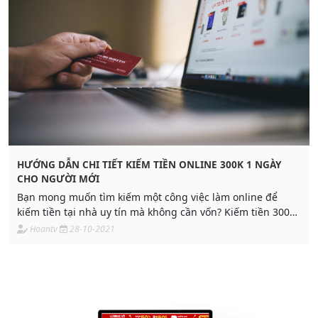
HƯỚNG DẪN CHI TIẾT KIẾM TIỀN ONLINE 300K 1 NGÀY
CHO NGƯỜI MỚI
Bạn mong muốn tìm kiếm một công việc làm online để
kiếm tiền tại nhà uy tín mà không cần vốn? Kiếm tiền 300k
1 ngày liệu có khó không? Câu trả lời sẽ có
Hoantv
28-10-2021