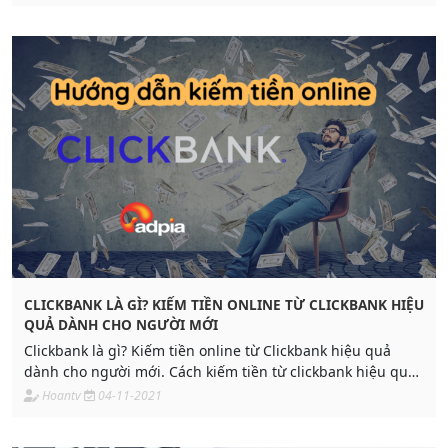
CLICKBANK LÀ GÌ? KIẾM TIỀN ONLINE TỪ CLICKBANK HIỆU
QUẢ DÀNH CHO NGƯỜI MỚI
Clickbank là gì? Kiếm tiền online từ Clickbank hiệu quả
dành cho người mới. Cách kiếm tiền từ clickbank hiệu quả
đến không ngờ
Hoantv
04-11-2021