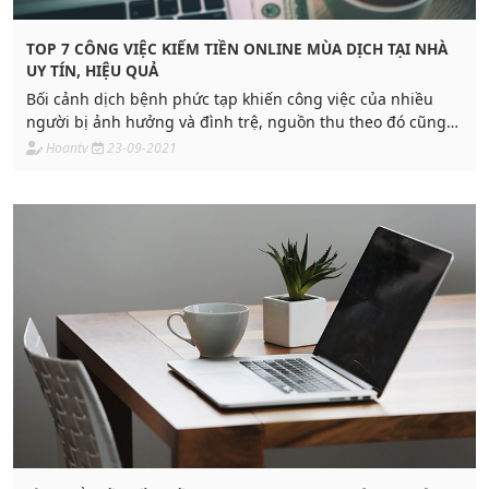
TOP 7 CÔNG VIỆC KIẾM TIỀN ONLINE MÙA DỊCH TẠI NHÀ
UY TÍN, HIỆU QUẢ
Bối cảnh dịch bệnh phức tạp khiến công việc của nhiều
người bị ảnh hưởng và đình trệ, nguồn thu theo đó cũng
giảm sút. Đa dạng nguồn thu
Hoantv
23-09-2021