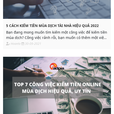
5 CÁCH KIẾM TIỀN MÙA DỊCH TÀI NHÀ HIỆU QUẢ 2022
Bạn đang mong muốn tìm kiếm một công việc để kiếm tiền
mùa dịch? Công việc rảnh rỗi, bạn muốn có thêm một việc
tay trái để gia tăng thu nhập
Hoantv
30-09-2021