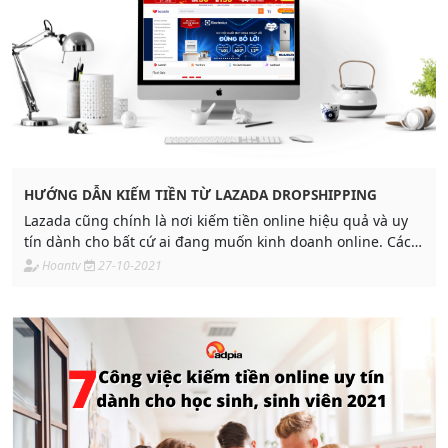
HƯỚNG DẪN KIẾM TIỀN TỪ LAZADA DROPSHIPPING
Lazada cũng chính là nơi kiếm tiền online hiệu quả và uy
tín dành cho bất cứ ai đang muốn kinh doanh online. Các
hình thức kiếm tiền online trên Lazada
Hoantv
27-10-2021