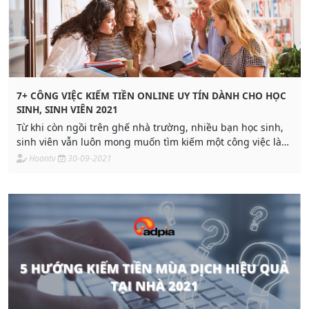
7+ CÔNG VIỆC KIẾM TIỀN ONLINE UY TÍN DÀNH CHO HỌC
SINH, SINH VIÊN 2021
Từ khi còn ngồi trên ghế nhà trường, nhiều bạn học sinh,
sinh viên vẫn luôn mong muốn tìm kiếm một công việc làm
thêm để vừa có thêm thu nhập
Hoantv
30-09-2021