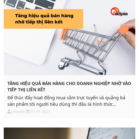
TĂNG HIỆU QUẢ BÁN HÀNG CHO DOANH NGHIỆP NHỜ VÀO
TIẾP THỊ LIÊN KẾT
Để thúc đẩy hoạt động mua sắm trực tuyến và quảng bá
sản phẩm tới người tiêu dùng thì đâu là hình thức
marketing tăng hiệu quả bán hàng cho doanh nghiệp?
Hoantv
01-11-2021