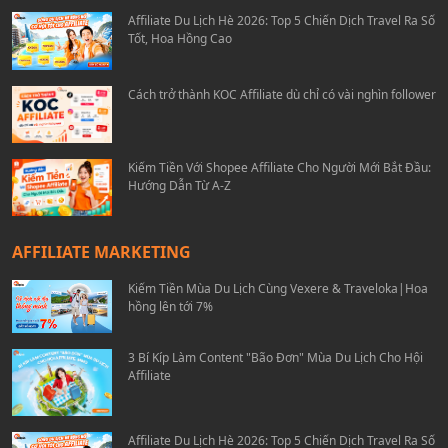
Affiliate Du Lịch Hè 2026: Top 5 Chiến Dịch Travel Ra Số
Tốt, Hoa Hồng Cao
Cách trở thành KOC Affiliate dù chỉ có vài nghìn follower
Kiếm Tiền Với Shopee Affiliate Cho Người Mới Bắt Đầu:
Hướng Dẫn Từ A-Z
AFFILIATE MARKETING
Kiếm Tiền Mùa Du Lịch Cùng Vexere & Traveloka|Hoa
hồng lên tới 7%
3 Bí Kíp Làm Content "Bão Đơn" Mùa Du Lịch Cho Hội
Affiliate
Affiliate Du Lịch Hè 2026: Top 5 Chiến Dịch Travel Ra Số