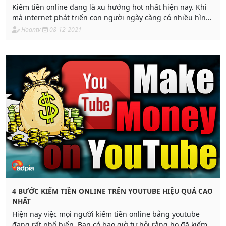
Kiếm tiền online đang là xu hướng hot nhất hiện nay. Khi
mà internet phát triển con người ngày càng có nhiều hình
thức kiếm tiền nâng cao thu nhập
Hoantv
08-12-2021
4 BƯỚC KIẾM TIỀN ONLINE TRÊN YOUTUBE HIỆU QUẢ CAO
NHẤT
Hiện nay việc mọi người kiếm tiền online bằng youtube
đang rất phổ biến. Bạn có bao giờ tự hỏi rằng họ đã kiếm