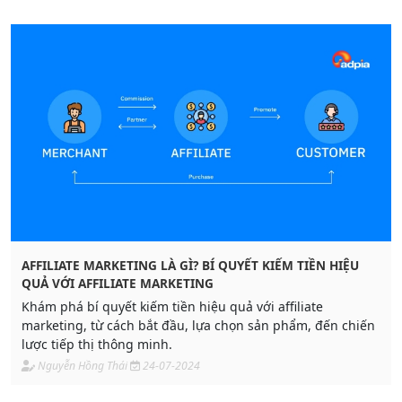
AFFILIATE MARKETING LÀ GÌ? BÍ QUYẾT KIẾM TIỀN HIỆU
QUẢ VỚI AFFILIATE MARKETING
Khám phá bí quyết kiếm tiền hiệu quả với affiliate
marketing, từ cách bắt đầu, lựa chọn sản phẩm, đến chiến
lược tiếp thị thông minh.
Nguyễn Hồng Thái
24-07-2024