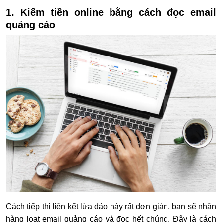
1. Kiếm tiền online bằng cách đọc email
quảng cáo
Cách tiếp thị liên kết lừa đảo này rất đơn giản, bạn sẽ nhận
hàng loạt email quảng cáo và đọc hết chúng. Đây là cách