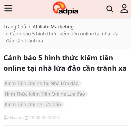
Trang Chủ
Affiliate Marketing
Cảnh báo 5 hình thức kiếm tiền online tại nhà lừa
đảo cần tránh xa
Cảnh báo 5 hình thức kiếm tiền
online tại nhà lừa đảo cần tránh xa
Kiếm Tiền Online Tại Nhà Lừa đảo
Hình Thức Kiếm Tiền Online Lừa đảo
Kiếm Tiền Online Lừa đảo
Hoantv
28-08-2020
0