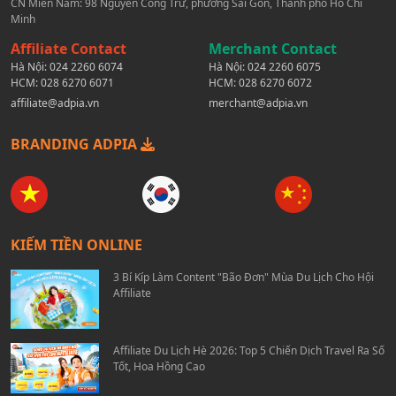
CN Miền Nam: 98 Nguyễn Công Trứ, phường Sài Gòn, Thành phố Hồ Chí
Minh
Affiliate Contact
Merchant Contact
Hà Nội:
024 2260 6074
Hà Nội:
024 2260 6075
HCM:
028 6270 6071
HCM:
028 6270 6072
affiliate@adpia.vn
merchant@adpia.vn
BRANDING ADPIA
KIẾM TIỀN ONLINE
3 Bí Kíp Làm Content "Bão Đơn" Mùa Du Lịch Cho Hội
Affiliate
Affiliate Du Lịch Hè 2026: Top 5 Chiến Dịch Travel Ra Số
Tốt, Hoa Hồng Cao