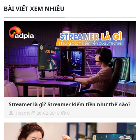
BÀI VIẾT XEM NHIỀU
Streamer là gì? Streamer kiếm tiền như thế nào?
Hoantv
26-02-2018
0