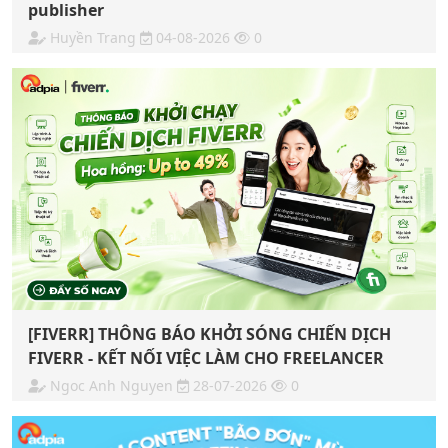
publisher
Huyền Trang
04-08-2026
0
[FIVERR] THÔNG BÁO KHỞI SÓNG CHIẾN DỊCH
FIVERR - KẾT NỐI VIỆC LÀM CHO FREELANCER
Ngoc Anh Nguyen
28-07-2026
0