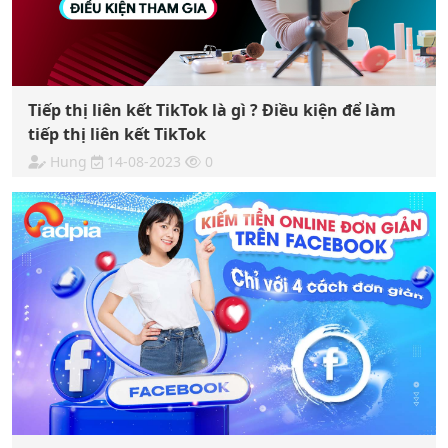
Tiếp thị liên kết TikTok là gì ? Điều kiện để làm
tiếp thị liên kết TikTok
Hung
14-08-2023
0