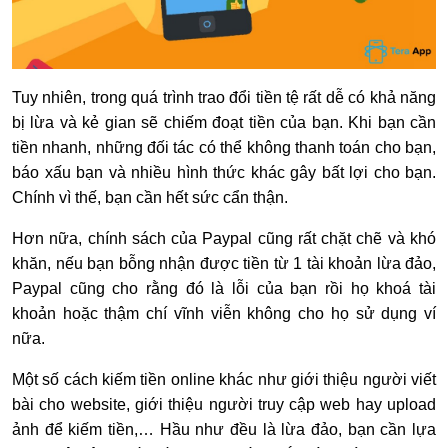
Tuy nhiên, trong quá trình trao đổi tiền tệ rất dễ có khả năng
bị lừa và kẻ gian sẽ chiếm đoạt tiền của bạn. Khi bạn cần
tiền nhanh, những đối tác có thể không thanh toán cho bạn,
báo xấu bạn và nhiều hình thức khác gây bất lợi cho bạn.
Chính vì thế, bạn cần hết sức cẩn thận.
Hơn nữa, chính sách của Paypal cũng rất chặt chẽ và khó
khăn, nếu bạn bỗng nhận được tiền từ 1 tài khoản lừa đảo,
Paypal cũng cho rằng đó là lỗi của bạn rồi họ khoá tài
khoản hoặc thậm chí vĩnh viễn không cho họ sử dụng ví
nữa.
Một số cách kiếm tiền online khác như giới thiệu người viết
bài cho website, giới thiệu người truy cập web hay upload
ảnh để kiếm tiền,… Hầu như đều là lừa đảo, bạn cần lựa