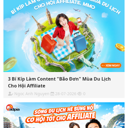
3 Bí Kíp Làm Content "Bão Đơn" Mùa Du Lịch
Cho Hội Affiliate
Ngoc Anh Nguyen
28-07-2026
0