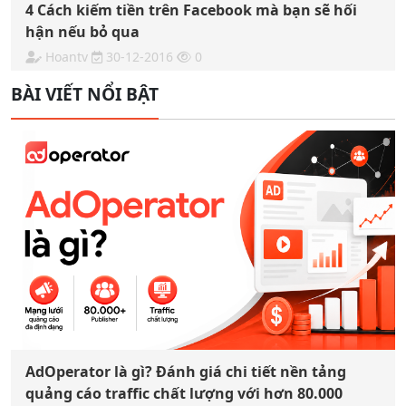
4 Cách kiếm tiền trên Facebook mà bạn sẽ hối
hận nếu bỏ qua
Hoantv
30-12-2016
0
BÀI VIẾT NỔI BẬT
AdOperator là gì? Đánh giá chi tiết nền tảng
quảng cáo traffic chất lượng với hơn 80.000