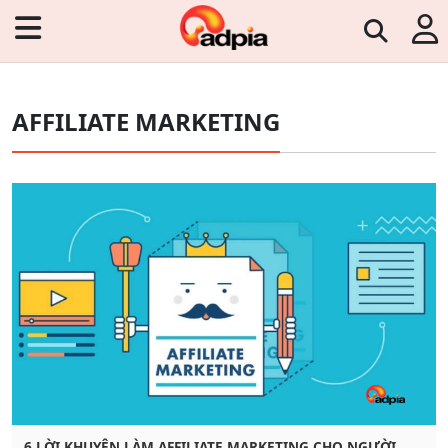
AFFILIATE MARKETING
6 LỜI KHUYÊN LÀM AFFILIATE MARKETING CHO NGƯỜI