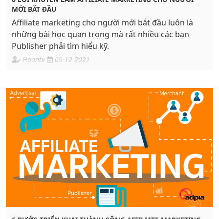
MỚI BẮT ĐẦU
Affiliate marketing cho người mới bắt đầu luôn là
những bài học quan trọng mà rất nhiều các bạn
Publisher phải tìm hiểu kỹ.
Hoantv
09-12-2021