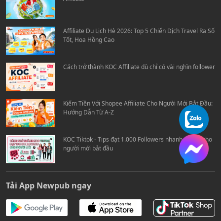
Affiliate Du Lịch Hè 2026: Top 5 Chiến Dịch Travel Ra Số
Tốt, Hoa Hồng Cao
Cách trở thành KOC Affiliate dù chỉ có vài nghìn follower
Kiếm Tiền Với Shopee Affiliate Cho Người Mới Bắt Đầu:
Hướng Dẫn Từ A-Z
KOC Tiktok - Tips đạt 1.000 Followers nhanh chóng cho
người mới bắt đầu
Tải App Newpub ngay