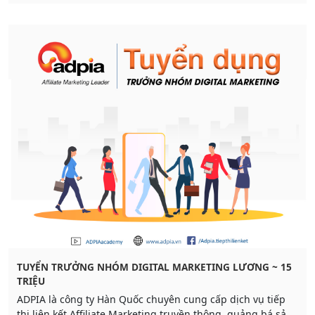
online thông qua quảng bá sản phẩm trên website, blog
hoặc mạng xã hội,...
TUYỂN TRƯỞNG NHÓM DIGITAL MARKETING LƯƠNG ~ 15
TRIỆU
ADPIA là công ty Hàn Quốc chuyên cung cấp dịch vụ tiếp
thị liên kết Affiliate Marketing truyền thông, quảng bá sản