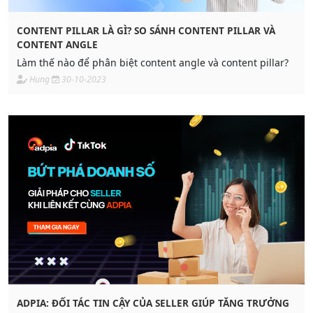
CONTENT PILLAR LÀ GÌ? SO SÁNH CONTENT PILLAR VÀ
CONTENT ANGLE
Làm thế nào để phân biệt content angle và content pillar?
Hung
30-10-2023
ADPIA: ĐỐI TÁC TIN CẬY CỦA SELLER GIÚP TĂNG TRƯỞNG