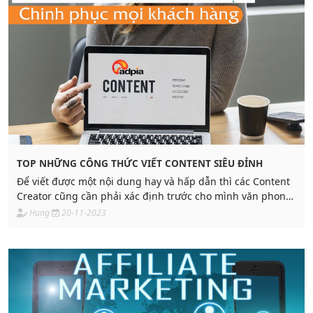
TOP NHỮNG CÔNG THỨC VIẾT CONTENT SIÊU ĐỈNH
Để viết được một nội dung hay và hấp dẫn thì các Content
Creator cũng cần phải xác định trước cho mình văn phong,
đối tượng tiếp cận và công thức viết content phù hợp
Hung
20-11-2023