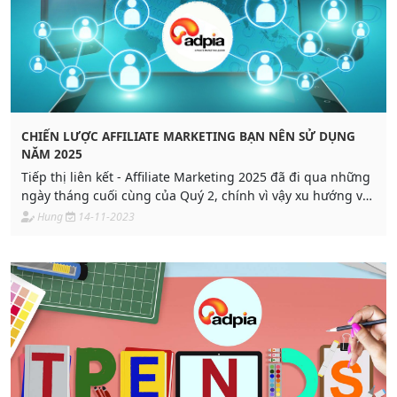
CHIẾN LƯỢC AFFILIATE MARKETING BẠN NÊN SỬ DỤNG
NĂM 2025
Tiếp thị liên kết - Affiliate Marketing 2025 đã đi qua những
ngày tháng cuối cùng của Quý 2, chính vì vậy xu hướng và
các cách làm đã được đánh giá và hãy cùng nhìn nhận xem
Hung
14-11-2023
chiến lược nào sẽ phù hợp nhé.