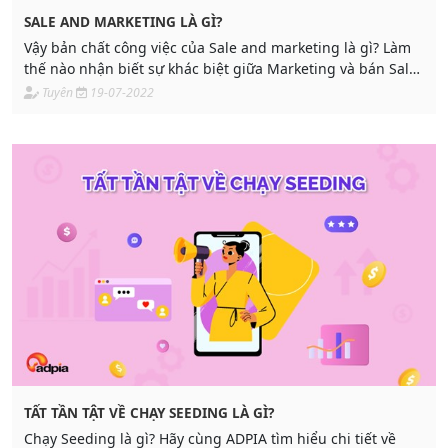
SALE AND MARKETING LÀ GÌ?
Vậy bản chất công việc của Sale and marketing là gì? Làm
thế nào nhận biết sự khác biệt giữa Marketing và bán Sale?
Hãy cùng ADPIA tìm hiểu qua bài viết sau nhé.
Tuyên
19-07-2022
TẤT TẦN TẬT VỀ CHẠY SEEDING LÀ GÌ?
Chạy Seeding là gì? Hãy cùng ADPIA tìm hiểu chi tiết về