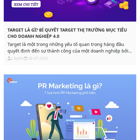
TARGET LÀ GÌ? BÍ QUYẾT TARGET THỊ TRƯỜNG MỤC TIÊU
CHO DOANH NGHIỆP 4.0
Target là một trong những yếu tố quan trọng hàng đầu
quyết định đến sự thành công của một doanh nghiệp bởi
nó giúp doanh nghiệp xác định được mục tiêu cũng như
Tuyên
26-07-2022
khoanh vùng đối tượng khách hàng.