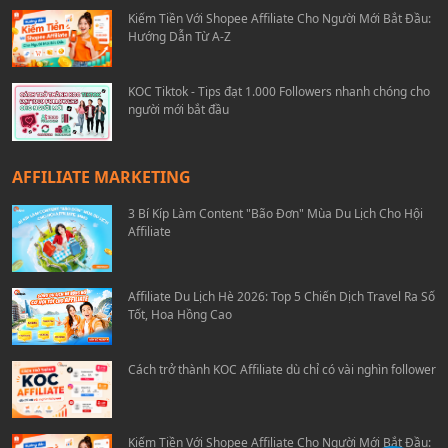
Kiếm Tiền Với Shopee Affiliate Cho Người Mới Bắt Đầu:
Hướng Dẫn Từ A-Z
KOC Tiktok - Tips đạt 1.000 Followers nhanh chóng cho
người mới bắt đầu
AFFILIATE MARKETING
3 Bí Kíp Làm Content "Bão Đơn" Mùa Du Lịch Cho Hội
Affiliate
Affiliate Du Lịch Hè 2026: Top 5 Chiến Dịch Travel Ra Số
Tốt, Hoa Hồng Cao
Cách trở thành KOC Affiliate dù chỉ có vài nghìn follower
Kiếm Tiền Với Shopee Affiliate Cho Người Mới Bắt Đầu: