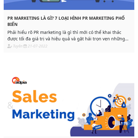
PR MARKETING LÀ GÌ? 7 LOẠI HÌNH PR MARKETING PHỔ
BIẾN
Phải hiểu rõ PR marketing là gì thì mới có thể khai thác
được tối đa giá trị và hiệu quả và gặt hái trọn vẹn những
lợi ích to lớn từ công cụ đầy tiềm năng này.
Tuyên
21-07-2022