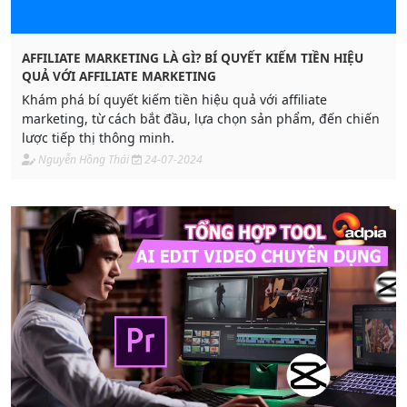
AFFILIATE MARKETING LÀ GÌ? BÍ QUYẾT KIẾM TIỀN HIỆU
QUẢ VỚI AFFILIATE MARKETING
Khám phá bí quyết kiếm tiền hiệu quả với affiliate
marketing, từ cách bắt đầu, lựa chọn sản phẩm, đến chiến
lược tiếp thị thông minh.
Nguyễn Hồng Thái
24-07-2024