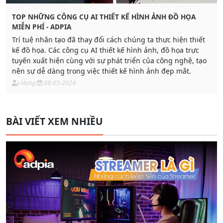
TOP NHỮNG CÔNG CỤ AI THIẾT KẾ HÌNH ẢNH ĐỒ HỌA
MIỄN PHÍ - ADPIA
Trí tuệ nhân tạo đã thay đổi cách chúng ta thực hiện thiết
kế đồ họa. Các công cụ AI thiết kế hình ảnh, đồ họa trực
tuyến xuất hiện cùng với sự phát triển của công nghệ, tạo
nên sự dễ dàng trong việc thiết kế hình ảnh đẹp mắt.
Hung
08-03-2024
BÀI VIẾT XEM NHIỀU