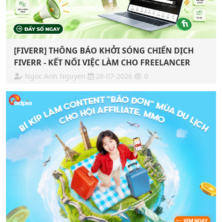
[FIVERR] THÔNG BÁO KHỞI SÓNG CHIẾN DỊCH
FIVERR - KẾT NỐI VIỆC LÀM CHO FREELANCER
Ngoc Anh Nguyen
28-07-2026
0