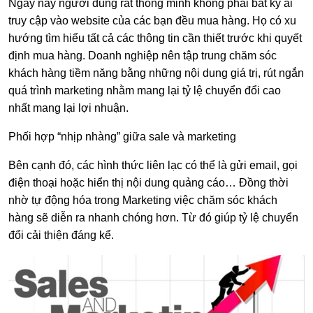
Ngày nay người dùng rất thông minh không phải bất kỳ ai
truy cập vào website của các bạn đều mua hàng. Họ có xu
hướng tìm hiểu tất cả các thông tin cần thiết trước khi quyết
định mua hàng. Doanh nghiệp nên tập trung chăm sóc
khách hàng tiềm năng bằng những nội dung giá trị, rút ngắn
quá trình marketing nhằm mang lại tỷ lệ chuyển đổi cao
nhất mang lại lợi nhuận.
Phối hợp “nhịp nhàng” giữa sale và marketing
Bên cạnh đó, các hình thức liên lạc có thể là gửi email, gọi
điện thoại hoặc hiển thị nội dung quảng cáo… Đồng thời
nhờ tự động hóa trong Marketing việc chăm sóc khách
hàng sẽ diễn ra nhanh chóng hơn. Từ đó giúp tỷ lệ chuyển
đổi cải thiện đáng kể.