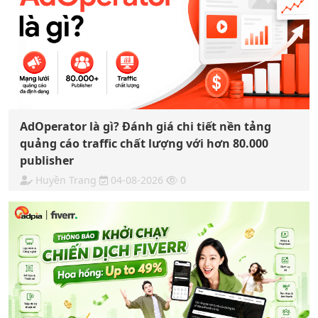
AdOperator là gì? Đánh giá chi tiết nền tảng
quảng cáo traffic chất lượng với hơn 80.000
publisher
Huyền Trang
04-08-2026
0