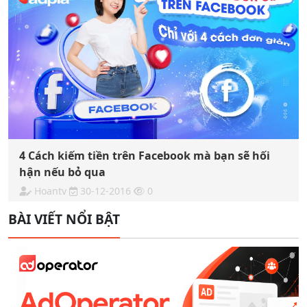
4 Cách kiếm tiền trên Facebook mà bạn sẽ hối
hận nếu bỏ qua
Hoantv
30-12-2016
0
BÀI VIẾT NỔI BẬT