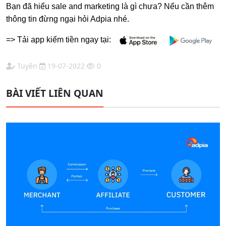
Bạn đã hiểu sale and marketing là gì chưa? Nếu cần thêm
thông tin đừng ngại hỏi Adpia nhé.
=> Tải app kiếm tiền ngay tại:
Tuyên
19-07-2022
0
BÀI VIẾT LIÊN QUAN