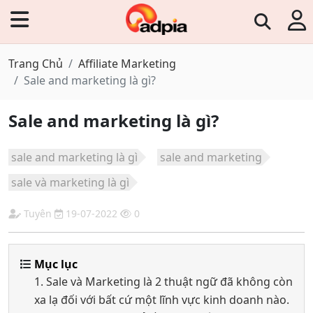
Trang Chủ
Affiliate Marketing
Sale and marketing là gì?
Sale and marketing là gì?
sale and marketing là gì
sale and marketing
sale và marketing là gì
Tuyên
19-07-2022
0
Mục lục
1. Sale và Marketing là 2 thuật ngữ đã không còn
xa lạ đối với bất cứ một lĩnh vực kinh doanh nào.