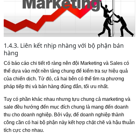
1.4.3. Liên kết nhịp nhàng với bộ phận bán
hàng
Có báo cáo chi tiết rõ ràng nên đội Marketing và Sales có
thể dựa vào một nền tảng chung để kiểm tra sự hiệu quả
của chiến dịch. Từ đó, cả hai bên có thể tìm ra phương
pháp tiếp thị và bán hàng đúng đắn, tối ưu nhất.
Tuy có phần khác nhau nhưng tựu chung cả marketing và
sale đều hướng đến mục đích chung là mang đến doanh
thu cho doanh nghiệp. Bởi vậy, để doanh nghiệp thành
công cần có hai bộ phận này kết hợp chặt chẽ và hậu thuẫn
tích cực cho nhau.