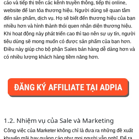
cáo và tiếp thị trên các kênh truyền thông, tiếp thị online,
website để lan tỏa thương hiệu. Người dùng sẽ quan tâm
đến sản phẩm, dịch vụ. Họ sẽ biết đến thương hiệu của bạn
nhiều hơn và hình thành thói quen nhận diện thương hiệu.
Khi hoạt động này phát triển cao thì tạo nên sự uy tín, người
tiêu dùng sẽ mong muốn có được sản phẩm của bạn hơn.
Điều này giúp cho bộ phận Sales bán hàng dễ dàng hơn và
có nhiều lượng khách hàng tiềm năng hơn.
1.2. Nhiệm vụ của Sale và Marketing
Công việc của Marketer không chỉ là đưa ra những đề xuất
khuyến mãi hay quảng cáo như mọi người vẫn nghĩ. Để ra