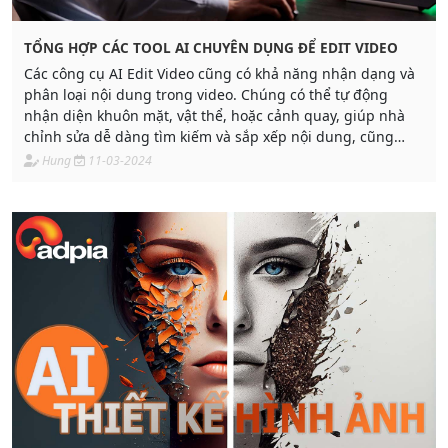
TỔNG HỢP CÁC TOOL AI CHUYÊN DỤNG ĐỂ EDIT VIDEO
Các công cụ AI Edit Video cũng có khả năng nhận dạng và
phân loại nội dung trong video. Chúng có thể tự động
nhận diện khuôn mặt, vật thể, hoặc cảnh quay, giúp nhà
chỉnh sửa dễ dàng tìm kiếm và sắp xếp nội dung, cũng
như áp dụng các hiệu chỉnh tự động dựa trên nội dung.
Hung
11-03-2024