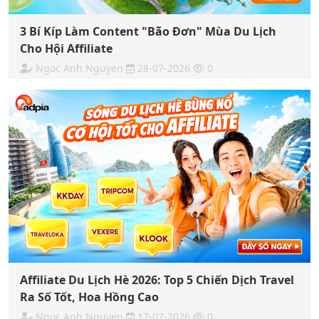
3 Bí Kíp Làm Content "Bão Đơn" Mùa Du Lịch
Cho Hội Affiliate
Ngoc Anh Nguyen
28-07-2026
0
Affiliate Du Lịch Hè 2026: Top 5 Chiến Dịch Travel
Ra Số Tốt, Hoa Hồng Cao
Ngoc Anh Nguyen
17-07-2026
0