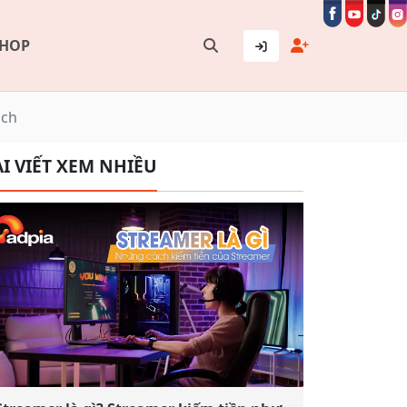
SHOP
ịch
I VIẾT XEM NHIỀU