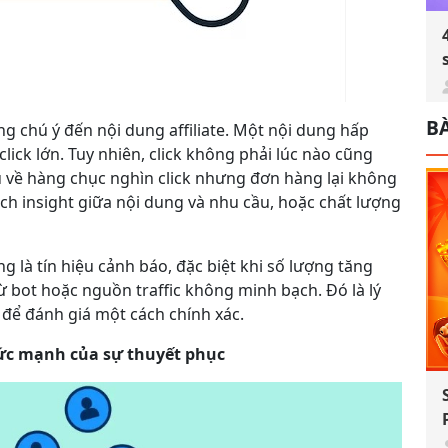
BÀ
ng chú ý đến nội dung affiliate. Một nội dung hấp
lick lớn. Tuy nhiên, click không phải lúc nào cũng
 về hàng chục nghìn click nhưng đơn hàng lại không
ch insight giữa nội dung và nhu cầu, hoặc chất lượng
 là tín hiệu cảnh báo, đặc biệt khi số lượng tăng
ừ bot hoặc nguồn traffic không minh bạch. Đó là lý
u để đánh giá một cách chính xác.
 sức mạnh của sự thuyết phục