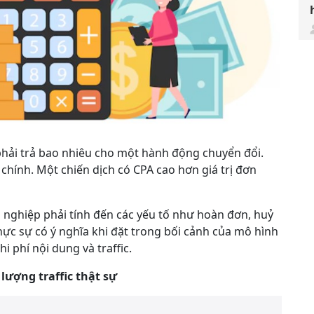
hải trả bao nhiêu cho một hành động chuyển đổi.
i chính. Một chiến dịch có CPA cao hơn giá trị đơn
h nghiệp phải tính đến các yếu tố như hoàn đơn, huỷ
thực sự có ý nghĩa khi đặt trong bối cảnh của mô hình
hi phí nội dung và traffic.
 lượng traffic thật sự