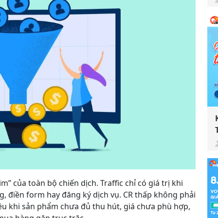
m” của toàn bộ chiến dịch. Traffic chỉ có giá trị khi
 điền form hay đăng ký dịch vụ. CR thấp không phải
iều khi sản phẩm chưa đủ thu hút, giá chưa phù hợp,