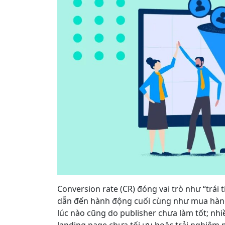
Conversion rate (CR) đóng vai trò như “trái ti
dẫn đến hành động cuối cùng như mua hàng,
lúc nào cũng do publisher chưa làm tốt; nh