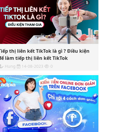
Tiếp thị liên kết TikTok là gì ? Điều kiện
để làm tiếp thị liên kết TikTok
Hung
14-08-2023
0