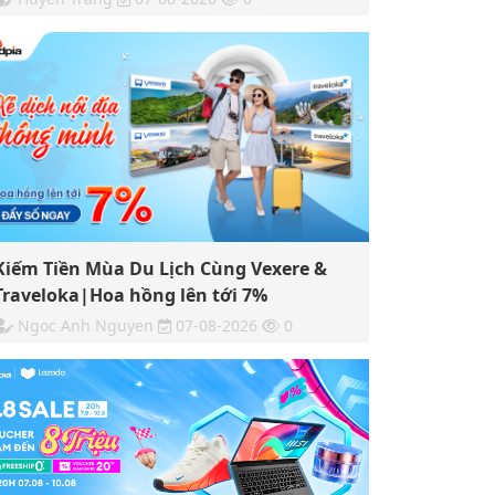
Kiếm Tiền Mùa Du Lịch Cùng Vexere &
Traveloka|Hoa hồng lên tới 7%
Ngoc Anh Nguyen
07-08-2026
0