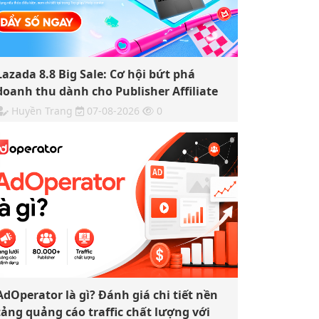
Lazada 8.8 Big Sale: Cơ hội bứt phá
doanh thu dành cho Publisher Affiliate
Huyền Trang
07-08-2026
0
AdOperator là gì? Đánh giá chi tiết nền
tảng quảng cáo traffic chất lượng với