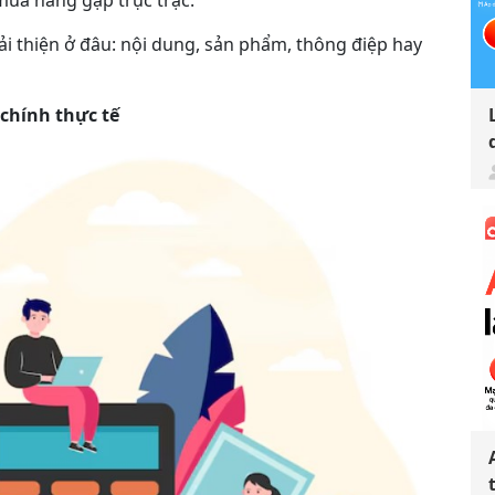
mua hàng gặp trục trặc.
cải thiện ở đâu: nội dung, sản phẩm, thông điệp hay
 chính thực tế