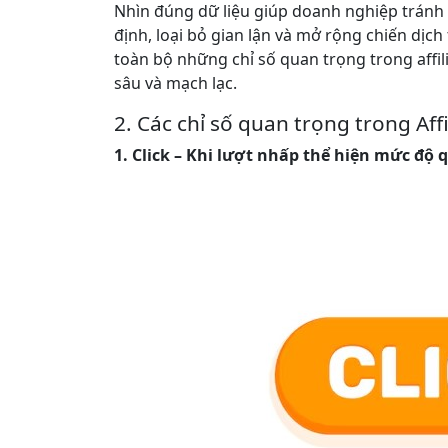
Nhìn đúng dữ liệu giúp doanh nghiệp tránh 
định, loại bỏ gian lận và mở rộng chiến dịch
toàn bộ những chỉ số quan trọng trong affi
sâu và mạch lạc.
2. Các chỉ số quan trọng trong Aff
1. Click – Khi lượt nhấp thể hiện mức độ