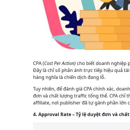
CPA (
Cost Per Action)
cho biết doanh nghiệp p
Đây là chỉ số phản ánh trực tiếp hiệu quả tà
hàng nghĩa là chiến dịch đang lỗ.
Tuy nhiên, để đánh giá CPA chính xác, doan
đơn và chất lượng traffic tổng thể. CPA chỉ 
affiliate, nơi publisher đã tự gánh phần lớn c
4. Approval Rate – Tỷ lệ duyệt đơn và chất