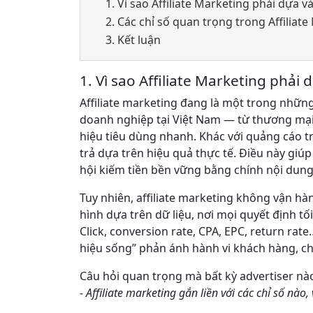
1. Vì sao Affiliate Marketing phải dựa v
2. Các chỉ số quan trọng trong Affiliat
3. Kết luận
1. Vì sao Affiliate Marketing phải 
Affiliate marketing đang là một trong nhữn
doanh nghiệp tại Việt Nam — từ thương mại 
hiệu tiêu dùng nhanh. Khác với quảng cáo truy
trả dựa trên hiệu quả thực tế. Điều này giú
hội kiếm tiền bền vững bằng chính nội dung
Tuy nhiên, affiliate marketing không vận h
hình dựa trên dữ liệu, nơi mọi quyết định tố
Click, conversion rate, CPA, EPC, return rat
hiệu sống” phản ánh hành vi khách hàng, chấ
Câu hỏi quan trọng mà bất kỳ advertiser nà
- Affiliate marketing gắn liền với các chỉ số nào