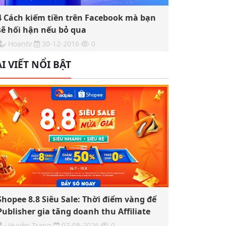
4 Cách kiếm tiền trên Facebook mà bạn
sẽ hối hận nếu bỏ qua
Hoantv
30-12-2016
0
I VIẾT NỔI BẬT
Shopee 8.8 Siêu Sale: Thời điểm vàng để
Publisher gia tăng doanh thu Affiliate
Huyền Trang
07-08-2026
0