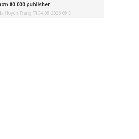
hơn 80.000 publisher
Huyền Trang
04-08-2026
0