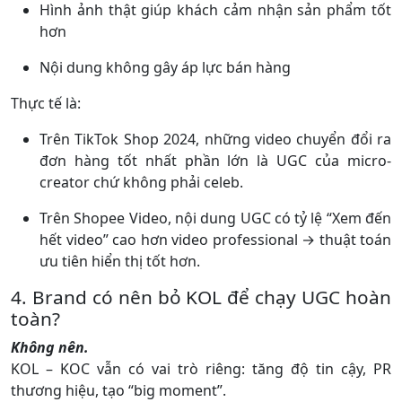
Hình ảnh thật giúp khách cảm nhận sản phẩm tốt
hơn
Nội dung không gây áp lực bán hàng
Thực tế là:
Trên TikTok Shop 2024, những video chuyển đổi ra
đơn hàng tốt nhất phần lớn là UGC của micro-
creator chứ không phải celeb.
Trên Shopee Video, nội dung UGC có tỷ lệ “Xem đến
hết video” cao hơn video professional → thuật toán
ưu tiên hiển thị tốt hơn.
4. Brand có nên bỏ KOL để chạy UGC hoàn
toàn?
Không nên.
KOL – KOC vẫn có vai trò riêng: tăng độ tin cậy, PR
thương hiệu, tạo “big moment”.