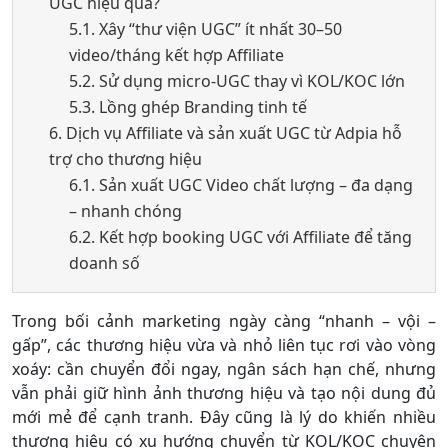
UGC hiệu quả?
5.1. Xây “thư viện UGC” ít nhất 30–50
video/tháng kết hợp Affiliate
5.2. Sử dụng micro-UGC thay vì KOL/KOC lớn
5.3. Lồng ghép Branding tinh tế
6. Dịch vụ Affiliate và sản xuất UGC từ Adpia hỗ
trợ cho thương hiệu
6.1. Sản xuất UGC Video chất lượng – đa dạng
– nhanh chóng
6.2. Kết hợp booking UGC với Affiliate để tăng
doanh số
Trong bối cảnh marketing ngày càng “nhanh – vội –
gấp”, các thương hiệu vừa và nhỏ liên tục rơi vào vòng
xoáy: cần chuyển đổi ngay, ngân sách hạn chế, nhưng
vẫn phải giữ hình ảnh thương hiệu và tạo nội dung đủ
mới mẻ để cạnh tranh. Đây cũng là lý do khiến nhiều
thương hiệu có xu hướng chuyển từ KOL/KOC chuyên