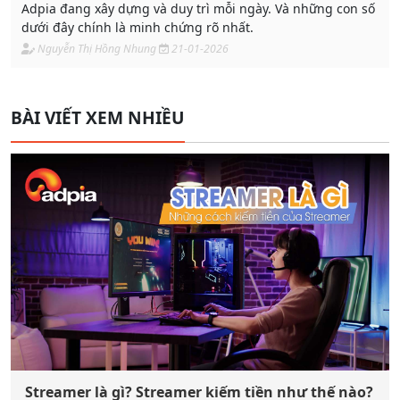
Adpia đang xây dựng và duy trì mỗi ngày. Và những con số
dưới đây chính là minh chứng rõ nhất.
Nguyễn Thị Hồng Nhung
21-01-2026
BÀI VIẾT XEM NHIỀU
Streamer là gì? Streamer kiếm tiền như thế nào?