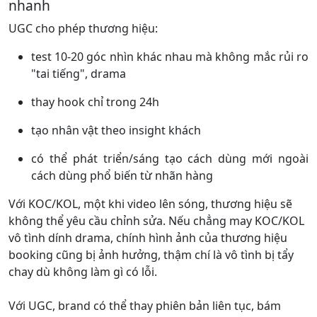
nhanh
UGC cho phép thương hiệu:
test 10-20 góc nhìn khác nhau mà không mắc rủi ro
"tai tiếng", drama
thay hook chỉ trong 24h
tạo nhân vật theo insight khách
có thể phát triển/sáng tạo cách dùng mới ngoài
cách dùng phổ biến từ nhãn hàng
Với KOC/KOL, một khi video lên sóng, thương hiệu sẽ
không thể yêu cầu chỉnh sửa. Nếu chẳng may KOC/KOL
vô tình dính drama, chính hình ảnh của thương hiệu
booking cũng bị ảnh hưởng, thậm chí là vô tình bị tẩy
chay dù không làm gì có lỗi.
Với UGC, brand có thể thay phiên bản liên tục, bám