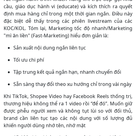
cầu, giáo dục hành vi (educate) và kích thích ra quyết
định mua hàng chỉ trong một thời gian ngắn. Điều này
đặc biệt dễ thấy trong các phiên livestream của các
KOC/KOL. Tóm lại, Marketing tốc độ nhanh/Marketing
"mì ăn liền" (Fast-Marketing) hiểu đơn giản là:
Sản xuất nội dung ngắn liên tục
Tối ưu chi phí
Tập trung kết quả ngắn hạn, nhanh chuyển đổi
Sẵn sàng thay đổi theo xu hướng chỉ trong vài ngày
Khi TikTok, Shopee Video hay Facebook Reels thống trị,
thương hiệu không thể ra 1 video rồi “để đó”. Muốn giữ
được phễu người xem và không tụt lùi so với đối thủ,
brand cần liên tục tạo các nội dung với số lượng đủ
khiến người dùng nhớ tên, nhớ mặt