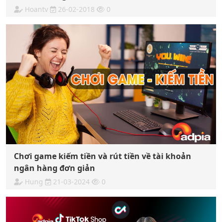
Hoantv
26-02-2018
0
Chơi game kiếm tiền và rút tiền về tài khoản
ngân hàng đơn giản
Hung
21-03-2024
0