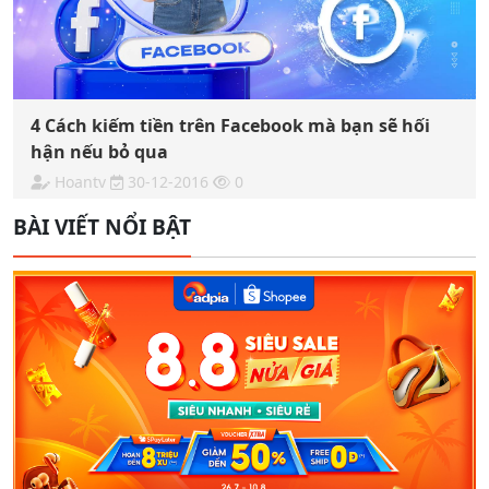
4 Cách kiếm tiền trên Facebook mà bạn sẽ hối
hận nếu bỏ qua
Hoantv
30-12-2016
0
BÀI VIẾT NỔI BẬT