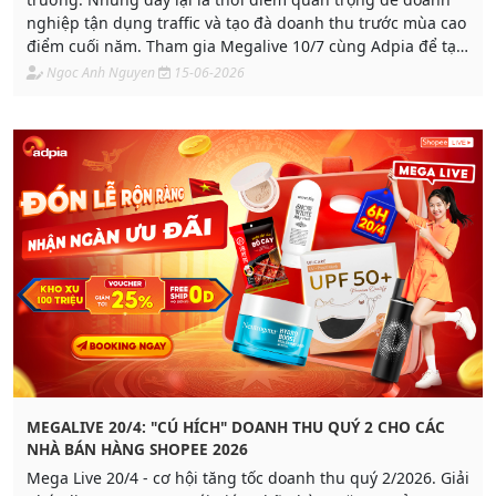
nghiệp tận dụng traffic và tạo đà doanh thu trước mùa cao
điểm cuối năm. Tham gia Megalive 10/7 cùng Adpia để tạo
đà tăng tốc doanh thu quý 3.2026
Ngoc Anh Nguyen
15-06-2026
MEGALIVE 20/4: "CÚ HÍCH" DOANH THU QUÝ 2 CHO CÁC
NHÀ BÁN HÀNG SHOPEE 2026
Mega Live 20/4 - cơ hội tăng tốc doanh thu quý 2/2026. Giải