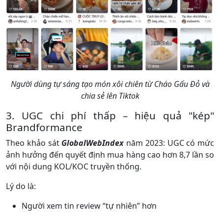
Người dùng tự sáng tạo món xôi chiên từ Cháo Gấu Đỏ và
chia sẻ lên Tiktok
3. UGC chi phí thấp – hiệu quả "kép"
Brandformance
Theo khảo sát
GlobalWebIndex
năm 2023: UGC có mức
ảnh hưởng đến quyết định mua hàng cao hơn 8,7 lần so
với nội dung KOL/KOC truyền thống.
Lý do là:
Người xem tin review “tự nhiên” hơn