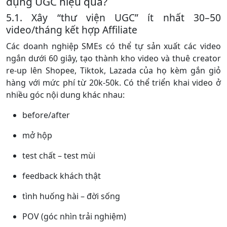
dụng UGC hiệu quả?
5.1. Xây “thư viện UGC” ít nhất 30–50
video/tháng kết hợp Affiliate
Các doanh nghiệp SMEs có thể tự sản xuất các video
ngắn dưới 60 giây, tạo thành kho video và thuê creator
re-up lên Shopee, Tiktok, Lazada của họ kèm gắn giỏ
hàng với mức phí từ 20k-50k. Có thể triển khai video ở
nhiều góc nội dung khác nhau:
before/after
mở hộp
test chất – test mùi
feedback khách thật
tình huống hài – đời sống
POV (góc nhìn trải nghiệm)