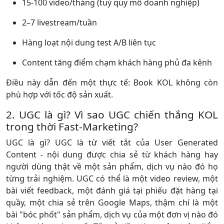
15-100 video/tháng (tuỳ quy mô doanh nghiệp)
2–7 livestream/tuần
Hàng loạt nội dung test A/B liên tục
Content tăng điểm chạm khách hàng phủ đa kênh
Điều này dẫn đến một thực tế: Book KOL không còn
phù hợp với tốc độ sản xuất.
2. UGC là gì? Vì sao UGC chiến thắng KOL
trong thời Fast-Marketing?
UGC là gì? UGC là từ viết tắt của User Generated
Content - nội dung được chia sẻ từ khách hàng hay
người dùng thật về một sản phẩm, dịch vụ nào đó họ
từng trải nghiệm. UGC có thể là một video review, một
bài viết feedback, một đánh giá tại phiếu đặt hàng tại
quầy, một chia sẻ trên Google Maps, thậm chí là một
bài "bóc phốt" sản phẩm, dịch vụ của một đơn vị nào đó