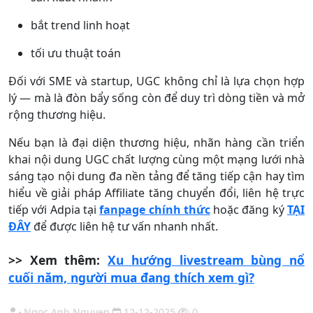
bắt trend linh hoạt
tối ưu thuật toán
Đối với SME và startup, UGC không chỉ là lựa chọn hợp
lý — mà là đòn bẩy sống còn để duy trì dòng tiền và mở
rộng thương hiệu.
Nếu bạn là đại diện thương hiệu, nhãn hàng cần triển
khai nội dung UGC chất lượng cùng một mạng lưới nhà
sáng tạo nội dung đa nền tảng để tăng tiếp cận hay tìm
hiểu về giải pháp Affiliate tăng chuyển đổi, liên hệ trực
tiếp với Adpia tại
fanpage chính thức
hoặc đăng ký
TẠI
ĐÂY
để được liên hệ tư vấn nhanh nhất.
>> Xem thêm:
Xu hướng livestream bùng nổ
cuối năm, người mua đang thích xem gì?
Ngoc Anh Nguyen
12-12-2025
0