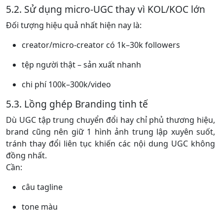
5.2. Sử dụng micro-UGC thay vì KOL/KOC lớn
Đối tượng hiệu quả nhất hiện nay là:
creator/micro-creator có 1k–30k followers
tệp người thật – sản xuất nhanh
chi phí 100k–300k/video
5.3. Lồng ghép Branding tinh tế
Dù UGC tập trung chuyển đổi hay chỉ phủ thương hiệu,
brand cũng nên giữ 1 hình ảnh trung lập xuyên suốt,
tránh thay đổi liên tục khiến các nội dung UGC không
đồng nhất.
Cần:
câu tagline
tone màu