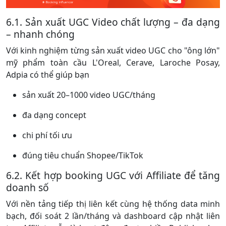
6.1. Sản xuất UGC Video chất lượng – đa dạng
– nhanh chóng
Với kinh nghiệm từng sản xuất video UGC cho "ông lớn"
mỹ phẩm toàn cầu L'Oreal, Cerave, Laroche Posay,
Adpia có thể giúp bạn
sản xuất 20–1000 video UGC/tháng
đa dạng concept
chi phí tối ưu
đúng tiêu chuẩn Shopee/TikTok
6.2. Kết hợp booking UGC với Affiliate để tăng
doanh số
Với nền tảng tiếp thị liên kết cùng hệ thống data minh
bạch, đối soát 2 lần/tháng và dashboard cập nhật liên