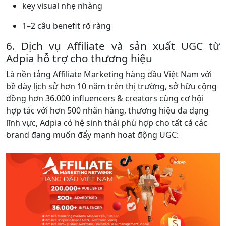
key visual nhẹ nhàng
1–2 câu benefit rõ ràng
6. Dịch vụ Affiliate và sản xuất UGC từ
Adpia hỗ trợ cho thương hiệu
Là nền tảng Affiliate Marketing hàng đầu Việt Nam với
bề dày lịch sử hơn 10 năm trên thị trường, sở hữu cộng
đồng hơn 36.000 influencers & creators cùng cơ hội
hợp tác với hơn 500 nhãn hàng, thương hiệu đa dạng
lĩnh vực, Adpia có hệ sinh thái phù hợp cho tất cả các
brand đang muốn đẩy mạnh hoạt động UGC: