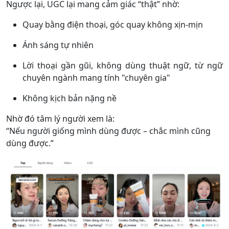
Ngược lại, UGC lại mang cảm giác “thật” nhờ:
Quay bằng điện thoại, góc quay không xịn-mịn
Ánh sáng tự nhiên
Lời thoại gần gũi, không dùng thuật ngữ, từ ngữ
chuyên ngành mang tính "chuyên gia"
Không kịch bản nặng nề
Nhờ đó tâm lý người xem là:
“Nếu người giống mình dùng được – chắc mình cũng
dùng được.”