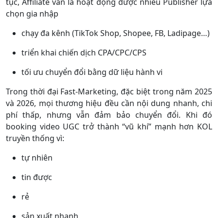
tục, Affiliate vẫn là hoạt động được nhiều Publisher lựa
chọn gia nhập
chạy đa kênh (TikTok Shop, Shopee, FB, Ladipage…)
triển khai chiến dịch CPA/CPC/CPS
tối ưu chuyển đổi bằng dữ liệu hành vi
Trong thời đại Fast-Marketing, đặc biệt trong năm 2025
và 2026, mọi thương hiệu đều cần nội dung nhanh, chi
phí thấp, nhưng vẫn đảm bảo chuyển đổi. Khi đó
booking video UGC trở thành “vũ khí” mạnh hơn KOL
truyền thống vì:
tự nhiên
tin được
rẻ
sản xuất nhanh