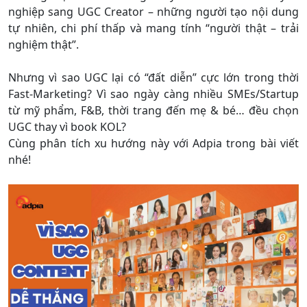
nghiệp sang UGC Creator – những người tạo nội dung
tự nhiên, chi phí thấp và mang tính “người thật – trải
nghiệm thật”.
Nhưng vì sao UGC lại có “đất diễn” cực lớn trong thời
Fast-Marketing? Vì sao ngày càng nhiều SMEs/Startup
từ mỹ phẩm, F&B, thời trang đến mẹ & bé… đều chọn
UGC thay vì book KOL?
Cùng phân tích xu hướng này với Adpia trong bài viết
nhé!