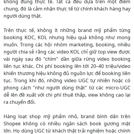
không đúng thực tế. Tất cả đều dựa trên một điểm
chung, đó là cảm nhận thực tế từ chính khách hàng hay
người dùng thật.
Trên thực tế, không ít những brand mỹ phẩm từng
booking KOC, KOL nhưng hiệu quả không như mong
muốn. Trong các hội nhóm marketing, booking, nhiều
người chia sẻ rằng các video KOL chỉ giữ top view được
vài ngày sau đó "chìm" dần giữa rừng video booking
liên tục khác. Chi phí booking lên tới 20–40 triệu/video
khiến thương hiệu không đủ nguồn lực để booking liên
tục. Trong khi đó, những video UGC tự nhiên hoặc có
phong cách "như người dùng thật" từ các micro-UGC
dễ lên đề xuất với chi phí thuê thấp, view không cao lại
ra chuyển đổi.
Hàng loạt shop mỹ phẩm nhỏ, brand bình dân trên
Shopee không có nhiều ngân sách book gương mặt
lớn. Họ dùng UGC từ khách thật trải nghiệm hoặc chính