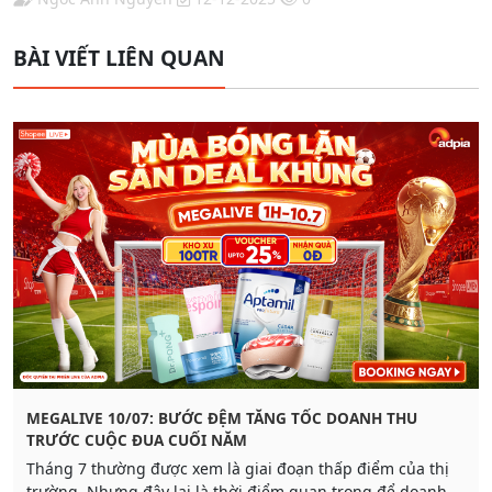
BÀI VIẾT LIÊN QUAN
MEGALIVE 10/07: BƯỚC ĐỆM TĂNG TỐC DOANH THU
TRƯỚC CUỘC ĐUA CUỐI NĂM
Tháng 7 thường được xem là giai đoạn thấp điểm của thị
trường. Nhưng đây lại là thời điểm quan trọng để doanh