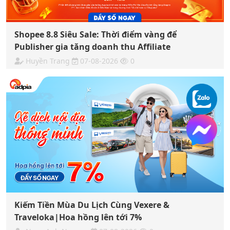
Shopee 8.8 Siêu Sale: Thời điểm vàng để
Publisher gia tăng doanh thu Affiliate
Huyền Trang
07-08-2026
0
Kiếm Tiền Mùa Du Lịch Cùng Vexere &
Traveloka|Hoa hồng lên tới 7%