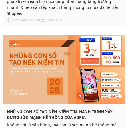
pháp livestream trọn gói giúp nhãn hàng tăng trưởng
nhanh & tiếp cận tệp khách hàng khổng lồ mùa đại lễ trên
Shopee.
Ngoc Anh Nguyen
17-03-2026
NHỮNG CON SỐ TẠO NÊN NIỀM TIN: HÀNH TRÌNH XÂY
DỰNG SỨC MẠNH HỆ THỐNG CỦA ADPIA
Không chỉ là vận hành, mà còn là sức mạnh hệ thống mà