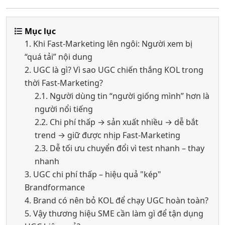
Mục lục
1. Khi Fast-Marketing lên ngôi: Người xem bị
“quá tải” nội dung
2. UGC là gì? Vì sao UGC chiến thắng KOL trong
thời Fast-Marketing?
2.1. Người dùng tin “người giống mình” hơn là
người nổi tiếng
2.2. Chi phí thấp → sản xuất nhiều → dễ bắt
trend → giữ được nhịp Fast-Marketing
2.3. Dễ tối ưu chuyển đổi vì test nhanh – thay
nhanh
3. UGC chi phí thấp – hiệu quả "kép"
Brandformance
4. Brand có nên bỏ KOL để chạy UGC hoàn toàn?
5. Vậy thương hiệu SME cần làm gì để tận dụng