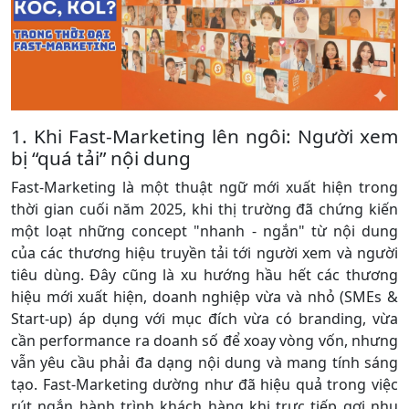
1. Khi Fast-Marketing lên ngôi: Người xem
bị “quá tải” nội dung
Fast-Marketing là một thuật ngữ mới xuất hiện trong
thời gian cuối năm 2025, khi thị trường đã chứng kiến
một loạt những concept "nhanh - ngắn" từ nội dung
của các thương hiệu truyền tải tới người xem và người
tiêu dùng. Đây cũng là xu hướng hầu hết các thương
hiệu mới xuất hiện, doanh nghiệp vừa và nhỏ (SMEs &
Start-up) áp dụng với mục đích vừa có branding, vừa
cần performance ra doanh số để xoay vòng vốn, nhưng
vẫn yêu cầu phải đa dạng nội dung và mang tính sáng
tạo. Fast-Marketing dường như đã hiệu quả trong việc
rút ngắn hành trình khách hàng khi trực tiếp gợi nhu