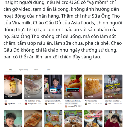
insight người dùng, nếu Micro-UGC có "vạ mồm" chỉ
cần gỡ video, tạm ở ẩn là xong, không ảnh hưởng đến
hoạt động của nhãn hàng. Thậm chí như Sữa Ông Thọ
của Vinamilk, Cháo Gấu Đỏ của Asia Foods, chính người
dùng thực tế tự tạo content nấu ăn với sản phẩm của
họ. Sữa Ông Thọ không chỉ để uống, mà còn làm sốt
chấm, tẩm ướp nấu ăn, làm sữa chua, pha cà phê. Cháo
Gấu Đỏ không chỉ là cháo như ngày thường sử dụng,
bạn có thể rán lên làm xôi chiên đầy sáng tạo.