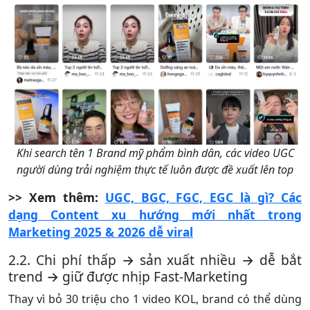
Khi search tên 1 Brand mỹ phẩm bình dân, các video UGC
người dùng trải nghiệm thực tế luôn được đề xuất lên top
>> Xem thêm:
UGC, BGC, FGC, EGC là gì? Các
dạng Content xu hướng mới nhất trong
Marketing 2025 & 2026 dễ viral
2.2. Chi phí thấp → sản xuất nhiều → dễ bắt
trend → giữ được nhịp Fast-Marketing
Thay vì bỏ 30 triệu cho 1 video KOL, brand có thể dùng