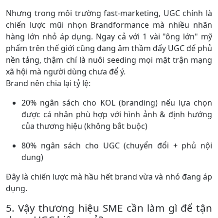
Nhưng trong môi trường fast-marketing, UGC chính là
chiến lược mũi nhọn Brandformance mà nhiều nhãn
hàng lớn nhỏ áp dụng. Ngay cả với 1 vài "ông lớn" mỹ
phẩm trên thế giới cũng đang âm thầm đẩy UGC để phủ
nền tảng, thậm chí là nuôi seeding mọi mặt trận mạng
xã hội mà người dùng chưa để ý.
Brand nên chia lại tỷ lệ:
20% ngân sách cho KOL (branding) nếu lựa chọn
được cá nhân phù hợp với hình ảnh & định hướng
của thương hiệu (không bắt buộc)
80% ngân sách cho UGC (chuyển đổi + phủ nội
dung)
Đây là chiến lược mà hầu hết brand vừa và nhỏ đang áp
dụng.
5. Vậy thương hiệu SME cần làm gì để tận