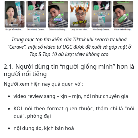
Trong mục top tìm kiếm của Tiktok khi search từ khoá
"Cerave", một số video từ UGC được đề xuất và góp mặt ở
Top 5 Top 10 dù lượt view không cao
2.1. Người dùng tin “người giống mình” hơn là
người nổi tiếng
Người xem hiện nay quá quen với:
video review sang – xịn – mịn, nói như chuyên gia
KOL nói theo format quen thuộc, thậm chí là "nói
quá", phóng đại
nội dung ảo, kịch bản hoá