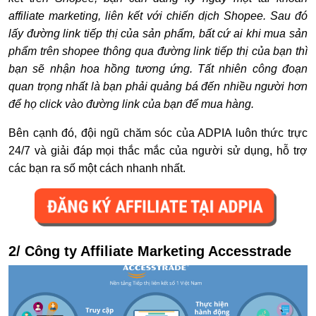
affiliate marketing, liên kết với chiến dịch Shopee. Sau đó
lấy đường link tiếp thị của sản phẩm, bất cứ ai khi mua sản
phẩm trên shopee thông qua đường link tiếp thị của bạn thì
bạn sẽ nhận hoa hồng tương ứng. Tất nhiên công đoạn
quan trọng nhất là bạn phải quảng bá đến nhiều người hơn
để họ click vào đường link của bạn để mua hàng.
Bên cạnh đó, đội ngũ chăm sóc của ADPIA luôn thức trực
24/7 và giải đáp mọi thắc mắc của người sử dụng, hỗ trợ
các bạn ra số một cách nhanh nhất.
2/ Công ty Affiliate Marketing Accesstrade