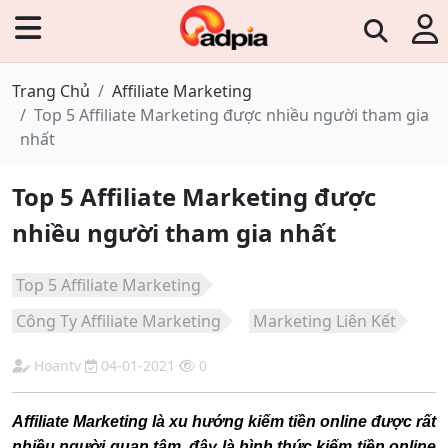
Trang Chủ
Affiliate Marketing
Top 5 Affiliate Marketing được nhiều người tham gia
nhất
Top 5 Affiliate Marketing được
nhiều người tham gia nhất
Top 5 Affiliate Marketing
Công Ty Affiliate Marketing
Marketing Liên Kết
Hoantv
04-01-2021
0
Affiliate Marketing là xu hướng kiếm tiền online được rất
nhiều người quan tâm, đây là hình thức kiếm tiền online