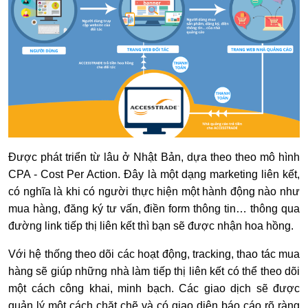
Được phát triển từ lâu ở Nhật Bản, dựa theo theo mô hình
CPA - Cost Per Action. Đây là một dạng marketing liên kết,
có nghĩa là khi có người thực hiện một hành động nào như
mua hàng, đăng ký tư vấn, điền form thông tin… thông qua
đường link tiếp thị liên kết thì bạn sẽ được nhận hoa hồng.
Với hệ thống theo dõi các hoạt động, tracking, thao tác mua
hàng sẽ giúp những nhà làm tiếp thị liên kết có thể theo dõi
một cách công khai, minh bạch. Các giao dịch sẽ được
quản lý một cách chặt chẽ và có giao diện báo cáo rõ ràng