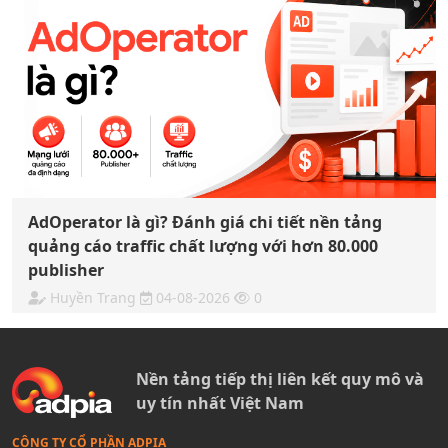
AdOperator là gì? Đánh giá chi tiết nền tảng
quảng cáo traffic chất lượng với hơn 80.000
publisher
Huyền Trang
04-08-2026
0
Nền tảng tiếp thị liên kết quy mô và
uy tín nhất Việt Nam
CÔNG TY CỔ PHẦN ADPIA