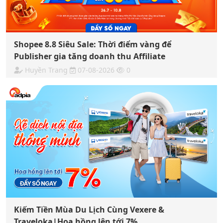
Shopee 8.8 Siêu Sale: Thời điểm vàng để
Publisher gia tăng doanh thu Affiliate
Huyền Trang
07-08-2026
0
Kiếm Tiền Mùa Du Lịch Cùng Vexere &
Traveloka|Hoa hồng lên tới 7%