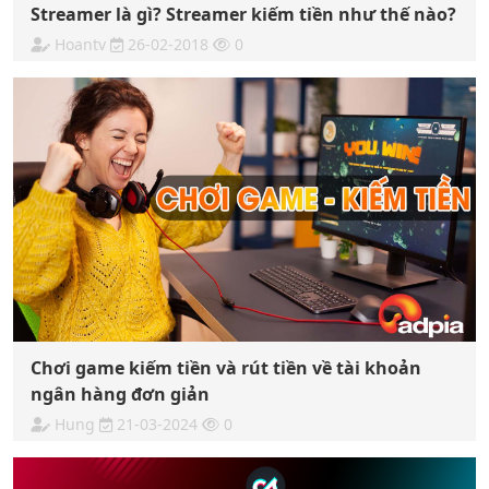
Streamer là gì? Streamer kiếm tiền như thế nào?
Hoantv
26-02-2018
0
Chơi game kiếm tiền và rút tiền về tài khoản
ngân hàng đơn giản
Hung
21-03-2024
0