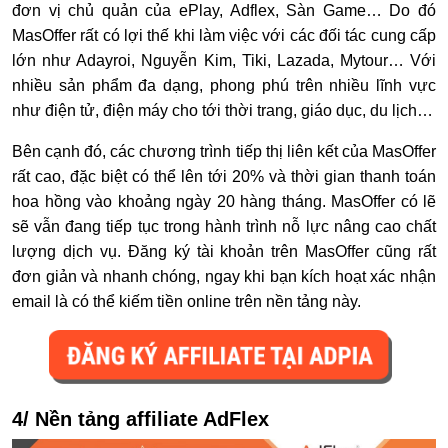
đơn vị chủ quản của ePlay, Adflex, Sàn Game… Do đó
MasOffer rất có lợi thế khi làm việc với các đối tác cung cấp
lớn như Adayroi, Nguyễn Kim, Tiki, Lazada, Mytour… Với
nhiều sản phẩm đa dạng, phong phú trên nhiều lĩnh vực
như điện tử, điện máy cho tới thời trang, giáo dục, du lịch…
Bên cạnh đó, các chương trình tiếp thị liên kết của MasOffer
rất cao, đặc biệt có thể lên tới 20% và thời gian thanh toán
hoa hồng vào khoảng ngày 20 hàng tháng. MasOffer có lẽ
sẽ vẫn đang tiếp tục trong hành trình nỗ lực nâng cao chất
lượng dịch vụ. Đăng ký tài khoản trên MasOffer cũng rất
đơn giản và nhanh chóng, ngay khi bạn kích hoạt xác nhận
email là có thể kiếm tiền online trên nền tảng này.
4/ Nền tảng affiliate AdFlex