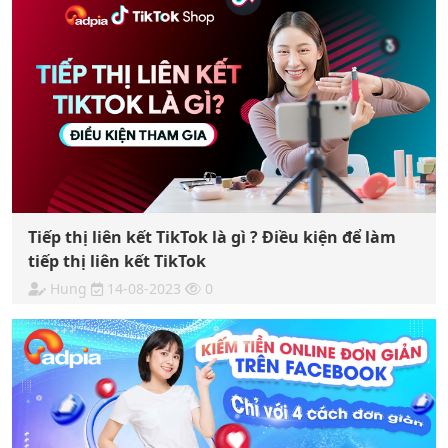
Tiếp thị liên kết TikTok là gì ? Điều kiện để làm
tiếp thị liên kết TikTok
Hung
14-08-2023
0