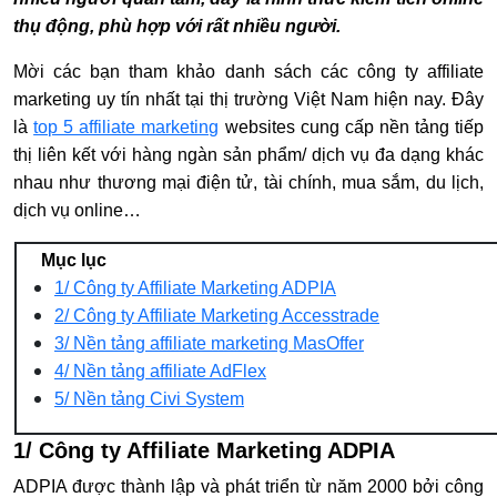
thụ động, phù hợp với rất nhiều người.
Mời các bạn tham khảo danh sách các công ty affiliate
marketing uy tín nhất tại thị trường Việt Nam hiện nay. Đây
là
top 5 affiliate marketing
websites cung cấp nền tảng tiếp
thị liên kết với hàng ngàn sản phẩm/ dịch vụ đa dạng khác
nhau như thương mại điện tử, tài chính, mua sắm, du lịch,
dịch vụ online…
Mục lục
1/ Công ty Affiliate Marketing ADPIA
2/ Công ty Affiliate Marketing Accesstrade
3/ Nền tảng affiliate marketing MasOffer
4/ Nền tảng affiliate AdFlex
5/ Nền tảng Civi System
1/ Công ty Affiliate Marketing ADPIA
ADPIA được thành lập và phát triển từ năm 2000 bởi công