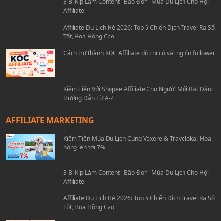
3 Bí Kíp Làm Content "Bão Đơn" Mùa Du Lịch Cho Hội
Affiliate
Affiliate Du Lịch Hè 2026: Top 5 Chiến Dịch Travel Ra Số
Tốt, Hoa Hồng Cao
Cách trở thành KOC Affiliate dù chỉ có vài nghìn follower
Kiếm Tiền Với Shopee Affiliate Cho Người Mới Bắt Đầu:
Hướng Dẫn Từ A-Z
AFFILIATE MARKETING
Kiếm Tiền Mùa Du Lịch Cùng Vexere & Traveloka|Hoa
hồng lên tới 7%
3 Bí Kíp Làm Content "Bão Đơn" Mùa Du Lịch Cho Hội
Affiliate