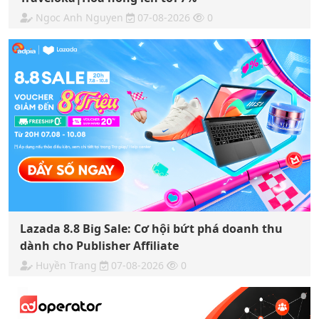
Ngoc Anh Nguyen
07-08-2026
0
Lazada 8.8 Big Sale: Cơ hội bứt phá doanh thu
dành cho Publisher Affiliate
Huyền Trang
07-08-2026
0