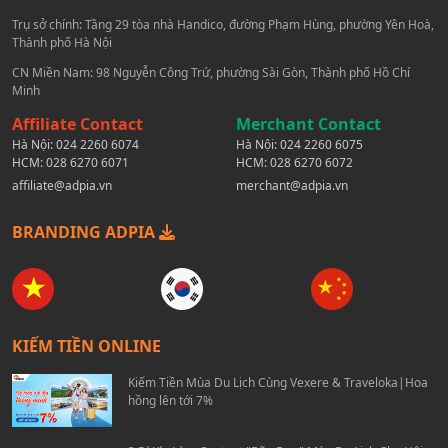
Trụ sở chính: Tầng 29 tòa nhà Handico, đường Phạm Hùng, phường Yên Hoà,
Thành phố Hà Nội
CN Miền Nam: 98 Nguyễn Công Trứ, phường Sài Gòn, Thành phố Hồ Chí
Minh
Affiliate Contact
Merchant Contact
Hà Nội:
024 2260 6074
Hà Nội:
024 2260 6075
HCM:
028 6270 6071
HCM:
028 6270 6072
affiliate@adpia.vn
merchant@adpia.vn
BRANDING ADPIA
KIẾM TIỀN ONLINE
Kiếm Tiền Mùa Du Lịch Cùng Vexere & Traveloka|Hoa
hồng lên tới 7%