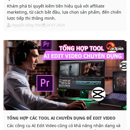
Khám phá bí quyết kiếm tiền hiệu quả với affiliate
marketing, từ cách bắt đầu, lựa chọn sản phẩm, đến chiến
lược tiếp thị thông minh.
Nguyễn Hồng Thái
24-07-2024
TỔNG HỢP CÁC TOOL AI CHUYÊN DỤNG ĐỂ EDIT VIDEO
Các công cụ AI Edit Video cũng có khả năng nhận dạng và