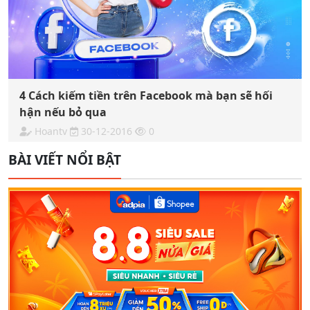
4 Cách kiếm tiền trên Facebook mà bạn sẽ hối
hận nếu bỏ qua
Hoantv
30-12-2016
0
BÀI VIẾT NỔI BẬT