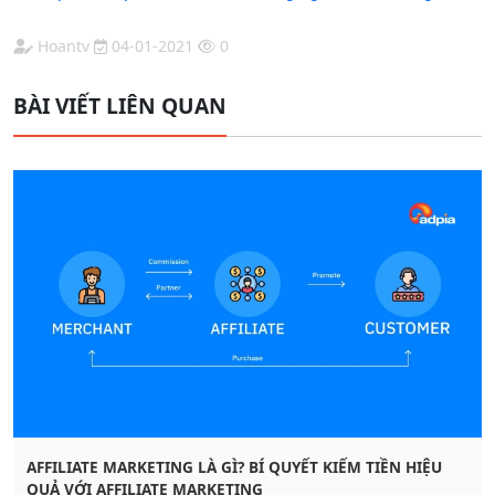
Hoantv
04-01-2021
0
BÀI VIẾT LIÊN QUAN
AFFILIATE MARKETING LÀ GÌ? BÍ QUYẾT KIẾM TIỀN HIỆU
QUẢ VỚI AFFILIATE MARKETING