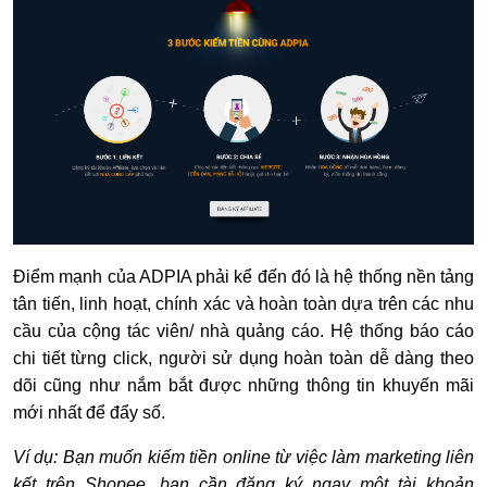
Điểm mạnh của ADPIA phải kể đến đó là hệ thống nền tảng
tân tiến, linh hoạt, chính xác và hoàn toàn dựa trên các nhu
cầu của cộng tác viên/ nhà quảng cáo. Hệ thống báo cáo
chi tiết từng click, người sử dụng hoàn toàn dễ dàng theo
dõi cũng như nắm bắt được những thông tin khuyến mãi
mới nhất để đẩy số.
Ví dụ: Bạn muốn kiếm tiền online từ việc làm marketing liên
kết trên Shopee, bạn cần đăng ký ngay một tài khoản