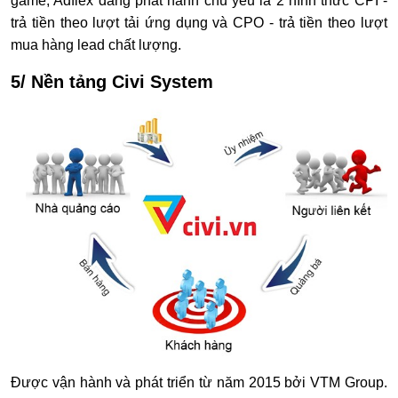
game, Adflex đang phát hành chủ yếu là 2 hình thức CPI -
trả tiền theo lượt tải ứng dụng và CPO - trả tiền theo lượt
mua hàng lead chất lượng.
5/ Nền tảng Civi System
Được vận hành và phát triển từ năm 2015 bởi VTM Group.