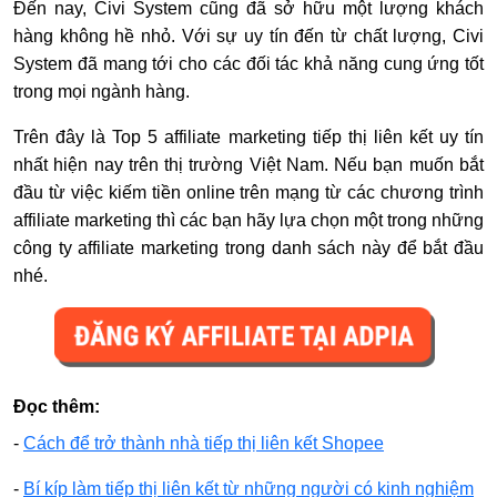
Đến nay, Civi System cũng đã sở hữu một lượng khách
hàng không hề nhỏ. Với sự uy tín đến từ chất lượng, Civi
System đã mang tới cho các đối tác khả năng cung ứng tốt
trong mọi ngành hàng.
Trên đây là Top 5 affiliate marketing tiếp thị liên kết uy tín
nhất hiện nay trên thị trường Việt Nam. Nếu bạn muốn bắt
đầu từ việc kiếm tiền online trên mạng từ các chương trình
affiliate marketing thì các bạn hãy lựa chọn một trong những
công ty affiliate marketing trong danh sách này để bắt đầu
nhé.
Đọc thêm:
-
Cách để trở thành nhà tiếp thị liên kết Shopee
-
Bí kíp làm tiếp thị liên kết từ những người có kinh nghiệm