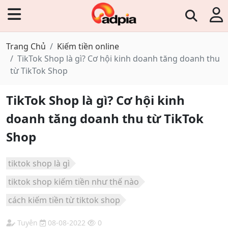
Trang Chủ
Kiếm tiền online
TikTok Shop là gì? Cơ hội kinh doanh tăng doanh thu
từ TikTok Shop
TikTok Shop là gì? Cơ hội kinh
doanh tăng doanh thu từ TikTok
Shop
tiktok shop là gì
tiktok shop kiếm tiền như thế nào
cách kiếm tiền từ tiktok shop
Tuyên
08-08-2022
0