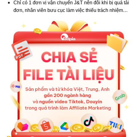
Chỉ có 1 đơn vị vận chuyển J&T nên đôi khi bị quá tải
đơn, nhân viên bưu cục làm việc thiếu trách nhiệm…