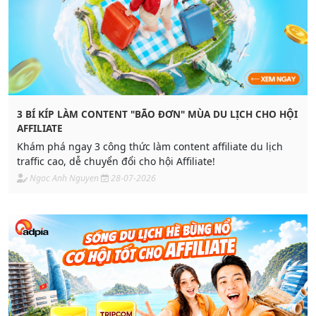
3 BÍ KÍP LÀM CONTENT "BÃO ĐƠN" MÙA DU LỊCH CHO HỘI
AFFILIATE
Khám phá ngay 3 công thức làm content affiliate du lịch
traffic cao, dễ chuyển đổi cho hội Affiliate!
Ngoc Anh Nguyen
28-07-2026