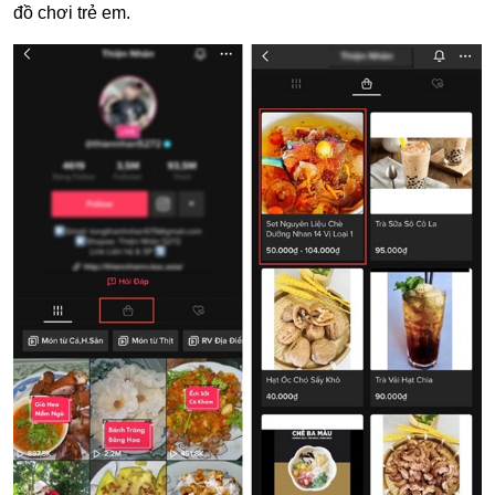
đồ chơi trẻ em.