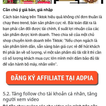
Cần chú ý giá bán, giá nhập
Cách bán hàng trên Tiktok hiệu quả không chỉ đơn thuần là
chạy theo trend, bán sản phẩm cực rẻ. Bài toán đặt ra là
bạn phải cân đối được tài chính, tỉ suất lợi nhuận của các
sản phẩm được kinh doanh. Theo chia sẻ của một chủ
shop chuyên kinh doanh trên Tiktok: ''Nếu chọn ngách là
sản phẩm bình dân, sẵn sàng bán giá cực rẻ để hút khách
thì phải ăn về số lượng, vì một sản phẩm dù lãi rất ít thì cần
có số lượng khách mua cực lớn mình mới đảm bảo đủ lãi
để vận hành bộ máy, nhân viên''.
5.2. Tăng follow cho tài khoản cá nhân, tăng
người xem video