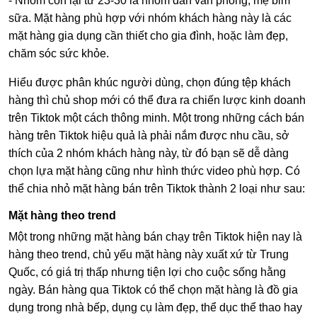
- Nhóm còn lại từ 23-30 là nhóm dân văn phòng, mẹ bỉm
sữa. Mặt hàng phù hợp với nhóm khách hàng này là các
mặt hàng gia dụng cần thiết cho gia đình, hoặc làm đẹp,
chăm sóc sức khỏe.
Hiểu được phân khúc người dùng, chọn đúng tệp khách
hàng thì chủ shop mới có thể đưa ra chiến lược kinh doanh
trên Tiktok một cách thông minh. Một trong những cách bán
hàng trên Tiktok hiệu quả là phải nắm được nhu cầu, sở
thích của 2 nhóm khách hàng này, từ đó bạn sẽ dễ dàng
chọn lựa mặt hàng cũng như hình thức video phù hợp. Có
thể chia nhỏ mặt hàng bán trên Tiktok thành 2 loại như sau:
Mặt hàng theo trend
Một trong những mặt hàng bán chạy trên Tiktok hiện nay là
hàng theo trend, chủ yếu mặt hàng này xuất xứ từ Trung
Quốc, có giá trị thấp nhưng tiện lợi cho cuộc sống hằng
ngày. Bán hàng qua Tiktok có thể chọn mặt hàng là đồ gia
dụng trong nhà bếp, dụng cụ làm đẹp, thể dục thể thao hay