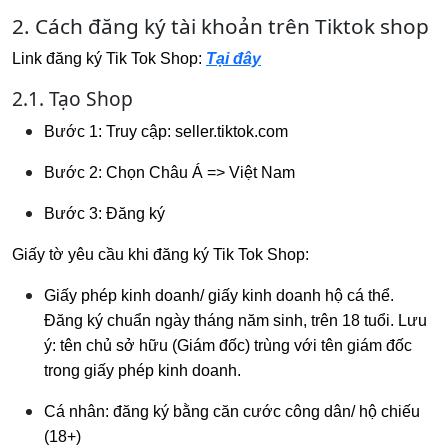
2. Cách đăng ký tài khoản trên Tiktok shop
Link đăng ký Tik Tok Shop:
Tạ
i đây
2.1. Tạo Shop
Bước 1: Truy cập: seller.tiktok.com
Bước 2: Chọn Châu Á => Việt Nam
Bước 3: Đăng ký
Giấy tờ yêu cầu khi đăng ký Tik Tok Shop:
Giấy phép kinh doanh/ giấy kinh doanh hộ cá thể.
Đăng ký chuẩn ngày tháng năm sinh, trên 18 tuổi. Lưu
ý: tên chủ sở hữu (Giám đốc) trùng với tên giám đốc
trong giấy phép kinh doanh.
Cá nhân: đăng ký bằng căn cước công dân/ hộ chiếu
(18+)