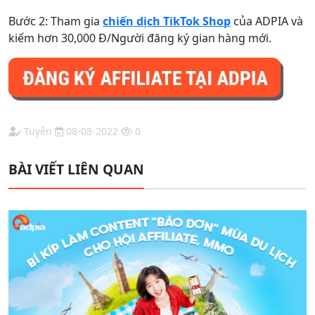
Bước 2: Tham gia
chiến dịch TikTok Shop
của ADPIA và
kiếm hơn 30,000 Đ/Người đăng ký gian hàng mới.
Tuyên
08-08-2022
0
BÀI VIẾT LIÊN QUAN