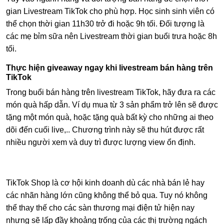
gian Livestream TikTok cho phù hợp. Học sinh sinh viên có
thể chọn thời gian 11h30 trở đi hoặc 9h tối. Đối tượng là
các mẹ bỉm sữa nên Livestream thời gian buổi trưa hoặc 8h
tối.
Thực hiện giveaway ngay khi livestream bán hàng trên
TikTok
Trong buổi bán hàng trên livestream TikTok, hãy đưa ra các
món quà hấp dẫn. Ví dụ mua từ 3 sản phẩm trở lên sẽ được
tặng một món quà, hoặc tặng quà bất kỳ cho những ai theo
dõi đến cuối live,.. Chương trình này sẽ thu hút được rất
nhiều người xem và duy trì được lượng view ổn định.
TikTok Shop là cơ hội kinh doanh dù các nhà bán lẻ hay
các nhãn hàng lớn cũng không thể bỏ qua. Tuy nó không
thể thay thế cho các sàn thương mại điện tử hiện nay
nhưng sẽ lấp đầy khoảng trống của các thị trường ngách