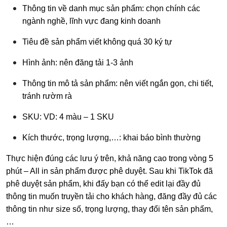
Thông tin về danh mục sản phẩm: chọn chính các
ngành nghề, lĩnh vực đang kinh doanh
Tiêu đề sản phẩm viết không quá 30 ký tự
Hình ảnh: nên đăng tải 1-3 ảnh
Thông tin mô tả sản phẩm: nên viết ngắn gọn, chi tiết,
tránh rườm rà
SKU: VD: 4 màu – 1 SKU
Kích thước, trọng lượng,…: khai báo bình thường
Thực hiện đúng các lưu ý trên, khả năng cao trong vòng 5
phút – All in sản phẩm được phê duyệt. Sau khi TikTok đã
phê duyệt sản phẩm, khi đấy bạn có thể edit lại đầy đủ
thông tin muốn truyền tải cho khách hàng, đăng đầy đủ các
thông tin như size số, trọng lượng, thay đổi tên sản phẩm,
…