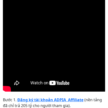
Bước 1.
Đăng ký tài khoản ADPIA Affiliate
(nền tảng
đã chỉ trả 205 tỷ cho người tham gia).