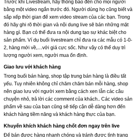
Trước khi Livestream, hãy thông báo đến cho mọi người
bằng một video ngắn trước đó. Người dùng họ cũng biết và
sắp xếp thời gian để xem video stream của các bạn. Trong
đó hãy ghi rõ thời gian và nội dung live sẽ bán những mặt
hàng gì. Bạn có thể đưa ra nội dung tạo sự khác biệt cho
sản phẩm. Ví dụ buổi livestream chỉ đưa ra các mẫu có 1-0-
2, hàng mới về,…với giá cực sốc. Như vậy có thể duy trì
lượng người xem, người mua ổn định.
Giao lưu với khách hàng
Trong buổi bán hàng, shop tập trung bán hàng là điều tất
yếu. Tuy nhiên không chỉ chăm chăm bán mỗi hàng, shop
nên giao lưu với người xem bằng cách xen lẫn các câu
chuyện nhỏ, trả lời các comment của khách.. Các video sản
phẩm về sau của bạn cũng sẽ tiếp cận dễ dàng hơn đến
khách hàng tiềm năng và khách hàng thực của bạn.
Khuyến khích khách hàng chốt đơn ngay trên live
Để bán được hàng nhanh chóng và tránh được tình trạng