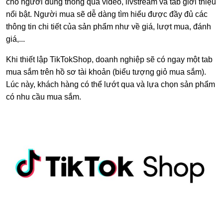
cho người dùng thông qua video, livstream và tab giới thiệu
nổi bật. Người mua sẽ dễ dàng tìm hiểu được đầy đủ các
thông tin chi tiết của sản phẩm như về giá, lượt mua, đánh
giá,...
Khi thiết lập TikTokShop, doanh nghiệp sẽ có ngay một tab
mua sắm trên hồ sơ tài khoản (biểu tượng giỏ mua sắm).
Lúc này, khách hàng có thể lướt qua và lựa chọn sản phẩm
có nhu cầu mua sắm.