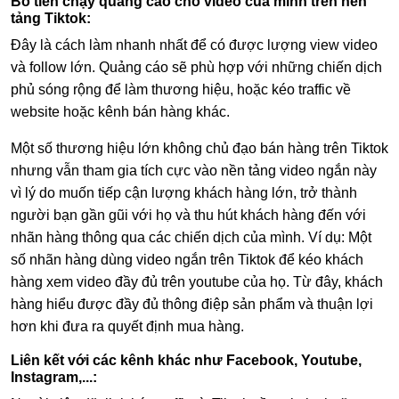
Bỏ tiền chạy quảng cáo cho video của mình trên nền
tảng Tiktok:
Đây là cách làm nhanh nhất để có được lượng view video
và follow lớn. Quảng cáo sẽ phù hợp với những chiến dịch
phủ sóng rộng để làm thương hiệu, hoặc kéo traffic về
website hoặc kênh bán hàng khác.
Một số thương hiệu lớn không chủ đạo bán hàng trên Tiktok
nhưng vẫn tham gia tích cực vào nền tảng video ngắn này
vì lý do muốn tiếp cận lượng khách hàng lớn, trở thành
người bạn gần gũi với họ và thu hút khách hàng đến với
nhãn hàng thông qua các chiến dịch của mình. Ví dụ: Một
số nhãn hàng dùng video ngắn trên Tiktok để kéo khách
hàng xem video đầy đủ trên youtube của họ. Từ đây, khách
hàng hiểu được đầy đủ thông điệp sản phẩm và thuận lợi
hơn khi đưa ra quyết định mua hàng.
Liên kết với các kênh khác như Facebook, Youtube,
Instagram,...: