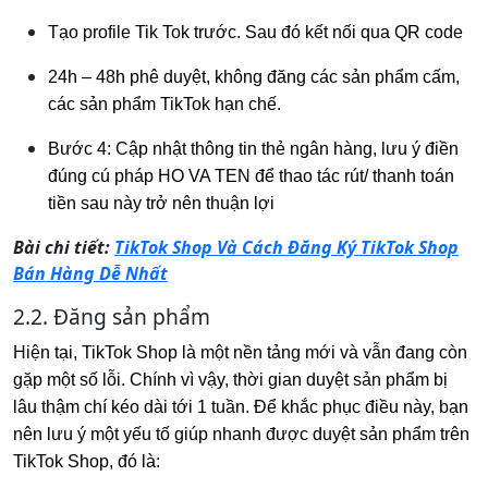
Tạo profile Tik Tok trước. Sau đó kết nối qua QR code
24h – 48h phê duyệt, không đăng các sản phẩm cấm,
các sản phẩm TikTok hạn chế.
Bước 4: Cập nhật thông tin thẻ ngân hàng, lưu ý điền
đúng cú pháp HO VA TEN để thao tác rút/ thanh toán
tiền sau này trở nên thuận lợi
Bài chi tiết:
TikTok Shop Và Cách Đăng Ký TikTok Shop
Bán Hàng Dễ Nhất
2.2. Đăng sản phẩm
Hiện tại, TikTok Shop là một nền tảng mới và vẫn đang còn
gặp một số lỗi. Chính vì vậy, thời gian duyệt sản phẩm bị
lâu thậm chí kéo dài tới 1 tuần. Để khắc phục điều này, bạn
nên lưu ý một yếu tố giúp nhanh được duyệt sản phẩm trên
TikTok Shop, đó là: