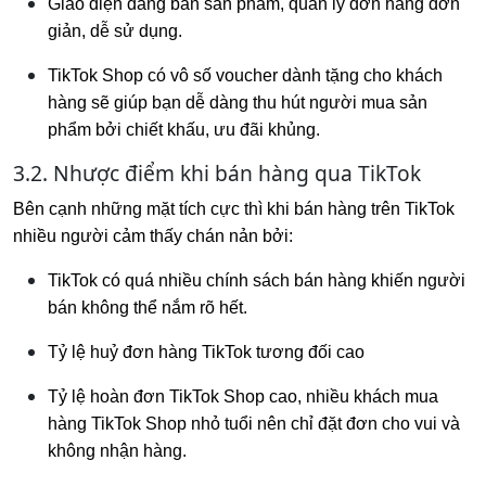
Giao diện đăng bán sản phẩm, quản lý đơn hàng đơn
giản, dễ sử dụng.
TikTok Shop có vô số voucher dành tặng cho khách
hàng sẽ giúp bạn dễ dàng thu hút người mua sản
phẩm bởi chiết khấu, ưu đãi khủng.
3.2. Nhược điểm khi bán hàng qua TikTok
Bên cạnh những mặt tích cực thì khi bán hàng trên TikTok
nhiều người cảm thấy chán nản bởi:
TikTok có quá nhiều chính sách bán hàng khiến người
bán không thể nắm rõ hết.
Tỷ lệ huỷ đơn hàng TikTok tương đối cao
Tỷ lệ hoàn đơn TikTok Shop cao, nhiều khách mua
hàng TikTok Shop nhỏ tuổi nên chỉ đặt đơn cho vui và
không nhận hàng.