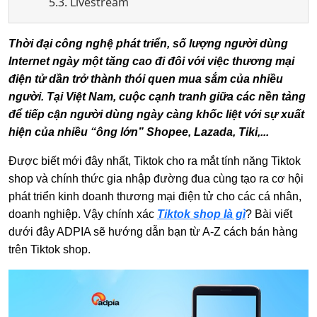
5.3. Livestream
Thời đại công nghệ phát triển, số lượng người dùng
Internet ngày một tăng cao đi đôi với việc thương mại
điện tử dần trở thành thói quen mua sắm của nhiều
người. Tại Việt Nam, cuộc cạnh tranh giữa các nền tảng
để tiếp cận người dùng ngày càng khốc liệt với sự xuất
hiện của nhiều “ông lớn” Shopee, Lazada, Tiki,...
Được biết mới đây nhất, Tiktok cho ra mắt tính năng Tiktok
shop và chính thức gia nhập đường đua cùng tạo ra cơ hội
phát triển kinh doanh thương mại điện tử cho các cá nhân,
doanh nghiệp. Vậy chính xác
Tiktok shop là gì
? Bài viết
dưới đây ADPIA sẽ hướng dẫn bạn từ A-Z cách bán hàng
trên Tiktok shop.