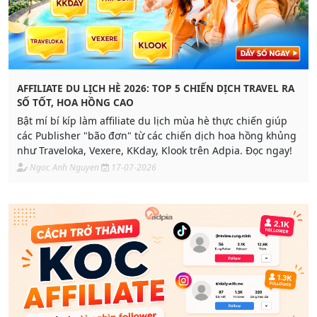
AFFILIATE DU LỊCH HÈ 2026: TOP 5 CHIẾN DỊCH TRAVEL RA
SỐ TỐT, HOA HỒNG CAO
Bật mí bí kíp làm affiliate du lịch mùa hè thực chiến giúp
các Publisher "bão đơn" từ các chiến dịch hoa hồng khủng
như Traveloka, Vexere, KKday, Klook trên Adpia. Đọc ngay!
Ngoc Anh Nguyen
17-07-2026