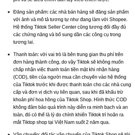
Đăng sản phẩm: các nhà bán hàng sẽ đăng sản phẩm
với ảnh và mô tả tương tự như đang làm với Shopee.
Hệ thống Tiktok Seller Center cũng tương đối đầy đủ
các chứng năng và bổ sung dần các công cụ trong
tương lai.
Thanh toán: với vai trò là bên trung gian thu phí trên
đơn hàng thành công, do vậy Tiktok sẽ không muốn
chấp nhận việc thanh toán tiền mặt khi nhận hàng
(COD), tiền của người mua cần chuyển vào hệ thống
của Tiktok trước khi được thanh toán cho các nhà cung
cấp và đơn vị dịch vụ liên quan, sau khi đã khấu trừ
khoản phí hoa hồng của Tiktok Shop. Hình thức COD
không đảm bảo quá trình này diễn ra minh bạch và an
toàn, đó có thể là lý do chính khiến Tiktok trì hoãn ra
mắt Tiktop shop tại Việt Nam suốt 2 năm qua.
Vận chuyển: đối tác vận chuyển của Tiktok Shop sẽ tới