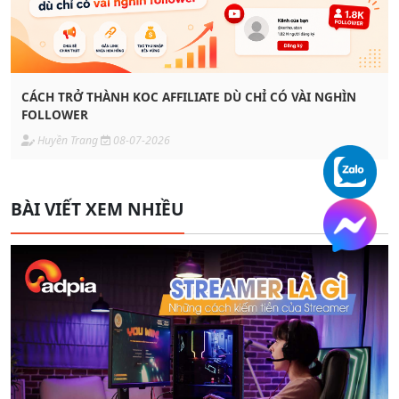
CÁCH TRỞ THÀNH KOC AFFILIATE DÙ CHỈ CÓ VÀI NGHÌN
FOLLOWER
Huyền Trang
08-07-2026
BÀI VIẾT XEM NHIỀU