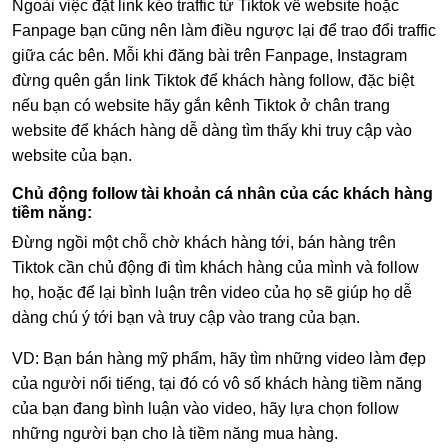
Ngoài việc đặt link kéo traffic từ Tiktok về website hoặc
Fanpage bạn cũng nên làm điều ngược lại để trao đổi traffic
giữa các bên. Mỗi khi đăng bài trên Fanpage, Instagram
đừng quên gắn link Tiktok để khách hàng follow, đặc biệt
nếu bạn có website hãy gắn kênh Tiktok ở chân trang
website để khách hàng dễ dàng tìm thấy khi truy cập vào
website của bạn.
Chủ động follow tài khoản cá nhân của các khách hàng
tiềm năng:
Đừng ngồi một chỗ chờ khách hàng tới, bán hàng trên
Tiktok cần chủ động đi tìm khách hàng của mình và follow
họ, hoặc để lại bình luận trên video của họ sẽ giúp họ dễ
dàng chú ý tới bạn và truy cập vào trang của bạn.
VD: Bạn bán hàng mỹ phẩm, hãy tìm những video làm đẹp
của người nổi tiếng, tại đó có vô số khách hàng tiềm năng
của bạn đang bình luận vào video, hãy lựa chọn follow
những người bạn cho là tiềm năng mua hàng.