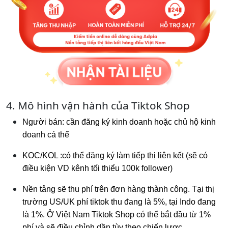
4. Mô hình vận hành của Tiktok Shop
Người bán: cần đăng ký kinh doanh hoặc chủ hộ kinh
doanh cá thể
KOC/KOL :có thể đăng ký làm tiếp thị liên kết (sẽ có
điều kiện VD kênh tối thiểu 100k follower)
Nền tảng sẽ thu phí trên đơn hàng thành công. Tại thị
trường US/UK phí tiktok thu đang là 5%, tại Indo đang
là 1%. Ở Việt Nam Tiktok Shop có thể bắt đầu từ 1%
phí và sẽ điều chỉnh dần tùy theo chiến lược.