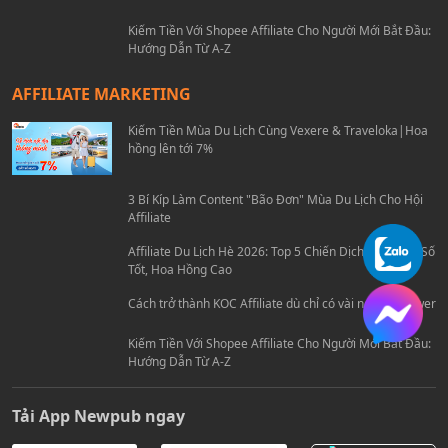
Cách trở thành KOC Affiliate dù chỉ có vài nghìn follower
Kiếm Tiền Với Shopee Affiliate Cho Người Mới Bắt Đầu:
Hướng Dẫn Từ A-Z
AFFILIATE MARKETING
Kiếm Tiền Mùa Du Lịch Cùng Vexere & Traveloka|Hoa
hồng lên tới 7%
3 Bí Kíp Làm Content "Bão Đơn" Mùa Du Lịch Cho Hội
Affiliate
Affiliate Du Lịch Hè 2026: Top 5 Chiến Dịch Travel Ra Số
Tốt, Hoa Hồng Cao