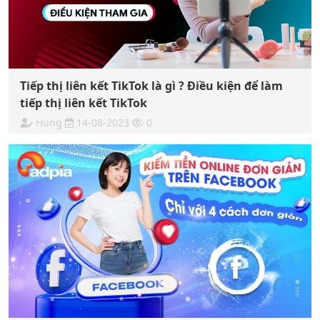
Tiếp thị liên kết TikTok là gì ? Điều kiện để làm
tiếp thị liên kết TikTok
Hung
14-08-2023
0