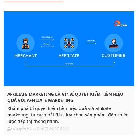
AFFILIATE MARKETING LÀ GÌ? BÍ QUYẾT KIẾM TIỀN HIỆU
QUẢ VỚI AFFILIATE MARKETING
Khám phá bí quyết kiếm tiền hiệu quả với affiliate
marketing, từ cách bắt đầu, lựa chọn sản phẩm, đến chiến
lược tiếp thị thông minh.
Nguyễn Hồng Thái
24-07-2024