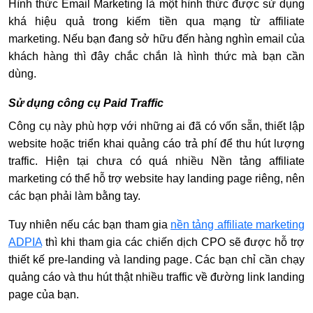
Hình thức Email Marketing là một hình thức được sử dụng
khá hiệu quả trong kiếm tiền qua mạng từ affiliate
marketing. Nếu bạn đang sở hữu đến hàng nghìn email của
khách hàng thì đây chắc chắn là hình thức mà bạn cần
dùng.
Sử dụng công cụ Paid Traffic
Công cụ này phù hợp với những ai đã có vốn sẵn, thiết lập
website hoặc triển khai quảng cáo trả phí để thu hút lượng
traffic. Hiện tại chưa có quá nhiều Nền tảng affiliate
marketing có thể hỗ trợ website hay landing page riêng, nên
các bạn phải làm bằng tay.
Tuy nhiên nếu các bạn tham gia
nền tảng affiliate marketing
ADPIA
thì khi tham gia các chiến dịch CPO sẽ được hỗ trợ
thiết kế pre-landing và landing page. Các bạn chỉ cần chạy
quảng cáo và thu hút thật nhiều traffic về đường link landing
page của bạn.