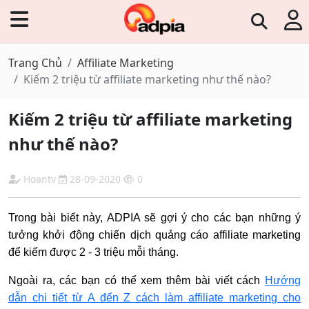
Trang Chủ
Affiliate Marketing
Kiếm 2 triệu từ affiliate marketing như thế nào?
Kiếm 2 triệu từ affiliate marketing
như thế nào?
Hoantv
28-09-2020
0
Trong bài biết này, ADPIA sẽ gợi ý cho các bạn những ý
tưởng khởi động chiến dịch quảng cáo affiliate marketing
để kiếm được 2 - 3 triệu mỗi tháng.
Ngoài ra, các bạn có thể xem thêm bài viết cách
Hướng
dẫn chi tiết từ A đến Z cách làm affiliate marketing cho