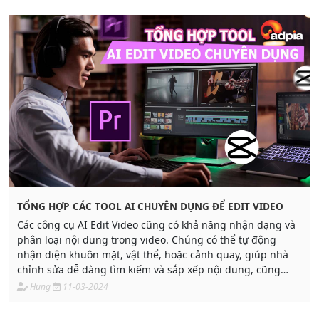
TỔNG HỢP CÁC TOOL AI CHUYÊN DỤNG ĐỂ EDIT VIDEO
Các công cụ AI Edit Video cũng có khả năng nhận dạng và
phân loại nội dung trong video. Chúng có thể tự động
nhận diện khuôn mặt, vật thể, hoặc cảnh quay, giúp nhà
chỉnh sửa dễ dàng tìm kiếm và sắp xếp nội dung, cũng
như áp dụng các hiệu chỉnh tự động dựa trên nội dung.
Hung
11-03-2024