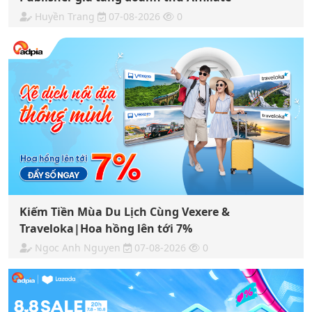
Huyền Trang
07-08-2026
0
Kiếm Tiền Mùa Du Lịch Cùng Vexere &
Traveloka|Hoa hồng lên tới 7%
Ngoc Anh Nguyen
07-08-2026
0