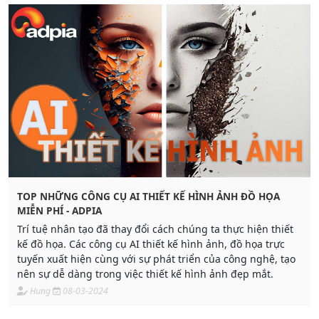
TOP NHỮNG CÔNG CỤ AI THIẾT KẾ HÌNH ẢNH ĐỒ HỌA
MIỄN PHÍ - ADPIA
Trí tuệ nhân tạo đã thay đổi cách chúng ta thực hiện thiết
kế đồ họa. Các công cụ AI thiết kế hình ảnh, đồ họa trực
tuyến xuất hiện cùng với sự phát triển của công nghệ, tạo
nên sự dễ dàng trong việc thiết kế hình ảnh đẹp mắt.
Hung
08-03-2024