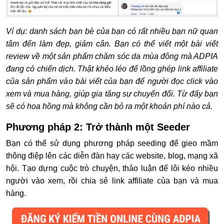
Ví dụ: danh sách bạn bè của bạn có rất nhiều bạn nữ quan
tâm đến làm đẹp, giảm cân. Bạn có thể viết một bài viết
review về một sản phẩm chăm sóc da mùa đông mà ADPIA
đang có chiến dịch. Thật khéo léo để lồng ghép link affiliate
của sản phẩm vào bài viết của bạn để người đọc click vào
xem và mua hàng, giúp gia tăng sự chuyển đổi. Từ đấy bạn
sẽ có hoa hồng mà không cần bỏ ra một khoản phí nào cả.
Phương pháp 2: Trở thành một Seeder
Bạn có thể sử dụng phương pháp seeding để gieo mầm
thông điệp lên các diễn đàn hay các website, blog, mạng xã
hội. Tạo dựng cuộc trò chuyện, thảo luận để lôi kéo nhiều
người vào xem, rồi chia sẻ link affiliate của bạn và mua
hàng.