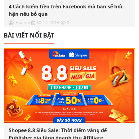
4 Cách kiếm tiền trên Facebook mà bạn sẽ hối
hận nếu bỏ qua
Hoantv
30-12-2016
0
BÀI VIẾT NỔI BẬT
Shopee 8.8 Siêu Sale: Thời điểm vàng để
Publisher gia tăng doanh thu Affiliate