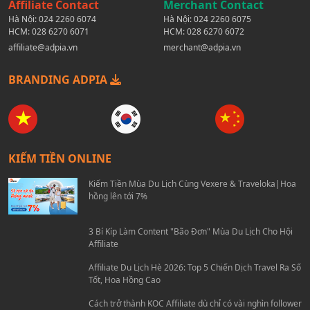
Affiliate Contact
Merchant Contact
Hà Nội:
024 2260 6074
Hà Nội:
024 2260 6075
HCM:
028 6270 6071
HCM:
028 6270 6072
affiliate@adpia.vn
merchant@adpia.vn
BRANDING ADPIA
KIẾM TIỀN ONLINE
Kiếm Tiền Mùa Du Lịch Cùng Vexere & Traveloka|Hoa
hồng lên tới 7%
3 Bí Kíp Làm Content "Bão Đơn" Mùa Du Lịch Cho Hội
Affiliate
Affiliate Du Lịch Hè 2026: Top 5 Chiến Dịch Travel Ra Số
Tốt, Hoa Hồng Cao