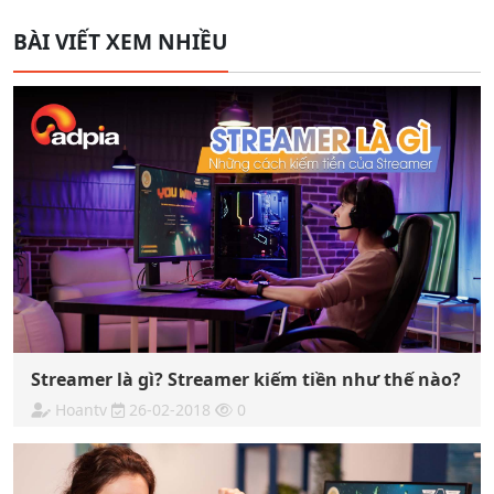
BÀI VIẾT XEM NHIỀU
Streamer là gì? Streamer kiếm tiền như thế nào?
Hoantv
26-02-2018
0