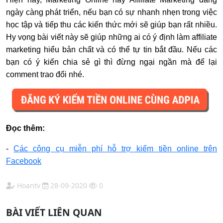
ngày càng phát triển, nếu bạn có sự nhanh nhẹn trong việc
học tập và tiếp thu các kiến thức mới sẽ giúp bạn rất nhiều.
Hy vọng bài viết này sẽ giúp những ai có ý định làm affiliate
marketing hiểu bản chất và có thể tự tin bắt đầu. Nếu các
bạn có ý kiến chia sẻ gì thì đừng ngại ngần mà để lại
comment trao đổi nhé.
Đọc thêm:
-
Các công cụ miễn phí hỗ trợ kiếm tiền online trên
Facebook
Hoantv
28-09-2020
0
BÀI VIẾT LIÊN QUAN