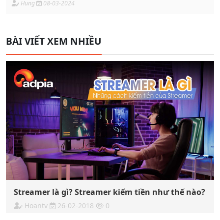
Hung
08-03-2024
BÀI VIẾT XEM NHIỀU
Streamer là gì? Streamer kiếm tiền như thế nào?
Hoantv
26-02-2018
0