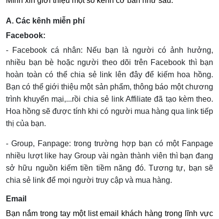
Mình xin giới thiệu một số kênh cơ bản như sau:
A. Các kênh miễn phí
Facebook:
- Facebook cá nhân: Nếu bạn là người có ảnh hưởng,
nhiều bạn bè hoặc người theo dõi trên Facebook thì bạn
hoàn toàn có thể chia sẻ link lên đây để kiếm hoa hồng.
Bạn có thể giới thiệu một sản phẩm, thông báo một chương
trình khuyến mại,...rồi chia sẻ link Affiliate đã tạo kèm theo.
Hoa hồng sẽ được tính khi có người mua hàng qua link tiếp
thị của bạn.
- Group, Fanpage: trong trường hợp bạn có một Fanpage
nhiều lượt like hay Group vài ngàn thành viên thì bạn đang
sở hữu nguồn kiếm tiền tiềm năng đó. Tương tự, bạn sẽ
chia sẻ link để mọi người truy cập và mua hàng.
Email
Bạn nắm trong tay một list email khách hàng trong lĩnh vực