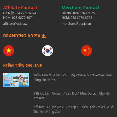
Affiliate Contact
Merchant Contact
Hà Nội:
024 2260 6074
Hà Nội:
024 2260 6075
HCM:
028 6270 6071
HCM:
028 6270 6072
affiliate@adpia.vn
merchant@adpia.vn
BRANDING ADPIA
KIẾM TIỀN ONLINE
Kiếm Tiền Mùa Du Lịch Cùng Vexere & Traveloka|Hoa
hồng lên tới 7%
3 Bí Kíp Làm Content "Bão Đơn" Mùa Du Lịch Cho Hội
Affiliate
Affiliate Du Lịch Hè 2026: Top 5 Chiến Dịch Travel Ra Số