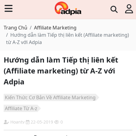
Trang Chủ
Affiliate Marketing
Hướng dẫn làm Tiếp thị liên kết (Affiliate marketing)
từ A-Z với Adpia
Hướng dẫn làm Tiếp thị liên kết
(Affiliate marketing) từ A-Z với
Adpia
Kiến Thức Cơ Bản Về Affiliate Marketing
Affiliate Từ A-z
Hoantv
22-05-2019
0