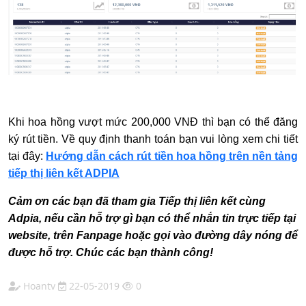
Khi hoa hồng vượt mức 200,000 VNĐ thì bạn có thể đăng
ký rút tiền. Về quy định thanh toán bạn vui lòng xem chi tiết
tại đây:
Hướng dẫn cách rút tiền hoa hồng trên nền tảng
tiếp thị liên kết ADPIA
Cảm ơn các bạn đã tham gia Tiếp thị liên kết cùng
Adpia, nếu cần hỗ trợ gì bạn có thể nhắn tin trực tiếp tại
website, trên Fanpage hoặc gọi vào đường dây nóng để
được hỗ trợ. Chúc các bạn thành công!
Hoantv
22-05-2019
0