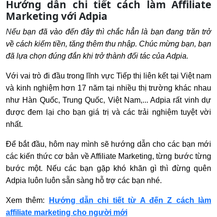
Hướng dẫn chi tiết cách làm Affiliate
Marketing với Adpia
N
ếu bạn đã vào đến đây thì chắc hẳn là bạn đang trăn trở
về cách kiếm tiền, tăng thêm thu nhập. Chúc mừng bạn, bạn
đã lựa chọn đúng đắn khi trở thành đối tác của Adpia.
Với vai trò đi đầu trong lĩnh vực Tiếp thị liên kết tại Việt nam
và kinh nghiệm hơn 17 năm tại nhiều thị trường khác nhau
như Hàn Quốc, Trung Quốc, Việt Nam,... Adpia rất vinh dự
được đem lại cho bạn giá trị và các trải nghiệm tuyệt vời
nhất.
Để bắt đầu, hôm nay mình sẽ hướng dẫn cho các bạn mới
các kiến thức cơ bản về Affiliate Marketing, từng bước từng
bước một. Nếu các bạn gặp khó khăn gì thì đừng quên
Adpia luôn luôn sẵn sàng hỗ trợ các bạn nhé.
Xem thêm:
Hướng dẫn chi tiết từ A đến Z cách làm
affiliate marketing cho người mới