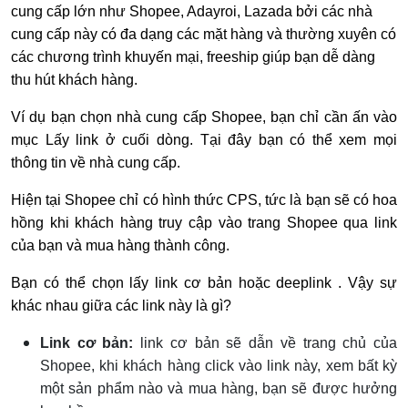
cung cấp lớn như Shopee, Adayroi, Lazada bởi các nhà
cung cấp này có đa dạng các mặt hàng và thường xuyên có
các chương trình khuyến mại, freeship giúp bạn dễ dàng
thu hút khách hàng.
Ví dụ bạn chọn nhà cung cấp Shopee, bạn chỉ cần ấn vào
mục Lấy link ở cuối dòng. Tại đây bạn có thể xem mọi
thông tin về nhà cung cấp.
Hiện tại Shopee chỉ có hình thức CPS, tức là bạn sẽ có hoa
hồng khi khách hàng truy cập vào trang Shopee qua link
của bạn và mua hàng thành công.
Bạn có thể chọn lấy link cơ bản hoặc deeplink . Vậy sự
khác nhau giữa các link này là gì?
Link cơ bản:
link cơ bản sẽ dẫn về trang chủ của
Shopee, khi khách hàng click vào link này, xem bất kỳ
một sản phẩm nào và mua hàng, bạn sẽ được hưởng