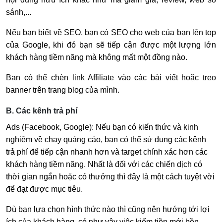
sánh,...
Nếu bạn biết về SEO, bạn có SEO cho web của bạn lên top
của Google, khi đó bạn sẽ tiếp cận được một lượng lớn
khách hàng tiềm năng mà không mất một đồng nào.
Bạn có thể chèn link Affiliate vào các bài viết hoặc treo
banner trên trang blog của mình.
B. Các kênh trả phí
Ads (Facebook, Google): Nếu bạn có kiến thức và kinh
nghiệm về chạy quảng cáo, bạn có thể sử dụng các kênh
trả phí để tiếp cận nhanh hơn và target chính xác hơn các
khách hàng tiềm năng. Nhất là đối với các chiến dịch có
thời gian ngắn hoặc có thưởng thì đây là một cách tuyệt vời
để đạt được mục tiêu.
Dù bạn lựa chọn hình thức nào thì cũng nên hướng tới lợi
ích của khách hàng, có như vậy việc kiếm tiền mới bền