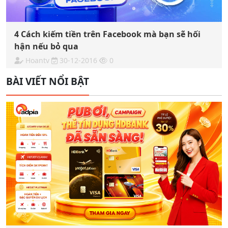
4 Cách kiếm tiền trên Facebook mà bạn sẽ hối
hận nếu bỏ qua
Hoantv
30-12-2016
0
BÀI VIẾT NỔI BẬT