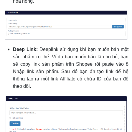
hoa hồng.
Deep Link:
Deeplink sử dụng khi bạn muốn bán một
sản phẩm cụ thể. Ví dụ bạn muốn bán tã cho bé, bạn
sẽ copy link sản phẩm trên Shopee rồi paste vào ô
Nhập link sản phẩm. Sau đó bạn ấn tạo link để hệ
thống tạo ra một link Affiliate có chứa ID của bạn để
theo dõi.