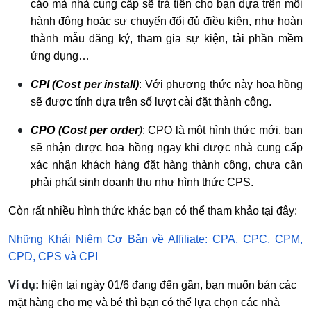
cáo mà nhà cung cấp sẽ trả tiền cho bạn dựa trên
mỗi
hành động hoặc sự chuyển đổi đủ điều kiện, như hoàn
thành mẫu đăng ký, tham gia sự kiện, tải phần mềm
ứng dụng…
CPI (Cost per install)
: Với phương thức này hoa hồng
sẽ được tính dựa trên số lượt cài đặt thành công.
CPO (Cost per order
)
: CPO là một hình thức mới, bạn
sẽ nhận được hoa hồng ngay khi được nhà cung cấp
xác nhận khách hàng đặt hàng thành công, chưa cần
phải phát sinh doanh thu như hình thức CPS.
Còn rất nhiều hình thức khác bạn có thể tham khảo tại đây:
Những Khái Niệm Cơ Bản về Affiliate: CPA, CPC, CPM,
CPD, CPS và CPI
Ví dụ:
hiện tại ngày 01/6 đang đến gần, bạn muốn bán các
mặt hàng cho mẹ và bé thì bạn có thể lựa chọn các nhà