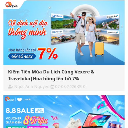
Kiếm Tiền Mùa Du Lịch Cùng Vexere &
Traveloka|Hoa hồng lên tới 7%
Ngoc Anh Nguyen
07-08-2026
0