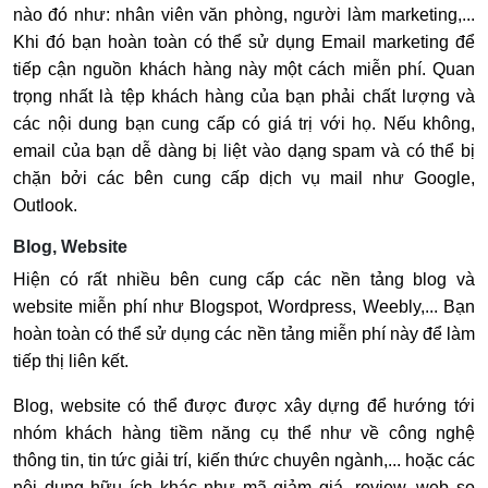
nào đó như: nhân viên văn phòng, người làm marketing,...
Khi đó bạn hoàn toàn có thể sử dụng Email marketing để
tiếp cận nguồn khách hàng này một cách miễn phí. Quan
trọng nhất là tệp khách hàng của bạn phải chất lượng và
các nội dung bạn cung cấp có giá trị với họ. Nếu không,
email của bạn dễ dàng bị liệt vào dạng spam và có thể bị
chặn bởi các bên cung cấp dịch vụ mail như Google,
Outlook.
Blog, Website
Hiện có rất nhiều bên cung cấp các nền tảng blog và
website miễn phí như Blogspot, Wordpress, Weebly,... Bạn
hoàn toàn có thể sử dụng các nền tảng miễn phí này để làm
tiếp thị liên kết.
Blog, website có thể được được xây dựng để hướng tới
nhóm khách hàng tiềm năng cụ thể như về công nghệ
thông tin, tin tức giải trí, kiến thức chuyên ngành,... hoặc các
nội dung hữu ích khác như mã giảm giá, review, web so