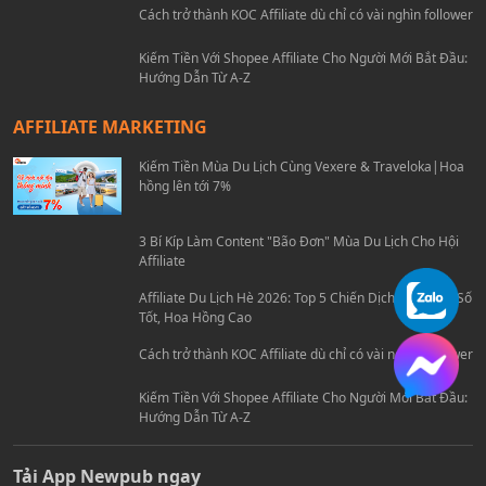
Tốt, Hoa Hồng Cao
Cách trở thành KOC Affiliate dù chỉ có vài nghìn follower
Kiếm Tiền Với Shopee Affiliate Cho Người Mới Bắt Đầu:
Hướng Dẫn Từ A-Z
AFFILIATE MARKETING
Kiếm Tiền Mùa Du Lịch Cùng Vexere & Traveloka|Hoa
hồng lên tới 7%
3 Bí Kíp Làm Content "Bão Đơn" Mùa Du Lịch Cho Hội
Affiliate
Affiliate Du Lịch Hè 2026: Top 5 Chiến Dịch Travel Ra Số
Tốt, Hoa Hồng Cao