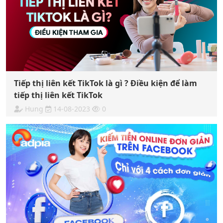
Tiếp thị liên kết TikTok là gì ? Điều kiện để làm
tiếp thị liên kết TikTok
Hung
14-08-2023
0