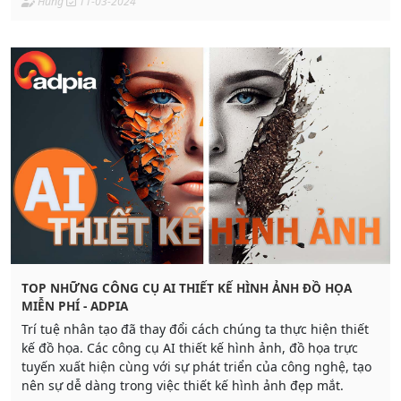
Hung
11-03-2024
TOP NHỮNG CÔNG CỤ AI THIẾT KẾ HÌNH ẢNH ĐỒ HỌA
MIỄN PHÍ - ADPIA
Trí tuệ nhân tạo đã thay đổi cách chúng ta thực hiện thiết
kế đồ họa. Các công cụ AI thiết kế hình ảnh, đồ họa trực
tuyến xuất hiện cùng với sự phát triển của công nghệ, tạo
nên sự dễ dàng trong việc thiết kế hình ảnh đẹp mắt.