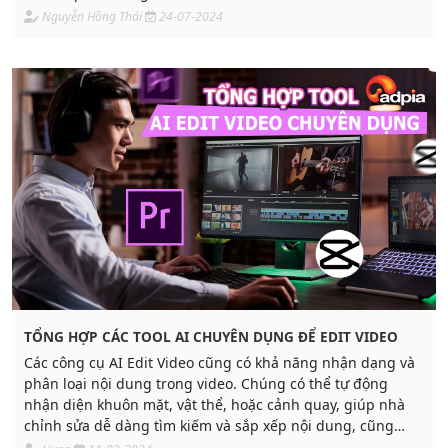
Nguyễn Hồng Thái
24-07-2024
TỔNG HỢP CÁC TOOL AI CHUYÊN DỤNG ĐỂ EDIT VIDEO
Các công cụ AI Edit Video cũng có khả năng nhận dạng và
phân loại nội dung trong video. Chúng có thể tự động
nhận diện khuôn mặt, vật thể, hoặc cảnh quay, giúp nhà
chỉnh sửa dễ dàng tìm kiếm và sắp xếp nội dung, cũng
như áp dụng các hiệu chỉnh tự động dựa trên nội dung.