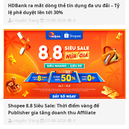
HDBank ra mắt dòng thẻ tín dụng đa ưu đãi – Tỷ
lệ phê duyệt lên tới 30%
Huyền Trang
10-08-2026
0
Shopee 8.8 Siêu Sale: Thời điểm vàng để
Publisher gia tăng doanh thu Affiliate
Huyền Trang
07-08-2026
0