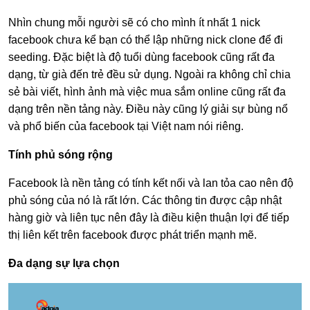
Nhìn chung mỗi người sẽ có cho mình ít nhất 1 nick
facebook chưa kể bạn có thể lập những nick clone để đi
seeding. Đặc biệt là độ tuổi dùng facebook cũng rất đa
dạng, từ già đến trẻ đều sử dụng. Ngoài ra không chỉ chia
sẻ bài viết, hình ảnh mà việc mua sắm online cũng rất đa
dạng trên nền tảng này. Điều này cũng lý giải sự bùng nổ
và phổ biến của facebook tại Việt nam nói riêng.
Tính phủ sóng rộng
Facebook là nền tảng có tính kết nối và lan tỏa cao nên độ
phủ sóng của nó là rất lớn. Các thông tin được cập nhật
hàng giờ và liên tục nên đây là điều kiện thuận lợi để tiếp
thị liên kết trên facebook được phát triển mạnh mẽ.
Đa dạng sự lựa chọn