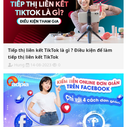
Tiếp thị liên kết TikTok là gì ? Điều kiện để làm
tiếp thị liên kết TikTok
Hung
14-08-2023
0