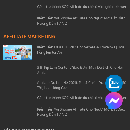
Affiliate Du Lịch Hè 2026: Top 5 Chiến Dịch Travel Ra Số
Tốt, Hoa Hồng Cao
Cách trở thành KOC Affiliate dù chỉ có vài nghìn follower
Kiếm Tiền Với Shopee Affiliate Cho Người Mới Bắt Đầu:
Hướng Dẫn Từ A-Z
AFFILIATE MARKETING
Kiếm Tiền Mùa Du Lịch Cùng Vexere & Traveloka|Hoa
hồng lên tới 7%
3 Bí Kíp Làm Content "Bão Đơn" Mùa Du Lịch Cho Hội
Affiliate
Affiliate Du Lịch Hè 2026: Top 5 Chiến Dịch Travel Ra Số
Tốt, Hoa Hồng Cao