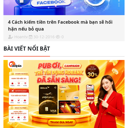
4 Cách kiếm tiền trên Facebook mà bạn sẽ hối
hận nếu bỏ qua
Hoantv
30-12-2016
0
BÀI VIẾT NỔI BẬT