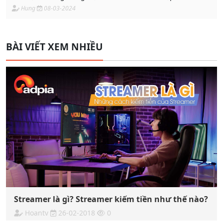
Hung
08-03-2024
BÀI VIẾT XEM NHIỀU
Streamer là gì? Streamer kiếm tiền như thế nào?
Hoantv
26-02-2018
0