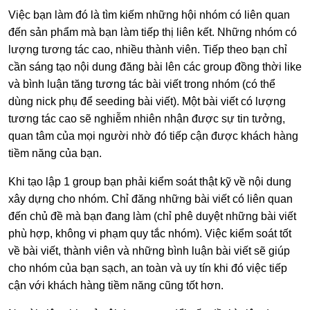
Việc bạn làm đó là tìm kiếm những hội nhóm có liên quan
đến sản phẩm mà bạn làm tiếp thị liên kết. Những nhóm có
lượng tương tác cao, nhiều thành viên. Tiếp theo bạn chỉ
cần sáng tạo nội dung đăng bài lên các group đồng thời like
và bình luận tăng tương tác bài viết trong nhóm (có thể
dùng nick phụ để seeding bài viết). Một bài viết có lượng
tương tác cao sẽ nghiễm nhiên nhận được sự tin tưởng,
quan tâm của mọi người nhờ đó tiếp cận được khách hàng
tiềm năng của bạn.
Khi tạo lập 1 group bạn phải kiểm soát thật kỹ về nội dung
xây dựng cho nhóm.
Chỉ đăng những bài viết có liên quan
đến chủ đề mà bạn đang làm (chỉ phê duyệt những bài viết
phù hợp, không vi phạm quy tắc nhóm). Việc kiểm soát tốt
về bài viết, thành viên và những bình luận bài viết sẽ giúp
cho nhóm của bạn sạch, an toàn và uy tín khi đó việc tiếp
cận với khách hàng tiềm năng cũng tốt hơn.