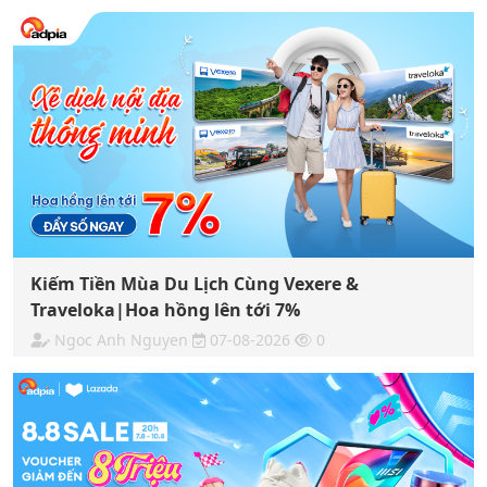
Kiếm Tiền Mùa Du Lịch Cùng Vexere &
Traveloka|Hoa hồng lên tới 7%
Ngoc Anh Nguyen
07-08-2026
0