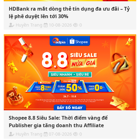
HDBank ra mắt dòng thẻ tín dụng đa ưu đãi – Tỷ
lệ phê duyệt lên tới 30%
Huyền Trang
10-08-2026
0
Shopee 8.8 Siêu Sale: Thời điểm vàng để
Publisher gia tăng doanh thu Affiliate
Huyền Trang
07-08-2026
0