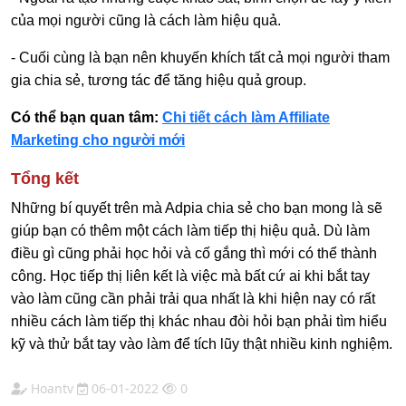
của mọi người cũng là cách làm hiệu quả.
- Cuối cùng là bạn nên khuyến khích tất cả mọi người tham
gia chia sẻ, tương tác để tăng hiệu quả group.
Có thể bạn quan tâm:
Chi tiết cách làm Affiliate
Marketing cho người mới
Tổng kết
Những bí quyết trên mà Adpia chia sẻ cho bạn mong là sẽ
giúp bạn có thêm một cách làm tiếp thị hiệu quả. Dù làm
điều gì cũng phải học hỏi và cố gắng thì mới có thể thành
công. Học tiếp thị liên kết là việc mà bất cứ ai khi bắt tay
vào làm cũng cần phải trải qua nhất là khi hiện nay có rất
nhiều cách làm tiếp thị khác nhau đòi hỏi bạn phải tìm hiểu
kỹ và thử bắt tay vào làm để tích lũy thật nhiều kinh nghiệm.
Hoantv
06-01-2022
0