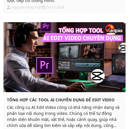
lược tiếp thị thông minh.
Nguyễn Hồng Thái
24-07-2024
TỔNG HỢP CÁC TOOL AI CHUYÊN DỤNG ĐỂ EDIT VIDEO
Các công cụ AI Edit Video cũng có khả năng nhận dạng và
phân loại nội dung trong video. Chúng có thể tự động
nhận diện khuôn mặt, vật thể, hoặc cảnh quay, giúp nhà
chỉnh sửa dễ dàng tìm kiếm và sắp xếp nội dung, cũng