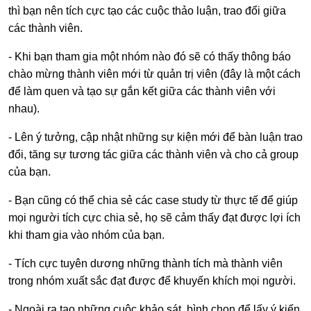
thì bạn nên tích cực tạo các cuộc thảo luận, trao đổi giữa
các thành viên.
- Khi bạn tham gia một nhóm nào đó sẽ có thấy thông báo
chào mừng thành viên mới từ quản trị viên (đây là một cách
để làm quen và tạo sự gắn kết giữa các thành viên với
nhau).
- Lên ý tưởng, cập nhật những sự kiện mới để bàn luận trao
đổi, tăng sự tương tác giữa các thành viên và cho cả group
của bạn.
- Bạn cũng có thể chia sẻ các case study từ thực tế để giúp
mọi người tích cực chia sẻ, họ sẽ cảm thấy đạt được lợi ích
khi tham gia vào nhóm của bạn.
- Tích cực tuyên dương những thành tích mà thành viên
trong nhóm xuất sắc đạt được để khuyến khích mọi người.
- Ngoài ra tạo những cuộc khảo sát, bình chọn để lấy ý kiến