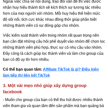
Ngoài việc chia sẻ nội dung, trao đổi vấn đề thì việc được
nhận huy hiệu thành tích sẽ kích thích sự tương tác nhiều
hơn của mọi người với nhóm. Mỗi huy hiệu thể hiện mức
độ sôi nổi, tích cực khác nhau đồng thời giúp phân biệt
những thành viên có sự đóng góp cho nhóm.
Việc kiểm soát thành viên trong nhóm rất quan trọng nên
bạn cần đặt những câu hỏi phê duyệt vào nhóm để chọn lọc
những thành viên phù hợp, thực sự có nhu cầu vào nhóm.
Đây cũng là cách giúp lọc thành viên và làm cho group của
bạn có độ uy tín hơn nhiều.
Có thể bạn quan tâm:
Affiliate TikTok là gì? Điều kiện
làm tiếp thị liên kết TikTok
3. Một vài mẹo nhỏ giúp xây dựng group
facebook
- Muốn cho group của bạn có thể thu hút được nhiều thành
viên tham gia và quan tâm đến sản phẩm mà bạn quảng bá