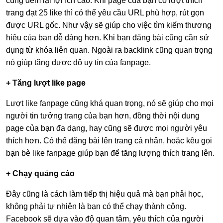
cũng đem lại lợi ích cao. Khi page của bạn có lượt thích
trang đạt 25 like thì có thể yêu cầu URL phù hợp, rút gọn
được URL gốc. Như vậy sẽ giúp cho việc tìm kiếm thương
hiệu của bạn dễ dàng hơn.
Khi bạn đăng bài cũng cần sử
dụng từ khóa liên quan. Ngoài ra backlink cũng quan trọng
nó giúp tăng được độ uy tín của fanpage.
+ Tăng lượt like page
Lượt like fanpage cũng khá quan trọng, nó sẽ giúp cho mọi
người tin tưởng trang của bạn hơn, đồng thời nội dung
page của bạn đa dạng, hay cũng sẽ được mọi người yêu
thích hơn.
Có thể đăng bài lên trang cá nhân, hoặc kêu gọi
bạn bè like fanpage giúp bạn để tăng lượng thích trang lên.
+ Chạy quảng cáo
Đây cũng là cách làm tiếp thị hiệu quả mà bạn phải học,
không phải tự nhiên là bạn có thể chạy thành công.
Facebook sẽ dựa vào độ quan tâm, yêu thích của người