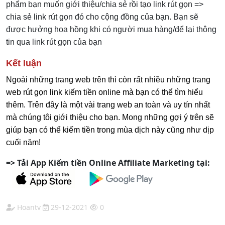
phẩm bạn muốn giới thiệu/chia sẻ rồi tạo link rút gọn =>
chia sẻ link rút gọn đó cho cộng đồng của bạn. Bạn sẽ
được hưởng hoa hồng khi có người mua hàng/để lại thông
tin qua link rút gọn của bạn
Kết luận
Ngoài những trang web trên thì còn rất nhiều những trang
web rút gọn link kiếm tiền online mà bạn có thể tìm hiểu
thêm. Trên đây là một vài trang web an toàn và uy tín nhất
mà chúng tôi giới thiệu cho bạn. Mong những gợi ý trên sẽ
giúp bạn có thể kiếm tiền trong mùa dịch này cũng như dịp
cuối năm!
=> Tải App Kiếm tiền Online Affiliate Marketing tại:
Hoantv
29-12-2021
0