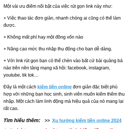
Một vài ưu điểm nổi bật của việc rút gọn link này như:
+ Việc thao tác đơn giản, nhanh chóng ai cũng có thể làm
được.
+ Không mất phí hay một đồng vốn nào
+ Nâng cao mức thu nhập thụ động cho bạn dễ dàng.
+ Với link rút gọn bạn có thể chèn vào bất cứ bài quảng bá
nào trên nền tảng mạng xã hội: facebook, instagram,
youtube, tik tok…
Đây là một cách
kiếm tiền online
đơn giản đặc biệt phù
hợp với những bạn học sinh, sinh viên muốn kiếm thêm thu
nhập. Một cách làm linh động mà hiệu quả của nó mang lại
rất cao.
Tìm hiểu thêm:
>>
Xu hướng kiếm tiền online 2024