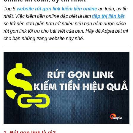
Top 5
website rút gọn link kiếm tiền online
an toàn, uy tín
nhất. Việc kiếm tiền online đặc biệt là làm
tiếp thị liên kết
sẽ trở nên đơn giản hơn rất nhiều nếu bạn nắm được cách
rút gọn link tối ưu cho bài viết của bạn. Hãy để Adpia bật mí
cho bạn những trang website này nhé.
1. Rút gọn link là gì?