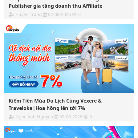
Publisher gia tăng doanh thu Affiliate
Huyền Trang
07-08-2026
0
Kiếm Tiền Mùa Du Lịch Cùng Vexere &
Traveloka|Hoa hồng lên tới 7%
Ngoc Anh Nguyen
07-08-2026
0