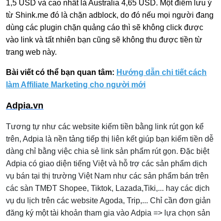
1,5 USD và cao nhất là Australia 4,65 USD. Một điểm lưu ý
từ Shink.me đó là chặn adblock, do đó nếu mọi người đang
dùng các plugin chặn quảng cáo thì sẽ không click được
vào link và tất nhiên bạn cũng sẽ không thu được tiền từ
trang web này.
Bài viết có thể bạn quan tâm:
Hướng dẫn chi tiết cách
làm Affiliate Marketing cho người mới
Adpia.vn
Tương tự như các website kiếm tiền bằng link rút gọn kể
trên, Adpia là nền tảng tiếp thị liên kết giúp bạn kiếm tiền dễ
dàng chỉ bằng việc chia sẻ link sản phẩm rút gọn. Đặc biệt
Adpia có giao diện tiếng Việt và hỗ trợ các sản phẩm dịch
vụ bán tại thị trường Việt Nam như các sản phẩm bán trên
các sàn TMĐT Shopee, Tiktok, Lazada,Tiki,... hay các dịch
vụ du lịch trên các website Agoda, Trip,... Chỉ cần đơn giản
đăng ký một tài khoản tham gia vào Adpia => lựa chọn sản