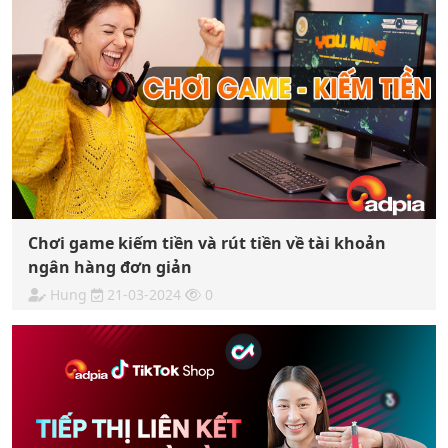
Chơi game kiếm tiền và rút tiền về tài khoản
ngân hàng đơn giản
Hung
21-03-2024
0