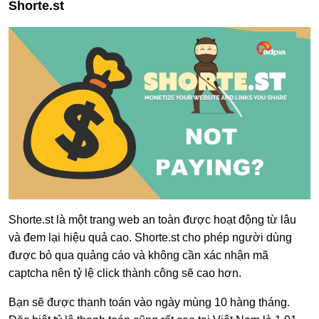
Shorte.st
Shorte.st là một trang web an toàn được hoạt động từ lâu
và đem lại hiệu quả cao. Shorte.st cho phép người dùng
được bỏ qua quảng cáo và không cần xác nhận mã
captcha nên tỷ lệ click thành công sẽ cao hơn.
Bạn sẽ được thanh toán vào ngày mùng 10 hàng tháng.