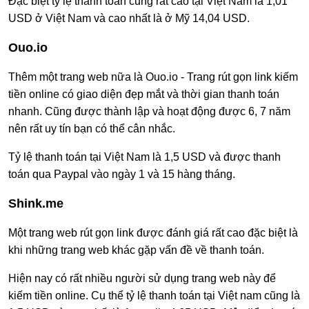
Đặc biệt tỷ lệ thanh toán cũng rất cao tại Việt Nam là 1,01
USD ở Việt Nam và cao nhất là ở Mỹ 14,04 USD.
Ouo.io
Thêm một trang web nữa là Ouo.io - Trang rút gọn link kiếm
tiền online có giao diện đẹp mắt và thời gian thanh toán
nhanh. Cũng được thành lập và hoạt động được 6, 7 năm
nên rất uy tín bạn có thể cân nhắc.
Tỷ lệ thanh toán tại Việt Nam là 1,5 USD và được thanh
toán qua Paypal vào ngày 1 và 15 hàng tháng.
Shink.me
Một trang web rút gọn link được đánh giá rất cao đặc biệt là
khi những trang web khác gặp vấn đề về thanh toán.
Hiện nay có rất nhiều người sử dụng trang web này để
kiếm tiền online. Cụ thể tỷ lệ thanh toán tại Việt nam cũng là