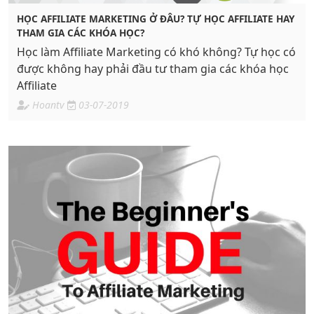
HỌC AFFILIATE MARKETING Ở ĐÂU? TỰ HỌC AFFILIATE HAY
THAM GIA CÁC KHÓA HỌC?
Học làm Affiliate Marketing có khó không? Tự học có
được không hay phải đầu tư tham gia các khóa học
Affiliate
Hoantv
03-07-2019