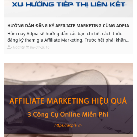
HƯỚNG DẪN ĐĂNG KÝ AFFILIATE MARKETING CÙNG ADPIA
Hôm nay Adpia sẽ hướng dẫn các bạn chi tiết cách thức
đăng ký tham gia Affiliate Marketing. Trước hết phải khẳng
định lại rằng khi tham gia làm tiếp thị liên kết cùng Adpia
Hoantv
08-04-2016
các bạn hoàn toàn không mất một khoản phí nào