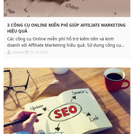
3 CÔNG CỤ ONLINE MIỄN PHÍ GIÚP AFFILIATE MARKETING
HIỆU QUẢ
Các công cụ Online miễn phí hỗ trợ kiếm tiền và kinh
doanh với Affiliate Marketing hiệu quả. Sử dụng công cụ
đó như thế nào? Nó có tác dụng gì?
Hoantv
20-12-2016