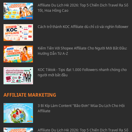
Affiliate Du Lịch Hè 2026: Top 5 Chiến Dịch Travel Ra Số
Tốt, Hoa Hồng Cao
Cách trở thành KOC Affiliate dù chỉ có vài nghìn follower
Kiếm Tiền Với Shopee Affiliate Cho Người Mới Bắt Đầu:
Hướng Dẫn Từ A-Z
KOC Tiktok - Tips đạt 1.000 Followers nhanh chóng cho
người mới bắt đầu
AFFILIATE MARKETING
3 Bí Kíp Làm Content "Bão Đơn" Mùa Du Lịch Cho Hội
Affiliate
Affiliate Du Lịch Hè 2026: Top 5 Chiến Dịch Travel Ra Số