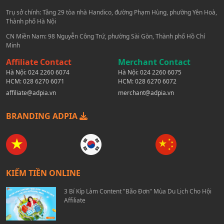
Trụ sở chính: Tầng 29 tòa nhà Handico, đường Phạm Hùng, phường Yên Hoà,
Thành phố Hà Nội
CN Miền Nam: 98 Nguyễn Công Trứ, phường Sài Gòn, Thành phố Hồ Chí
Minh
Affiliate Contact
Merchant Contact
Hà Nội:
024 2260 6074
Hà Nội:
024 2260 6075
HCM:
028 6270 6071
HCM:
028 6270 6072
affiliate@adpia.vn
merchant@adpia.vn
BRANDING ADPIA
KIẾM TIỀN ONLINE
3 Bí Kíp Làm Content "Bão Đơn" Mùa Du Lịch Cho Hội
Affiliate