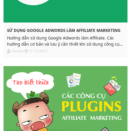
SỬ DỤNG GOOGLE ADWORDS LÀM AFFILIATE MARKETING
Hướng dẫn sử dụng Google Adwords làm Affiliate. Các
hướng dẫn cơ bản và lưu ý cần thiết khi sử dụng công cụ
Google Adwords làm Affiliate. Tối ưu quảng cáo kiếm tiền
Hoantv
11-12-2017
với chiến dịch Affiliate.