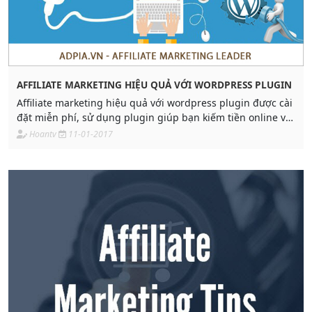
AFFILIATE MARKETING HIỆU QUẢ VỚI WORDPRESS PLUGIN
Affiliate marketing hiệu quả với wordpress plugin được cài
đặt miễn phí, sử dụng plugin giúp bạn kiếm tiền online với
tiếp thị liên kết nhanh hơn
Hoantv
11-01-2017