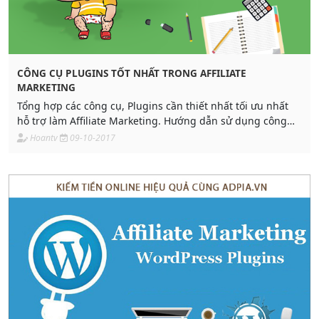
CÔNG CỤ PLUGINS TỐT NHẤT TRONG AFFILIATE
MARKETING
Tổng hợp các công cụ, Plugins cần thiết nhất tối ưu nhất
hỗ trợ làm Affiliate Marketing. Hướng dẫn sử dụng công
cụ, cài đặt plugins đơn giản và miễn phí
Hoantv
09-10-2017