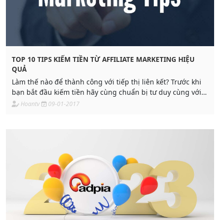
TOP 10 TIPS KIẾM TIỀN TỪ AFFILIATE MARKETING HIỆU
QUẢ
Làm thế nào để thành công với tiếp thị liên kết? Trước khi
bạn bắt đầu kiếm tiền hãy cùng chuẩn bị tư duy cùng với
những công thức kinh nghiệm
Hoantv
09-01-2017