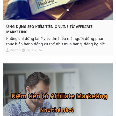
ỨNG DỤNG SEO KIẾM TIỀN ONLINE TỪ AFFILIATE
MARKETING
Không chỉ dừng lại ở việc tìm hiểu mà người dùng phải
thực hiện hành động cụ thể như mua hàng, đăng ký, điền
thông tin thành công thì đối tác
Hoantv
29-12-2016