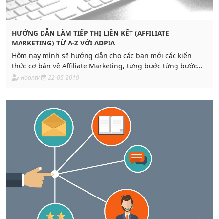
HƯỚNG DẪN LÀM TIẾP THỊ LIÊN KẾT (AFFILIATE
MARKETING) TỪ A-Z VỚI ADPIA
Hôm nay mình sẽ hướng dẫn cho các bạn mới các kiến
thức cơ bản về Affiliate Marketing, từng bước từng bước
một.
Hoantv
22-05-2019