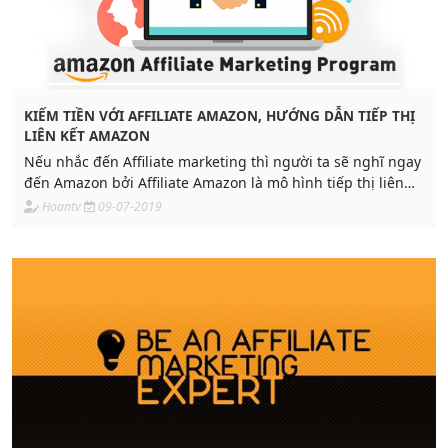
KIẾM TIỀN VỚI AFFILIATE AMAZON, HƯỚNG DẪN TIẾP THỊ
LIÊN KẾT AMAZON
Nếu nhắc đến Affiliate marketing thì người ta sẽ nghĩ ngay
đến Amazon bởi Affiliate Amazon là mô hình tiếp thị liên
kết
Hoantv
09-07-2019