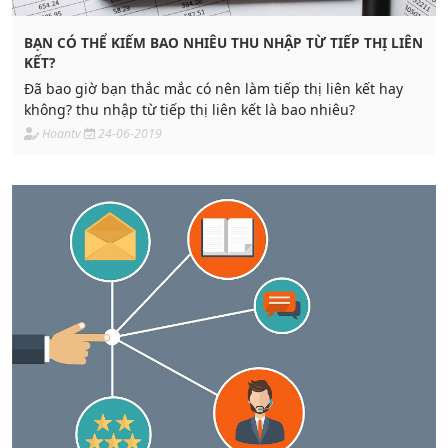
BẠN CÓ THỂ KIẾM BAO NHIÊU THU NHẬP TỪ TIẾP THỊ LIÊN
KẾT?
Đã bao giờ bạn thắc mắc có nên làm tiếp thị liên kết hay
không? thu nhập từ tiếp thị liên kết là bao nhiêu?
Hoantv
24-06-2019