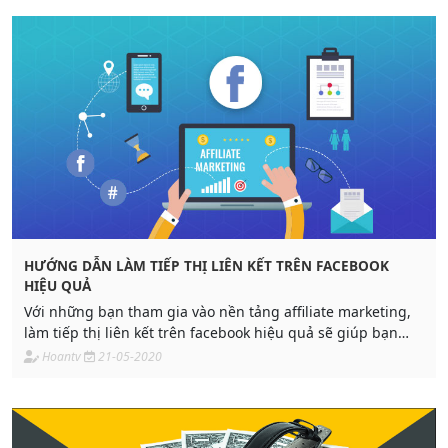
HƯỚNG DẪN LÀM TIẾP THỊ LIÊN KẾT TRÊN FACEBOOK
HIỆU QUẢ
Với những bạn tham gia vào nền tảng affiliate marketing,
làm tiếp thị liên kết trên facebook hiệu quả sẽ giúp bạn
tăng hoa hồng. Facebook hiện tại là một trong những kênh
Hoantv
21-05-2020
làm tiếp thị liên kết tương đối hiệu quả, các bạn có thể
tham khảo thêm