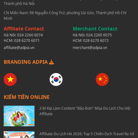
Thành phố Hà Nội
CN Miền Nam: 98 Nguyễn Công Trứ, phường Sài Gòn, Thành phố Hồ Chí
Minh
Affiliate Contact
Merchant Contact
Hà Nội:
024 2260 6074
Hà Nội:
024 2260 6075
HCM:
028 6270 6071
HCM:
028 6270 6072
affiliate@adpia.vn
merchant@adpia.vn
BRANDING ADPIA
KIẾM TIỀN ONLINE
3 Bí Kíp Làm Content "Bão Đơn" Mùa Du Lịch Cho Hội
Affiliate
Affiliate Du Lịch Hè 2026: Top 5 Chiến Dịch Travel Ra Số