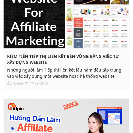
KIẾM TIỀN TIẾP THỊ LIÊN KẾT BỀN VỮNG BẰNG VIỆC TỰ
XÂY DỰNG WEBSITE
Những người làm Tiếp thị liên kết lâu năm đều tập trung
vào việc xây dựng một website hoặc hệ thống website
Hoantv
11-09-2019