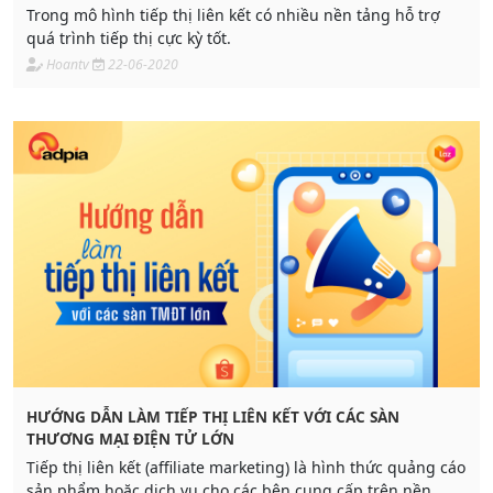
Trong mô hình tiếp thị liên kết có nhiều nền tảng hỗ trợ
quá trình tiếp thị cực kỳ tốt.
Hoantv
22-06-2020
HƯỚNG DẪN LÀM TIẾP THỊ LIÊN KẾT VỚI CÁC SÀN
THƯƠNG MẠI ĐIỆN TỬ LỚN
Tiếp thị liên kết (affiliate marketing) là hình thức quảng cáo
sản phẩm hoặc dịch vụ cho các bên cung cấp trên nền