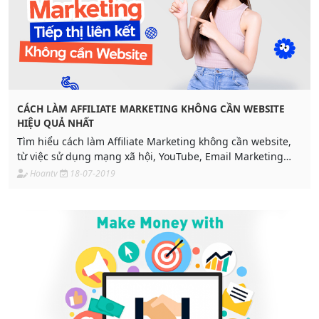
CÁCH LÀM AFFILIATE MARKETING KHÔNG CẦN WEBSITE
HIỆU QUẢ NHẤT
Tìm hiểu cách làm Affiliate Marketing không cần website,
từ việc sử dụng mạng xã hội, YouTube, Email Marketing
đến quảng cáo Facebook và Google.
Hoantv
18-07-2019