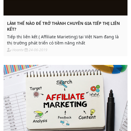
LÀM THẾ NÀO ĐỂ TRỞ THÀNH CHUYÊN GIA TIẾP THỊ LIÊN
KẾT?
Tiếp thị liên kết ( Affiliate Marieting) tại Việt Nam đang là
thị trường phát triển có tiềm năng nhất
Hoantv
24-06-2019