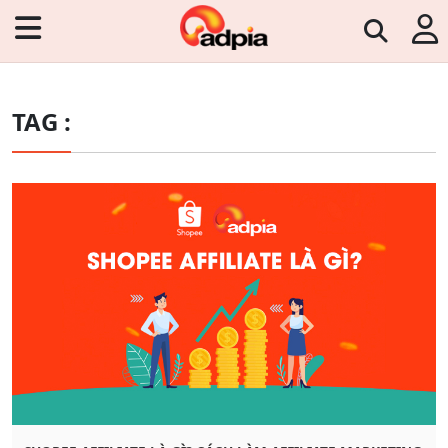
TAG :