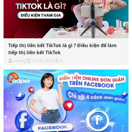
Tiếp thị liên kết TikTok là gì ? Điều kiện để làm
tiếp thị liên kết TikTok
Hung
14-08-2023
0