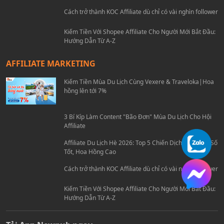
Affiliate Du Lịch Hè 2026: Top 5 Chiến Dịch Travel Ra Số
Tốt, Hoa Hồng Cao
Cách trở thành KOC Affiliate dù chỉ có vài nghìn follower
Kiếm Tiền Với Shopee Affiliate Cho Người Mới Bắt Đầu:
Hướng Dẫn Từ A-Z
AFFILIATE MARKETING
Kiếm Tiền Mùa Du Lịch Cùng Vexere & Traveloka|Hoa
hồng lên tới 7%
3 Bí Kíp Làm Content "Bão Đơn" Mùa Du Lịch Cho Hội
Affiliate
Affiliate Du Lịch Hè 2026: Top 5 Chiến Dịch Travel Ra Số
Tốt, Hoa Hồng Cao