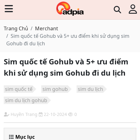
Trang Chủ
Merchant
Sim quốc tế Gohub và 5+ ưu điểm khi sử dụng sim
Gohub đi du lịch
Sim quốc tế Gohub và 5+ ưu điểm
khi sử dụng sim Gohub đi du lịch
sim quốc tế
sim gohub
sim du lịch
sim du lịch gohub
Huyền Trang
22-10-2024
0
Mục lục