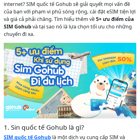
internet? SIM quốc tế Gohub sẽ giải quyết mọi vấn đề
của bạn với phạm vi phủ sóng rộng, cài đặt eSIM tiện lợi
và giá cả phải chăng. Tìm hiểu thêm về
5+ ưu điểm của
SIM Gohub
và tại sao nó là lựa chọn tối ưu cho những
chuyến đi xa.
1. Sin quốc tế Gohub là gì?
SIM quốc tế Gohub
là một dịch vụ cung cấp SIM và