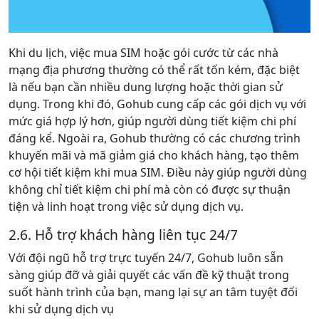
Khi du lịch, việc mua SIM hoặc gói cước từ các nhà
mạng địa phương thường có thể rất tốn kém, đặc biệt
là nếu bạn cần nhiều dung lượng hoặc thời gian sử
dụng. Trong khi đó, Gohub cung cấp các gói dịch vụ với
mức giá hợp lý hơn, giúp người dùng tiết kiệm chi phí
đáng kể​. Ngoài ra, Gohub thường có các chương trình
khuyến mãi và mã giảm giá cho khách hàng, tạo thêm
cơ hội tiết kiệm khi mua SIM. Điều này giúp người dùng
không chỉ tiết kiệm chi phí mà còn có được sự thuận
tiện và linh hoạt trong việc sử dụng dịch vụ.​
2.6. Hỗ trợ khách hàng liên tục 24/7
Với đội ngũ hỗ trợ trực tuyến 24/7, Gohub luôn sẵn
sàng giúp đỡ và giải quyết các vấn đề kỹ thuật trong
suốt hành trình của bạn, mang lại sự an tâm tuyệt đối
khi sử dụng dịch vụ​