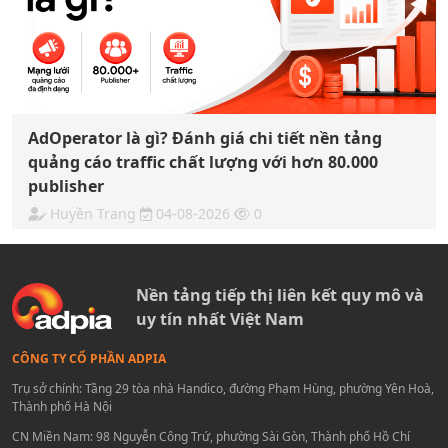
AdOperator là gì? Đánh giá chi tiết nền tảng
quảng cáo traffic chất lượng với hơn 80.000
publisher
Huyền Trang
04-08-2026
0
Nền tảng tiếp thị liên kết quy mô và
uy tín nhất Việt Nam
CÔNG TY CỔ PHẦN ADPIA
Trụ sở chính: Tầng 29 tòa nhà Handico, đường Phạm Hùng, phường Yên Hoà,
Thành phố Hà Nội
CN Miền Nam: 98 Nguyễn Công Trứ, phường Sài Gòn, Thành phố Hồ Chí