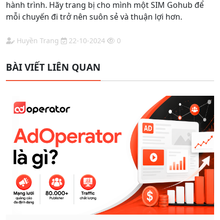
hành trình. Hãy trang bị cho mình một SIM Gohub để
mỗi chuyến đi trở nên suôn sẻ và thuận lợi hơn.
Huyền Trang
22-10-2024
0
BÀI VIẾT LIÊN QUAN