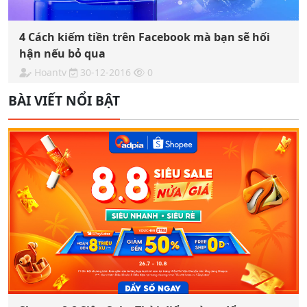
4 Cách kiếm tiền trên Facebook mà bạn sẽ hối
hận nếu bỏ qua
Hoantv
30-12-2016
0
BÀI VIẾT NỔI BẬT