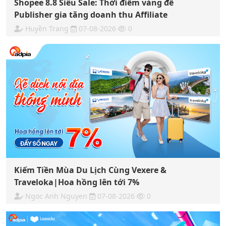
Shopee 8.8 Siêu Sale: Thời điểm vàng để
Publisher gia tăng doanh thu Affiliate
Huyền Trang
07-08-2026
0
Kiếm Tiền Mùa Du Lịch Cùng Vexere &
Traveloka|Hoa hồng lên tới 7%
Ngoc Anh Nguyen
07-08-2026
0