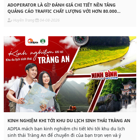
ADOPERATOR LÀ GÌ? ĐÁNH GIÁ CHI TIẾT NỀN TẢNG
QUẢNG CÁO TRAFFIC CHẤT LƯỢNG VỚI HƠN 80.000
PUBLISHER
Huyền Trang
04-08-2026
KINH NGHIỆM KHI TỚI KHU DU LỊCH SINH THÁI TRÀNG AN
ADPIA mách bạn kinh nghiệm chi tiết khi tới khu du lịch
sinh thái Tràng An để chuyến đi của bạn trọn vẹn và ý