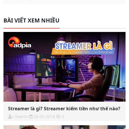
BÀI VIẾT XEM NHIỀU
Streamer là gì? Streamer kiếm tiền như thế nào?
Hoantv
26-02-2018
0