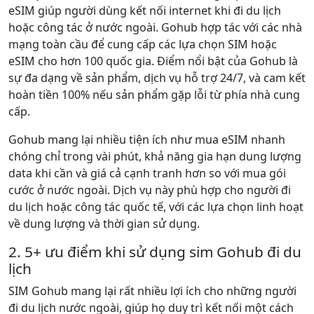
eSIM giúp người dùng kết nối internet khi đi du lịch
hoặc công tác ở nước ngoài. Gohub hợp tác với các nhà
mạng toàn cầu để cung cấp các lựa chọn SIM hoặc
eSIM cho hơn 100 quốc gia. Điểm nổi bật của Gohub là
sự đa dạng về sản phẩm, dịch vụ hỗ trợ 24/7, và cam kết
hoàn tiền 100% nếu sản phẩm gặp lỗi từ phía nhà cung
cấp.
Gohub mang lại nhiều tiện ích như mua eSIM nhanh
chóng chỉ trong vài phút, khả năng gia hạn dung lượng
data khi cần và giá cả cạnh tranh hơn so với mua gói
cước ở nước ngoài. Dịch vụ này phù hợp cho người đi
du lịch hoặc công tác quốc tế, với các lựa chọn linh hoạt
về dung lượng và thời gian sử dụng.
2. 5+ ưu điểm khi sử dụng sim Gohub đi du
lịch
SIM Gohub mang lại rất nhiều lợi ích cho những người
đi du lịch nước ngoài, giúp họ duy trì kết nối một cách