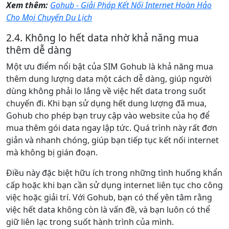
Xem thêm:
Gohub - Giải Pháp Kết Nối Internet Hoàn Hảo
Cho Mọi Chuyến Du Lịch
2.4. Không lo hết data nhờ khả năng mua
thêm dễ dàng
Một ưu điểm nổi bật của SIM Gohub là khả năng mua
thêm dung lượng data một cách dễ dàng, giúp người
dùng không phải lo lắng về việc hết data trong suốt
chuyến đi. Khi bạn sử dụng hết dung lượng đã mua,
Gohub cho phép bạn truy cập vào website của họ để
mua thêm gói data ngay lập tức. Quá trình này rất đơn
giản và nhanh chóng, giúp bạn tiếp tục kết nối internet
mà không bị gián đoạn​.
Điều này đặc biệt hữu ích trong những tình huống khẩn
cấp hoặc khi bạn cần sử dụng internet liên tục cho công
việc hoặc giải trí. Với Gohub, bạn có thể yên tâm rằng
việc hết data không còn là vấn đề, và bạn luôn có thể
giữ liên lạc trong suốt hành trình của mình.