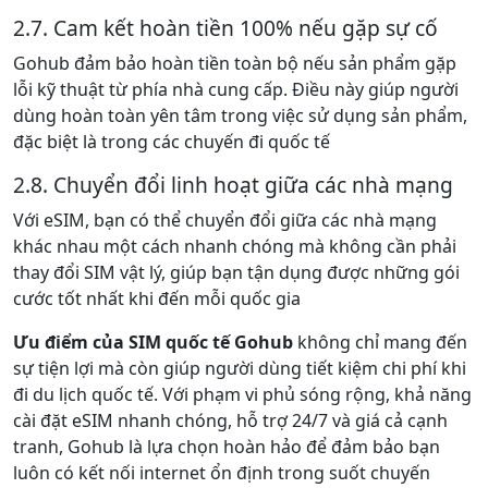
2.7. Cam kết hoàn tiền 100% nếu gặp sự cố
Gohub đảm bảo hoàn tiền toàn bộ nếu sản phẩm gặp
lỗi kỹ thuật từ phía nhà cung cấp. Điều này giúp người
dùng hoàn toàn yên tâm trong việc sử dụng sản phẩm,
đặc biệt là trong các chuyến đi quốc tế​
2.8. Chuyển đổi linh hoạt giữa các nhà mạng
Với eSIM, bạn có thể chuyển đổi giữa các nhà mạng
khác nhau một cách nhanh chóng mà không cần phải
thay đổi SIM vật lý, giúp bạn tận dụng được những gói
cước tốt nhất khi đến mỗi quốc gia
Ưu điểm của SIM quốc tế Gohub
không chỉ mang đến
sự tiện lợi mà còn giúp người dùng tiết kiệm chi phí khi
đi du lịch quốc tế. Với phạm vi phủ sóng rộng, khả năng
cài đặt eSIM nhanh chóng, hỗ trợ 24/7 và giá cả cạnh
tranh, Gohub là lựa chọn hoàn hảo để đảm bảo bạn
luôn có kết nối internet ổn định trong suốt chuyến