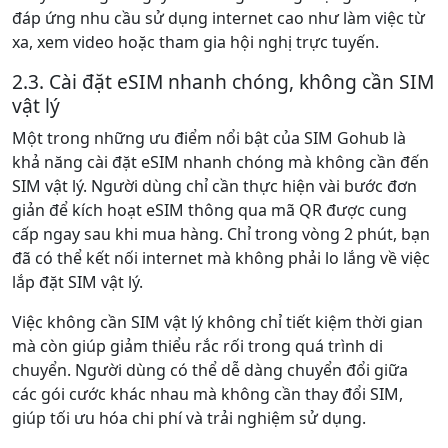
đáp ứng nhu cầu sử dụng internet cao như làm việc từ
xa, xem video hoặc tham gia hội nghị trực tuyến.
2.3. Cài đặt eSIM nhanh chóng, không cần SIM
vật lý
Một trong những ưu điểm nổi bật của SIM Gohub là
khả năng cài đặt eSIM nhanh chóng mà không cần đến
SIM vật lý. Người dùng chỉ cần thực hiện vài bước đơn
giản để kích hoạt eSIM thông qua mã QR được cung
cấp ngay sau khi mua hàng. Chỉ trong vòng 2 phút, bạn
đã có thể kết nối internet mà không phải lo lắng về việc
lắp đặt SIM vật lý.
Việc không cần SIM vật lý không chỉ tiết kiệm thời gian
mà còn giúp giảm thiểu rắc rối trong quá trình di
chuyển. Người dùng có thể dễ dàng chuyển đổi giữa
các gói cước khác nhau mà không cần thay đổi SIM,
giúp tối ưu hóa chi phí và trải nghiệm sử dụng​.