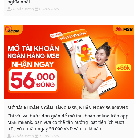
nghĩa nhất.
Huyền Trang
03-07-2025
MỞ TÀI KHOẢN NGÂN HÀNG MSB, NHẬN NGAY 56.000VND
Chỉ với vài bước đơn giản để mở tài khoản online trên app
MSB mBank, bạn vừa có thể tận hưởng loạt tiện ích vượt
trội, vừa nhận ngay 56.000 VND vào tài khoản.
Huyền Trang
19-06-2025