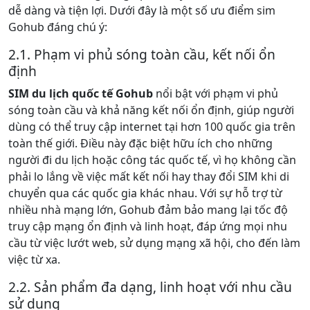
dễ dàng và tiện lợi. Dưới đây là một số ưu điểm sim
Gohub đáng chú ý:
2.1. Phạm vi phủ sóng toàn cầu, kết nối ổn
định
SIM du lịch quốc tế Gohub
nổi bật với phạm vi phủ
sóng toàn cầu và khả năng kết nối ổn định, giúp người
dùng có thể truy cập internet tại hơn 100 quốc gia trên
toàn thế giới. Điều này đặc biệt hữu ích cho những
người đi du lịch hoặc công tác quốc tế, vì họ không cần
phải lo lắng về việc mất kết nối hay thay đổi SIM khi di
chuyển qua các quốc gia khác nhau. Với sự hỗ trợ từ
nhiều nhà mạng lớn, Gohub đảm bảo mang lại tốc độ
truy cập mạng ổn định và linh hoạt, đáp ứng mọi nhu
cầu từ việc lướt web, sử dụng mạng xã hội, cho đến làm
việc từ xa.
2.2. Sản phẩm đa dạng, linh hoạt với nhu cầu
sử dụng