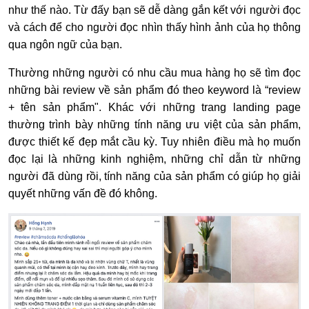
như thế nào. Từ đấy bạn sẽ dễ dàng gắn kết với người đọc
và cách để cho người đọc nhìn thấy hình ảnh của họ thông
qua ngôn ngữ của bạn.
Thường những người có nhu cầu mua hàng họ sẽ tìm đọc
những bài review về sản phẩm đó theo keyword là “review
+ tên sản phẩm". Khác với những trang landing page
thường trình bày những tính năng ưu việt của sản phẩm,
được thiết kế đẹp mắt cầu kỳ. Tuy nhiên điều mà họ muốn
đọc lại là những kinh nghiệm, những chỉ dẫn từ những
người đã dùng rồi, tính năng của sản phẩm có giúp họ giải
quyết những vấn đề đó không.