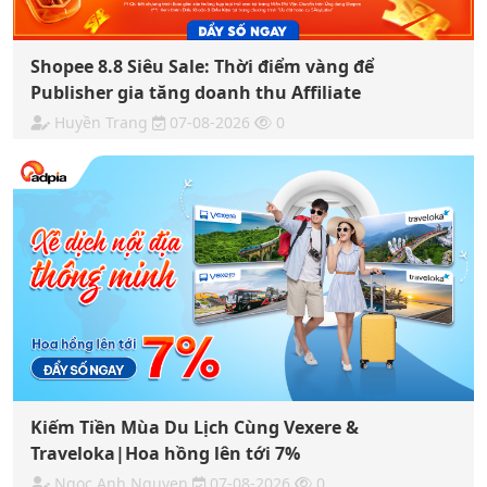
Shopee 8.8 Siêu Sale: Thời điểm vàng để
Publisher gia tăng doanh thu Affiliate
Huyền Trang
07-08-2026
0
Kiếm Tiền Mùa Du Lịch Cùng Vexere &
Traveloka|Hoa hồng lên tới 7%
Ngoc Anh Nguyen
07-08-2026
0