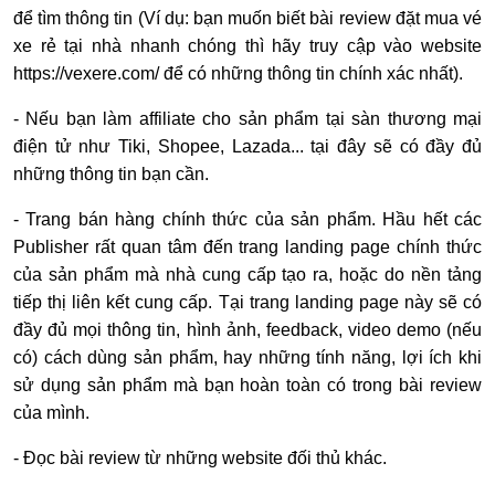
để tìm thông tin (Ví dụ: bạn muốn biết bài review đặt mua vé
xe rẻ tại nhà nhanh chóng thì hãy truy cập vào website
https://vexere.com/ để có những thông tin chính xác nhất).
- Nếu bạn làm affiliate cho sản phẩm tại sàn thương mại
điện tử như Tiki, Shopee, Lazada... tại đây sẽ có đầy đủ
những thông tin bạn cần.
- Trang bán hàng chính thức của sản phẩm. Hầu hết các
Publisher rất quan tâm đến trang landing page chính thức
của sản phẩm mà nhà cung cấp tạo ra, hoặc do nền tảng
tiếp thị liên kết cung cấp. Tại trang landing page này sẽ có
đầy đủ mọi thông tin, hình ảnh, feedback, video demo (nếu
có) cách dùng sản phẩm, hay những tính năng, lợi ích khi
sử dụng sản phẩm mà bạn hoàn toàn có trong bài review
của mình.
- Đọc bài review từ những website đối thủ khác.