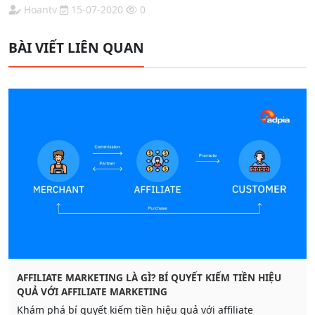
Hoantv
15-07-2020
0
BÀI VIẾT LIÊN QUAN
AFFILIATE MARKETING LÀ GÌ? BÍ QUYẾT KIẾM TIỀN HIỆU
QUẢ VỚI AFFILIATE MARKETING
Khám phá bí quyết kiếm tiền hiệu quả với affiliate