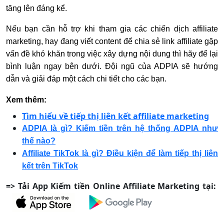
tăng lên đáng kể.
Nếu bạn cần hỗ trợ khi tham gia các chiến dịch affiliate
marketing, hay đang viết content để chia sẻ link affiliate gặp
vấn đề khó khăn trong việc xây dựng nội dung thì hãy để lại
bình luận ngay bên dưới. Đội ngũ của ADPIA sẽ hướng
dẫn và giải đáp một cách chi tiết cho các bạn.
Xem thêm:
Tìm hiểu về tiếp thị liên kết affiliate marketing
ADPIA là gì? Kiếm tiền trên hệ thống ADPIA như
thế nào?
Affiliate TikTok là gì? Điều kiện để làm tiếp thị liên
kết trên TikTok
=> Tải App Kiếm tiền Online Affiliate Marketing tại: