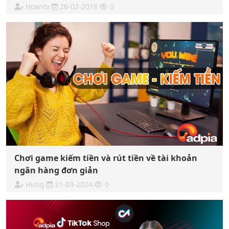
Hoantv
26-02-2018
0
Chơi game kiếm tiền và rút tiền về tài khoản
ngân hàng đơn giản
Hung
21-03-2024
0