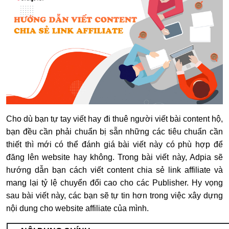
Cho dù bạn tự tay viết hay đi thuê người viết bài content hộ,
bạn đều cần phải chuẩn bị sẵn những các tiêu chuẩn cần
thiết thì mới có thể đánh giá bài viết này có phù hợp để
đăng lên website hay không. Trong bài viết này, Adpia sẽ
hướng dẫn bạn cách viết content chia sẻ link affiliate và
mang lại tỷ lệ chuyển đổi cao cho các Publisher. Hy vọng
sau bài viết này, các bạn sẽ tự tin hơn trong việc xây dựng
nội dung cho website affiliate của mình.