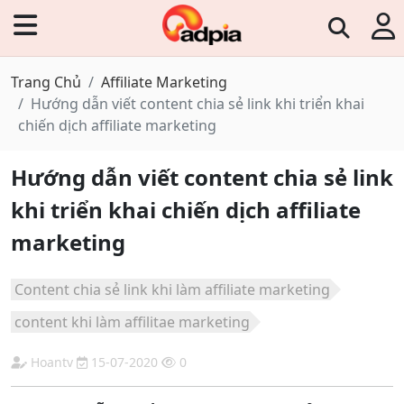
Trang Chủ
Affiliate Marketing
Hướng dẫn viết content chia sẻ link khi triển khai
chiến dịch affiliate marketing
Hướng dẫn viết content chia sẻ link
khi triển khai chiến dịch affiliate
marketing
Content chia sẻ link khi làm affiliate marketing
content khi làm affilitae marketing
Hoantv
15-07-2020
0