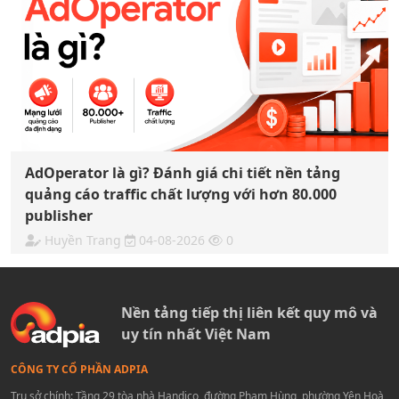
AdOperator là gì? Đánh giá chi tiết nền tảng
quảng cáo traffic chất lượng với hơn 80.000
publisher
Huyền Trang
04-08-2026
0
Nền tảng tiếp thị liên kết quy mô và
uy tín nhất Việt Nam
CÔNG TY CỔ PHẦN ADPIA
Trụ sở chính: Tầng 29 tòa nhà Handico, đường Phạm Hùng, phường Yên Hoà,