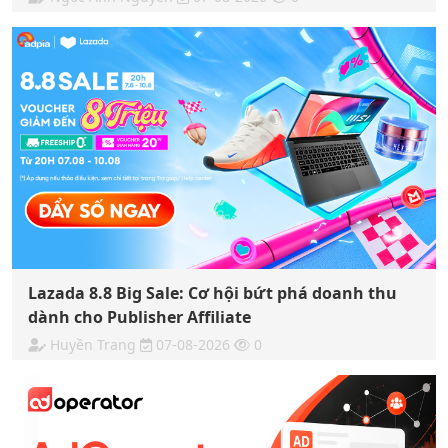
Lazada 8.8 Big Sale: Cơ hội bứt phá doanh thu
dành cho Publisher Affiliate
Huyền Trang
07-08-2026
0