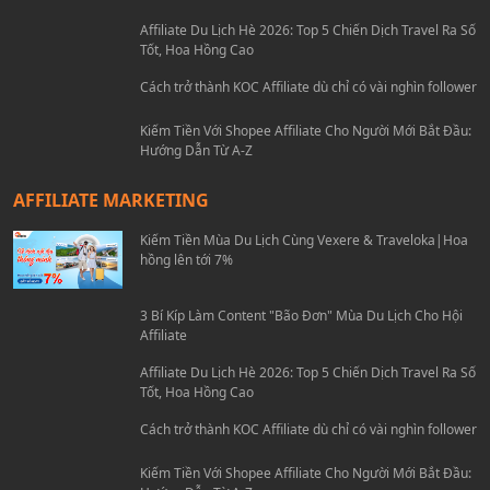
Affiliate Du Lịch Hè 2026: Top 5 Chiến Dịch Travel Ra Số
Tốt, Hoa Hồng Cao
Cách trở thành KOC Affiliate dù chỉ có vài nghìn follower
Kiếm Tiền Với Shopee Affiliate Cho Người Mới Bắt Đầu:
Hướng Dẫn Từ A-Z
AFFILIATE MARKETING
Kiếm Tiền Mùa Du Lịch Cùng Vexere & Traveloka|Hoa
hồng lên tới 7%
3 Bí Kíp Làm Content "Bão Đơn" Mùa Du Lịch Cho Hội
Affiliate