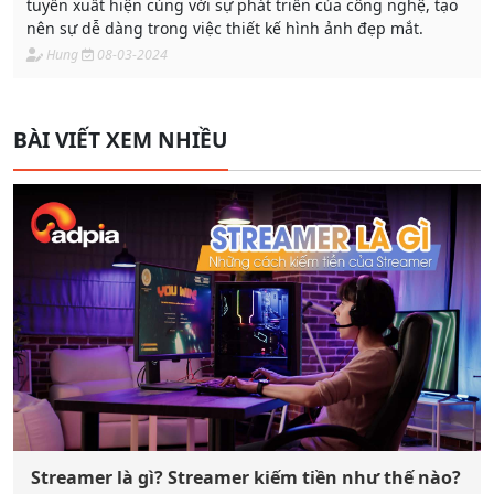
tuyến xuất hiện cùng với sự phát triển của công nghệ, tạo
nên sự dễ dàng trong việc thiết kế hình ảnh đẹp mắt.
Hung
08-03-2024
BÀI VIẾT XEM NHIỀU
Streamer là gì? Streamer kiếm tiền như thế nào?