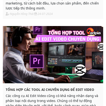
marketing, từ cách bắt đầu, lựa chọn sản phẩm, đến chiến
lược tiếp thị thông minh.
Nguyễn Hồng Thái
24-07-2024
TỔNG HỢP CÁC TOOL AI CHUYÊN DỤNG ĐỂ EDIT VIDEO
Các công cụ AI Edit Video cũng có khả năng nhận dạng và
phân loại nội dung trong video. Chúng có thể tự động
nhận diện khuôn mặt, vật thể, hoặc cảnh quay, giúp nhà