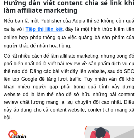
Hướng dẫn viết content chia sẻ link khi
làm affiliate marketing
Nếu bạn là một Publisher của Adpia thì sẽ không còn quá
xa lạ với
Tiếp thị liên kết
, đây là một hình thức kiếm tiền
online hợp pháp thông qua việc quảng bá sản phẩm của
người khác để nhận hoa hồng.
Có rất nhiều cách để làm affiliate marketing, nhưng trong đó
phổ biến nhất đó là viết bài review về sản phẩm dịch vụ cụ
thể nào đó. Đăng các bài viết đấy lên website, sau đó SEO
lên top Google để tăng lượt traffic. Tuy nhiên vấn đề khó
khăn nhiều người gặp phải trong quá trình xây dựng
website đó là làm thế nào để sở hữu những bài content
review chất lượng mang lại sự chuyển đổi cao nhất. Điều
này áp dụng cho cả content website, content cho mạng xã
hội.