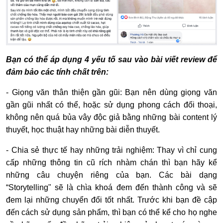
Bạn có thể áp dụng 4 yếu tố sau vào bài viết review để
đảm bảo các tính chất trên:
- Giọng văn thân thiện gần gũi: Bạn nên dùng giọng văn
gần gũi nhất có thể, hoặc sử dụng phong cách đối thoại,
không nên quá bủa vây độc giả bằng những bài content lý
thuyết, học thuật hay những bài diễn thuyết.
- Chia sẻ thực tế hay những trải nghiệm: Thay vì chỉ cung
cấp những thông tin cũ rích nhàm chán thì bạn hãy kể
những câu chuyện riêng của bạn. Các bài dạng
“Storytelling" sẽ là chìa khoá đem đến thành công và sẽ
đem lại những chuyển đổi tốt nhất. Trước khi bạn đề cập
đến cách sử dụng sản phẩm, thì bạn có thể kể cho họ nghe