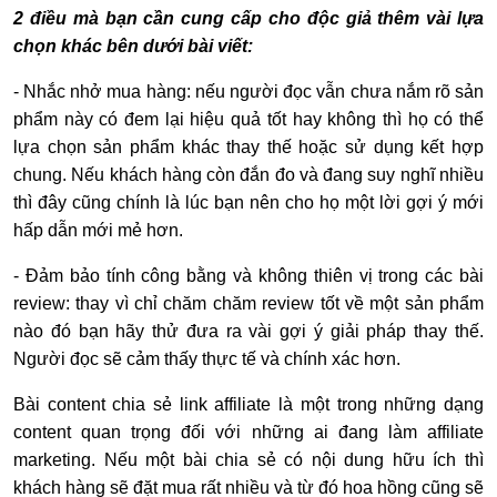
2 điều mà bạn cần cung cấp cho độc giả thêm vài lựa
chọn khác bên dưới bài viết:
- Nhắc nhở mua hàng: nếu người đọc vẫn chưa nắm rõ sản
phẩm này có đem lại hiệu quả tốt hay không thì họ có thể
lựa chọn sản phẩm khác thay thế hoặc sử dụng kết hợp
chung. Nếu khách hàng còn đắn đo và đang suy nghĩ nhiều
thì đây cũng chính là lúc bạn nên cho họ một lời gợi ý mới
hấp dẫn mới mẻ hơn.
- Đảm bảo tính công bằng và không thiên vị trong các bài
review: thay vì chỉ chăm chăm review tốt về một sản phẩm
nào đó bạn hãy thử đưa ra vài gợi ý giải pháp thay thế.
Người đọc sẽ cảm thấy thực tế và chính xác hơn.
Bài content chia sẻ link affiliate là một trong những dạng
content quan trọng đối với những ai đang làm affiliate
marketing. Nếu một bài chia sẻ có nội dung hữu ích thì
khách hàng sẽ đặt mua rất nhiều và từ đó hoa hồng cũng sẽ