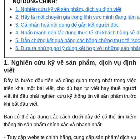
NỘI DUNG CHÍNH:
1. Nghiên cứu kỹ về sản phẩm, dịch vụ định viết
2. Hãy là một chuyên gia trong lĩnh vực mình đang làm aff
3. Cá nhân hoá nội dung để gắn kết người đọc
4. Nhấn mạnh đến tác dụng thực tế khi khách hàng sử 
5. Dẫn chứng kết quả bằng các bằng chứng thực tế “soci
6. Đưa ra những gợi ý dùng kết hợp với những sản phẩ
1. Nghiên cứu kỹ về sản phẩm, dịch vụ định
viết
Đây là bước đầu tiên và cũng quan trọng nhất trong việc
triển khai một bài viết, cho dù bạn tự viết hay thuê người
viết thì đều phải nghiên cứu kỹ thông tin về sản phẩm trước
khi bắt đầu viết.
Bạn có thể áp dụng các cách dưới đây để có thể tìm kiếm
thông tin sản phẩm chính xác và nhanh nhất:
- Truy cập website chính hãng, cung cấp sản phẩm/ dịch vụ