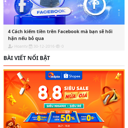
4 Cách kiếm tiền trên Facebook mà bạn sẽ hối
hận nếu bỏ qua
Hoantv
30-12-2016
0
BÀI VIẾT NỔI BẬT