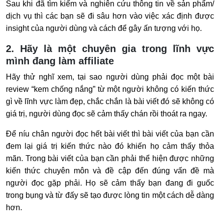
Sau khi đã tìm kiếm và nghiên cứu thông tin về sản phẩm/
dịch vụ thì các bạn sẽ đi sâu hơn vào việc xác định được
insight của người dùng và cách để gây ấn tượng với họ.
2. Hãy là một chuyên gia trong lĩnh vực
mình đang làm affiliate
Hãy thử nghĩ xem, tại sao người dùng phải đọc một bài
review “kem chống nắng” từ một người không có kiến thức
gì về lĩnh vực làm đẹp, chắc chắn là bài viết đó sẽ không có
giá trị, người dùng đọc sẽ cảm thấy chán rồi thoát ra ngay.
Để níu chân người đọc hết bài viết thì bài viết của bạn cần
đem lại giá trị kiến thức nào đó khiến họ cảm thấy thỏa
mãn. Trong bài viết của bạn cần phải thể hiện được những
kiến thức chuyên môn và đề cập đến đúng vấn đề mà
người đọc gặp phải. Họ sẽ cảm thấy bạn đang đi guốc
trong bụng và từ đấy sẽ tạo được lòng tin một cách dễ dàng
hơn.