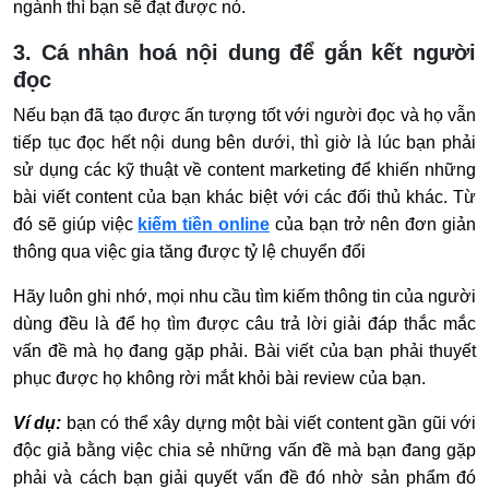
ngành thì bạn sẽ đạt được nó.
3. Cá nhân hoá nội dung để gắn kết người
đọc
Nếu bạn đã tạo được ấn tượng tốt với người đọc và họ vẫn
tiếp tục đọc hết nội dung bên dưới, thì giờ là lúc bạn phải
sử dụng các kỹ thuật về content marketing để khiến những
bài viết content của bạn khác biệt với các đối thủ khác. Từ
đó sẽ giúp việc
kiếm tiền online
của bạn trở nên đơn giản
thông qua việc gia tăng được tỷ lệ chuyển đổi
Hãy luôn ghi nhớ, mọi nhu cầu tìm kiếm thông tin của người
dùng đều là để họ tìm được câu trả lời giải đáp thắc mắc
vấn đề mà họ đang gặp phải. Bài viết của bạn phải thuyết
phục được họ không rời mắt khỏi bài review của bạn.
Ví dụ:
bạn có thể xây dựng một bài viết content gần gũi với
độc giả bằng việc chia sẻ những vấn đề mà bạn đang gặp
phải và cách bạn giải quyết vấn đề đó nhờ sản phẩm đó