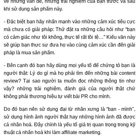
về những vấn đề, những trải nghiệm của bạn trước và sau
khi sử dụng sản phẩm này.
- Đặc biệt bạn hãy nhấn mạnh vào những cảm xúc tiêu cực
mà chưa có giải pháp: Thử đặt ra những câu hỏi như “bạn
có cảm giác như tôi không, thực tế rất tồi tệ…” Kiểu văn này
sẽ giúp bạn thực sự đưa họ vào cùng cảm xúc cần đến giải
pháp là mua sản phẩm.
- Bên cạnh đó bạn hãy dùng mọi yếu tố để chứng tỏ bạn là
người thật: Lý do gì mà họ phải tìm đến những bài content
review? Tại sao người ta muốn đọc những thông tin như
vậy? những trải nghiệm, đánh giá của người thật chứ
không phải thương hiệu tự viết bài PR cho mình.
Do đó bạn nên sử dụng đại từ nhân xưng là “bạn - mình",
sử dụng hình ảnh người thật hay những hình ảnh đã được
cá nhân hoá. Đây chính là yếu tố giá trị quan trọng trong kỹ
thuật cá nhân hoá khi làm affiliate marketing.