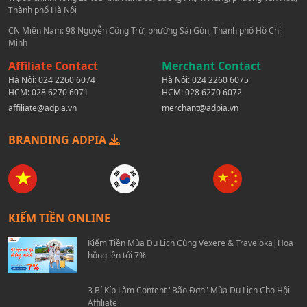
Thành phố Hà Nội
CN Miền Nam: 98 Nguyễn Công Trứ, phường Sài Gòn, Thành phố Hồ Chí
Minh
Affiliate Contact
Merchant Contact
Hà Nội:
024 2260 6074
Hà Nội:
024 2260 6075
HCM:
028 6270 6071
HCM:
028 6270 6072
affiliate@adpia.vn
merchant@adpia.vn
BRANDING ADPIA
KIẾM TIỀN ONLINE
Kiếm Tiền Mùa Du Lịch Cùng Vexere & Traveloka|Hoa
hồng lên tới 7%
3 Bí Kíp Làm Content "Bão Đơn" Mùa Du Lịch Cho Hội
Affiliate