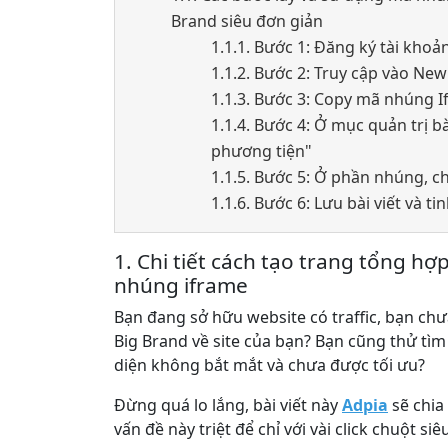
Brand siêu đơn giản
1.1.1. Bước 1: Đăng ký tài kho
1.1.2. Bước 2: Truy cập vào N
1.1.3. Bước 3: Copy mã nhúng 
1.1.4. Bước 4: Ở mục quản trị b
phương tiện"
1.1.5. Bước 5: Ở phần nhúng, 
1.1.6. Bước 6: Lưu bài viết và 
1. Chi tiết cách tạo trang tổng hợ
nhúng iframe
Bạn đang sở hữu website có traffic, bạn ch
Big Brand về site của bạn? Bạn cũng thử tìm
diện không bắt mắt và chưa được tối ưu?
Đừng quá lo lắng, bài viết này
Adpia
sẽ chia
vấn đề này triệt để chỉ với vài click chuột si