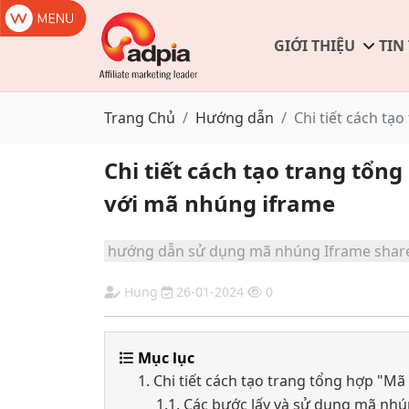
GIỚI THIỆU
TIN
Trang Chủ
Hướng dẫn
Chi tiết cách tạ
Chi tiết cách tạo trang tổn
với mã nhúng iframe
hướng dẫn sử dụng mã nhúng Iframe share
Hung
26-01-2024
0
Mục lục
1. Chi tiết cách tạo trang tổng hợp "M
1.1. Các bước lấy và sử dụng mã nhú