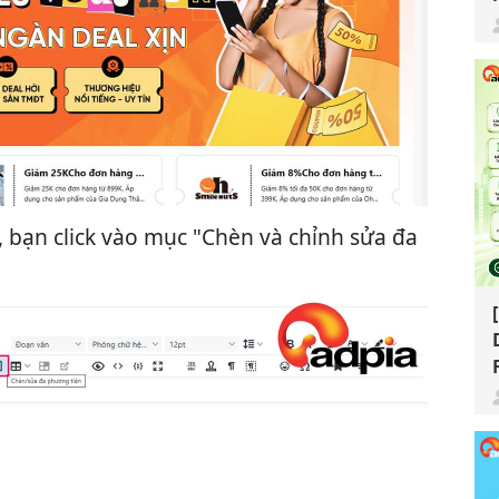
t, bạn click vào mục "Chèn và chỉnh sửa đa