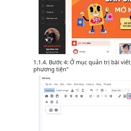
1.1.4. Bước 4: Ở mục quản trị bài viế
phương tiện"