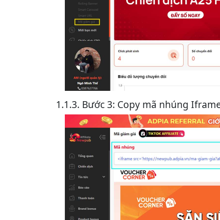
1.1.3. Bước 3: Copy mã nhúng Ifram