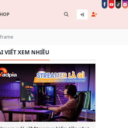
SHOP
iframe
I VIẾT XEM NHIỀU