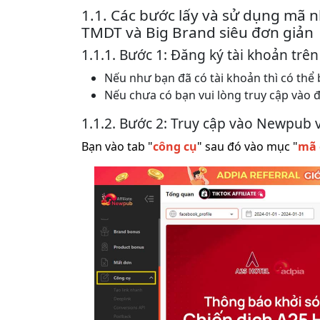
1.1. Các bước lấy và sử dụng mã n
TMDT và Big Brand siêu đơn giản
1.1.1. Bước 1: Đăng ký tài khoản tr
Nếu như bạn đã có tài khoản thì có thể
Nếu chưa có bạn vui lòng truy cập vào 
1.1.2. Bước 2: Truy cập vào Newpub
Bạn vào tab "
công cụ
" sau đó vào mục "
mã 