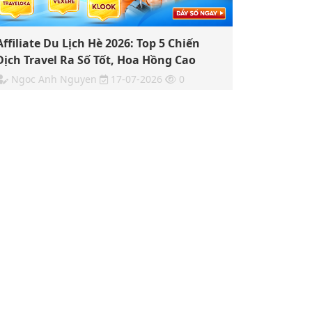
Affiliate Du Lịch Hè 2026: Top 5 Chiến
Dịch Travel Ra Số Tốt, Hoa Hồng Cao
Ngoc Anh Nguyen
17-07-2026
0