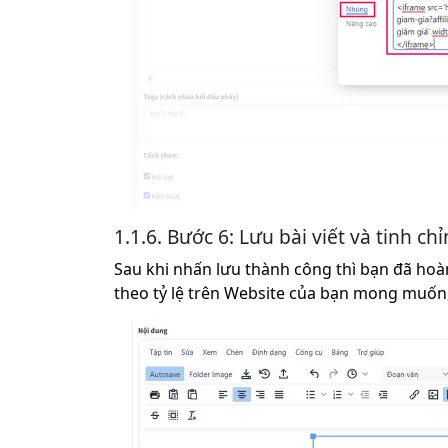
1.1.6. Bước 6: Lưu bài viết và tinh c
Sau khi nhấn lưu thành công thì bạn đã hoàn 
theo tỷ lệ trên Website của bạn mong muốn