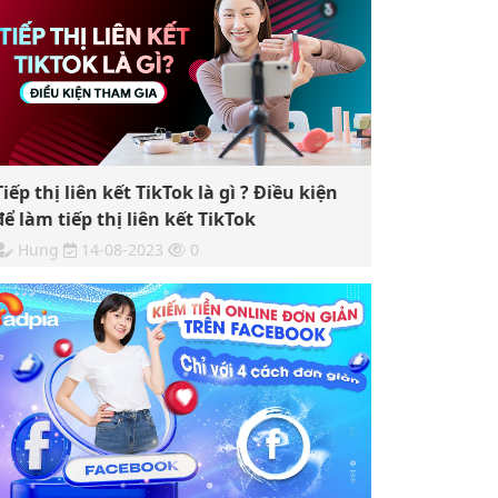
Tiếp thị liên kết TikTok là gì ? Điều kiện
để làm tiếp thị liên kết TikTok
Hung
14-08-2023
0