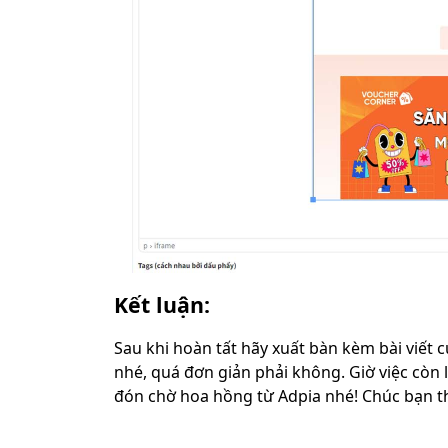
Kết luận:
Sau khi hoàn tất hãy xuất bàn kèm bài viết 
nhé, quá đơn giản phải không. Giờ việc còn l
đón chờ hoa hồng từ Adpia nhé! Chúc bạn 