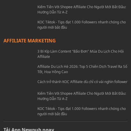
Cách trở thành KOC Affiliate dù chỉ có vài nghìn follower
Kiếm Tiền Với Shopee Affiliate Cho Người Mới Bắt Đầu:
Hướng Dẫn Từ A-Z
KOC Tiktok - Tips đạt 1.000 Followers nhanh chóng cho
người mới bắt đầu
AFFILIATE MARKETING
3 Bí Kíp Làm Content "Bão Đơn" Mùa Du Lịch Cho Hội
Affiliate
Affiliate Du Lịch Hè 2026: Top 5 Chiến Dịch Travel Ra Số
Tốt, Hoa Hồng Cao