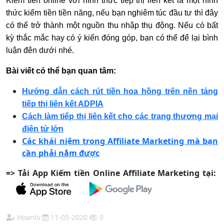
Kiếm tiền online với hình thức tiếp thị liên kết là một hình
thức kiếm tiền tiền năng, nếu bạn nghiêm túc đầu tư thì đây
có thể trở thành một nguồn thu nhập thụ động. Nếu có bất
kỳ thắc mắc hay có ý kiến đóng góp, bạn có thể để lại bình
luận đên dưới nhé.
Bài viết có thể bạn quan tâm:
Hướng dẫn cách rút tiền hoa hồng trên nền tảng
tiếp thị liên kết ADPIA
Cách làm tiếp thị liên kết cho các trang thương mại
điện tử lớn
Các khái niệm trong Affiliate Marketing mà bạn
cần phải nắm được
=> Tải App Kiếm tiền Online Affiliate Marketing tại:
Hoantv
11-05-2020
0