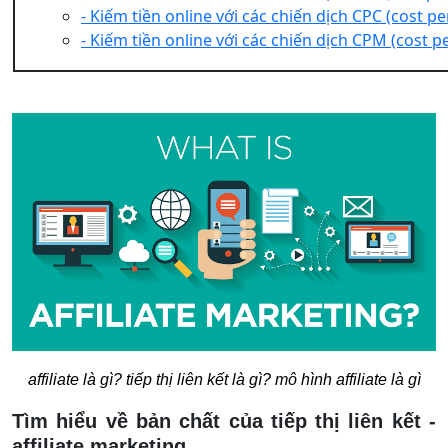
- Kiếm tiền online với các chiến dịch CPC (cost per
- Kiếm tiền online với các chiến dịch CPM (cost p
affiliate là gì? tiếp thị liên kết là gì? mô hình affiliate là gì
Tìm hiểu về bản chất của tiếp thị liên kết -
affiliate marketing