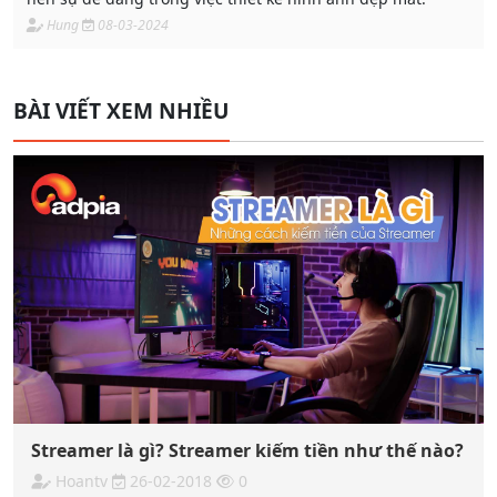
Hung
08-03-2024
BÀI VIẾT XEM NHIỀU
Streamer là gì? Streamer kiếm tiền như thế nào?
Hoantv
26-02-2018
0