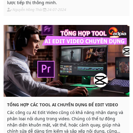
lược tiếp thị thông minh.
Nguyễn Hồng Thái
24-07-2024
TỔNG HỢP CÁC TOOL AI CHUYÊN DỤNG ĐỂ EDIT VIDEO
Các công cụ AI Edit Video cũng có khả năng nhận dạng và
phân loại nội dung trong video. Chúng có thể tự động
nhận diện khuôn mặt, vật thể, hoặc cảnh quay, giúp nhà
chỉnh sửa dễ dàng tìm kiếm và sắp xếp nội dung, cũng