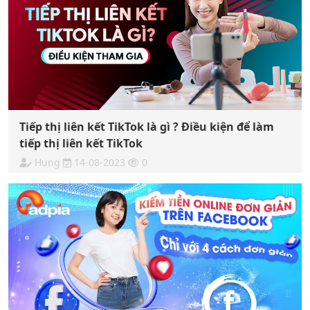
Tiếp thị liên kết TikTok là gì ? Điều kiện để làm
tiếp thị liên kết TikTok
Hung
14-08-2023
0