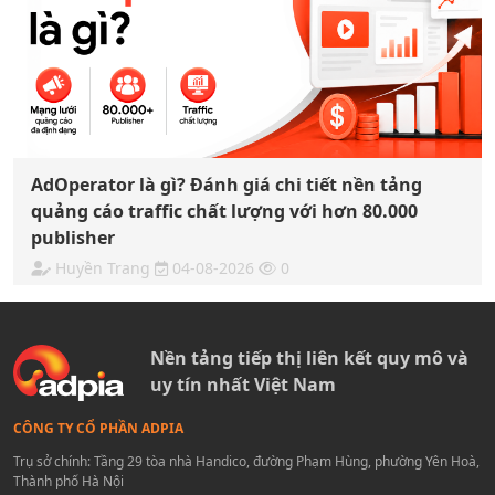
AdOperator là gì? Đánh giá chi tiết nền tảng
quảng cáo traffic chất lượng với hơn 80.000
publisher
Huyền Trang
04-08-2026
0
Nền tảng tiếp thị liên kết quy mô và
uy tín nhất Việt Nam
CÔNG TY CỔ PHẦN ADPIA
Trụ sở chính: Tầng 29 tòa nhà Handico, đường Phạm Hùng, phường Yên Hoà,
Thành phố Hà Nội