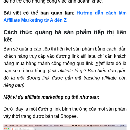
để hỗ trợ cho những công việc kinh doanh khác.
Bài viết có thể bạn quan tâm:
Hướng dẫn cách làm
Affiliate Marketing từ A đến Z
Cách thức quảng bá sản phẩm tiếp thị liên
kết
Bạn sẽ quảng cáo tiếp thị liên kết sản phẩm bằng cách: dẫn
khách hàng truy cập vào đường link affiliate, chỉ cần khách
hàng mua hàng thành công thông qua link affiliate đó là
bạn sẽ có hoa hồng.
(link affiliate là gì? Bạn hiểu đơn giản
đó là một đường link được gắn mã tracking affiliate của
riêng bạn)
Một ví dụ affiliate marketing cụ thể như sau:
Dưới đây là một đường link bình thường của một sản phẩm
váy thời trang được bán tại Shopee.