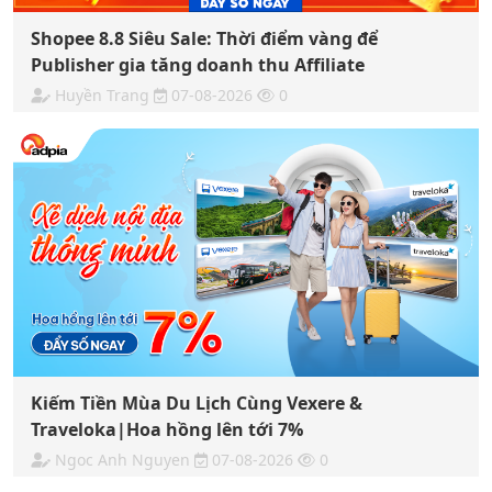
Shopee 8.8 Siêu Sale: Thời điểm vàng để
Publisher gia tăng doanh thu Affiliate
Huyền Trang
07-08-2026
0
Kiếm Tiền Mùa Du Lịch Cùng Vexere &
Traveloka|Hoa hồng lên tới 7%
Ngoc Anh Nguyen
07-08-2026
0