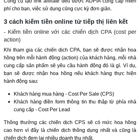
Công cụ tạo link affiliate đều được ADPIA cung cấp miễn
phí cho bạn, việc sử dụng cũng cực kỳ đơn giản.
3 cách kiếm tiền online từ tiếp thị liên kết
- Kiếm tiền online với các chiến dịch CPA (cost per
action)
Khi tham gia các chiến dịch CPA, bạn sẽ được nhận hoa
hồng trên mỗi hành động (action) của khách hàng, mỗi nhà
cung cấp sản phẩm sẽ yêu cầu hành động đó là gì. Ví dụ,
bạn sẽ được nhận hoa hồng nếu khách hàng thực hiện
hành động sau:
Khách hàng mua hàng - Cost Per Sale (CPS)
Khách hàng điền form thông tin thu thập từ phía nhà
cung cấp - Cost Per Lead
Thông thường các chiến dịch CPS sẽ có mức hoa hồng
cao hơn vì đây là chiến dịch thông dụng nhất và cũng là
chiến dịch đem lại nhiều doanh thu nhất.