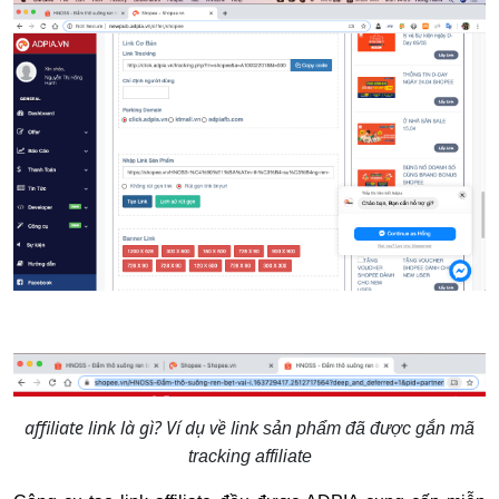
affiliate link là gì? Ví dụ về l
ink sản phẩm đã được gắn mã
tracking affiliate