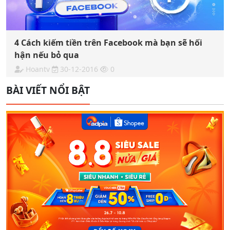
4 Cách kiếm tiền trên Facebook mà bạn sẽ hối
hận nếu bỏ qua
Hoantv
30-12-2016
0
BÀI VIẾT NỔI BẬT