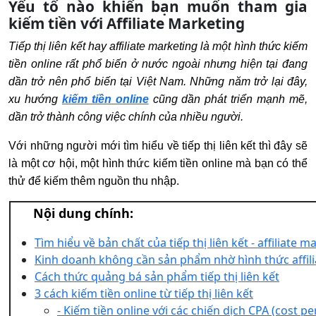
Yếu tố nào khiến bạn muốn tham gia
kiếm tiền với Affiliate Marketing
Tiếp thị liên kết hay affiliate marketing là một hình thức kiếm
tiền online rất phổ biến ở nước ngoài nhưng hiện tại đang
dần trở nên phổ biến tại Việt Nam. Những năm trở lại đây,
xu hướng
kiếm tiền online
cũng dần phát triển mạnh mẽ,
dần trở thành công việc chính của nhiều người.
Với những người mới tìm hiểu về tiếp thị liên kết thì đây sẽ
là một cơ hội, một hình thức kiếm tiền online mà bạn có thể
thử để kiếm thêm nguồn thu nhập.
Nội dung chính:
Tìm hiểu về bản chất của tiếp thị liên kết - affiliate m
Kinh doanh không cần sản phẩm nhờ hình thức affil
Cách thức quảng bá sản phẩm tiếp thị liên kết
3 cách kiếm tiền online từ tiếp thị liên kết
- Kiếm tiền online với các chiến dịch CPA (cost pe