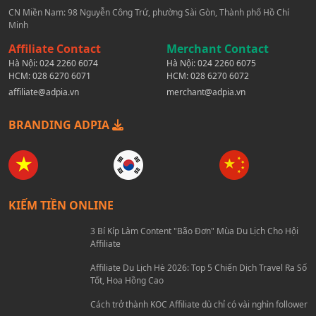
CN Miền Nam: 98 Nguyễn Công Trứ, phường Sài Gòn, Thành phố Hồ Chí
Minh
Affiliate Contact
Merchant Contact
Hà Nội:
024 2260 6074
Hà Nội:
024 2260 6075
HCM:
028 6270 6071
HCM:
028 6270 6072
affiliate@adpia.vn
merchant@adpia.vn
BRANDING ADPIA
KIẾM TIỀN ONLINE
3 Bí Kíp Làm Content "Bão Đơn" Mùa Du Lịch Cho Hội
Affiliate
Affiliate Du Lịch Hè 2026: Top 5 Chiến Dịch Travel Ra Số
Tốt, Hoa Hồng Cao