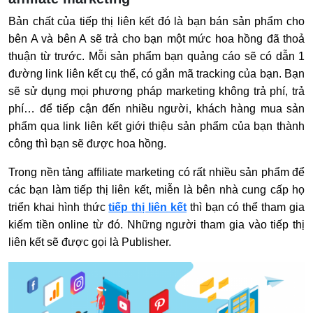
Bản chất của tiếp thị liên kết đó là bạn bán sản phẩm cho
bên A và bên A sẽ trả cho bạn một mức hoa hồng đã thoả
thuận từ trước. Mỗi sản phẩm bạn quảng cáo sẽ có dẫn 1
đường link liên kết cụ thể, có gắn mã tracking của bạn. Bạn
sẽ sử dụng mọi phương pháp marketing không trả phí, trả
phí… để tiếp cận đến nhiều người, khách hàng mua sản
phẩm qua link liên kết giới thiệu sản phẩm của bạn thành
công thì bạn sẽ được hoa hồng.
Trong nền tảng affiliate marketing có rất nhiều sản phẩm để
các bạn làm tiếp thị liên kết, miễn là bên nhà cung cấp họ
triển khai hình thức
tiếp thị liên kết
thì bạn có thể tham gia
kiếm tiền online từ đó. Những người tham gia vào tiếp thị
liên kết sẽ được gọi là Publisher.