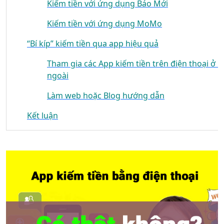
Kiếm tiền với ứng dụng Báo Mới
Kiếm tiền với ứng dụng MoMo
“Bí kíp” kiếm tiền qua app hiệu quả
Tham gia các App kiếm tiền trên điện thoại ở 
ngoài
Làm web hoặc Blog hướng dẫn
Kết luận