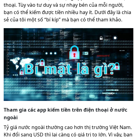
thoại. Tùy vào tư duy và sự nhạy bén của mỗi người,
bạn có thể kiếm được tiền nhiều hay ít. Dưới đây là chia
sẻ của tôi một số “bí kíp” mà bạn có thể tham khảo.
Tham gia các app kiếm tiền trên điện thoại ở nước
ngoài
Tỷ giá nước ngoài thường cao hơn thị trường Việt Nam.
Khi đổi sang USD thì lại càng có giá trị to lớn. Vì vậy, bạn