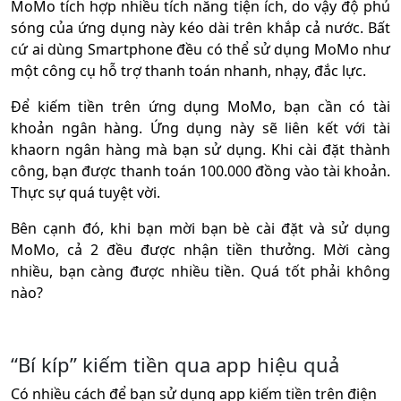
MoMo tích hợp nhiều tích năng tiện ích, do vậy độ phủ
sóng của ứng dụng này kéo dài trên khắp cả nước. Bất
cứ ai dùng Smartphone đều có thể sử dụng MoMo như
một công cụ hỗ trợ thanh toán nhanh, nhạy, đắc lực.
Để kiếm tiền trên ứng dụng MoMo, bạn cần có tài
khoản ngân hàng. Ứng dụng này sẽ liên kết với tài
khaorn ngân hàng mà bạn sử dụng. Khi cài đặt thành
công, bạn được thanh toán 100.000 đồng vào tài khoản.
Thực sự quá tuyệt vời.
Bên cạnh đó, khi bạn mời bạn bè cài đặt và sử dụng
MoMo, cả 2 đều được nhận tiền thưởng. Mời càng
nhiều, bạn càng được nhiều tiền. Quá tốt phải không
nào?
“Bí kíp” kiếm tiền qua app hiệu quả
Có nhiều cách để bạn sử dụng app kiếm tiền trên điện