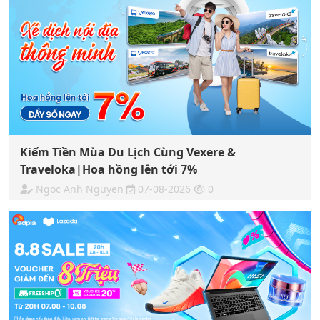
Kiếm Tiền Mùa Du Lịch Cùng Vexere &
Traveloka|Hoa hồng lên tới 7%
Ngoc Anh Nguyen
07-08-2026
0