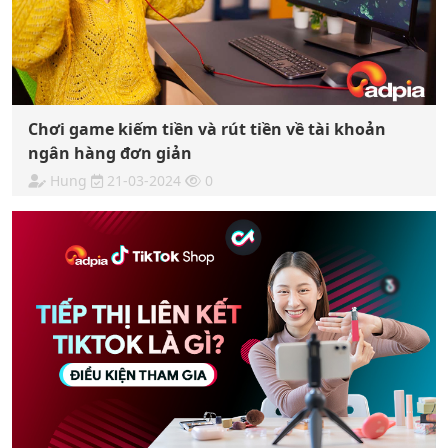
Chơi game kiếm tiền và rút tiền về tài khoản
ngân hàng đơn giản
Hung
21-03-2024
0