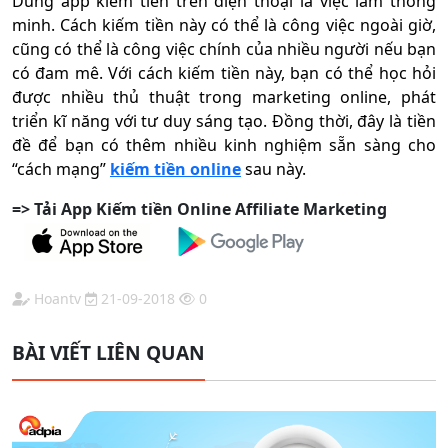
Dùng app kiếm tiền trên điện thoại là việc làm thông
minh. Cách kiếm tiền này có thể là công việc ngoài giờ,
cũng có thể là công việc chính của nhiều người nếu bạn
có đam mê. Với cách kiếm tiền này, bạn có thể học hỏi
được nhiều thủ thuật trong marketing online, phát
triển kĩ năng với tư duy sáng tạo. Đồng thời, đây là tiền
đề để bạn có thêm nhiều kinh nghiệm sẵn sàng cho
“cách mạng”
kiếm tiền online
sau này.
=> Tải App Kiếm tiền Online Affiliate Marketing
Hoantv
21-09-2018
0
BÀI VIẾT LIÊN QUAN