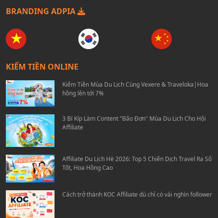
BRANDING ADPIA
KIẾM TIỀN ONLINE
Kiếm Tiền Mùa Du Lịch Cùng Vexere & Traveloka|Hoa
hồng lên tới 7%
3 Bí Kíp Làm Content "Bão Đơn" Mùa Du Lịch Cho Hội
Affiliate
Affiliate Du Lịch Hè 2026: Top 5 Chiến Dịch Travel Ra Số
Tốt, Hoa Hồng Cao
Cách trở thành KOC Affiliate dù chỉ có vài nghìn follower