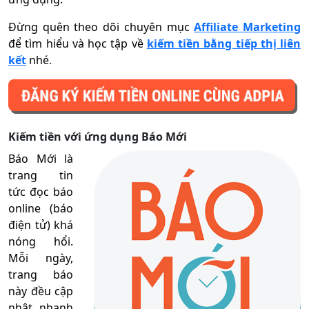
Đừng quên theo dõi chuyên mục
Affiliate Marketing
để tìm hiểu và học tập về
kiếm tiền bằng tiếp thị liên
kết
nhé
.
Kiếm tiền với ứng dụng Báo Mới
Báo Mới là
trang tin
tức đọc báo
online (báo
điện tử) khá
nóng hổi.
Mỗi ngày,
trang báo
này đều cập
nhật nhanh