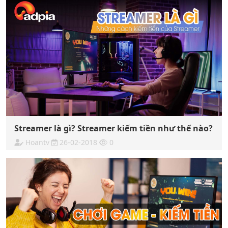
Streamer là gì? Streamer kiếm tiền như thế nào?
Hoantv
26-02-2018
0