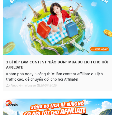
3 BÍ KÍP LÀM CONTENT "BÃO ĐƠN" MÙA DU LỊCH CHO HỘI
AFFILIATE
Khám phá ngay 3 công thức làm content affiliate du lịch
traffic cao, dễ chuyển đổi cho hội Affiliate!
Ngoc Anh Nguyen
28-07-2026