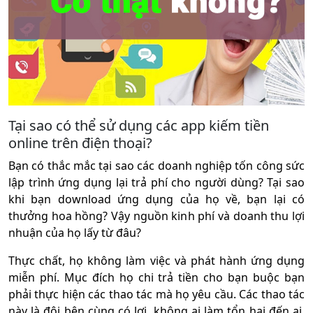
Tại sao có thể sử dụng các app kiếm tiền
online trên điện thoại?
Bạn có thắc mắc tại sao các doanh nghiệp tốn công sức
lập trình ứng dụng lại trả phí cho người dùng? Tại sao
khi bạn download ứng dụng của họ về, bạn lại có
thưởng hoa hồng? Vậy nguồn kinh phí và doanh thu lợi
nhuận của họ lấy từ đâu?
Thực chất, họ không làm việc và phát hành ứng dụng
miễn phí. Mục đích họ chi trả tiền cho bạn buộc bạn
phải thực hiện các thao tác mà họ yêu cầu. Các thao tác
này là đôi bên cùng có lợi, không ai làm tổn hại đến ai.