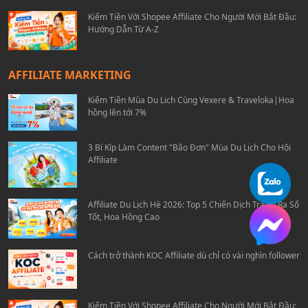
Kiếm Tiền Với Shopee Affiliate Cho Người Mới Bắt Đầu:
Hướng Dẫn Từ A-Z
AFFILIATE MARKETING
Kiếm Tiền Mùa Du Lịch Cùng Vexere & Traveloka|Hoa
hồng lên tới 7%
3 Bí Kíp Làm Content "Bão Đơn" Mùa Du Lịch Cho Hội
Affiliate
Affiliate Du Lịch Hè 2026: Top 5 Chiến Dịch Travel Ra Số
Tốt, Hoa Hồng Cao
Cách trở thành KOC Affiliate dù chỉ có vài nghìn follower
Kiếm Tiền Với Shopee Affiliate Cho Người Mới Bắt Đầu: