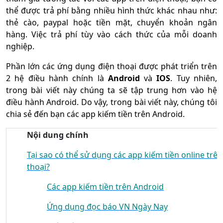
thể được trả phí bằng nhiều hình thức khác nhau như:
thẻ cào, paypal hoặc tiền mặt, chuyển khoản ngân
hàng. Việc trả phí tùy vào cách thức của mỗi doanh
nghiệp.
Phần lớn các ứng dụng điện thoại được phát triển trên
2 hệ điều hành chính là
Android
và
IOS
. Tuy nhiên,
trong bài viết này chúng ta sẽ tập trung hơn vào hệ
điều hành Android. Do vậy, trong bài viết này, chúng tôi
chia sẻ đến bạn các app kiếm tiền trên Android.
Nội dung chính
Tại sao có thể sử dụng các app kiếm tiền online trên
thoại?
Các app kiếm tiền trên Android
Ứng dụng đọc báo VN Ngày Nay