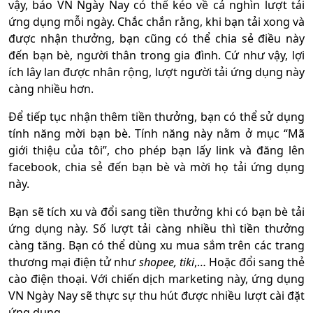
vậy, báo VN Ngày Nay có thể kéo về cả nghìn lượt tải
ứng dụng mỗi ngày. Chắc chắn rằng, khi bạn tải xong và
được nhận thưởng, bạn cũng có thể chia sẻ điều này
đến bạn bè, người thân trong gia đình. Cứ như vậy, lợi
ích lây lan được nhân rộng, lượt người tải ứng dụng này
càng nhiều hơn.
Để tiếp tục nhận thêm tiền thưởng, bạn có thể sử dụng
tính năng mời bạn bè. Tính năng này nằm ở mục “Mã
giới thiệu của tôi”, cho phép bạn lấy link và đăng lên
facebook, chia sẻ đến bạn bè và mời họ tải ứng dụng
này.
Bạn sẽ tích xu và đổi sang tiền thưởng khi có bạn bè tải
ứng dụng này. Số lượt tải càng nhiều thì tiền thưởng
càng tăng. Bạn có thể dùng xu mua sắm trên các trang
thương mại điện tử như
shopee, tiki
,… Hoặc đổi sang thẻ
cào điện thoại.
Với chiến dịch marketing này, ứng dụng
VN Ngày Nay sẽ thực sự thu hút được nhiều lượt cài đặt
ứng dụng.