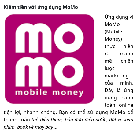
Kiếm tiền với ứng dụng MoMo
Ứng dụng ví
MoMo
(Mobile
Money)
thực hiện
rất mạnh
mẽ chiến
lược
marketing
của mình.
Đây là ứng
dụng thanh
toán online
tiện lợi, nhanh chóng. Bạn có thể sử dụng MoMo để
thanh toán
thẻ điện thoại, hóa đơn điện nước, đặt vé xem
phim, book vé máy bay,…