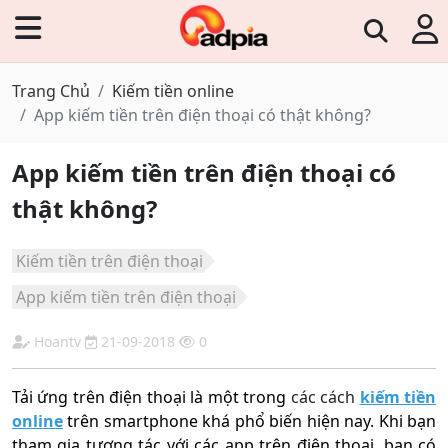
Trang Chủ
Kiếm tiền online
App kiếm tiền trên điện thoại có thật không?
App kiếm tiền trên điện thoại có
thật không?
Kiếm tiền trên điện thoại
App kiếm tiền trên điện thoại
Hoantv
21-09-2018
0
Tải ứng trên điện thoại là một trong
các cách
kiếm tiền
online
trên smartphone khá phổ biến hiện nay. Khi bạn
tham gia tương tác với các app trên điện thoại, bạn có