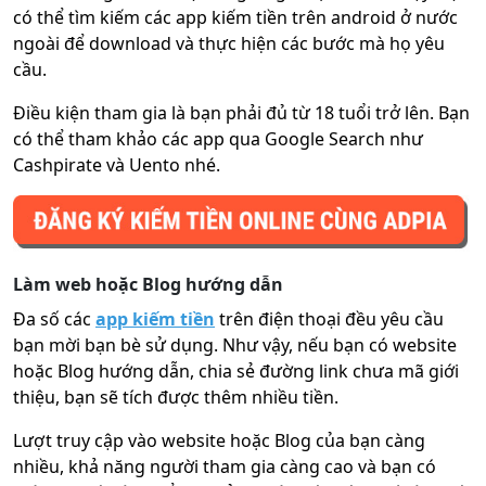
có thể tìm kiếm các app kiếm tiền trên android ở nước
ngoài để download và thực hiện các bước mà họ yêu
cầu.
Điều kiện tham gia là bạn phải đủ từ 18 tuổi trở lên. Bạn
có thể tham khảo các app qua Google Search như
Cashpirate và Uento nhé.
Làm web hoặc Blog hướng dẫn
Đa số các
app kiếm tiền
trên điện thoại đều yêu cầu
bạn mời bạn bè sử dụng. Như vậy, nếu bạn có website
hoặc Blog hướng dẫn, chia sẻ đường link chưa mã giới
thiệu, bạn sẽ tích được thêm nhiều tiền.
Lượt truy cập vào website hoặc Blog của bạn càng
nhiều, khả năng người tham gia càng cao và bạn có