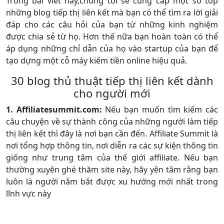
Trong bài viết này,chúng tôi sẽ cung cấp một số top
những blog tiếp thị liên kết mà bạn có thể tìm ra lời giải
đáp cho các câu hỏi của bạn từ những kinh nghiệm
được chia sẻ từ họ. Hơn thế nữa bạn hoàn toàn có thể
áp dụng những chỉ dẫn của họ vào startup của bạn để
tạo dựng một cỗ máy kiếm tiền online hiệu quả.
30 blog thủ thuật tiếp thị liên kết dành
cho người mới
1. Affiliatesummit.com:
Nếu bạn muốn tìm kiếm các
câu chuyện về sự thành công của những người làm tiếp
thị liên kết thì đây là nơi bạn cần đến. Affiliate Summit là
nơi tổng hợp thông tin, nơi diễn ra các sự kiện thông tin
giống như trung tâm của thế giới affiliate. Nếu bạn
thường xuyên ghé thăm site này, hãy yên tâm rằng bạn
luôn là người nắm bắt được xu hướng mới nhất trong
lĩnh vực này