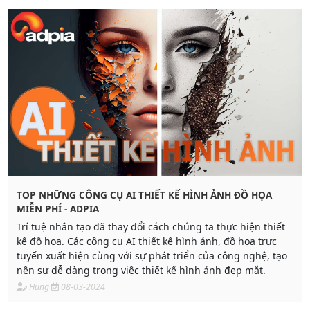
TOP NHỮNG CÔNG CỤ AI THIẾT KẾ HÌNH ẢNH ĐỒ HỌA
MIỄN PHÍ - ADPIA
Trí tuệ nhân tạo đã thay đổi cách chúng ta thực hiện thiết
kế đồ họa. Các công cụ AI thiết kế hình ảnh, đồ họa trực
tuyến xuất hiện cùng với sự phát triển của công nghệ, tạo
nên sự dễ dàng trong việc thiết kế hình ảnh đẹp mắt.
Hung
08-03-2024