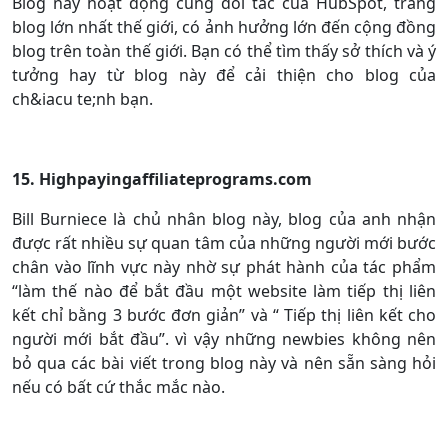
Blog này hoạt động cùng đối tác của HubSpot, trang
blog lớn nhất thế giới, có ảnh hưởng lớn đến cộng đồng
blog trên toàn thế giới. Bạn có thể tìm thấy sở thích và ý
tưởng hay từ blog này để cải thiện cho blog của
ch&iacu te;nh bạn.
15. Highpayingaffiliateprograms.com
Bill Burniece là chủ nhân blog này, blog của anh nhận
được rất nhiều sự quan tâm của những người mới bước
chân vào lĩnh vực này nhờ sự phát hành của tác phẩm
“làm thế nào để bắt đầu một website làm tiếp thị liên
kết chỉ bằng 3 bước đơn giản” và “ Tiếp thị liên kết cho
người mới bắt đầu”. vì vậy những newbies không nên
bỏ qua các bài viết trong blog này và nên sẵn sàng hỏi
nếu có bất cứ thắc mắc nào.