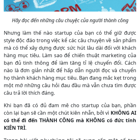
Hãy đọc đến những câu chuyệc của người thành công
Nhưng làm thế nào startup của bạn có thể giữ được
style độc đáo trong việc kể các câu chuyện về sản phẩm
mà có thể xây dựng được sức hút lâu dài đối với khách
hàng mục tiêu. Làm sao để chiến thuật marketing của
bạn đủ tinh thông để làm tăng tỉ lệ chuyển đổi. Cách
nào là đơn giản nhất để hấp dẫn người đọc và chuyển
họ thành khách hàng mục tiêu. Bạn đang mắc kẹt trong
một mớ những câu hỏi đau đầu mà vẫn chưa tìm được
câu trả lời thích đáng.
Khi bạn đã có đủ đam mê cho startup của bạn, phần
còn lại bạn sẽ cần một chút kiên nhẫn, bởi vì
KHÔNG AI
có thể đi đến THÀNH CÔNG mà KHÔNG có đức tính
KIÊN TRÌ
.