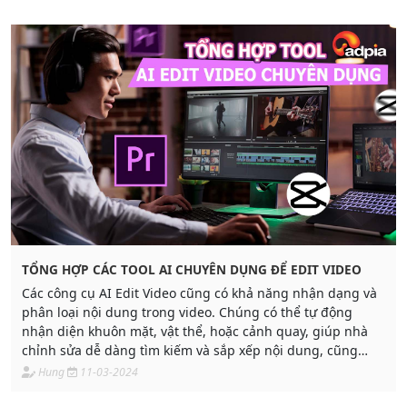
TỔNG HỢP CÁC TOOL AI CHUYÊN DỤNG ĐỂ EDIT VIDEO
Các công cụ AI Edit Video cũng có khả năng nhận dạng và
phân loại nội dung trong video. Chúng có thể tự động
nhận diện khuôn mặt, vật thể, hoặc cảnh quay, giúp nhà
chỉnh sửa dễ dàng tìm kiếm và sắp xếp nội dung, cũng
như áp dụng các hiệu chỉnh tự động dựa trên nội dung.
Hung
11-03-2024