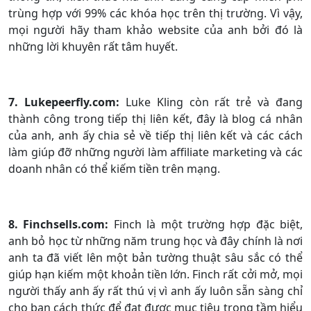
trùng hợp với 99% các khóa học trên thị trường. Vì vậy,
mọi người hãy tham khảo website của anh bởi đó là
những lời khuyên rất tâm huyết.
7. Lukepeerfly.com:
Luke Kling còn rất trẻ và đang
thành công trong tiếp thị liên kết, đây là blog cá nhân
của anh, anh ấy chia sẻ về tiếp thị liên kết và các cách
làm giúp đỡ những người làm affiliate marketing và các
doanh nhân có thể kiếm tiền trên mạng.
8. Finchsells.com:
Finch là một trường hợp đặc biệt,
anh bỏ học từ những năm trung học và đây chính là nơi
anh ta đã viết lên một bản tường thuật sâu sắc có thể
giúp hạn kiếm một khoản tiền lớn. Finch rất cởi mở, mọi
người thấy anh ấy rất thú vị vì anh ấy luôn sẵn sàng chỉ
cho bạn cách thức để đạt được mục tiêu trong tầm hiểu