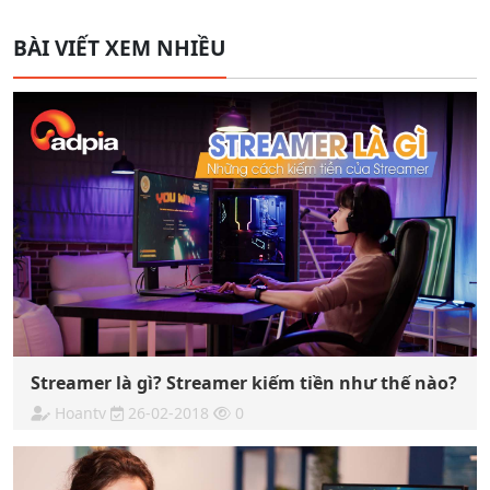
BÀI VIẾT XEM NHIỀU
Streamer là gì? Streamer kiếm tiền như thế nào?
Hoantv
26-02-2018
0