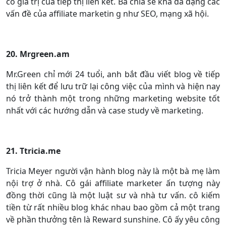
có giá trị của tiếp thị liên kết. Bà chia sẻ khá đa dạng các
vấn đề của affiliate marketin g như SEO, mạng xã hội.
20. Mrgreen.am
Mr.Green chỉ mới 24 tuổi, anh bắt đầu viết blog về tiếp
thị liên kết để lưu trữ lại công việc của mình và hiện nay
nó trở thành một trong những marketing website tốt
nhất với các hướng dẫn và case study về marketing.
21. Ttricia.me
Tricia Meyer người vận hành blog này là một bà mẹ làm
nội trợ ở nhà. Cô gái affiliate marketer ấn tượng này
đồng thời cũng là một luật sư và nhà tư vấn. cô kiếm
tiền từ rất nhiều blog khác nhau bao gồm cả một trang
về phần thưởng tên là Reward sunshine. Cô ấy yêu công