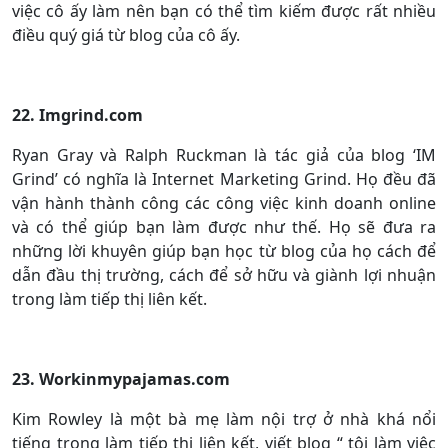
việc cô ấy làm nên bạn có thể tìm kiếm được rất nhiều
điều quý giá từ blog của cô ấy.
22. Imgrind.com
Ryan Gray và Ralph Ruckman là tác giả của blog ‘IM
Grind’ có nghĩa là Internet Marketing Grind. Họ đều đã
vận hành thành công các công việc kinh doanh online
và có thể giúp bạn làm được như thế. Họ sẽ đưa ra
những lời khuyên giúp bạn học từ blog của họ cách để
dẫn đầu thị trường, cách để sở hữu và giành lợi nhuận
trong làm tiếp thị liên kết.
23. Workinmypajamas.com
Kim Rowley là một bà mẹ làm nội trợ ở nhà khá nổi
tiếng trong làm tiếp thị liên kết, viết blog “ tôi làm việc