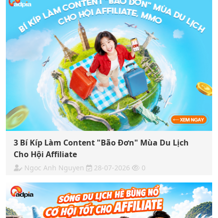
3 Bí Kíp Làm Content "Bão Đơn" Mùa Du Lịch
Cho Hội Affiliate
Ngoc Anh Nguyen
28-07-2026
0