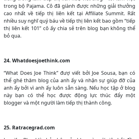
trong bộ Pajama. Cô đã giành được những giải thưởng
cao nhất về tiếp thị liên kết tại Affiliate Summit. Rất
nhiều suy nghĩ quý báu về tiếp thị liên kết bao gồm “tiếp
thị liên kết 101” cô ấy chia sẻ trên blog bạn không thể
bỏ qua.
24. Whatdoesjoethink.com
“What Does Joe Think” đượ viết bởi Joe Sousa, bạn có
thể ghé thăm blog của anh ấy và nhận sự giúp đỡ của
anh ấy bởi vì anh ấy luôn sẵn sàng. Nếu học tập ở blog
này bạn có thể học được động lực thúc đẩy một
blogger và một người làm tiếp thị thành công.
25. Ratracegrad.com