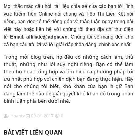
Mọi thắc mắc câu hỏi, tài liệu chia sẻ của các bạn tới lĩnh
vực Kiếm Tiền Online nói chung và Tiếp Thị Liên Kết nói
riêng, bạn đọc có thể đóng góp và thảo luận ngay trong bài
viết này hoặc liên hệ với chúng tôi theo địa chỉ thư điện
tử
Email: affiliate@adpia.vn
. Chúng tôi sẽ mang đến cho
cá bạn câu trả lời và lời giải đáp thỏa đáng, chính xác nhất.
Trong mỗi blog trên, họ đều có những cách làm, thủ
thuật, những như lối suy nghĩ riêng. Bạn có thể làm
theo họ hoặc tổng hợp và tìm hiểu ra phương pháp tối
ưu nhất phù hợp với chiến dịch bạn đang thực hiện. Hãy
nói cho chúng tôi biết, khó khăn của bạn là gì? Bạn
đang làm thế nào để giải quyết khó khăn đó trong phần
bình luận phía bên dưới nhé.
Hoantv
09-01-2017
0
BÀI VIẾT LIÊN QUAN