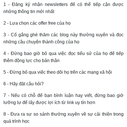
1 - Đăng ký nhận newsletters để có thể tiếp cận được
những thông tin mới nhất
2 - Lựa chọn các offer free của họ
3 - Cố gắng ghé thăm các blog này thường xuyên và đọc
những câu chuyện thành công của họ
4 - Đừng bao giờ bỏ qua việc đọc tiểu sử của họ để tiếp
thêm động lực cho bản thân
5 - Đừng bỏ qua việc theo dõi họ trên các mạng xã hội
6 - Hãy đặt câu hỏi?
7 - Nếu có chỗ để bạn bình luận hay viết, đừng bao giờ
lưỡng lự để lấy được lợi ích từ link uy tín hơn
8 - Đưa ra sự so sánh thường xuyên về sự cải thiện trong
quá trình học