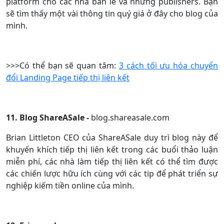
platform cho các nhà bán lẻ và những publishers. Bạn
sẽ tìm thấy một vài thông tin quý giá ở đây cho blog của
mình.
>>>C
ó thể bạn sẽ quan tâm:
3 cách tối ưu hóa chuyển
đổi Landing Page tiếp thị liên kết
11. Blog ShareASale -
blog.shareasale.com
Brian Littleton CEO của ShareASale duy trì blog này để
khuyến khích tiếp thị liên kết trong các buổi thảo luận
miễn phí, các nhà làm tiếp thị liên kết có thể tìm được
các chiến lược hữu ích cùng với các tip để phát triển sự
nghiệp kiếm tiền online của mình.