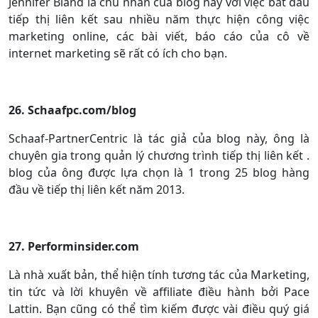
Jennifer Bland là chủ nhân của blog này với việc bắt đầu
tiếp thị liên kết sau nhiều năm thực hiện công việc
marketing online, các bài viết, báo cáo của cô về
internet marketing sẽ rất có ích cho bạn.
26. Schaafpc.com/blog
Schaaf-PartnerCentric là tác giả của blog này, ông là
chuyên gia trong quản lý chương trình tiếp thị liên kết .
blog của ông được lựa chọn là 1 trong 25 blog hàng
đầu về tiếp thị liên kết năm 2013.
27. Performinsider.com
Là nhà xuất bản, thể hiện tính tương tác của Marketing,
tin tức và lời khuyên về affiliate điều hành bởi Pace
Lattin. Bạn cũng có thể tìm kiếm được vài điều quý giá