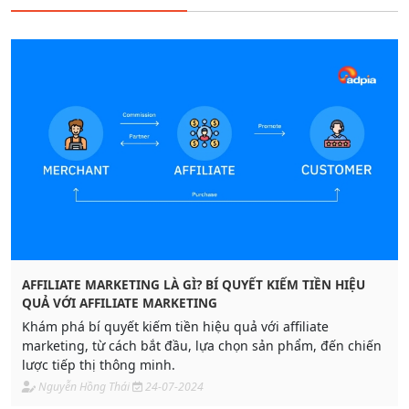
AFFILIATE MARKETING LÀ GÌ? BÍ QUYẾT KIẾM TIỀN HIỆU
QUẢ VỚI AFFILIATE MARKETING
Khám phá bí quyết kiếm tiền hiệu quả với affiliate
marketing, từ cách bắt đầu, lựa chọn sản phẩm, đến chiến
lược tiếp thị thông minh.
Nguyễn Hồng Thái
24-07-2024