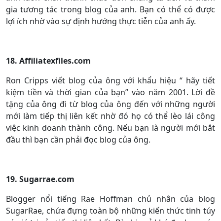
gia tương tác trong blog của anh. Bạn có thể có được
lợi ích nhờ vào sự định hướng thực tiễn của anh ấy.
18. Affiliatexfiles.com
Ron Cripps viết blog của ông với khẩu hiệu “ hãy tiết
kiệm tiền và thời gian của bạn” vào năm 2001. Lời đề
tặng của ông đi từ blog của ông đến với những người
mới làm tiếp thị liên kết nhờ đó họ có thể lèo lái công
việc kinh doanh thành công. Nếu bạn là người mới bắt
đầu thì bạn cần phải đọc blog của ông.
19. Sugarrae.com
Blogger nổi tiếng Rae Hoffman chủ nhân của blog
SugarRae, chứa đựng toàn bộ những kiến thức tinh túy