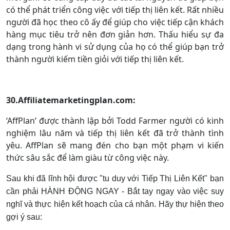
có thể phát triển công việc với tiếp thị liên kết. Rất nhiều
người đã học theo cô ấy để giúp cho việc tiếp cận khách
hàng mục tiêu trở nên đơn giản hơn. Thấu hiểu sự đa
dạng trong hành vi sử dụng của họ có thể giúp bạn trở
thành người kiếm tiền giỏi với tiếp thị liên kết.
30.Affiliatemarketingplan.com:
‘AffPlan’ được thành lập bởi Todd Farmer người có kinh
nghiệm lâu năm và tiếp thị liên kết đã trở thành tình
yêu. AffPlan sẽ mang đén cho bạn một phạm vi kiến
thức sâu sắc để làm giàu từ công việc này.
Sau khi đã lĩnh hội được "tu duy với Tiếp Thị Liên Kết" bạn
cần phải HÀNH ĐỘNG NGAY - Bắt tay ngay vào việc suy
nghĩ và thực hiện kết hoạch của cá nhân. Hãy thự hiện theo
gợi ý sau: