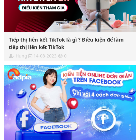
Tiếp thị liên kết TikTok là gì ? Điều kiện để làm
tiếp thị liên kết TikTok
Hung
14-08-2023
0