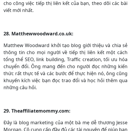
cho công việc tiếp thị liên kết của bạn, theo dõi các bài
viết mới nhất.
28. Matthewwoodward.co.uk:
Matthew Woodward khởi tạo blog giới thiệu và chia sẻ
thông tin cho mọi người về tiếp thị liên kết một cách
tổng thể SEO, link building, Traffic creation, tối ưu hóa
chuyển đổi. Ông mang đến cho người đọc những kiến
thức rất thực tế và các bước để thực hiện nó, ông cũng
khuyến kích việc bạn đọc trao đổi và học hỏi thêm qua
những câu hỏi.
29. Theaffiliatemommy.com:
Đây là blog marketing của một bà mẹ dễ thương Jesse
Morgan. Cô cung cấp đầy đủ các tài nguyên để giúp bạn