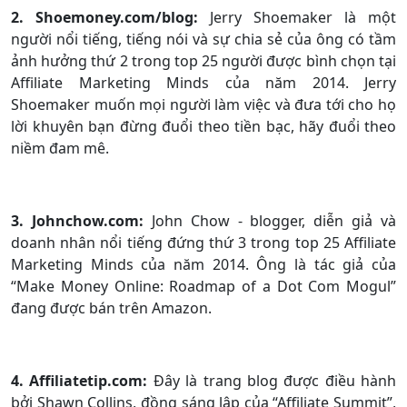
2. Shoemoney.com/blog:
Jerry Shoemaker là một
người nổi tiếng, tiếng nói và sự chia sẻ của ông có tầm
ảnh hưởng thứ 2 trong top 25 người được bình chọn tại
Affiliate Marketing Minds của năm 2014. Jerry
Shoemaker muốn mọi người làm việc và đưa tới cho họ
lời khuyên bạn đừng đuổi theo tiền bạc, hãy đuổi theo
niềm đam mê.
3. Johnchow.com:
John Chow - blogger, diễn giả và
doanh nhân nổi tiếng đứng thứ 3 trong top 25 Affiliate
Marketing Minds của năm 2014. Ông là tác giả của
“Make Money Online: Roadmap of a Dot Com Mogul”
đang được bán trên Amazon.
4. Affiliatetip.com:
Đây là trang blog được điều hành
bởi Shawn Collins, đồng sáng lập của “Affiliate Summit”,