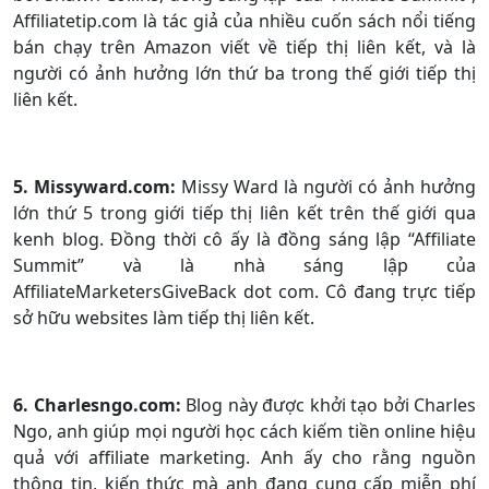
Affiliatetip.com là tác giả của nhiều cuốn sách nổi tiếng
bán chạy trên Amazon viết về tiếp thị liên kết, và là
người có ảnh hưởng lớn thứ ba trong thế giới tiếp thị
liên kết.
5. Missyward.com:
Missy Ward là người có ảnh hưởng
lớn thứ 5 trong giới tiếp thị liên kết trên thế giới qua
kenh blog. Đồng thời cô ấy là đồng sáng lập “Affiliate
Summit” và là nhà sáng lập của
AffiliateMarketersGiveBack dot com. Cô đang trực tiếp
sở hữu websites làm tiếp thị liên kết.
6. Charlesngo.com:
Blog này được khởi tạo bởi Charles
Ngo, anh giúp mọi người học cách kiếm tiền online hiệu
quả với affiliate marketing. Anh ấy cho rằng nguồn
thông tin, kiến thức mà anh đang cung cấp miễn phí