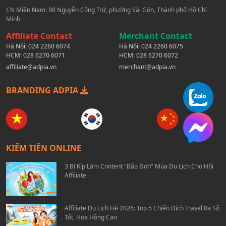
CN Miền Nam: 98 Nguyễn Công Trứ, phường Sài Gòn, Thành phố Hồ Chí
Minh
Affiliate Contact
Merchant Contact
Hà Nội:
024 2260 6074
Hà Nội:
024 2260 6075
HCM:
028 6270 6071
HCM:
028 6270 6072
affiliate@adpia.vn
merchant@adpia.vn
BRANDING ADPIA
KIẾM TIỀN ONLINE
3 Bí Kíp Làm Content "Bão Đơn" Mùa Du Lịch Cho Hội
Affiliate
Affiliate Du Lịch Hè 2026: Top 5 Chiến Dịch Travel Ra Số
Tốt, Hoa Hồng Cao