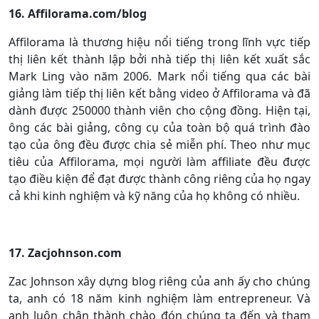
16. Affilorama.com/blog
Affilorama là thương hiệu nổi tiếng trong lĩnh vực tiếp
thị liên kết thành lập bởi nhà tiếp thị liên kết xuất sắc
Mark Ling vào năm 2006. Mark nổi tiếng qua các bài
giảng làm tiếp thị liên kết bằng video ở Affilorama và đã
dành được 250000 thành viên cho cộng đồng. Hiện tại,
ông các bài giảng, công cụ của toàn bộ quá trình đào
tạo của ông đều được chia sẻ miễn phí. Theo như mục
tiêu của Affilorama, mọi người làm affiliate đều được
tạo điều kiện để đạt được thành công riêng của họ ngay
cả khi kinh nghiệm và kỹ năng của họ không có nhiều.
17. Zacjohnson.com
Zac Johnson xây dựng blog riêng của anh ấy cho chúng
ta, anh có 18 năm kinh nghiệm làm entrepreneur. Và
anh luôn chân thành chào đón chúng ta đến và tham