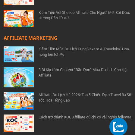
Kiếm Tiền Với Shopee Affiliate Cho Người Mới Bắt Đầu:
Hướng Dẫn Từ A-Z
AFFILIATE MARKETING
Kiếm Tiền Mùa Du Lịch Cùng Vexere & Traveloka|Hoa
hồng lên tới 7%
3 Bí Kíp Làm Content "Bão Đơn" Mùa Du Lịch Cho Hội
Affiliate
Affiliate Du Lịch Hè 2026: Top 5 Chiến Dịch Travel Ra Số
Tốt, Hoa Hồng Cao
Cách trở thành KOC Affiliate dù chỉ có vài nghìn follower