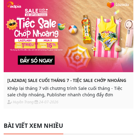
[LAZADA] SALE CUỐI THÁNG 7 - TIỆC SALE CHỚP NHOÁNG
Khép lại tháng 7 với chương trình Sale cuối tháng - Tiệc
sale chớp nhoáng, Publisher nhanh chóng đẩy đơn
Huyền Trang
24-07-2026
BÀI VIẾT XEM NHIỀU