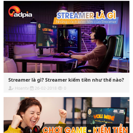
Streamer là gì? Streamer kiếm tiền như thế nào?
Hoantv
26-02-2018
0