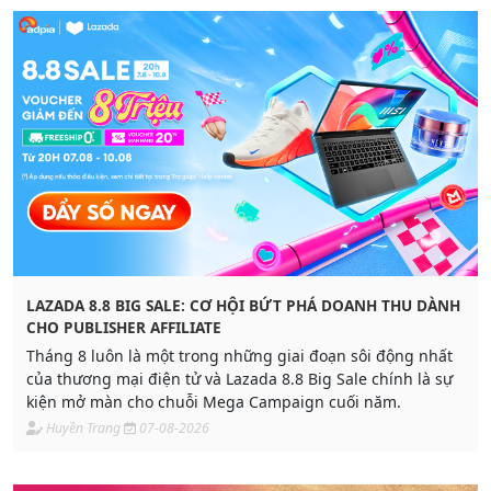
LAZADA 8.8 BIG SALE: CƠ HỘI BỨT PHÁ DOANH THU DÀNH
CHO PUBLISHER AFFILIATE
Tháng 8 luôn là một trong những giai đoạn sôi động nhất
của thương mại điện tử và Lazada 8.8 Big Sale chính là sự
kiện mở màn cho chuỗi Mega Campaign cuối năm.
Huyền Trang
07-08-2026