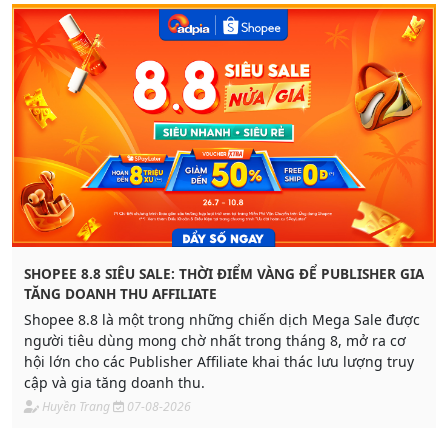
SHOPEE 8.8 SIÊU SALE: THỜI ĐIỂM VÀNG ĐỂ PUBLISHER GIA
TĂNG DOANH THU AFFILIATE
Shopee 8.8 là một trong những chiến dịch Mega Sale được
người tiêu dùng mong chờ nhất trong tháng 8, mở ra cơ
hội lớn cho các Publisher Affiliate khai thác lưu lượng truy
cập và gia tăng doanh thu.
Huyền Trang
07-08-2026