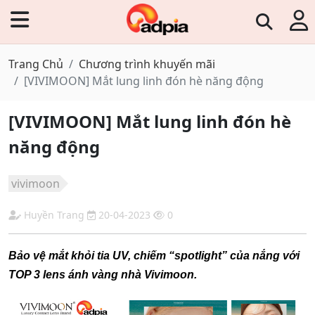
Trang Chủ
Chương trình khuyến mãi
[VIVIMOON] Mắt lung linh đón hè năng động
[VIVIMOON] Mắt lung linh đón hè
năng động
vivimoon
Huyền Trang
20-04-2023
0
Bảo vệ mắt khỏi tia UV, chiếm “spotlight” của nắng với
TOP 3 lens ánh vàng nhà Vivimoon.