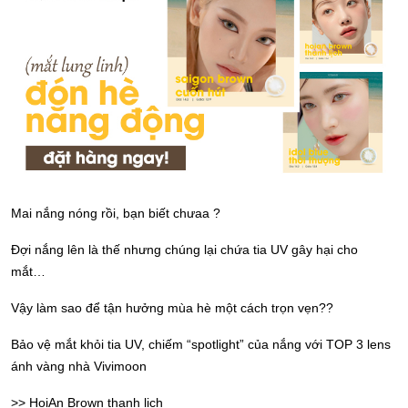
Mai nắng nóng rồi, bạn biết chưaa ?
Đợi nắng lên là thế nhưng chúng lại chứa tia UV gây hại cho
mắt…
Vậy làm sao để tận hưởng mùa hè một cách trọn vẹn??
Bảo vệ mắt khỏi tia UV, chiếm “spotlight” của nắng với TOP 3 lens
ánh vàng nhà Vivimoon
>> HoiAn Brown thanh lịch