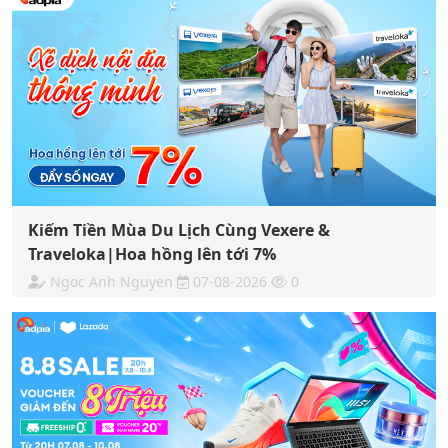
Kiếm Tiền Mùa Du Lịch Cùng Vexere &
Traveloka|Hoa hồng lên tới 7%
Ngoc Anh Nguyen
07-08-2026
0