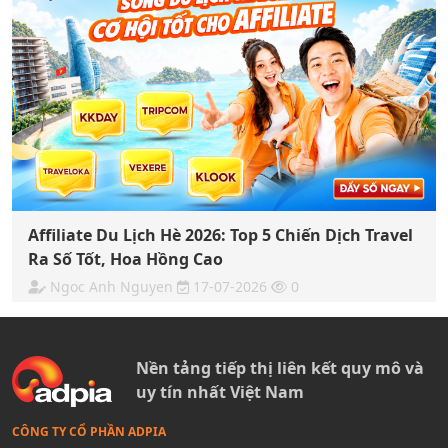
Affiliate Du Lịch Hè 2026: Top 5 Chiến Dịch Travel
Ra Số Tốt, Hoa Hồng Cao
Ngoc Anh Nguyen
17-07-2026
0
Nền tảng tiếp thị liên kết quy mô và
uy tín nhất Việt Nam
CÔNG TY CỔ PHẦN ADPIA