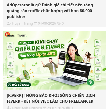
AdOperator là gì? Đánh giá chi tiết nền tảng
quảng cáo traffic chất lượng với hơn 80.000
publisher
Huyền Trang
04-08-2026
0
[FIVERR] THÔNG BÁO KHỞI SÓNG CHIẾN DỊCH
FIVERR - KẾT NỐI VIỆC LÀM CHO FREELANCER
Ngoc Anh Nguyen
28-07-2026
0