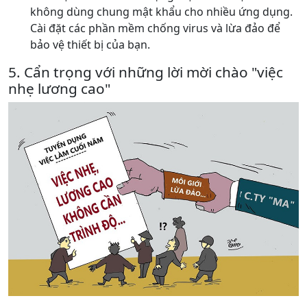
không dùng chung mật khẩu cho nhiều ứng dụng.
Cài đặt các phần mềm chống virus và lừa đảo để
bảo vệ thiết bị của bạn.
5. Cẩn trọng với những lời mời chào "việc
nhẹ lương cao"