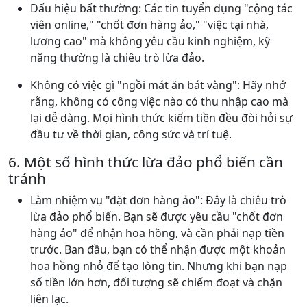
Dấu hiệu bất thường: Các tin tuyển dụng "cộng tác
viên online," "chốt đơn hàng ảo," "việc tại nhà,
lương cao" mà không yêu cầu kinh nghiệm, kỹ
năng thường là chiêu trò lừa đảo.
Không có việc gì "ngồi mát ăn bát vàng": Hãy nhớ
rằng, không có công việc nào có thu nhập cao mà
lại dễ dàng. Mọi hình thức kiếm tiền đều đòi hỏi sự
đầu tư về thời gian, công sức và trí tuệ.
6. Một số hình thức lừa đảo phổ biến cần
tránh
Làm nhiệm vụ "đặt đơn hàng ảo": Đây là chiêu trò
lừa đảo phổ biến. Bạn sẽ được yêu cầu "chốt đơn
hàng ảo" để nhận hoa hồng, và cần phải nạp tiền
trước. Ban đầu, bạn có thể nhận được một khoản
hoa hồng nhỏ để tạo lòng tin. Nhưng khi bạn nạp
số tiền lớn hơn, đối tượng sẽ chiếm đoạt và chặn
liên lạc.