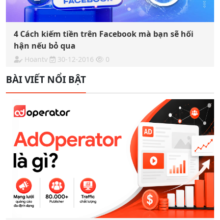
4 Cách kiếm tiền trên Facebook mà bạn sẽ hối
hận nếu bỏ qua
Hoantv
30-12-2016
0
BÀI VIẾT NỔI BẬT