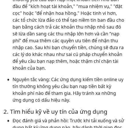
đầu để "kích hoạt tài khoản," "mua nhiệm vụ," "đặt
cọc" hoặc "để nhận hoa hồng." Hoặc tinh vi hơn,
các tổ chức lừa đảo có thể tạo niềm tin ban đầu cho
bạn bằng cách trả các khoản thu nhập nhỏ sau đó
sẽ lừa dần sang các thu nhập lớn hơn và cần “nạp
phí” để mua thêm các quyền ưu tiên để nhận thu
nhập cao. Sau khi bạn chuyển tiền, chúng sẽ đưa ra
các lý do khác nhau như sai cú pháp chuyển khoản
để yêu cầu bạn nạp thêm, hoặc thậm chí chặn tài
khoản của bạn.
Nguyên tắc vàng: Các ứng dụng kiếm tiền online uy
tín thường không yêu cầu bạn nạp tiền bất kỳ
khoản phí nào để tham gia. Hãy tránh xa những
ứng dụng có dấu hiệu này.
2. Tìm hiểu kỹ về uy tín của ứng dụng
Đọc đánh giá và phản hồi: Trước khi tải xuống và sử
dụng bất kỳ ứng dụng nào, hãy dành thời gian đọc