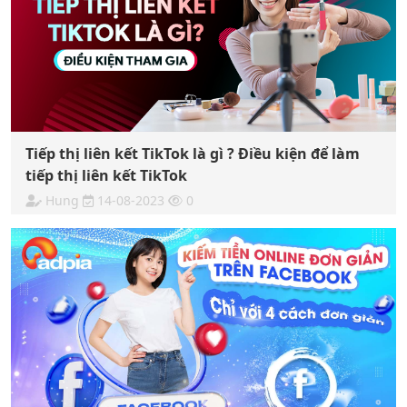
Tiếp thị liên kết TikTok là gì ? Điều kiện để làm
tiếp thị liên kết TikTok
Hung
14-08-2023
0