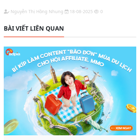
Nguyễn Thị Hồng Nhung
18-08-2025
0
BÀI VIẾT LIÊN QUAN