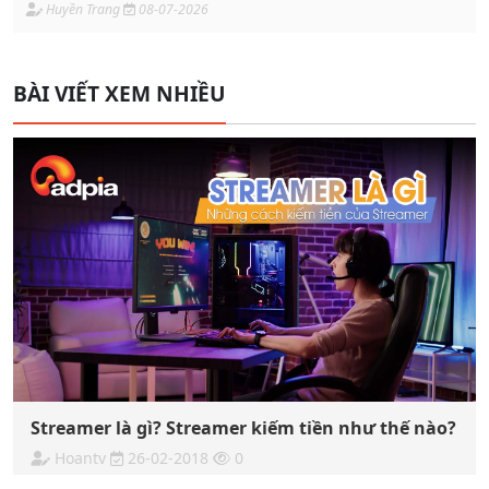
Huyền Trang
08-07-2026
BÀI VIẾT XEM NHIỀU
Streamer là gì? Streamer kiếm tiền như thế nào?
Hoantv
26-02-2018
0