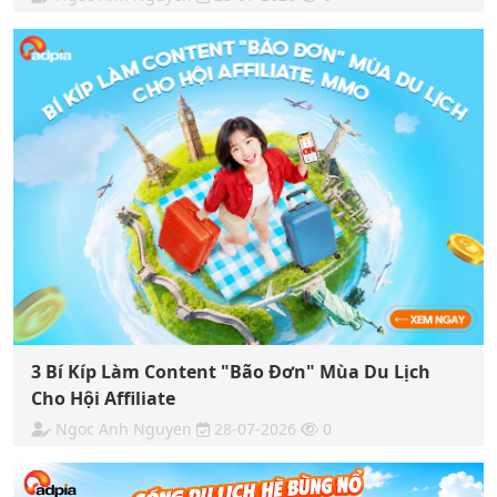
3 Bí Kíp Làm Content "Bão Đơn" Mùa Du Lịch
Cho Hội Affiliate
Ngoc Anh Nguyen
28-07-2026
0