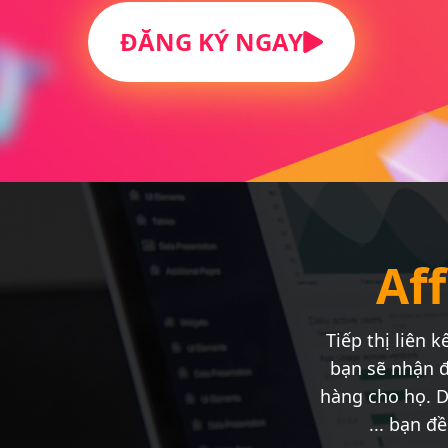
ĐĂNG KÝ NGAY
Aff
Tiếp thị liên 
bạn sẽ nhận 
hàng cho họ. D
... bạn 