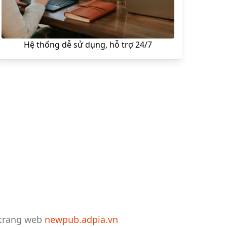
Hệ thống dễ sử dụng, hỗ trợ 24/7
i trang web
newpub.adpia.vn