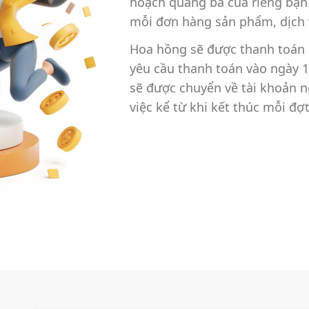
hoạch quảng bá của riêng bạn
mỗi đơn hàng sản phẩm, dịch 
Hoa hồng sẽ được thanh toán 2
yêu cầu thanh toán vào ngày 1
sẽ được chuyển về tài khoản 
việc kể từ khi kết thúc mỗi đợ