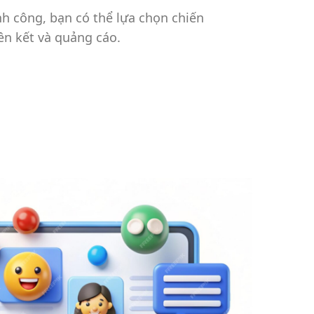
nh công, bạn có thể lựa chọn chiến
ên kết và quảng cáo.