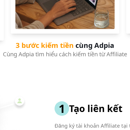
3 bước kiếm tiền
cùng Adpia
Cùng Adpia tìm hiểu cách kiếm tiền từ Affiliate
1
Tạo liên kết
Đăng ký tài khoản Affiliate tạ