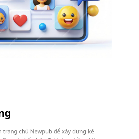
ng
ên trang chủ Newpub để xây dựng kế