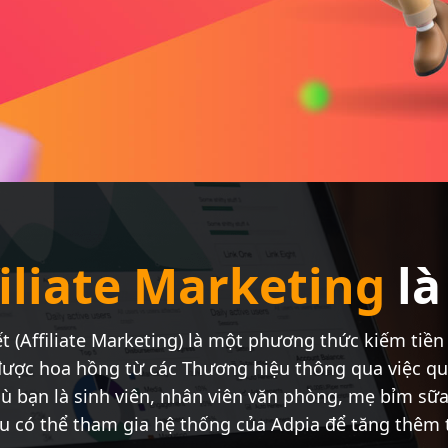
iliate Marketing
là
kết (Affiliate Marketing) là một phương thức kiếm tiền
được hoa hồng từ các Thương hiệu thông qua việc qu
ù bạn là sinh viên, nhân viên văn phòng, mẹ bỉm sữa 
đều có thể tham gia hệ thống của Adpia để tăng thêm 