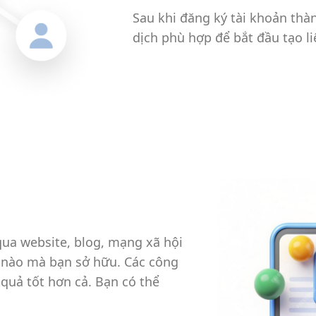
Sau khi đăng ký tài khoản thà
dịch phù hợp để bắt đầu tạo li
qua website, blog, mạng xã hội
c nào mà bạn sở hữu. Các công
 quả tốt hơn cả. Bạn có thể