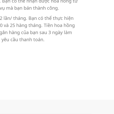
. Bạn có thể nhận được hoa hồng từ
vụ mà bạn bán thành công.
 lần/ tháng. Bạn có thể thực hiện
0 và 25 hàng tháng. Tiền hoa hồng
ngân hàng của bạn sau 3 ngày làm
t yêu cầu thanh toán.