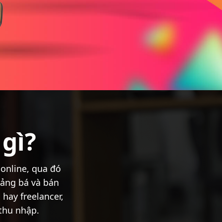
 gì?
 online, qua đó
ảng bá và bán
hay freelancer,
thu nhập.