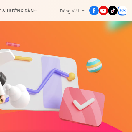
C & HƯỚNG DẪN
Tiếng Việt