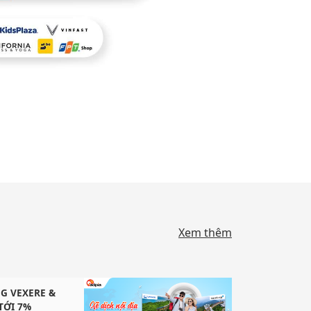
Xem thêm
G VEXERE &
TỚI 7%