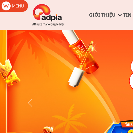
GIỚI THIỆU
TIN
Previous