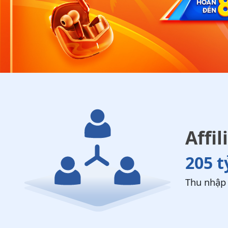
Affil
205 
Thu nhập 