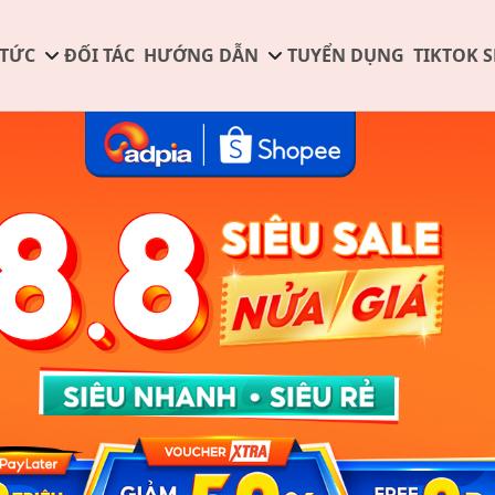
 TỨC
ĐỐI TÁC
HƯỚNG DẪN
TUYỂN DỤNG
TIKTOK 