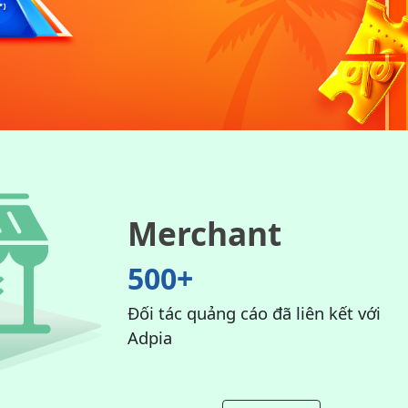
Merchant
500+
Đối tác quảng cáo đã liên kết với
Adpia