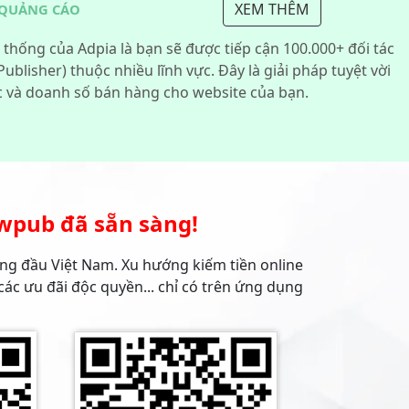
XEM THÊM
 QUẢNG CÁO
 thống của Adpia là bạn sẽ được tiếp cận 100.000+ đối tác
 Publisher) thuộc nhiều lĩnh vực. Đây là giải pháp tuyệt vời
ic và doanh số bán hàng cho website của bạn.
wpub đã sẵn sàng!
hàng đầu Việt Nam. Xu hướng kiếm tiền online
ác ưu đãi độc quyền... chỉ có trên ứng dụng