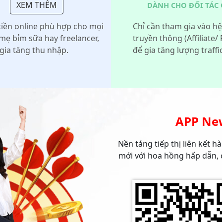
XEM THÊM
DÀNH CHO ĐỐI TÁC
ếm tiền online phù hợp cho mọi
Chỉ cần tham gia vào hệ
 mẹ bỉm sữa hay freelancer,
truyền thông (Affiliate/
gia tăng thu nhập.
để gia tăng lượng traff
APP Ne
Nền tảng tiếp thị liên kết 
mới với hoa hồng hấp dẫn, c