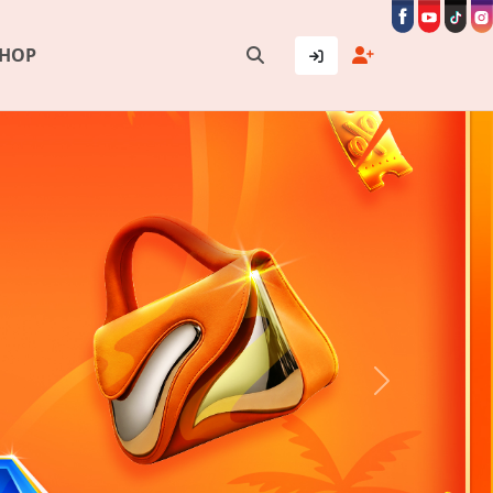
SHOP
Next