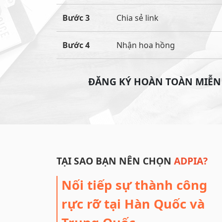
Bước 3
Chia sẻ link
Bước 4
Nhận hoa hồng
ĐĂNG KÝ HOÀN TOÀN MIỄN
TẠI SAO BẠN NÊN CHỌN
ADPIA?
Nối tiếp sự thành công
rực rỡ tại Hàn Quốc và