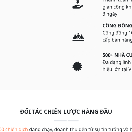
gian công kh
3 ngày
CỘNG ĐỒNG
Cộng đồng 10
cấp bán hàn
500+ NHÀ C
Đa dạng lĩnh
hiệu lớn tại 
ĐỐI TÁC CHIẾN LƯỢC HÀNG ĐẦU
00 chiến dịch
đang chạy, doanh thu đến từ sự tin tưởng và 