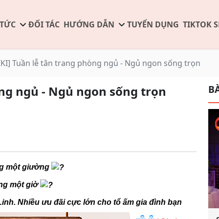
 TỨC
ĐỐI TÁC
HƯỚNG DẪN
TUYỂN DỤNG
TIKTOK 
IKI] Tuần lễ tân trang phòng ngủ - Ngủ ngon sống trọn
BÀ
òng ngủ - Ngủ ngon sống trọn
g một giường
ng một giờ
nh. Nhiều ưu đãi cực lớn cho tổ ấm gia đình bạn