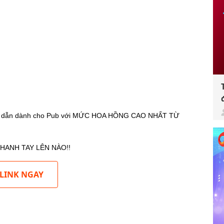
 hấp dẫn dành cho Pub với MỨC HOA HỒNG CAO NHẤT TỪ
HANH TAY LÊN NÀO!!
 LINK NGAY