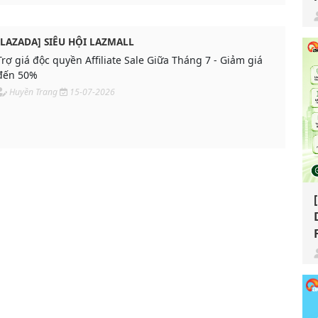
[LAZADA] SIÊU HỘI LAZMALL
Trợ giá độc quyền Affiliate Sale Giữa Tháng 7 - Giảm giá
đến 50%
Huyền Trang
15-07-2026