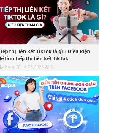
Tiếp thị liên kết TikTok là gì ? Điều kiện
để làm tiếp thị liên kết TikTok
Hung
14-08-2023
0