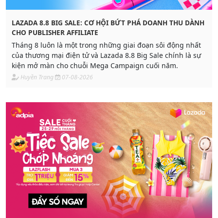
LAZADA 8.8 BIG SALE: CƠ HỘI BỨT PHÁ DOANH THU DÀNH
CHO PUBLISHER AFFILIATE
Tháng 8 luôn là một trong những giai đoạn sôi động nhất
của thương mại điện tử và Lazada 8.8 Big Sale chính là sự
kiện mở màn cho chuỗi Mega Campaign cuối năm.
Huyền Trang
07-08-2026