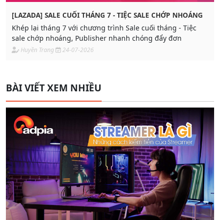
[LAZADA] SALE CUỐI THÁNG 7 - TIỆC SALE CHỚP NHOÁNG
Khép lại tháng 7 với chương trình Sale cuối tháng - Tiệc
sale chớp nhoáng, Publisher nhanh chóng đẩy đơn
Huyền Trang
24-07-2026
BÀI VIẾT XEM NHIỀU