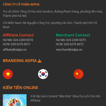
CÔNG TY CỔ PHẦN ADPIA
Trụ sở chính: Tầng 29 tòa nhà Handico, đường Phạm Hùng, phường Yên Hoà,
Thành phố Hà Nội
CN Miền Nam: 98 Nguyễn Công Trứ, phường Sài Gòn, Thành phố Hồ Chí
Minh
Affiliate Contact
Merchant Contact
Hà Nội:
024 2260 6074
Hà Nội:
024 2260 6075
HCM:
028 6270 6071
HCM:
028 6270 6072
affiliate@adpia.vn
merchant@adpia.vn
BRANDING ADPIA
KIẾM TIỀN ONLINE
3 Bí Kíp Làm Content "Bão Đơn" Mùa Du Lịch Cho Hội
Affiliate