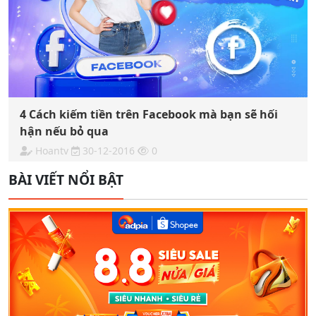
4 Cách kiếm tiền trên Facebook mà bạn sẽ hối
hận nếu bỏ qua
Hoantv
30-12-2016
0
BÀI VIẾT NỔI BẬT