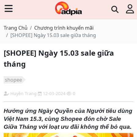
Trang Chủ
Chương trình khuyến mãi
[SHOPEE] Ngày 15.03 sale giữa tháng
[SHOPEE] Ngày 15.03 sale giữa
tháng
shopee
Huyền Trang
12-03-2024
0
Hưởng ứng Ngày Quyền của Người tiêu dùng
Việt Nam 15.3, cùng Shopee đón chờ Sale
Giữa Tháng với loạt ưu đãi không thể bỏ qua.