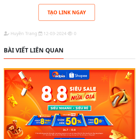
TẠO LINK NGAY
Huyền Trang
12-03-2024
0
BÀI VIẾT LIÊN QUAN