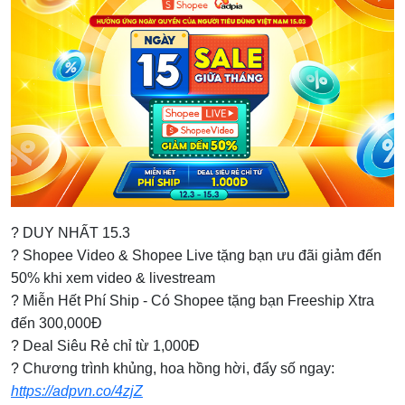
? DUY NHẤT 15.3
? Shopee Video & Shopee Live tặng bạn ưu đãi giảm đến
50% khi xem video & livestream
? Miễn Hết Phí Ship - Có Shopee tặng bạn Freeship Xtra
đến 300,000Đ
? Deal Siêu Rẻ chỉ từ 1,000Đ
? Chương trình khủng, hoa hồng hời, đẩy số ngay:
https://adpvn.co/4zjZ