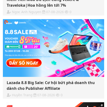
Traveloka|Hoa hồng lên tới 7%
Ngoc Anh Nguyen
07-08-2026
0
Lazada 8.8 Big Sale: Cơ hội bứt phá doanh thu
dành cho Publisher Affiliate
Huyền Trang
07-08-2026
0