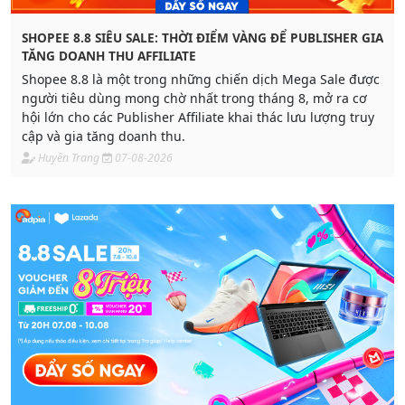
SHOPEE 8.8 SIÊU SALE: THỜI ĐIỂM VÀNG ĐỂ PUBLISHER GIA
TĂNG DOANH THU AFFILIATE
Shopee 8.8 là một trong những chiến dịch Mega Sale được
người tiêu dùng mong chờ nhất trong tháng 8, mở ra cơ
hội lớn cho các Publisher Affiliate khai thác lưu lượng truy
cập và gia tăng doanh thu.
Huyền Trang
07-08-2026