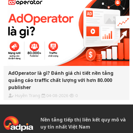
AdOperator là gì? Đánh giá chi tiết nền tảng
quảng cáo traffic chất lượng với hơn 80.000
publisher
Huyền Trang
04-08-2026
0
Nền tảng tiếp thị liên kết quy mô và
uy tín nhất Việt Nam