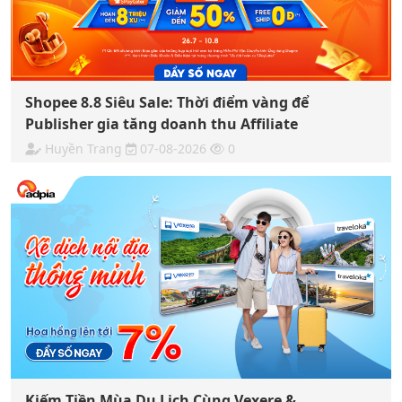
Shopee 8.8 Siêu Sale: Thời điểm vàng để
Publisher gia tăng doanh thu Affiliate
Huyền Trang
07-08-2026
0
Kiếm Tiền Mùa Du Lịch Cùng Vexere &