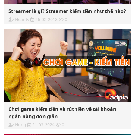
Streamer là gì? Streamer kiếm tiền như thế nào?
Hoantv
26-02-2018
0
Chơi game kiếm tiền và rút tiền về tài khoản
ngân hàng đơn giản
Hung
21-03-2024
0