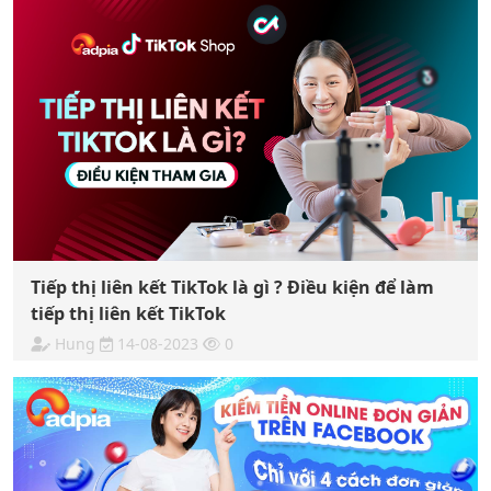
Tiếp thị liên kết TikTok là gì ? Điều kiện để làm
tiếp thị liên kết TikTok
Hung
14-08-2023
0