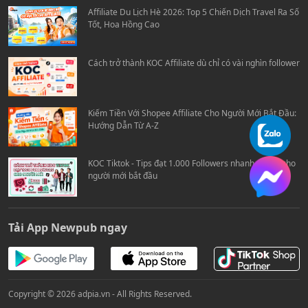
Affiliate Du Lịch Hè 2026: Top 5 Chiến Dịch Travel Ra Số
Tốt, Hoa Hồng Cao
Cách trở thành KOC Affiliate dù chỉ có vài nghìn follower
Kiếm Tiền Với Shopee Affiliate Cho Người Mới Bắt Đầu:
Hướng Dẫn Từ A-Z
KOC Tiktok - Tips đạt 1.000 Followers nhanh chóng cho
người mới bắt đầu
Tải App Newpub ngay
Copyright © 2026 adpia.vn - All Rights Reserved.