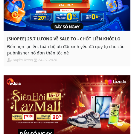
[SHOPEE] 25.7 LƯƠNG VỀ SALE TO - CHỐT LIỀN KHỎI LO
Đến hẹn lại lên, toàn bộ ưu đãi xinh yêu đã quy tụ cho các
pubnlisher nổ đơn thần tốc nè
Huyền Trang
24-07-2026