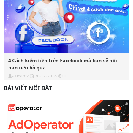
4 Cách kiếm tiền trên Facebook mà bạn sẽ hối
hận nếu bỏ qua
Hoantv
30-12-2016
0
BÀI VIẾT NỔI BẬT