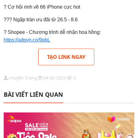
? Cơ hội rinh về 66 iPhone cực hot
??? Ngập tràn ưu đãi từ 26.5 - 8.6
? Shopee - Chương trình dễ nhận hoa hồng:
https://adpvn.co/9pbL
TẠO LINK NGAY
Huyền Trang
04-06-2025
0
BÀI VIẾT LIÊN QUAN