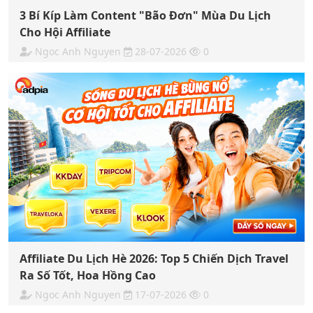
3 Bí Kíp Làm Content "Bão Đơn" Mùa Du Lịch
Cho Hội Affiliate
Ngoc Anh Nguyen
28-07-2026
0
Affiliate Du Lịch Hè 2026: Top 5 Chiến Dịch Travel
Ra Số Tốt, Hoa Hồng Cao
Ngoc Anh Nguyen
17-07-2026
0