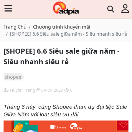
Trang Chủ
Chương trình khuyến mãi
[SHOPEE] 6.6 Siêu sale giữa năm - Siêu nhanh siêu rẻ
[SHOPEE] 6.6 Siêu sale giữa năm -
Siêu nhanh siêu rẻ
shopee
Huyền Trang
04-06-2025
0
Tháng 6 này, cùng Shopee tham dự đại tiệc Sale
Giữa Năm với loạt siêu ưu đãi