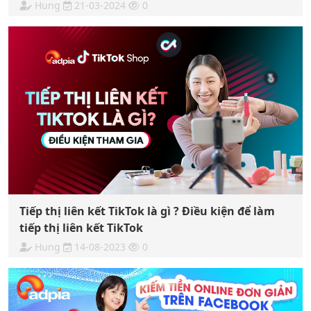
Hung
21-03-2024
0
Tiếp thị liên kết TikTok là gì ? Điều kiện để làm
tiếp thị liên kết TikTok
Hung
14-08-2023
0