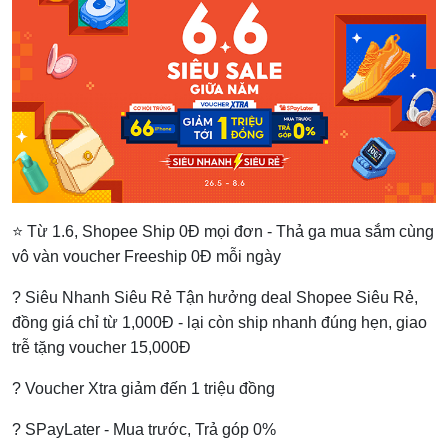
⭐ Từ 1.6, Shopee Ship 0Đ mọi đơn - Thả ga mua sắm cùng
vô vàn voucher Freeship 0Đ mỗi ngày
? Siêu Nhanh Siêu Rẻ Tận hưởng deal Shopee Siêu Rẻ,
đồng giá chỉ từ 1,000Đ - lại còn ship nhanh đúng hẹn, giao
trễ tặng voucher 15,000Đ
? Voucher Xtra giảm đến 1 triệu đồng
? SPayLater - Mua trước, Trả góp 0%