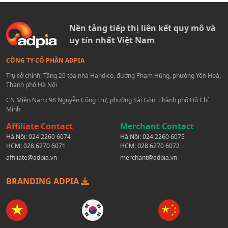
Nền tảng tiếp thị liên kết quy mô và
uy tín nhất Việt Nam
CÔNG TY CỔ PHẦN ADPIA
Trụ sở chính: Tầng 29 tòa nhà Handico, đường Phạm Hùng, phường Yên Hoà,
Thành phố Hà Nội
CN Miền Nam: 98 Nguyễn Công Trứ, phường Sài Gòn, Thành phố Hồ Chí
Minh
Affiliate Contact
Merchant Contact
Hà Nội:
024 2260 6074
Hà Nội:
024 2260 6075
HCM:
028 6270 6071
HCM:
028 6270 6072
affiliate@adpia.vn
merchant@adpia.vn
BRANDING ADPIA