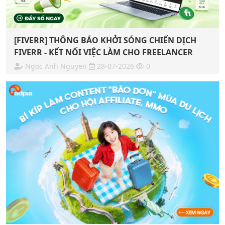
[FIVERR] THÔNG BÁO KHỞI SÓNG CHIẾN DỊCH
FIVERR - KẾT NỐI VIỆC LÀM CHO FREELANCER
Ngoc Anh Nguyen
28-07-2026
0