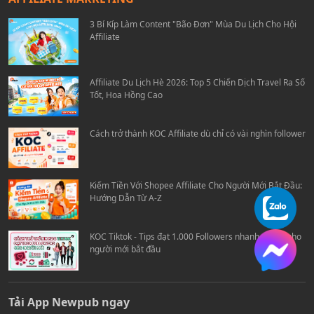
3 Bí Kíp Làm Content "Bão Đơn" Mùa Du Lịch Cho Hội
Affiliate
Affiliate Du Lịch Hè 2026: Top 5 Chiến Dịch Travel Ra Số
Tốt, Hoa Hồng Cao
Cách trở thành KOC Affiliate dù chỉ có vài nghìn follower
Kiếm Tiền Với Shopee Affiliate Cho Người Mới Bắt Đầu:
Hướng Dẫn Từ A-Z
KOC Tiktok - Tips đạt 1.000 Followers nhanh chóng cho
người mới bắt đầu
Tải App Newpub ngay