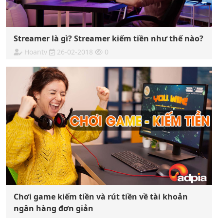
Streamer là gì? Streamer kiếm tiền như thế nào?
Hoantv
26-02-2018
0
Chơi game kiếm tiền và rút tiền về tài khoản
ngân hàng đơn giản