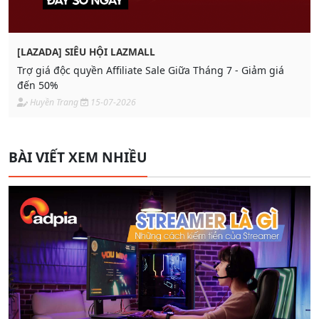
[LAZADA] SIÊU HỘI LAZMALL
Trợ giá độc quyền Affiliate Sale Giữa Tháng 7 - Giảm giá
đến 50%
Huyền Trang
15-07-2026
BÀI VIẾT XEM NHIỀU