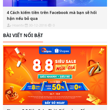
4 Cách kiếm tiền trên Facebook mà bạn sẽ hối
hận nếu bỏ qua
Hoantv
30-12-2016
0
BÀI VIẾT NỔI BẬT