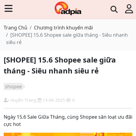
Trang Chủ
Chương trình khuyến mãi
[SHOPEE] 15.6 Shopee sale giữa tháng - Siêu nhanh
siêu rẻ
[SHOPEE] 15.6 Shopee sale giữa
tháng - Siêu nhanh siêu rẻ
shopee
Huyền Trang
13-06-2025
0
Ngày 15.6 Sale Giữa Tháng, cùng Shopee săn loạt ưu đãi
cực hot