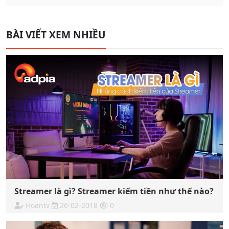
BÀI VIẾT XEM NHIỀU
Streamer là gì? Streamer kiếm tiền như thế nào?
Hoantv
26-02-2018
0