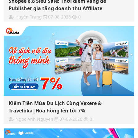
Shopee 8.8 Siêu Sale: Thời điểm vàng để
Publisher gia tăng doanh thu Affiliate
Huyền Trang
07-08-2026
0
Kiếm Tiền Mùa Du Lịch Cùng Vexere &
Traveloka|Hoa hồng lên tới 7%
Ngoc Anh Nguyen
07-08-2026
0