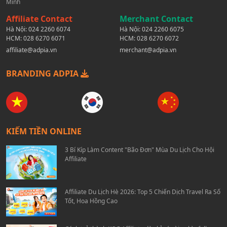
Minh
Affiliate Contact
Merchant Contact
Hà Nội:
024 2260 6074
Hà Nội:
024 2260 6075
HCM:
028 6270 6071
HCM:
028 6270 6072
affiliate@adpia.vn
merchant@adpia.vn
BRANDING ADPIA
KIẾM TIỀN ONLINE
3 Bí Kíp Làm Content "Bão Đơn" Mùa Du Lịch Cho Hội
Affiliate
Affiliate Du Lịch Hè 2026: Top 5 Chiến Dịch Travel Ra Số
Tốt, Hoa Hồng Cao