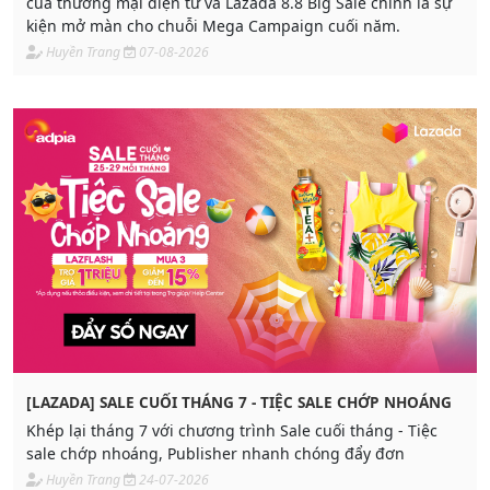
của thương mại điện tử và Lazada 8.8 Big Sale chính là sự
kiện mở màn cho chuỗi Mega Campaign cuối năm.
Huyền Trang
07-08-2026
[LAZADA] SALE CUỐI THÁNG 7 - TIỆC SALE CHỚP NHOÁNG
Khép lại tháng 7 với chương trình Sale cuối tháng - Tiệc
sale chớp nhoáng, Publisher nhanh chóng đẩy đơn
Huyền Trang
24-07-2026