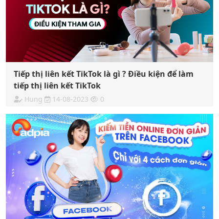
Tiếp thị liên kết TikTok là gì ? Điều kiện để làm
tiếp thị liên kết TikTok
Hung
14-08-2023
0