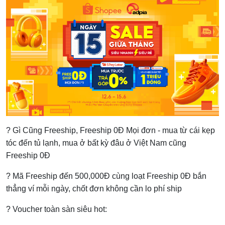
? Gì Cũng Freeship, Freeship 0Đ Mọi đơn - mua từ cái kẹp
tóc đến tủ lạnh, mua ở bất kỳ đâu ở Việt Nam cũng
Freeship 0Đ
️? Mã Freeship đến 500,000Đ cùng loạt Freeship 0Đ bắn
thẳng ví mỗi ngày, chốt đơn không cần lo phí ship
? Voucher toàn sàn siêu hot: