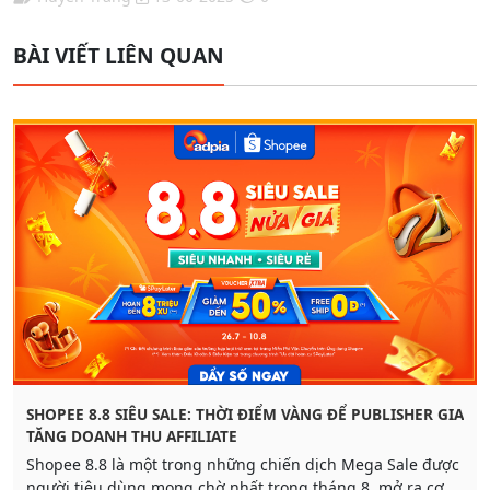
BÀI VIẾT LIÊN QUAN
SHOPEE 8.8 SIÊU SALE: THỜI ĐIỂM VÀNG ĐỂ PUBLISHER GIA
TĂNG DOANH THU AFFILIATE
Shopee 8.8 là một trong những chiến dịch Mega Sale được
người tiêu dùng mong chờ nhất trong tháng 8, mở ra cơ