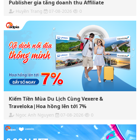
Publisher gia tăng doanh thu Affiliate
Huyền Trang
07-08-2026
0
Kiếm Tiền Mùa Du Lịch Cùng Vexere &
Traveloka|Hoa hồng lên tới 7%
Ngoc Anh Nguyen
07-08-2026
0