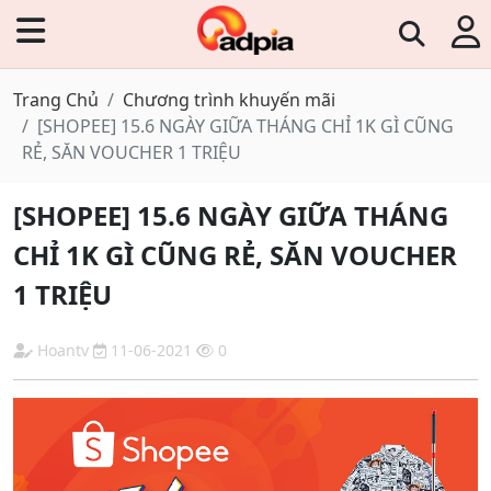
Trang Chủ
Chương trình khuyến mãi
[SHOPEE] 15.6 NGÀY GIỮA THÁNG CHỈ 1K GÌ CŨNG
RẺ, SĂN VOUCHER 1 TRIỆU
[SHOPEE] 15.6 NGÀY GIỮA THÁNG
CHỈ 1K GÌ CŨNG RẺ, SĂN VOUCHER
1 TRIỆU
Hoantv
11-06-2021
0