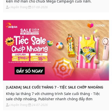
kiện mở màn cho chuỗi Mega Campaign cuối năm.
Huyền Trang
07-08-2026
[LAZADA] SALE CUỐI THÁNG 7 - TIỆC SALE CHỚP NHOÁNG
Khép lại tháng 7 với chương trình Sale cuối tháng - Tiệc
sale chớp nhoáng, Publisher nhanh chóng đẩy đơn
Huyền Trang
24-07-2026