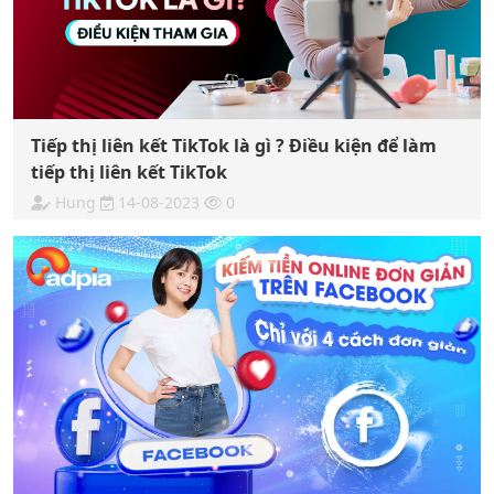
Tiếp thị liên kết TikTok là gì ? Điều kiện để làm
tiếp thị liên kết TikTok
Hung
14-08-2023
0