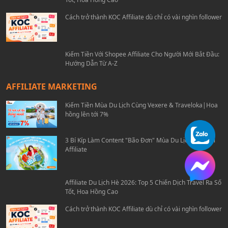
Cách trở thành KOC Affiliate dù chỉ có vài nghìn follower
Kiếm Tiền Với Shopee Affiliate Cho Người Mới Bắt Đầu:
Hướng Dẫn Từ A-Z
AFFILIATE MARKETING
Kiếm Tiền Mùa Du Lịch Cùng Vexere & Traveloka|Hoa
hồng lên tới 7%
3 Bí Kíp Làm Content "Bão Đơn" Mùa Du Lịch Cho Hội
Affiliate
Affiliate Du Lịch Hè 2026: Top 5 Chiến Dịch Travel Ra Số
Tốt, Hoa Hồng Cao