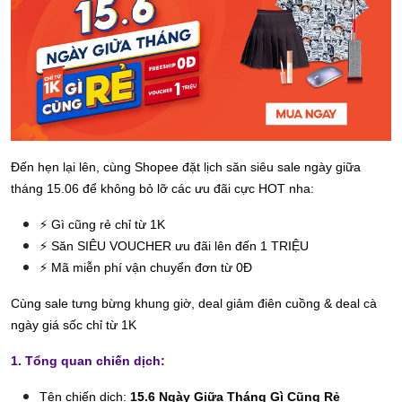
Đến hẹn lại lên, cùng Shopee đặt lịch săn siêu sale ngày giữa
tháng 15.06 để không bỏ lỡ các ưu đãi cực HOT nha:
⚡ Gì cũng rẻ chỉ từ 1K
⚡ Săn SIÊU VOUCHER ưu đãi lên đến 1 TRIỆU
⚡ Mã miễn phí vận chuyển đơn từ 0Đ
Cùng sale tưng bừng khung giờ, deal giảm điên cuồng & deal cà
ngày giá sốc chỉ từ 1K
1. Tổng quan chiến dịch:
Tên chiến dịch:
15.6 Ngày Giữa Tháng Gì Cũng Rẻ