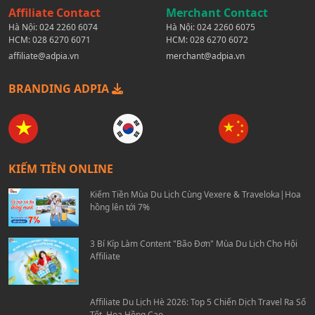
Affiliate Contact
Merchant Contact
Hà Nội:
024 2260 6074
Hà Nội:
024 2260 6075
HCM:
028 6270 6071
HCM:
028 6270 6072
affiliate@adpia.vn
merchant@adpia.vn
BRANDING ADPIA
KIẾM TIỀN ONLINE
Kiếm Tiền Mùa Du Lịch Cùng Vexere & Traveloka|Hoa
hồng lên tới 7%
3 Bí Kíp Làm Content "Bão Đơn" Mùa Du Lịch Cho Hội
Affiliate
Affiliate Du Lịch Hè 2026: Top 5 Chiến Dịch Travel Ra Số
Tốt, Hoa Hồng Cao