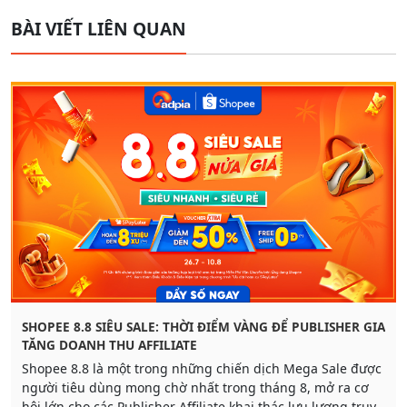
BÀI VIẾT LIÊN QUAN
SHOPEE 8.8 SIÊU SALE: THỜI ĐIỂM VÀNG ĐỂ PUBLISHER GIA
TĂNG DOANH THU AFFILIATE
Shopee 8.8 là một trong những chiến dịch Mega Sale được
người tiêu dùng mong chờ nhất trong tháng 8, mở ra cơ
hội lớn cho các Publisher Affiliate khai thác lưu lượng truy