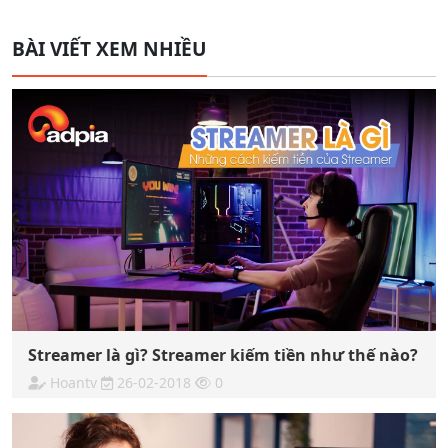
BÀI VIẾT XEM NHIỀU
Streamer là gì? Streamer kiếm tiền như thế nào?
Hoantv
26-02-2018
0