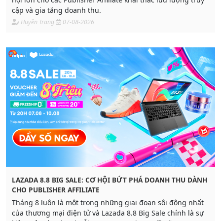
cập và gia tăng doanh thu.
Huyền Trang
07-08-2026
LAZADA 8.8 BIG SALE: CƠ HỘI BỨT PHÁ DOANH THU DÀNH
CHO PUBLISHER AFFILIATE
Tháng 8 luôn là một trong những giai đoạn sôi động nhất
của thương mại điện tử và Lazada 8.8 Big Sale chính là sự