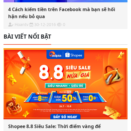
4 Cách kiếm tiền trên Facebook mà bạn sẽ hối
hận nếu bỏ qua
Hoantv
30-12-2016
0
BÀI VIẾT NỔI BẬT
Shopee 8.8 Siêu Sale: Thời điểm vàng để