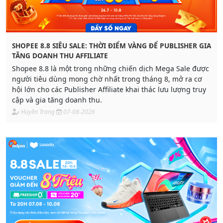
SHOPEE 8.8 SIÊU SALE: THỜI ĐIỂM VÀNG ĐỂ PUBLISHER GIA
TĂNG DOANH THU AFFILIATE
Shopee 8.8 là một trong những chiến dịch Mega Sale được
người tiêu dùng mong chờ nhất trong tháng 8, mở ra cơ
hội lớn cho các Publisher Affiliate khai thác lưu lượng truy
cập và gia tăng doanh thu.
Huyền Trang
07-08-2026