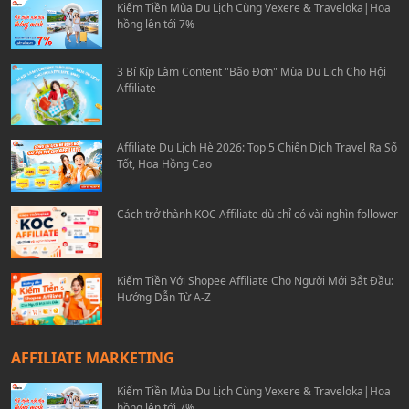
Kiếm Tiền Mùa Du Lịch Cùng Vexere & Traveloka|Hoa
hồng lên tới 7%
3 Bí Kíp Làm Content "Bão Đơn" Mùa Du Lịch Cho Hội
Affiliate
Affiliate Du Lịch Hè 2026: Top 5 Chiến Dịch Travel Ra Số
Tốt, Hoa Hồng Cao
Cách trở thành KOC Affiliate dù chỉ có vài nghìn follower
Kiếm Tiền Với Shopee Affiliate Cho Người Mới Bắt Đầu:
Hướng Dẫn Từ A-Z
AFFILIATE MARKETING
Kiếm Tiền Mùa Du Lịch Cùng Vexere & Traveloka|Hoa
hồng lên tới 7%