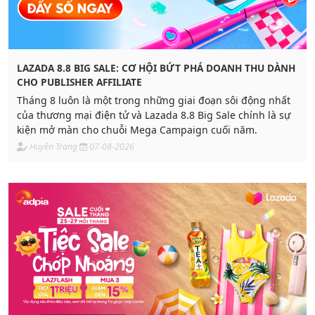
LAZADA 8.8 BIG SALE: CƠ HỘI BỨT PHÁ DOANH THU DÀNH
CHO PUBLISHER AFFILIATE
Tháng 8 luôn là một trong những giai đoạn sôi động nhất
của thương mại điện tử và Lazada 8.8 Big Sale chính là sự
kiện mở màn cho chuỗi Mega Campaign cuối năm.
Huyền Trang
07-08-2026