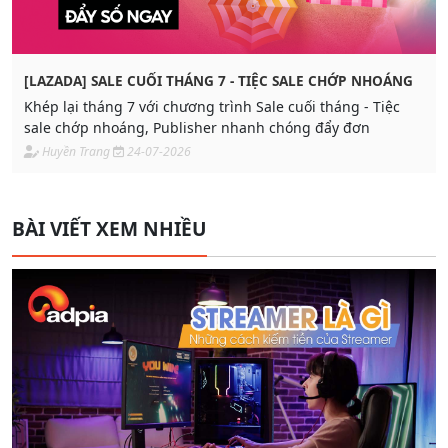
[LAZADA] SALE CUỐI THÁNG 7 - TIỆC SALE CHỚP NHOÁNG
Khép lại tháng 7 với chương trình Sale cuối tháng - Tiệc
sale chớp nhoáng, Publisher nhanh chóng đẩy đơn
Huyền Trang
24-07-2026
BÀI VIẾT XEM NHIỀU