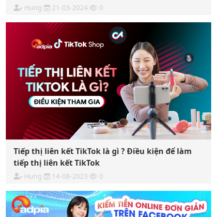
Hung
21-03-2024
0
Tiếp thị liên kết TikTok là gì ? Điều kiện để làm
tiếp thị liên kết TikTok
Hung
14-08-2023
0