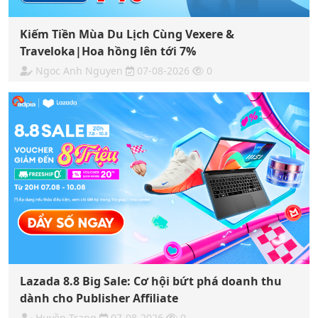
Kiếm Tiền Mùa Du Lịch Cùng Vexere &
Traveloka|Hoa hồng lên tới 7%
Ngoc Anh Nguyen
07-08-2026
0
Lazada 8.8 Big Sale: Cơ hội bứt phá doanh thu
dành cho Publisher Affiliate
Huyền Trang
07-08-2026
0