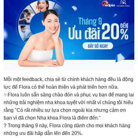
Mỗi một feedback, chia sẻ từ chính khách hàng đều là động
lực để Flora có thể hoàn thiện và phát triển hơn nữa.
✨Flora luôn sẵn sàng chào đón và phục vụ bạn để mang lại
những trải nghiệm nha khoa tuyệt vời nhất vì chúng tôi hiểu
rằng "Có rất nhiều sự lựa chọn ngoài kia nhưng cảm ơn
bạn vì đã chọn Nha khoa Flora là điểm đến."
? Trong tháng 9 này, Flora cũng dành cho mọi khách hàng
những ưu đãi hấp dẫn lến đến 20%.