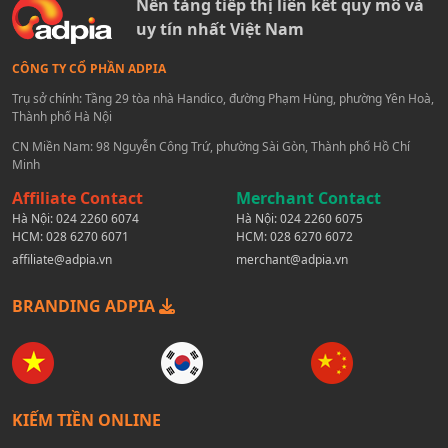
Nền tảng tiếp thị liên kết quy mô và
uy tín nhất Việt Nam
CÔNG TY CỔ PHẦN ADPIA
Trụ sở chính: Tầng 29 tòa nhà Handico, đường Phạm Hùng, phường Yên Hoà,
Thành phố Hà Nội
CN Miền Nam: 98 Nguyễn Công Trứ, phường Sài Gòn, Thành phố Hồ Chí
Minh
Affiliate Contact
Merchant Contact
Hà Nội:
024 2260 6074
Hà Nội:
024 2260 6075
HCM:
028 6270 6071
HCM:
028 6270 6072
affiliate@adpia.vn
merchant@adpia.vn
BRANDING ADPIA
KIẾM TIỀN ONLINE