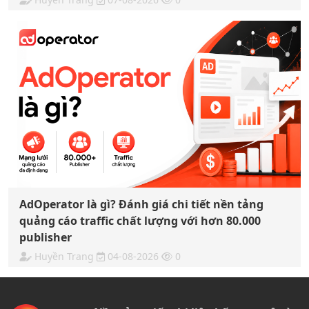
AdOperator là gì? Đánh giá chi tiết nền tảng
quảng cáo traffic chất lượng với hơn 80.000
publisher
Huyền Trang
04-08-2026
0