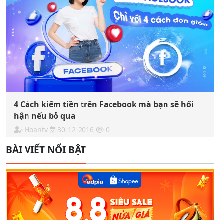
4 Cách kiếm tiền trên Facebook mà bạn sẽ hối
hận nếu bỏ qua
Hoantv
30-12-2016
0
BÀI VIẾT NỔI BẬT