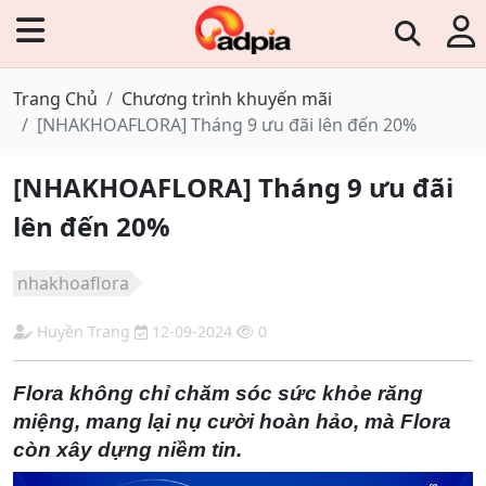
Trang Chủ
Chương trình khuyến mãi
[NHAKHOAFLORA] Tháng 9 ưu đãi lên đến 20%
[NHAKHOAFLORA] Tháng 9 ưu đãi
lên đến 20%
nhakhoaflora
Huyền Trang
12-09-2024
0
Flora không chỉ chăm sóc sức khỏe răng
miệng, mang lại nụ cười hoàn hảo, mà Flora
còn xây dựng niềm tin.