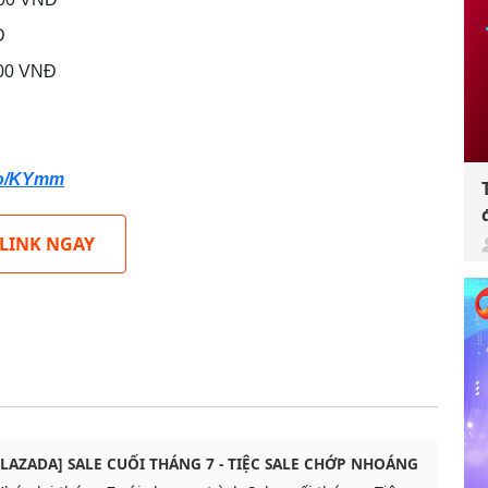
Đ
000 VNĐ
co/KYmm
 LINK NGAY
[LAZADA] SALE CUỐI THÁNG 7 - TIỆC SALE CHỚP NHOÁNG