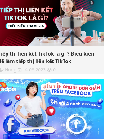
Tiếp thị liên kết TikTok là gì ? Điều kiện
để làm tiếp thị liên kết TikTok
Hung
14-08-2023
0