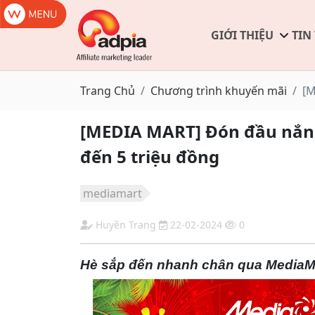
GIỚI THIỆU
TIN
Trang Chủ
Chương trình khuyến mãi
[M
[MEDIA MART] Đón đầu nắn
đến 5 triệu đồng
mediamart
Huyền Trang
22-02-2024
0
Hè sắp đến nhanh chân qua MediaM