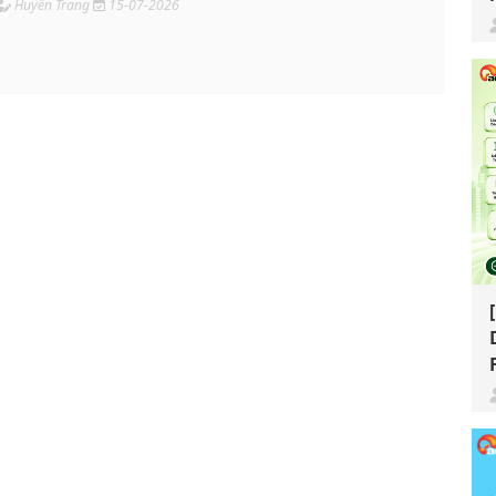
Huyền Trang
15-07-2026