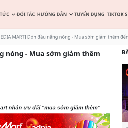
 TỨC
ĐỐI TÁC
HƯỚNG DẪN
TUYỂN DỤNG
TIKTOK 
EDIA MART] Đón đầu nắng nóng - Mua sớm giảm thêm đến 
BÀ
g nóng - Mua sớm giảm thêm
art nhận ưu đãi "mua sớm giảm thêm"