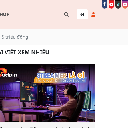
SHOP
5 triệu đồng
I VIẾT XEM NHIỀU