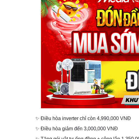
✨ Điều hòa inverter chỉ còn 4,990,000 VNĐ
✨ Điều hòa giảm đến 3,000,000 VNĐ
✨ Tặng gói vật tư ống đồng + công lắp 1,350,