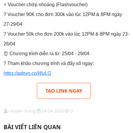
⚡️ Voucher chớp nhoáng (Flashvoucher)
? Voucher 90K cho đơn 300k vào lúc 12PM & 8PM ngày
27-29/04
? Voucher 50k cho đơn 200k vào lúc 12PM & 8PM ngày 23-
26/04
⏰ Chương trình diễn ra từ: 25/04 - 29/04
? Tham khảo chương trình và đẩy số ngay:
https://adpvn.co/WuLG
TẠO LINK NGAY
Huyền Trang
24-04-2024
0
BÀI VIẾT LIÊN QUAN