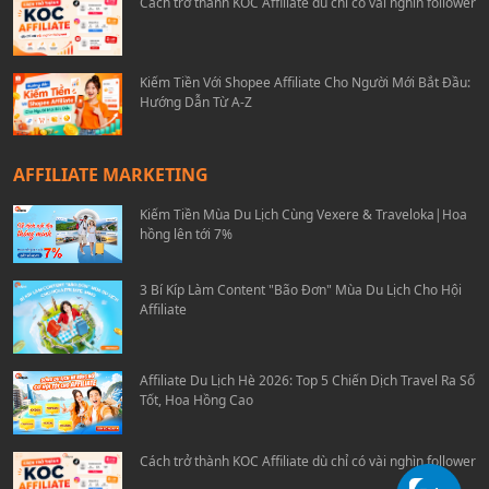
Cách trở thành KOC Affiliate dù chỉ có vài nghìn follower
Kiếm Tiền Với Shopee Affiliate Cho Người Mới Bắt Đầu:
Hướng Dẫn Từ A-Z
AFFILIATE MARKETING
Kiếm Tiền Mùa Du Lịch Cùng Vexere & Traveloka|Hoa
hồng lên tới 7%
3 Bí Kíp Làm Content "Bão Đơn" Mùa Du Lịch Cho Hội
Affiliate
Affiliate Du Lịch Hè 2026: Top 5 Chiến Dịch Travel Ra Số
Tốt, Hoa Hồng Cao
Cách trở thành KOC Affiliate dù chỉ có vài nghìn follower