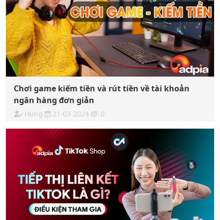
Chơi game kiếm tiền và rút tiền về tài khoản
ngân hàng đơn giản
Hung
21-03-2024
0