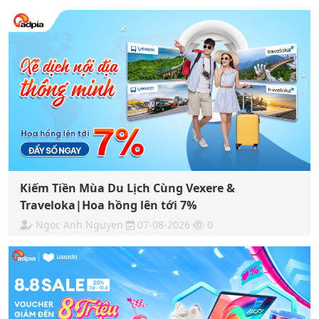
Kiếm Tiền Mùa Du Lịch Cùng Vexere &
Traveloka|Hoa hồng lên tới 7%
Ngoc Anh Nguyen
07-08-2026
0