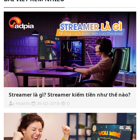
Streamer là gì? Streamer kiếm tiền như thế nào?
Hoantv
26-02-2018
0