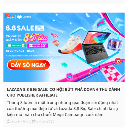
LAZADA 8.8 BIG SALE: CƠ HỘI BỨT PHÁ DOANH THU DÀNH
CHO PUBLISHER AFFILIATE
Tháng 8 luôn là một trong những giai đoạn sôi động nhất
của thương mại điện tử và Lazada 8.8 Big Sale chính là sự
kiện mở màn cho chuỗi Mega Campaign cuối năm.
Huyền Trang
07-08-2026