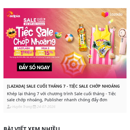
[LAZADA] SALE CUỐI THÁNG 7 - TIỆC SALE CHỚP NHOÁNG
Khép lại tháng 7 với chương trình Sale cuối tháng - Tiệc
sale chớp nhoáng, Publisher nhanh chóng đẩy đơn
Huyền Trang
24-07-2026
BÀI VIẾT XEM NHIỀU