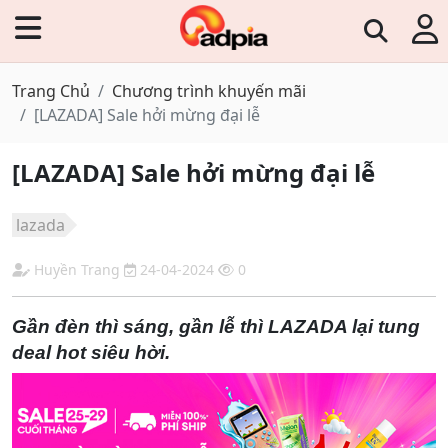
Trang Chủ
Chương trình khuyến mãi
[LAZADA] Sale hởi mừng đại lễ
[LAZADA] Sale hởi mừng đại lễ
lazada
Huyền Trang
24-04-2024
0
Gần đèn thì sáng, gần lễ thì LAZADA lại tung
deal hot siêu hời.