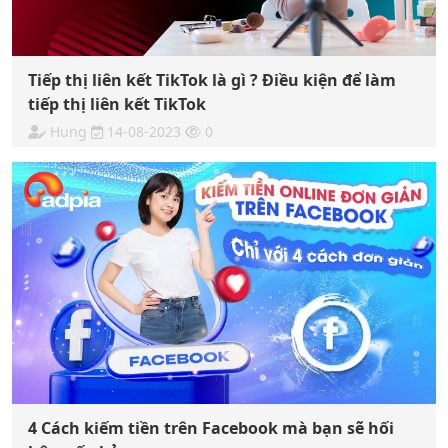
Tiếp thị liên kết TikTok là gì ? Điều kiện để làm
tiếp thị liên kết TikTok
Hung
14-08-2023
0
4 Cách kiếm tiền trên Facebook mà bạn sẽ hối