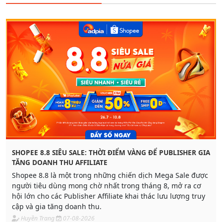
SHOPEE 8.8 SIÊU SALE: THỜI ĐIỂM VÀNG ĐỂ PUBLISHER GIA
TĂNG DOANH THU AFFILIATE
Shopee 8.8 là một trong những chiến dịch Mega Sale được
người tiêu dùng mong chờ nhất trong tháng 8, mở ra cơ
hội lớn cho các Publisher Affiliate khai thác lưu lượng truy
cập và gia tăng doanh thu.
Huyền Trang
07-08-2026