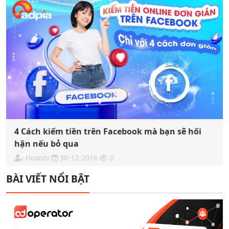
4 Cách kiếm tiền trên Facebook mà bạn sẽ hối
hận nếu bỏ qua
Hoantv
30-12-2016
0
BÀI VIẾT NỔI BẬT