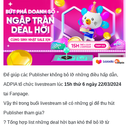
Để giúp các Publisher không bỏ lỡ những điều hấp dẫn,
ADPIA tổ chức livestream lúc
15h thứ 6 ngày 22/03/2024
tại Fanpage.
Vậy thì trong buổi livestream sẽ có những gì để thu hút
Publisher tham gia?
? Tổng hợp list những deal hời bạn khó thể bỏ lỡ từ