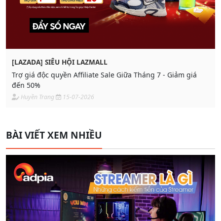
[LAZADA] SIÊU HỘI LAZMALL
Trợ giá độc quyền Affiliate Sale Giữa Tháng 7 - Giảm giá
đến 50%
Huyền Trang
15-07-2026
BÀI VIẾT XEM NHIỀU