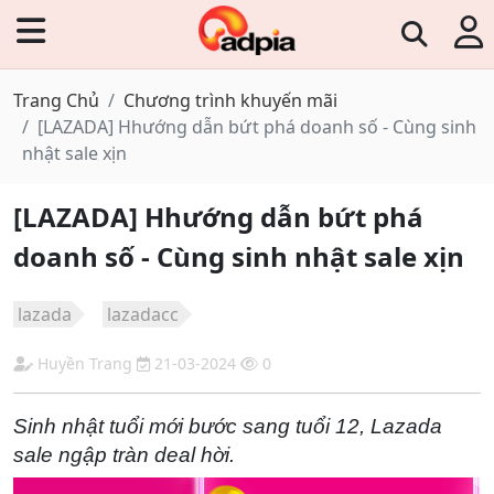
Trang Chủ
Chương trình khuyến mãi
[LAZADA] Hhướng dẫn bứt phá doanh số - Cùng sinh
nhật sale xịn
[LAZADA] Hhướng dẫn bứt phá
doanh số - Cùng sinh nhật sale xịn
lazada
lazadacc
Huyền Trang
21-03-2024
0
Sinh nhật tuổi mới bước sang tuổi 12, Lazada
sale ngập tràn deal hời.