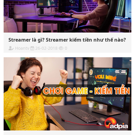
Streamer là gì? Streamer kiếm tiền như thế nào?
Hoantv
26-02-2018
0