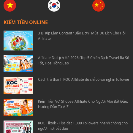
KIẾM TIỀN ONLINE
3 Bí Kíp Làm Content "Bão Đơn" Mùa Du Lịch Cho Hội
Affiliate
Affiliate Du Lịch Hè 2026: Top 5 Chiến Dịch Travel Ra Số
Tốt, Hoa Hồng Cao
Cách trở thành KOC Affiliate dù chỉ có vài nghìn follower
Kiếm Tiền Với Shopee Affiliate Cho Người Mới Bắt Đầu:
Hướng Dẫn Từ A-Z
KOC Tiktok - Tips đạt 1.000 Followers nhanh chóng cho
người mới bắt đầu