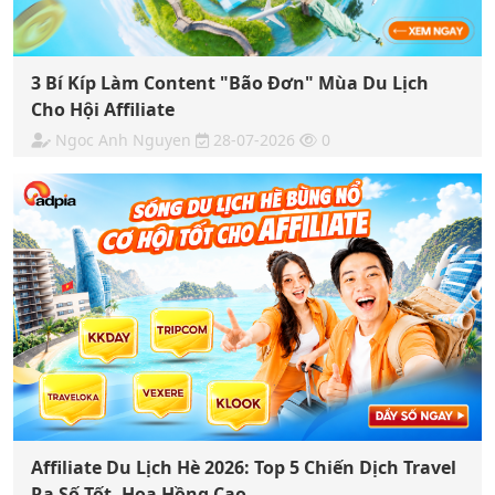
3 Bí Kíp Làm Content "Bão Đơn" Mùa Du Lịch
Cho Hội Affiliate
Ngoc Anh Nguyen
28-07-2026
0
Affiliate Du Lịch Hè 2026: Top 5 Chiến Dịch Travel
Ra Số Tốt, Hoa Hồng Cao