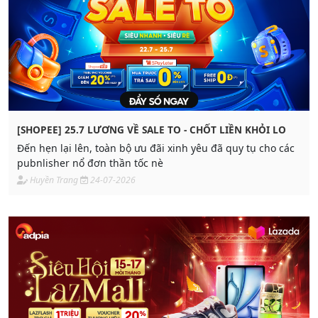
[SHOPEE] 25.7 LƯƠNG VỀ SALE TO - CHỐT LIỀN KHỎI LO
Đến hẹn lại lên, toàn bộ ưu đãi xinh yêu đã quy tụ cho các
pubnlisher nổ đơn thần tốc nè
Huyền Trang
24-07-2026