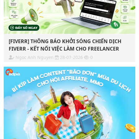
[FIVERR] THÔNG BÁO KHỞI SÓNG CHIẾN DỊCH
FIVERR - KẾT NỐI VIỆC LÀM CHO FREELANCER
Ngoc Anh Nguyen
28-07-2026
0