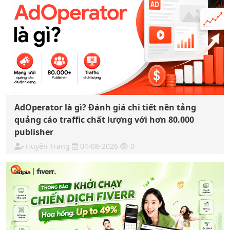
AdOperator là gì? Đánh giá chi tiết nền tảng
quảng cáo traffic chất lượng với hơn 80.000
publisher
Huyền Trang
04-08-2026
0