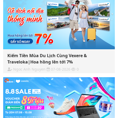
Kiếm Tiền Mùa Du Lịch Cùng Vexere &
Traveloka|Hoa hồng lên tới 7%
Ngoc Anh Nguyen
07-08-2026
0