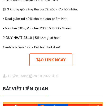
⏰ 3 khung giờ vàng thả ưu đãi sốc - Cơ hội nhận:
▪️ Deal giảm tới 40% cho top sản phẩm Hot
▪️ Voucher 10%, Voucher 200K & túi Go Green
? DUY NHẤT 28.10 | Số lượng có hạn
Canh lịch Sale Sốc - Bứt tốc chốt đơn!
TẠO LINK NGAY
Huyền Trang
28-10-2022
0
BÀI VIẾT LIÊN QUAN