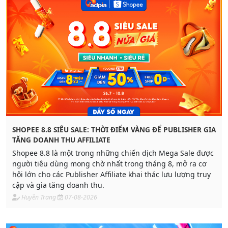
SHOPEE 8.8 SIÊU SALE: THỜI ĐIỂM VÀNG ĐỂ PUBLISHER GIA
TĂNG DOANH THU AFFILIATE
Shopee 8.8 là một trong những chiến dịch Mega Sale được
người tiêu dùng mong chờ nhất trong tháng 8, mở ra cơ
hội lớn cho các Publisher Affiliate khai thác lưu lượng truy
cập và gia tăng doanh thu.
Huyền Trang
07-08-2026