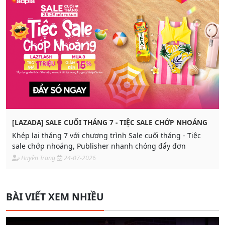
[LAZADA] SALE CUỐI THÁNG 7 - TIỆC SALE CHỚP NHOÁNG
Khép lại tháng 7 với chương trình Sale cuối tháng - Tiệc
sale chớp nhoáng, Publisher nhanh chóng đẩy đơn
Huyền Trang
24-07-2026
BÀI VIẾT XEM NHIỀU