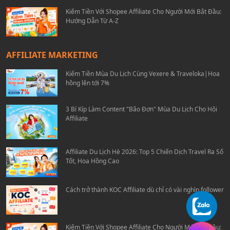
Kiếm Tiền Với Shopee Affiliate Cho Người Mới Bắt Đầu:
Hướng Dẫn Từ A-Z
AFFILIATE MARKETING
Kiếm Tiền Mùa Du Lịch Cùng Vexere & Traveloka|Hoa
hồng lên tới 7%
3 Bí Kíp Làm Content "Bão Đơn" Mùa Du Lịch Cho Hội
Affiliate
Affiliate Du Lịch Hè 2026: Top 5 Chiến Dịch Travel Ra Số
Tốt, Hoa Hồng Cao
Cách trở thành KOC Affiliate dù chỉ có vài nghìn follower
Kiếm Tiền Với Shopee Affiliate Cho Người Mới Bắt Đầu: