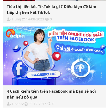
Tiếp thị liên kết TikTok là gì ? Điều kiện để làm
tiếp thị liên kết TikTok
Hung
14-08-2023
0
4 Cách kiếm tiền trên Facebook mà bạn sẽ hối
hận nếu bỏ qua
Hoantv
30-12-2016
0