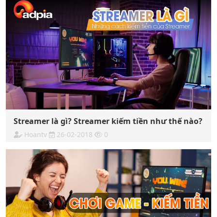
Streamer là gì? Streamer kiếm tiền như thế nào?
Hoantv
26-02-2018
0