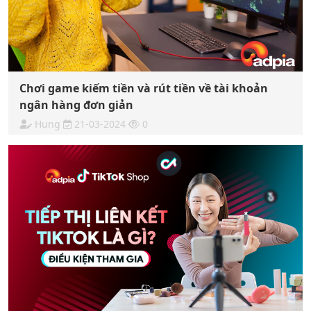
Chơi game kiếm tiền và rút tiền về tài khoản
ngân hàng đơn giản
Hung
21-03-2024
0