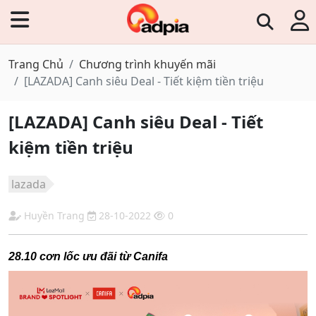
Trang Chủ
Chương trình khuyến mãi
[LAZADA] Canh siêu Deal - Tiết kiệm tiền triệu
[LAZADA] Canh siêu Deal - Tiết
kiệm tiền triệu
lazada
Huyền Trang
28-10-2022
0
28.10 cơn lốc ưu đãi từ Canifa