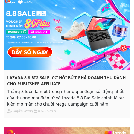
LAZADA 8.8 BIG SALE: CƠ HỘI BỨT PHÁ DOANH THU DÀNH
CHO PUBLISHER AFFILIATE
Tháng 8 luôn là một trong những giai đoạn sôi động nhất
của thương mại điện tử và Lazada 8.8 Big Sale chính là sự
kiện mở màn cho chuỗi Mega Campaign cuối năm.
Huyền Trang
07-08-2026