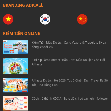
BRANDING ADPIA
KIẾM TIỀN ONLINE
Kiếm Tiền Mùa Du Lịch Cùng Vexere & Traveloka|Hoa
hồng lên tới 7%
3 Bí Kíp Làm Content "Bão Đơn" Mùa Du Lịch Cho Hội
Affiliate
Affiliate Du Lịch Hè 2026: Top 5 Chiến Dịch Travel Ra Số
Tốt, Hoa Hồng Cao
Cách trở thành KOC Affiliate dù chỉ có vài nghìn follower