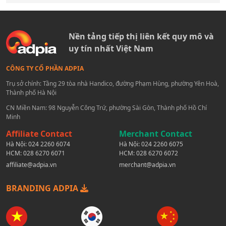
Nền tảng tiếp thị liên kết quy mô và
uy tín nhất Việt Nam
CÔNG TY CỔ PHẦN ADPIA
Trụ sở chính: Tầng 29 tòa nhà Handico, đường Phạm Hùng, phường Yên Hoà,
Thành phố Hà Nội
CN Miền Nam: 98 Nguyễn Công Trứ, phường Sài Gòn, Thành phố Hồ Chí
Minh
Affiliate Contact
Merchant Contact
Hà Nội:
024 2260 6074
Hà Nội:
024 2260 6075
HCM:
028 6270 6071
HCM:
028 6270 6072
affiliate@adpia.vn
merchant@adpia.vn
BRANDING ADPIA