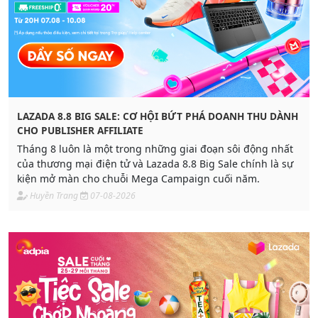
LAZADA 8.8 BIG SALE: CƠ HỘI BỨT PHÁ DOANH THU DÀNH
CHO PUBLISHER AFFILIATE
Tháng 8 luôn là một trong những giai đoạn sôi động nhất
của thương mại điện tử và Lazada 8.8 Big Sale chính là sự
kiện mở màn cho chuỗi Mega Campaign cuối năm.
Huyền Trang
07-08-2026