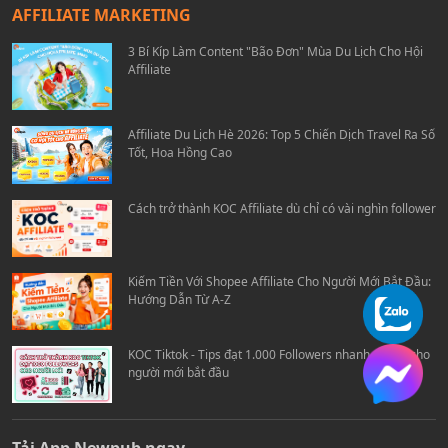
AFFILIATE MARKETING
3 Bí Kíp Làm Content "Bão Đơn" Mùa Du Lịch Cho Hội
Affiliate
Affiliate Du Lịch Hè 2026: Top 5 Chiến Dịch Travel Ra Số
Tốt, Hoa Hồng Cao
Cách trở thành KOC Affiliate dù chỉ có vài nghìn follower
Kiếm Tiền Với Shopee Affiliate Cho Người Mới Bắt Đầu:
Hướng Dẫn Từ A-Z
KOC Tiktok - Tips đạt 1.000 Followers nhanh chóng cho
người mới bắt đầu