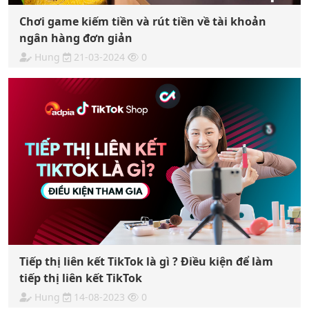
Chơi game kiếm tiền và rút tiền về tài khoản
ngân hàng đơn giản
Hung
21-03-2024
0
Tiếp thị liên kết TikTok là gì ? Điều kiện để làm
tiếp thị liên kết TikTok
Hung
14-08-2023
0