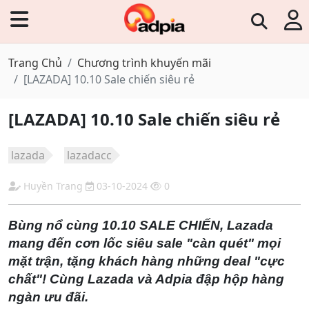
Trang Chủ
Chương trình khuyến mãi
[LAZADA] 10.10 Sale chiến siêu rẻ
[LAZADA] 10.10 Sale chiến siêu rẻ
lazada
lazadacc
Huyền Trang
03-10-2024
0
Bùng nổ cùng 10.10 SALE CHIẾN, Lazada
mang đến cơn lốc siêu sale "càn quét" mọi
mặt trận, tặng khách hàng những deal "cực
chất"! Cùng Lazada và Adpia đập hộp hàng
ngàn ưu đãi.