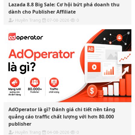
Lazada 8.8 Big Sale: Cơ hội bứt phá doanh thu
dành cho Publisher Affiliate
Huyền Trang
07-08-2026
0
AdOperator là gì? Đánh giá chi tiết nền tảng
quảng cáo traffic chất lượng với hơn 80.000
publisher
Huyền Trang
04-08-2026
0