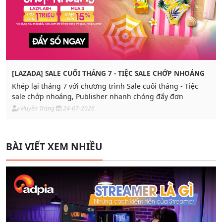
[LAZADA] SALE CUỐI THÁNG 7 - TIỆC SALE CHỚP NHOÁNG
Khép lại tháng 7 với chương trình Sale cuối tháng - Tiệc
sale chớp nhoáng, Publisher nhanh chóng đẩy đơn
Huyền Trang
24-07-2026
BÀI VIẾT XEM NHIỀU