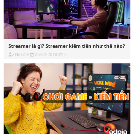
Streamer là gì? Streamer kiếm tiền như thế nào?
Hoantv
26-02-2018
0