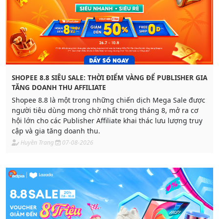
SHOPEE 8.8 SIÊU SALE: THỜI ĐIỂM VÀNG ĐỂ PUBLISHER GIA
TĂNG DOANH THU AFFILIATE
Shopee 8.8 là một trong những chiến dịch Mega Sale được
người tiêu dùng mong chờ nhất trong tháng 8, mở ra cơ
hội lớn cho các Publisher Affiliate khai thác lưu lượng truy
cập và gia tăng doanh thu.
Huyền Trang
07-08-2026