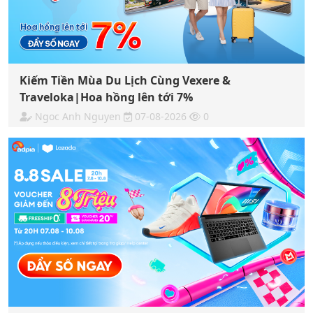
Kiếm Tiền Mùa Du Lịch Cùng Vexere &
Traveloka|Hoa hồng lên tới 7%
Ngoc Anh Nguyen
07-08-2026
0