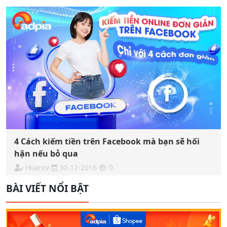
4 Cách kiếm tiền trên Facebook mà bạn sẽ hối
hận nếu bỏ qua
Hoantv
30-12-2016
0
BÀI VIẾT NỔI BẬT