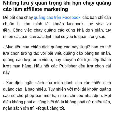
Những lưu ý quan trọng khi bạn chạy quảng
cáo làm affiliate marketing
Để bắt đầu chạy
quảng cáo trên Facebook
, các bạn chỉ cần
chuẩn bị cho mình tài khoản facebook, thẻ visa và
tiền.
Công việc chạy quảng cáo cũng khá đơn giản, tuy
nhiên các bạn cần xác định một số yếu tố quan trọng sau:
- Mục tiêu của chiến dịch quảng cáo này là gì? bạn có thể
lựa chọn tương tác với bài viết, quảng cáo bằng tin nhắn,
quảng cáo lượt xem video, hay chuyển đổi trực tiếp thành
lượt mua hàng. Hầu hết các Publisher đều lựa chọn cái
này.
- Xác định ngân sách của mình dành cho các chiến dịch
quảng cáo là bao nhiêu. Tuy nhiên với mỗi tài khoản quảng
cáo sẽ cho phép bạn một hạn mức chi tiêu nhất định. Một
điều không phải ai cũng biết đó là không phải cứ nhiều tiền,
ngân sách lớn thì kết quả càng tốt.