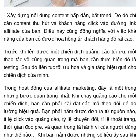
- Xây dựng nội dung content hấp dẫn, bắt trend. Do đó chỉ
cần content thu hút và khách hàng click vào đường link
affiliate của bạn. Điều này cũng đồng nghĩa với việc khả
năng của bạn có được hoa hồng từ khách hàng đó rất cao.
Trước khi lên được một chiến dịch quảng cáo tối ưu, một
thao tác vô cùng quan trọng mà bạn cần thực hiện đó là
testing. Sau đó liên tục tối ưu hoá và gia tăng hiệu quả cho
chiến dịch của mình.
Trong hoạt động của affiliate marketing, đây là một trong
những bước quan trọng nhất. Khi chạy quảng cáo cho một
chiến dịch, bạn cần phải cài đặt các mã theo dõi để đo
lường hiệu quả. Bạn phải nắm được đơn ra từ nguồn nào,
tỉ lệ click vào quảng cáo, tỷ lệ chuyển đổi, tỉ lệ thoát trang,
thời gian đọc pre, và quan trọng là hành vi của người dùng
như thế nào… Khi bạn nắm được những số liệu ấy sau khi