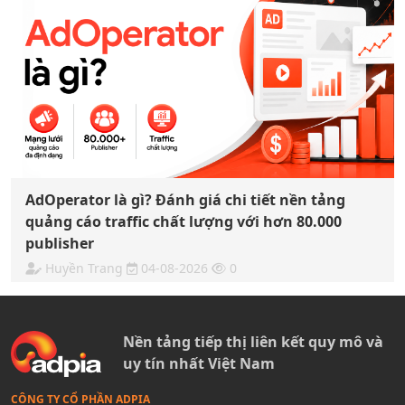
AdOperator là gì? Đánh giá chi tiết nền tảng
quảng cáo traffic chất lượng với hơn 80.000
publisher
Huyền Trang
04-08-2026
0
Nền tảng tiếp thị liên kết quy mô và
uy tín nhất Việt Nam
CÔNG TY CỔ PHẦN ADPIA