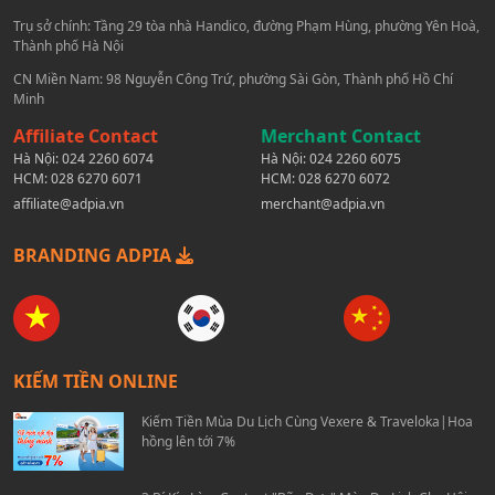
Trụ sở chính: Tầng 29 tòa nhà Handico, đường Phạm Hùng, phường Yên Hoà,
Thành phố Hà Nội
CN Miền Nam: 98 Nguyễn Công Trứ, phường Sài Gòn, Thành phố Hồ Chí
Minh
Affiliate Contact
Merchant Contact
Hà Nội:
024 2260 6074
Hà Nội:
024 2260 6075
HCM:
028 6270 6071
HCM:
028 6270 6072
affiliate@adpia.vn
merchant@adpia.vn
BRANDING ADPIA
KIẾM TIỀN ONLINE
Kiếm Tiền Mùa Du Lịch Cùng Vexere & Traveloka|Hoa
hồng lên tới 7%