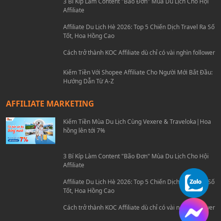
3 Bí Kíp Làm Content "Bão Đơn" Mùa Du Lịch Cho Hội
Affiliate
Affiliate Du Lịch Hè 2026: Top 5 Chiến Dịch Travel Ra Số
Tốt, Hoa Hồng Cao
Cách trở thành KOC Affiliate dù chỉ có vài nghìn follower
Kiếm Tiền Với Shopee Affiliate Cho Người Mới Bắt Đầu:
Hướng Dẫn Từ A-Z
AFFILIATE MARKETING
Kiếm Tiền Mùa Du Lịch Cùng Vexere & Traveloka|Hoa
hồng lên tới 7%
3 Bí Kíp Làm Content "Bão Đơn" Mùa Du Lịch Cho Hội
Affiliate