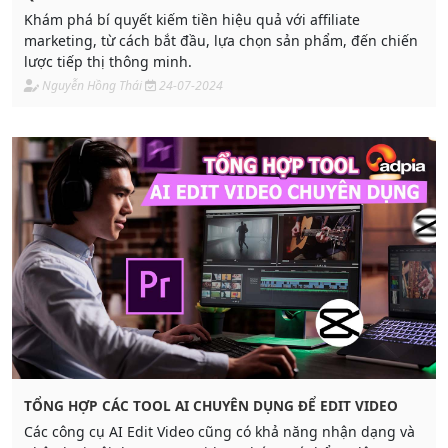
Khám phá bí quyết kiếm tiền hiệu quả với affiliate
marketing, từ cách bắt đầu, lựa chọn sản phẩm, đến chiến
lược tiếp thị thông minh.
Nguyễn Hồng Thái
24-07-2024
TỔNG HỢP CÁC TOOL AI CHUYÊN DỤNG ĐỂ EDIT VIDEO
Các công cụ AI Edit Video cũng có khả năng nhận dạng và