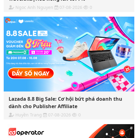
Ngoc Anh Nguyen
07-08-2026
0
Lazada 8.8 Big Sale: Cơ hội bứt phá doanh thu
dành cho Publisher Affiliate
Huyền Trang
07-08-2026
0