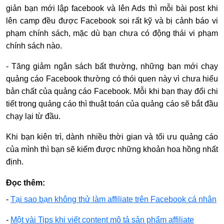
giản bạn mới lập facebook và lên Ads thì mỗi bài post khi
lên camp đều được Facebook soi rất kỹ và bị cảnh báo vi
phạm chính sách, mặc dù bạn chưa có động thái vi phạm
chính sách nào.
- Tăng giảm ngân sách bất thường, những bạn mới chạy
quảng cáo Facebook thường có thói quen này vì chưa hiểu
bản chất của quảng cáo Facebook. Mỗi khi bạn thay đổi chi
tiết trong quảng cáo thì thuật toán của quảng cáo sẽ bắt đầu
chạy lại từ đầu.
Khi bạn kiên trì, dành nhiều thời gian và tối ưu quảng cáo
của mình thì bạn sẽ kiếm được những khoản hoa hồng nhất
định.
Đọc thêm:
-
Tại sao bạn không thử làm affiliate trên Facebook cá nhân
-
Một vài Tips khi viết content mô tả sản phẩm affiliate