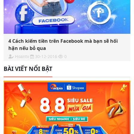
4 Cách kiếm tiền trên Facebook mà bạn sẽ hối
hận nếu bỏ qua
Hoantv
30-12-2016
0
BÀI VIẾT NỔI BẬT