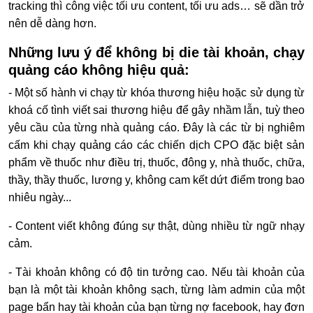
tracking thì công việc tối ưu content, tối ưu ads… sẽ dần trở
nên dễ dàng hơn.
Những lưu ý để không bị die tài khoản, chạy
quảng cáo không hiệu quả:
- Một số hành vi chạy từ khóa thương hiệu hoặc sử dụng từ
khoá cố tình viết sai thương hiệu để gây nhầm lẫn, tuỳ theo
yêu cầu của từng nhà quảng cáo. Đây là các từ bị nghiêm
cấm khi chạy quảng cáo các chiến dịch CPO đặc biệt sản
phẩm về thuốc như điều trị, thuốc, đông y, nhà thuốc, chữa,
thầy, thầy thuốc, lương y, không cam kết dứt điểm trong bao
nhiêu ngày...
- Content viết không đúng sự thật, dùng nhiều từ ngữ nhạy
cảm.
- Tài khoản không có độ tin tưởng cao. Nếu tài khoản của
bạn là một tài khoản không sạch, từng làm admin của một
page bẩn hay tài khoản của bạn từng nợ facebook, hay đơn