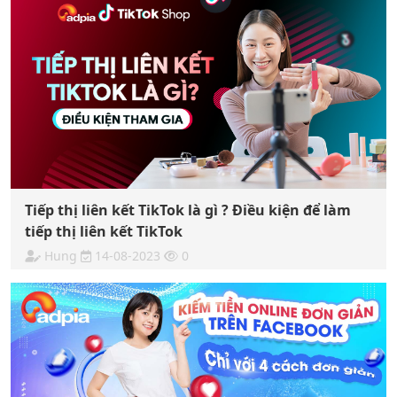
Tiếp thị liên kết TikTok là gì ? Điều kiện để làm
tiếp thị liên kết TikTok
Hung
14-08-2023
0