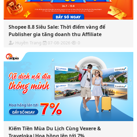
Shopee 8.8 Siêu Sale: Thời điểm vàng để
Publisher gia tăng doanh thu Affiliate
Huyền Trang
07-08-2026
0
Kiếm Tiền Mùa Du Lịch Cùng Vexere &
Traveloka|Hoa hồng lên tới 7%