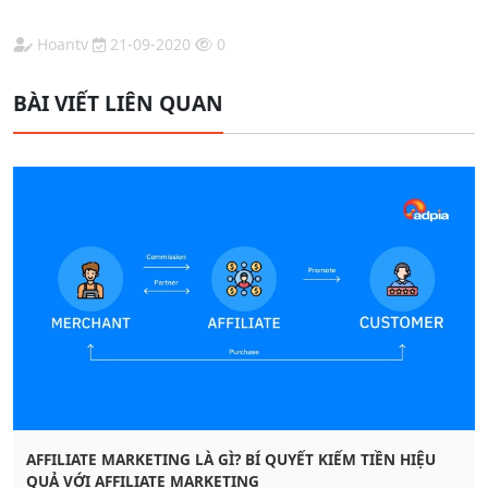
Hoantv
21-09-2020
0
BÀI VIẾT LIÊN QUAN
AFFILIATE MARKETING LÀ GÌ? BÍ QUYẾT KIẾM TIỀN HIỆU
QUẢ VỚI AFFILIATE MARKETING