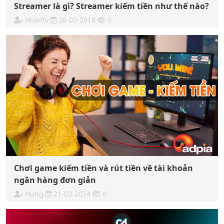
Streamer là gì? Streamer kiếm tiền như thế nào?
Hoantv
26-02-2018
0
Chơi game kiếm tiền và rút tiền về tài khoản
ngân hàng đơn giản
Hung
21-03-2024
0